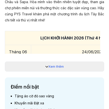
Châu và Sapa. Hòa mình vào thiên nhiên tuyệt đẹp, tham gia
chợ phiên miền núi và thưởng thức các đặc sản vùng cao. Hãy
cùng PYS Travel khám phá một chương trình du lịch Tây Bắc
chi tiết và thú vị nhất nhé!
LỊCH KHỞI HÀNH 2026 (Thứ 4 hàng 
Tháng 06
24/06/2026
Tháng 07
01/07/2026; 08/07/2026; 15/07/2026; 2
Xem thêm
Tháng 08
05/08/2026; 12/08/2026; 1
Điểm nổi bật
Tháng 09
09/09/2026
Tặng áo cờ đỏ sao vàng
Khuyến mãi Đặt xa
Tháng 10
21/10/2026; 28/10/2