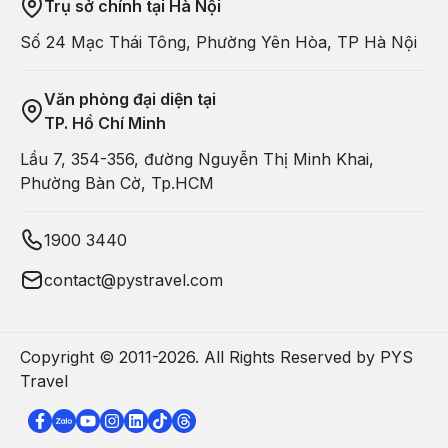
Trụ sở chính tại Hà Nội
Số 24 Mạc Thái Tông, Phường Yên Hòa, TP Hà Nội
Văn phòng đại diện tại
TP. Hồ Chí Minh
Lầu 7, 354-356, đường Nguyễn Thị Minh Khai,
Phường Bàn Cờ, Tp.HCM
1900 3440
contact@pystravel.com
Copyright © 2011-
2026
. All Rights Reserved by PYS
Travel