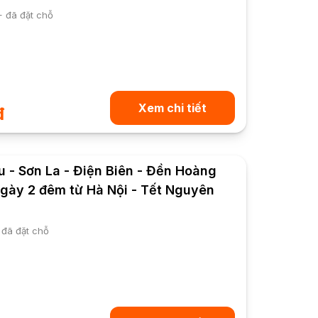
+ đã đặt chỗ
Xem chi tiết
đ
 - Sơn La - Điện Biên - Đền Hoàng
gày 2 đêm từ Hà Nội - Tết Nguyên
 đã đặt chỗ