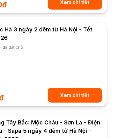
Xem chi tiết
0đ
ắc Hà 3 ngày 2 đêm từ Hà Nội - Tết
026
+ đã đặt chỗ
Xem chi tiết
đ
g Tây Bắc: Mộc Châu - Sơn La - Điện
âu - Sapa 5 ngày 4 đêm từ Hà Nội -