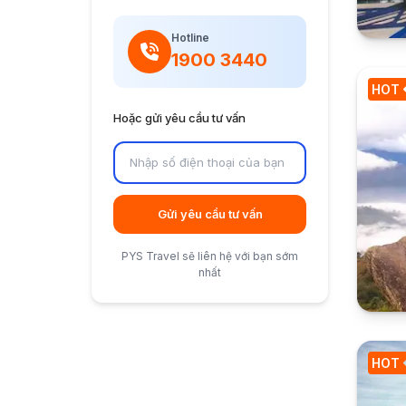
Hotline
1900 3440
HOT
Hoặc gửi yêu cầu tư vấn
Gửi yêu cầu tư vấn
PYS Travel sẽ liên hệ với bạn sớm
nhất
HOT