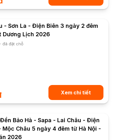
đ
 - Sơn La - Điện Biên 3 ngày 2 đêm
ết Dương Lịch 2026
+ đã đặt chỗ
Xem chi tiết
đ
 Đền Bảo Hà - Sapa - Lai Châu - Điện
 - Mộc Châu 5 ngày 4 đêm từ Hà Nội -
án 2026