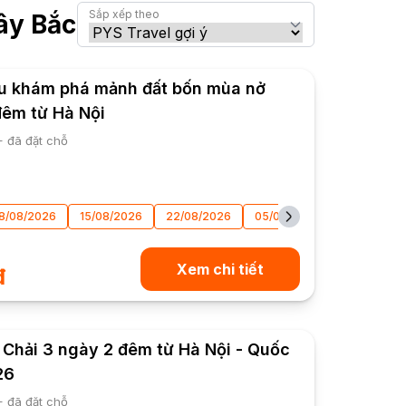
Sắp xếp theo
ây Bắc
u khám phá mảnh đất bốn mùa nở
đêm từ Hà Nội
+ đã đặt chỗ
8/08/2026
15/08/2026
22/08/2026
05/09/2026
12/09/202
Xem chi tiết
đ
Chải 3 ngày 2 đêm từ Hà Nội - Quốc
26
+ đã đặt chỗ