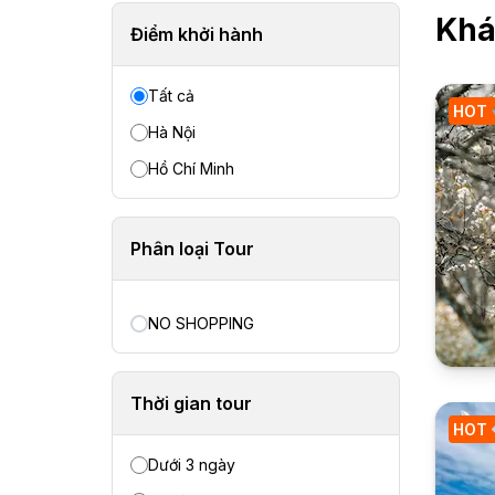
Khá
Điểm khởi hành
Tất cả
HOT
Hà Nội
Hồ Chí Minh
Phân loại Tour
NO SHOPPING
Thời gian tour
HOT
Dưới 3 ngày