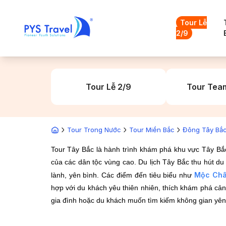
Tour Lễ
2/9
Tour Lễ 2/9
Tour Team
Tour Trong Nước
Tour Miền Bắc
Đông Tây Bắ
Tour Tây Bắc là hành trình khám phá khu vực Tây Bắ
của các dân tộc vùng cao. Du lịch Tây Bắc thu hút du
Mộc Ch
lành, yên bình. Các điểm đến tiêu biểu như
hợp với du khách yêu thiên nhiên, thích khám phá cả
gia đình hoặc du khách muốn tìm kiếm không gian yên bì