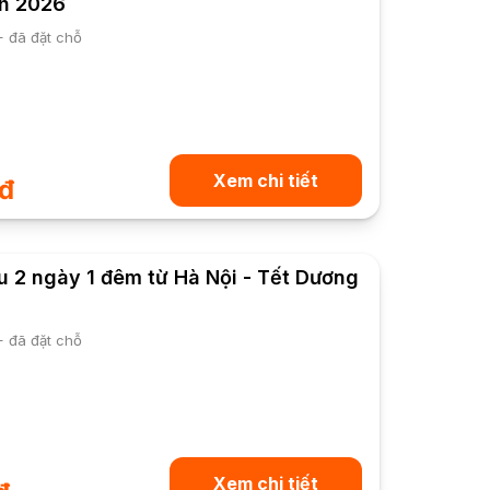
ch 2026
+ đã đặt chỗ
Xem chi tiết
đ
 2 ngày 1 đêm từ Hà Nội - Tết Dương
+ đã đặt chỗ
Xem chi tiết