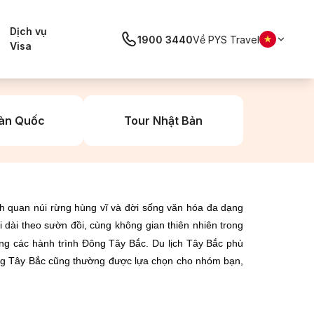
Dịch vụ
1900 3440
Về PYS Travel
Visa
àn Quốc
Tour Nhật Bản
nh quan núi rừng hùng vĩ và đời sống văn hóa đa dạng
 dài theo sườn đồi, cùng không gian thiên nhiên trong
ng các hành trình Đông Tây Bắc. Du lịch Tây Bắc phù
Đông Tây Bắc cũng thường được lựa chọn cho nhóm bạn,