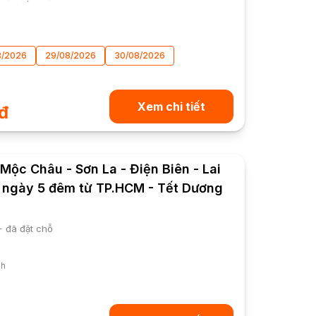
8/2026
29/08/2026
30/08/2026
Xem chi tiết
đ
Mộc Châu - Sơn La - Điện Biên - Lai
 ngày 5 đêm từ TP.HCM - Tết Dương
+ đã đặt chỗ
nh