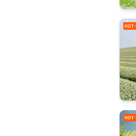
HOT
HOT