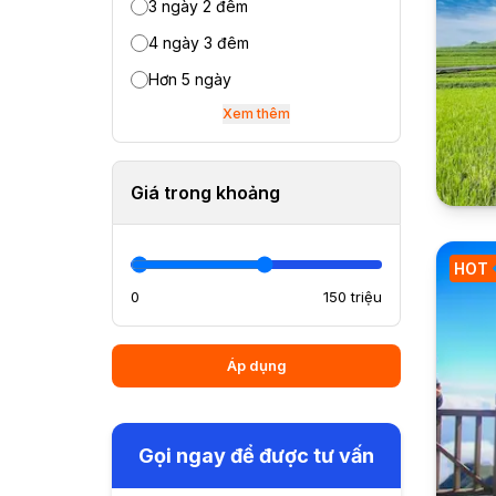
3 ngày 2 đêm
4 ngày 3 đêm
Hơn 5 ngày
Xem thêm
Giá trong khoảng
HOT
0
150 triệu
Áp dụng
Gọi ngay để được tư vấn