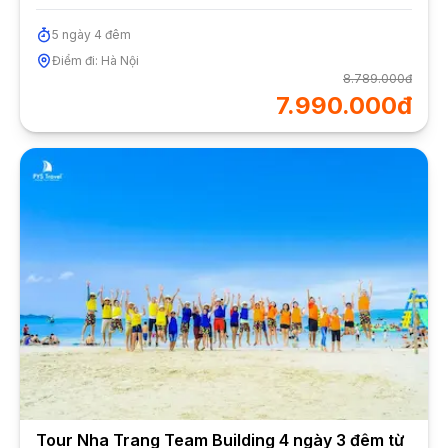
5
ngày
4
đêm
Điểm đi:
Hà Nội
8.789.000đ
7.990.000đ
Tour Nha Trang Team Building 4 ngày 3 đêm từ