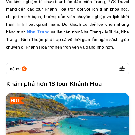
Với kinh nghiệm tổ chức tour biển đảo miền Trung, PYS Travel
mang đến các tour Khánh Hòa trọn gói với lịch trình khoa học,
chi phí minh bạch, hướng dẫn viên chuyên nghiệp và lịch khởi
hành linh hoạt quanh năm. Du khách có thể lựa chọn những
Nha Trang
hàng trình
và lân cận như Nha Trang - Mũi Né, Nha
Trang - Ninh Thuận phù hợp cả về thời gian lẫn ngân sách, giúp
chuyến đi Khánh Hòa trở nên trọn vẹn và đáng nhớ hơn.
Bộ lọc
0
Khám phá hơn
18
tour
Khánh Hòa
HOT