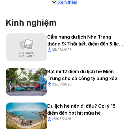
Xem thêm
Kinh nghiệm
Cẩm nang du lịch Nha Trang
tháng 9: Thời tiết, điểm đến & lịch
05/08/2026
trình 202t
Bật mí 12 điểm du lịch hè Miền
Trung cho cả công ty bung xõa
02/07/2026
Du lịch hè nên đi đâu? Gợi ý 15
điểm đến hot hit mùa hè
25/06/2026