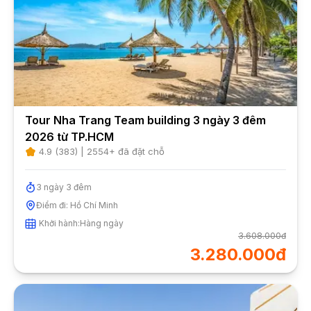
Tour Nha Trang Team building 3 ngày 3 đêm
2026 từ TP.HCM
4.9
(
383
) |
2554
+ đã đặt chỗ
3
ngày
3
đêm
Điểm đi:
Hồ Chí Minh
Khởi hành:
Hàng ngày
3.608.000đ
3.280.000đ