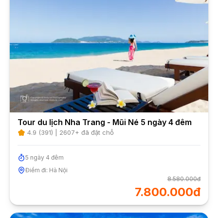
Tour du lịch Nha Trang - Mũi Né 5 ngày 4 đêm
4.9
(
391
) |
2607
+ đã đặt chỗ
5
ngày
4
đêm
Điểm đi:
Hà Nội
8.580.000đ
7.800.000đ