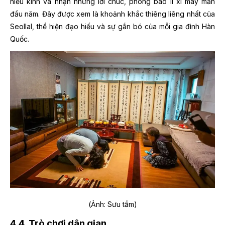
hiếu kính và nhận những lời chúc, phong bao lì xì may mắn
đầu năm. Đây được xem là khoảnh khắc thiêng liêng nhất của
Seollal, thể hiện đạo hiếu và sự gắn bó của mỗi gia đình Hàn
Quốc.
(Ảnh: Sưu tầm)
4.4. Trò chơi dân gian