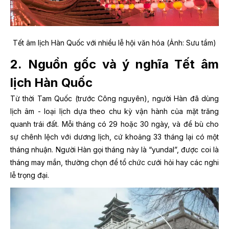
Tết âm lịch Hàn Quốc với nhiều lễ hội văn hóa (Ảnh: Sưu tầm)
2. Nguồn gốc và ý nghĩa Tết âm
lịch Hàn Quốc
Từ thời Tam Quốc (trước Công nguyên), người Hàn đã dùng
lịch âm - loại lịch dựa theo chu kỳ vận hành của mặt trăng
quanh trái đất. Mỗi tháng có 29 hoặc 30 ngày, và để bù cho
sự chênh lệch với dương lịch, cứ khoảng 33 tháng lại có một
tháng nhuận. Người Hàn gọi tháng này là “yundal”, được coi là
tháng may mắn, thường chọn để tổ chức cưới hỏi hay các nghi
lễ trọng đại.