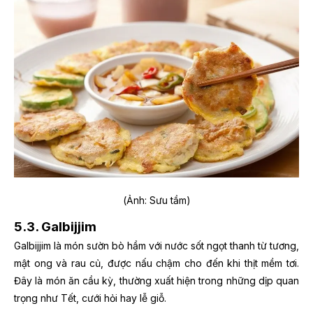
(Ảnh: Sưu tầm)
5.3. Galbijjim
Galbijjim là món sườn bò hầm với nước sốt ngọt thanh từ tương,
mật ong và rau củ, được nấu chậm cho đến khi thịt mềm tơi.
Đây là món ăn cầu kỳ, thường xuất hiện trong những dịp quan
trọng như Tết, cưới hỏi hay lễ giỗ.