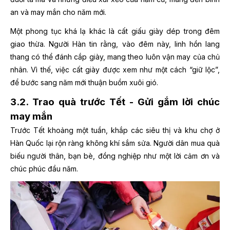
an và may mắn cho năm mới.
Một phong tục khá lạ khác là cất giấu giày dép trong đêm
giao thừa. Người Hàn tin rằng, vào đêm này, linh hồn lang
thang có thể đánh cắp giày, mang theo luôn vận may của chủ
nhân. Vì thế, việc cất giày được xem như một cách “giữ lộc”,
để bước sang năm mới thuận buồm xuôi gió.
3.2. Trao quà trước Tết - Gửi gắm lời chúc
may mắn
Trước Tết khoảng một tuần, khắp các siêu thị và khu chợ ở
Hàn Quốc lại rộn ràng không khí sắm sửa. Người dân mua quà
biếu người thân, bạn bè, đồng nghiệp như một lời cảm ơn và
chúc phúc đầu năm.