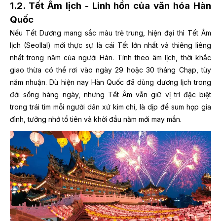
1.2. Tết Âm lịch - Linh hồn của văn hóa Hàn
Quốc
Nếu Tết Dương mang sắc màu trẻ trung, hiện đại thì Tết Âm
lịch (Seollal) mới thực sự là cái Tết lớn nhất và thiêng liêng
nhất trong năm của người Hàn. Tính theo âm lịch, thời khắc
giao thừa có thể rơi vào ngày 29 hoặc 30 tháng Chạp, tùy
năm nhuận. Dù hiện nay Hàn Quốc đã dùng dương lịch trong
đời sống hàng ngày, nhưng Tết Âm vẫn giữ vị trí đặc biệt
trong trái tim mỗi người dân xứ kim chi, là dịp để sum họp gia
đình, tưởng nhớ tổ tiên và khởi đầu năm mới may mắn.