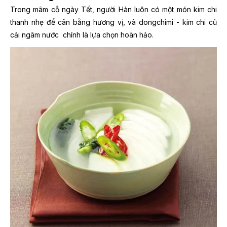
Trong mâm cỗ ngày Tết, người Hàn luôn có một món kim chi
thanh nhẹ để cân bằng hương vị, và dongchimi - kim chi củ
cải ngâm nước chính là lựa chọn hoàn hảo.