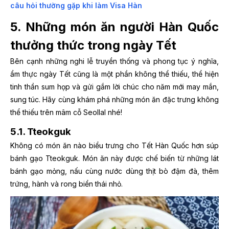
câu hỏi thường gặp khi làm Visa Hàn
5. Những món ăn người Hàn Quốc
thưởng thức trong ngày Tết
Bên cạnh những nghi lễ truyền thống và phong tục ý nghĩa,
ẩm thực ngày Tết cũng là một phần không thể thiếu, thể hiện
tinh thần sum họp và gửi gắm lời chúc cho năm mới may mắn,
sung túc. Hãy cùng khám phá những món ăn đặc trưng không
thể thiếu trên mâm cỗ Seollal nhé!
5.1. Tteokguk
Không có món ăn nào biểu trưng cho Tết Hàn Quốc hơn súp
bánh gạo Tteokguk. Món ăn này được chế biến từ những lát
bánh gạo mỏng, nấu cùng nước dùng thịt bò đậm đà, thêm
trứng, hành và rong biển thái nhỏ.