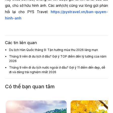
giả, chủ sở hữu hình ảnh. Các anh/chị cũng vui lòng gửi phản
hồi lại cho PYS Travel:
https://pystravel.vn/ban-quyen-
hinh-anh
Các tin liên quan
Du lịch Hàn Quốc tháng 9: Tận hưởng mùa thu 2026 lãng mạn
Tháng 9 nên đi du lịch ở đâu? Gợi ý TOP điểm đến lý tưởng của năm
2026
Tháng 9 nên đi du lịch nước ngoài ở đâu? Gợi ý 11 điểm đến đẹp, dễ
đi và đáng trải nghiệm nhất 2026
Có thể bạn quan tâm