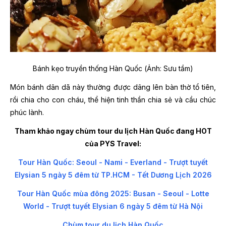
Bánh kẹo truyền thống Hàn Quốc (Ảnh: Sưu tầm)
Món bánh dân dã này thường được dâng lên bàn thờ tổ tiên,
rồi chia cho con cháu, thể hiện tinh thần chia sẻ và cầu chúc
phúc lành.
Tham khảo ngay chùm tour du lịch Hàn Quốc đang HOT
của PYS Travel:
Tour Hàn Quốc: Seoul - Nami - Everland - Trượt tuyết
Elysian 5 ngày 5 đêm từ TP.HCM - Tết Dương Lịch 2026
Tour Hàn Quốc mùa đông 2025: Busan - Seoul - Lotte
World - Trượt tuyết Elysian 6 ngày 5 đêm từ Hà Nội
Chùm tour du lịch Hàn Quốc