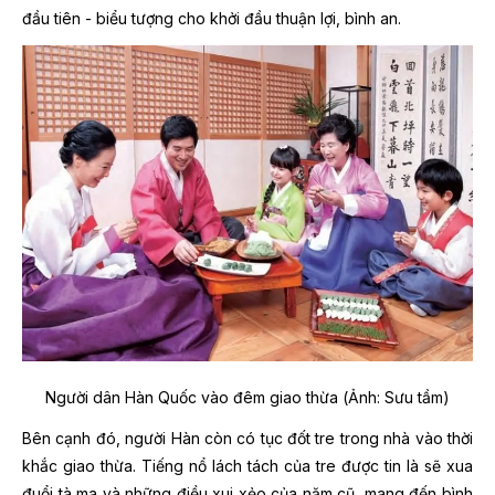
đầu tiên - biểu tượng cho khởi đầu thuận lợi, bình an.
Người dân Hàn Quốc vào đêm giao thừa (Ảnh: Sưu tầm)
Bên cạnh đó, người Hàn còn có tục đốt tre trong nhà vào thời
khắc giao thừa. Tiếng nổ lách tách của tre được tin là sẽ xua
đuổi tà ma và những điều xui xẻo của năm cũ, mang đến bình