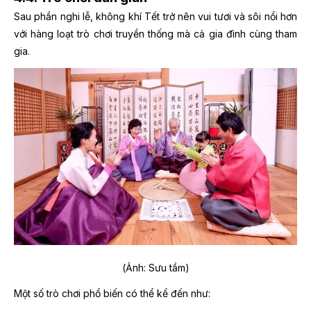
Sau phần nghi lễ, không khí Tết trở nên vui tươi và sôi nổi hơn
với hàng loạt trò chơi truyền thống mà cả gia đình cùng tham
gia.
(Ảnh: Sưu tầm)
Một số trò chơi phổ biến có thể kể đến như: