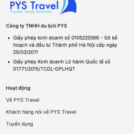
Công ty TNHH du lịch PYS
Giấy phép kinh doanh số 0105225586 - Sở kế
hoạch và đầu tư Thành phố Hà Nội cấp ngày
29/03/2011
Giấy phép Kinh doanh Lữ hành Quốc tế số
01771/2015/TCDL-GPLHQT
Hoạt động
Về PYS Travel
Khách hàng nói về PYS Travel
Tuyển dụng