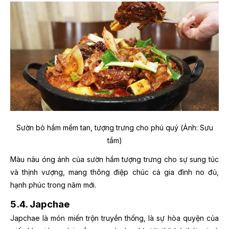
Sườn bò hầm mềm tan, tượng trưng cho phú quý (Ảnh: Sưu
tầm)
Màu nâu óng ánh của sườn hầm tượng trưng cho sự sung túc
và thịnh vượng, mang thông điệp chúc cả gia đình no đủ,
hạnh phúc trong năm mới.
5.4. Japchae
Japchae là món miến trộn truyền thống, là sự hòa quyện của