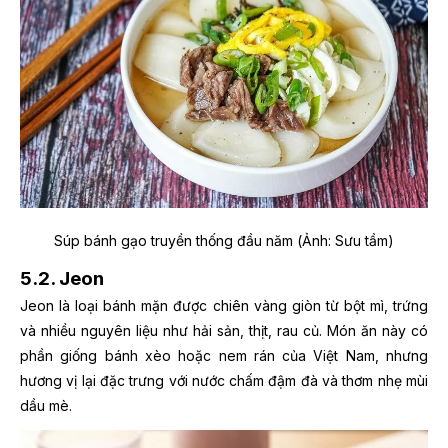
Súp bánh gạo truyền thống đầu năm (Ảnh: Sưu tầm)
5.2. Jeon
Jeon là loại bánh mặn được chiên vàng giòn từ bột mì, trứng
và nhiều nguyên liệu như hải sản, thịt, rau củ. Món ăn này có
phần giống bánh xèo hoặc nem rán của Việt Nam, nhưng
hương vị lại đặc trưng với nước chấm đậm đà và thơm nhẹ mùi
dầu mè.