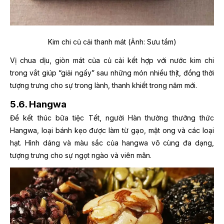
Kim chi củ cải thanh mát (Ảnh: Sưu tầm)
Vị chua dịu, giòn mát của củ cải kết hợp với nước kim chi
trong vắt giúp “giải ngấy” sau những món nhiều thịt, đồng thời
tượng trưng cho sự trong lành, thanh khiết trong năm mới.
5.6. Hangwa
Để kết thúc bữa tiệc Tết, người Hàn thường thưởng thức
Hangwa, loại bánh kẹo được làm từ gạo, mật ong và các loại
hạt. Hình dáng và màu sắc của hangwa vô cùng đa dạng,
tượng trưng cho sự ngọt ngào và viên mãn.