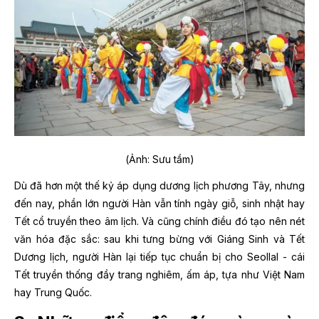
(Ảnh: Sưu tầm)
Dù đã hơn một thế kỷ áp dụng dương lịch phương Tây, nhưng
đến nay, phần lớn người Hàn vẫn tính ngày giỗ, sinh nhật hay
Tết cổ truyền theo âm lịch. Và cũng chính điều đó tạo nên nét
văn hóa đặc sắc: sau khi tưng bừng với Giáng Sinh và Tết
Dương lịch, người Hàn lại tiếp tục chuẩn bị cho Seollal - cái
Tết truyền thống đầy trang nghiêm, ấm áp, tựa như Việt Nam
hay Trung Quốc.