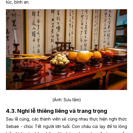
túc, bình an.
(Ảnh: Sưu tầm)
4.3. Nghi lễ thiêng liêng và trang trọng
Sau lễ cúng, các thành viên sẽ cùng nhau thực hiện nghi thức
Sebae - chúc Tết người lớn tuổi. Con cháu cúi lạy để tỏ lòng