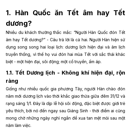
1. Hàn Quốc ăn Tết âm hay Tết
dương?
Nhiều du khách thường thắc mắc: “Người Hàn Quốc đón Tết
âm hay Tết dương?” - Câu trả lời là cả hai. Người Hàn hiện sử
dụng song song hai loại lịch: dương lịch hiện đại và âm lịch
truyền thống, vì thế họ vui đón hai mùa Tết với sắc thái khác
biệt - một hiện đại, sôi động; một cổ truyền, ấm áp.
1.1. Tết Dương lịch - Không khí hiện đại, rộn
ràng
Giống như nhiều quốc gia phương Tây, người Hàn chào đón
năm mới dương lịch vào thời khắc giao thừa giữa đêm 31/12 và
rạng sáng 1/1. Đây là dịp lễ hội sôi động, đặc biệt được giới trẻ
yêu thích, bởi nó đến ngay sau Giáng Sinh - thời điểm ai cũng
mong chờ những ngày nghỉ ngắn để xua tan mệt mỏi sau một
năm làm việc.