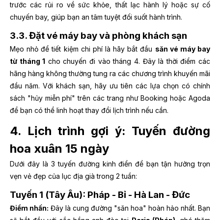
trước các rủi ro về sức khỏe, thất lạc hành lý hoặc sự cố
chuyến bay, giúp bạn an tâm tuyệt đối suốt hành trình.
3.3. Đặt vé máy bay và phòng khách sạn
Mẹo nhỏ để tiết kiệm chi phí là hãy bắt đầu
săn vé máy bay
từ tháng 1
cho chuyến đi vào tháng 4. Đây là thời điểm các
hãng hàng không thường tung ra các chương trình khuyến mãi
đầu năm. Với khách sạn, hãy ưu tiên các lựa chọn có chính
sách "hủy miễn phí" trên các trang như Booking hoặc Agoda
để bạn có thể linh hoạt thay đổi lịch trình nếu cần.
4. Lịch trình gợi ý: Tuyến đường
hoa xuân 15 ngày
Dưới đây là 3 tuyến đường kinh điển để bạn tận hưởng trọn
vẹn vẻ đẹp của lục địa già trong 2 tuần:
Tuyến 1 (Tây Âu): Pháp - Bỉ - Hà Lan - Đức
Điểm nhấn:
Đây là cung đường "săn hoa" hoàn hảo nhất. Bạn