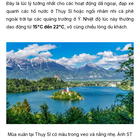
Đây là lúc lý tưởng nhất cho các hoạt động dã ngoại, đạp xe
quanh các hồ nước ở Thụy Sĩ hoặc ngồi nhâm nhi cà phê
ngoài trời tại các quảng trường ở Ý. Nhiệt độ lúc này thường
dao động từ
15°C đến 22°C
, vô cùng chiều lòng du khách.
Mùa xuân tại Thụy Sĩ có màu trong veo và nắng nhẹ. Ảnh ST