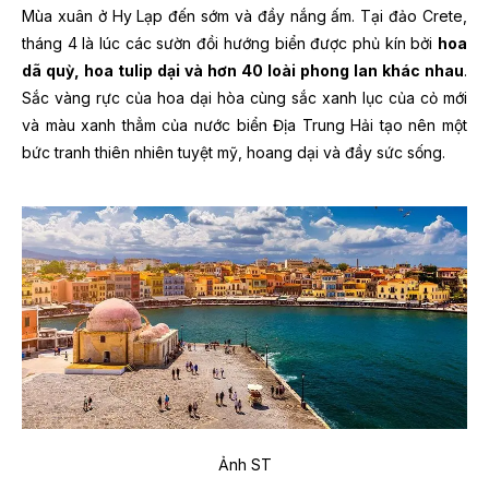
Mùa xuân ở Hy Lạp đến sớm và đầy nắng ấm. Tại đảo Crete,
tháng 4 là lúc các sườn đồi hướng biển được phủ kín bởi
hoa
dã quỳ, hoa tulip dại và hơn 40 loài phong lan khác nhau
.
Sắc vàng rực của hoa dại hòa cùng sắc xanh lục của cỏ mới
và màu xanh thẳm của nước biển Địa Trung Hải tạo nên một
bức tranh thiên nhiên tuyệt mỹ, hoang dại và đầy sức sống.
Ảnh ST