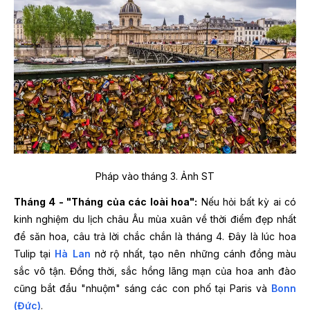
Pháp vào tháng 3. Ảnh ST
Tháng 4 - "Tháng của các loài hoa":
Nếu hỏi bất kỳ ai có
kinh nghiệm du lịch châu Âu mùa xuân về thời điểm đẹp nhất
để săn hoa, câu trả lời chắc chắn là tháng 4. Đây là lúc hoa
Tulip tại
Hà Lan
nở rộ nhất, tạo nên những cánh đồng màu
sắc vô tận. Đồng thời, sắc hồng lãng mạn của hoa anh đào
cũng bắt đầu "nhuộm" sáng các con phố tại Paris và
Bonn
(Đức)
.