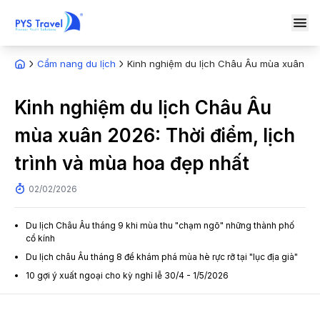
Cẩm nang du lịch
Kinh nghiệm du lịch Châu Âu mùa xuân 2026
Kinh nghiệm du lịch Châu Âu
mùa xuân 2026: Thời điểm, lịch
trình và mùa hoa đẹp nhất
02/02/2026
Du lịch Châu Âu tháng 9 khi mùa thu "chạm ngõ" những thành phố
cổ kính
Du lịch châu Âu tháng 8 để khám phá mùa hè rực rỡ tại "lục địa già"
10 gợi ý xuất ngoại cho kỳ nghỉ lễ 30/4 - 1/5/2026