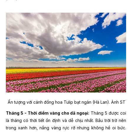
Ấn tượng với cánh đồng hoa Tulip bạt ngàn (Hà Lan). Ảnh ST
Tháng 5 - Thời điểm vàng cho dã ngoại:
Tháng 5 được coi
là tháng có thời tiết ổn định và dễ chịu nhất. Bầu trời trở nên
trong xanh hơn, nắng vàng rực rỡ nhưng không hề oi bức.