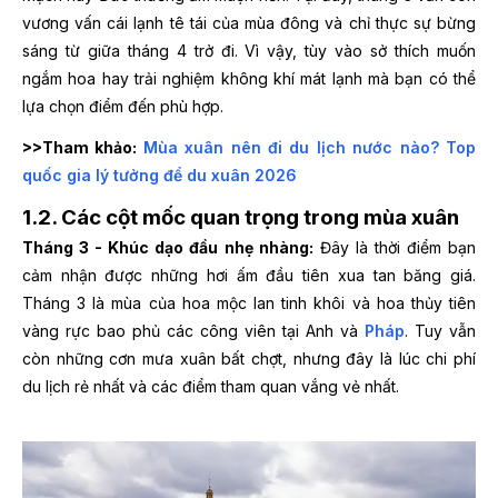
vương vấn cái lạnh tê tái của mùa đông và chỉ thực sự bừng
sáng từ giữa tháng 4 trở đi. Vì vậy, tùy vào sở thích muốn
ngắm hoa hay trải nghiệm không khí mát lạnh mà bạn có thể
lựa chọn điểm đến phù hợp.
>>Tham khảo:
Mùa xuân nên đi du lịch nước nào? Top
quốc gia lý tưởng để du xuân 2026
1.2. Các cột mốc quan trọng trong mùa xuân
Tháng 3 - Khúc dạo đầu nhẹ nhàng:
Đây là thời điểm bạn
cảm nhận được những hơi ấm đầu tiên xua tan băng giá.
Tháng 3 là mùa của hoa mộc lan tinh khôi và hoa thủy tiên
vàng rực bao phủ các công viên tại Anh và
Pháp
. Tuy vẫn
còn những cơn mưa xuân bất chợt, nhưng đây là lúc chi phí
du lịch rẻ nhất và các điểm tham quan vắng vẻ nhất.