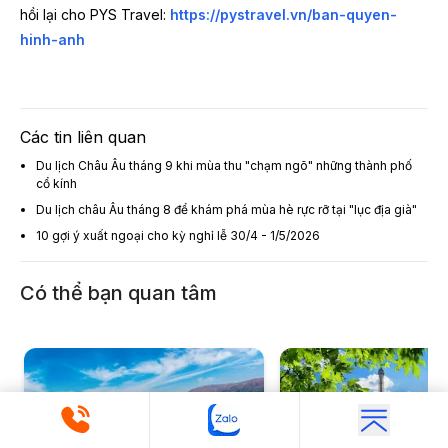
hồi lại cho PYS Travel:
https://pystravel.vn/ban-quyen-
hinh-anh
Các tin liên quan
Du lịch Châu Âu tháng 9 khi mùa thu "chạm ngõ" những thành phố
cổ kính
Du lịch châu Âu tháng 8 để khám phá mùa hè rực rỡ tại "lục địa già"
10 gợi ý xuất ngoại cho kỳ nghỉ lễ 30/4 - 1/5/2026
Có thể bạn quan tâm