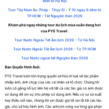
đêm từ Hà Nội
Tour Tây Nam Âu: Pháp - Thụy Sĩ - Ý 10 ngày 9 đêm từ
TP.HCM - Tết Nguyên Đán 2026
Khám phá ngay những tour du lịch mùa xuân đang hot
của PYS Travel:
Tour Nước Ngoài Tết Âm lịch 2026 - Từ Hà Nội
Tour Nước Ngoài Tết Âm lịch 2026 - Từ TP.HCM
Tour Nước ngoài tết Nguyên Đán 2026
Bản Quyền Hình Ảnh:
PYS Travel luôn tôn trọng quyền sở hữu trí tuệ về tác phẩm
nhiếp ảnh, ảnh chụp của các cá nhân và tổ chức. Chúng tôi
luôn cố gắng nỗ lực liên hệ với tất cả các tác giả có ảnh được
sử dụng để xin sự cho phép sử dụng ảnh. Nếu có sự sơ xuất
hay thiếu sót nào, chúng tôi xin được gửi lời xin lỗi tới các tác
giả, chủ sở hữu hình ảnh. Các anh/chị cũng vui lòng gửi phản