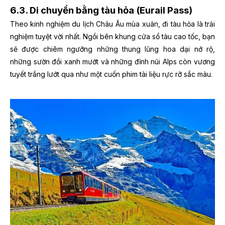
6.3. Di chuyển bằng tàu hỏa (Eurail Pass)
Theo kinh nghiệm du lịch Châu Âu mùa xuân, đi tàu hỏa là trải
nghiệm tuyệt vời nhất. Ngồi bên khung cửa sổ tàu cao tốc, bạn
sẽ được chiêm ngưỡng những thung lũng hoa dại nở rộ,
những sườn đồi xanh mướt và những đỉnh núi Alps còn vương
tuyết trắng lướt qua như một cuốn phim tài liệu rực rỡ sắc màu.