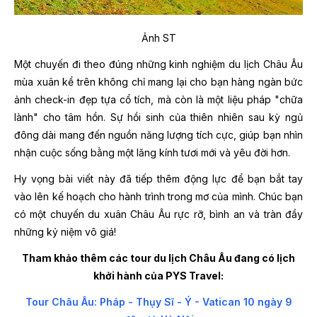
Ảnh ST
Một chuyến đi theo đúng những kinh nghiệm du lịch Châu Âu
mùa xuân kể trên không chỉ mang lại cho bạn hàng ngàn bức
ảnh check-in đẹp tựa cổ tích, mà còn là một liệu pháp "chữa
lành" cho tâm hồn. Sự hồi sinh của thiên nhiên sau kỳ ngủ
đông dài mang đến nguồn năng lượng tích cực, giúp bạn nhìn
nhận cuộc sống bằng một lăng kính tươi mới và yêu đời hơn.
Hy vọng bài viết này đã tiếp thêm động lực để bạn bắt tay
vào lên kế hoạch cho hành trình trong mơ của mình. Chúc bạn
có một chuyến du xuân Châu Âu rực rỡ, bình an và tràn đầy
những kỷ niệm vô giá!
Tham khảo thêm các tour du lịch Châu Âu đang có lịch
khởi hành của PYS Travel:
Tour Châu Âu: Pháp - Thụy Sĩ - Ý - Vatican 10 ngày 9