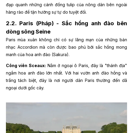
đạp quanh những cánh đồng tulip của nông dân bên ngoài
hàng rào để tận hưởng sự tự do tuyệt đối.
2.2. Paris (Pháp) - Sắc hồng anh đào bên
dòng sông Seine
Paris mùa xuân không chỉ có sự lãng mạn của những bản
nhạc Accordion mà còn được bao phủ bởi sắc hồng mong
manh của hoa anh đào (Sakura).
Công viên Sceaux:
Nằm ở ngoại ô Paris, đây là "thánh địa"
ngắm hoa anh đào lớn nhất. Với hai vườn anh đào hồng và
trắng tách biệt, đây là nơi người dân Paris thường đến dã
ngoại dưới gốc cây.