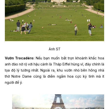
Ảnh ST
Vườn Trocadéro:
Nếu bạn muốn bắt trọn khoảnh khắc hoa
anh đào nở rộ với hậu cảnh là Tháp Eiffel hùng vĩ, đây chính là
tọa độ lý tưởng nhất. Ngoài ra, khu vườn nhỏ bên hông nhà
thờ Notre Dame cũng là điểm ngắm hoa cực kỳ tình mà ít
người để ý.