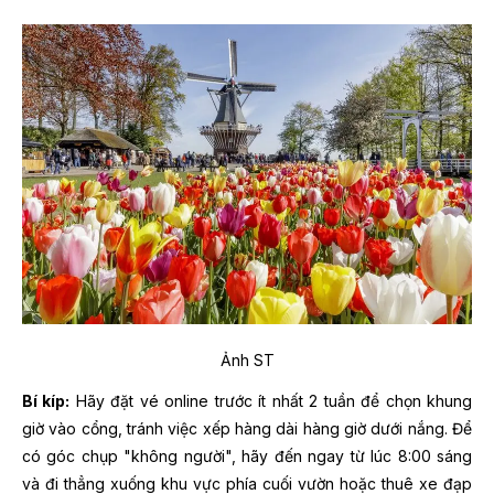
Ảnh ST
Bí kíp:
Hãy đặt vé online trước ít nhất 2 tuần để chọn khung
giờ vào cổng, tránh việc xếp hàng dài hàng giờ dưới nắng. Để
có góc chụp "không người", hãy đến ngay từ lúc 8:00 sáng
và đi thẳng xuống khu vực phía cuối vườn hoặc thuê xe đạp