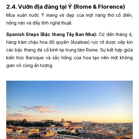
2.4. Vườn địa đàng tại Ý (Rome & Florence)
Mùa xuân nước Ý mang vẻ đẹp của một nàng thơ cổ điển,
nồng nàn và đầy tính nghệ thuật.
Spanish Steps (Bậc thang Tây Ban Nha):
Cứ đến tháng 4,
hàng trăm chậu hoa đỗ quyên (Azaleas) rực rỡ được xếp kín
các bậc thang đá cổ kính tại trung tâm Rome. Sự kết hợp giữa
kiến trúc Baroque và sắc hồng của hoa tạo nên một không
gian vô cùng ấn tượng.