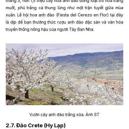
tháng 3, hơn 1,5 triệu cây hoa anh đào đồng loạt trổ hoa trắng
muốt, phủ trắng cả thung lũng như một trận tuyết giữa mùa
xuân. Lễ hội hoa anh đào (Fiesta del Cerezo en Flor) tại đây
là dịp để bạn thưởng thức rượu anh đào đặc sản và văn hóa
truyền thống nồng hậu của người Tây Ban Nha.
Vườn cây anh đào trắng xóa. Ảnh ST
2.7. Đảo Crete (Hy Lạp)