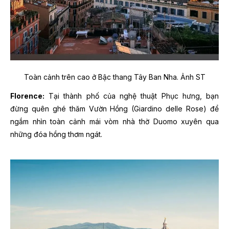
Toàn cảnh trên cao ở Bậc thang Tây Ban Nha. Ảnh ST
Florence:
Tại thành phố của nghệ thuật Phục hưng, bạn
đừng quên ghé thăm Vườn Hồng (Giardino delle Rose) để
ngắm nhìn toàn cảnh mái vòm nhà thờ Duomo xuyên qua
những đóa hồng thơm ngát.