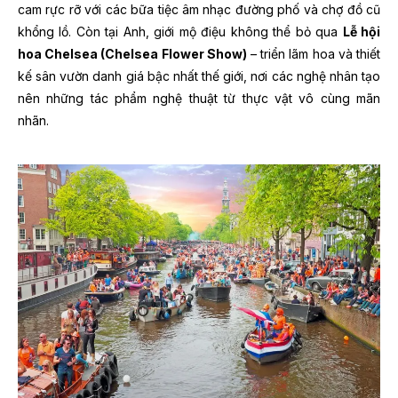
cam rực rỡ với các bữa tiệc âm nhạc đường phố và chợ đồ cũ
khổng lồ. Còn tại Anh, giới mộ điệu không thể bỏ qua
Lễ hội
hoa Chelsea (Chelsea Flower Show)
– triển lãm hoa và thiết
kế sân vườn danh giá bậc nhất thế giới, nơi các nghệ nhân tạo
nên những tác phẩm nghệ thuật từ thực vật vô cùng mãn
nhãn.