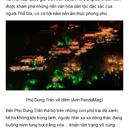
được khám phá những nền văn hóa dân tộc đặc sắc của
người Thổ Gia, có cơ hội nếm nền ẩm thực phong phú.
Phù Dung Trấn về đêm (Ảnh PandaMag)
Đến Phù Dung Trấn thả bộ trên những con phố trải đá xanh,
hít hà không khí trong lành, ngước nhìn xa xa dòng thác đang
buông mình tung bọt trắng xóa … khiến tâm trạng vô cùng