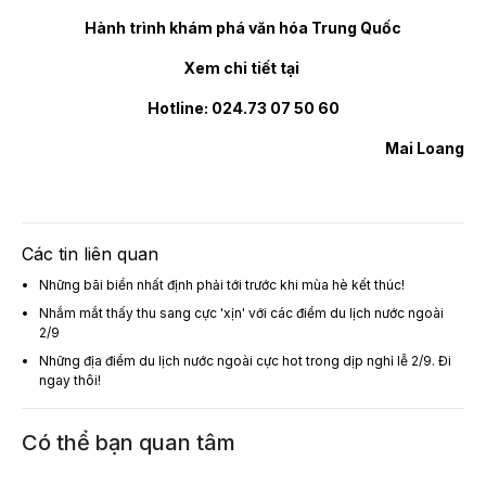
Hành trình khám phá văn hóa Trung Quốc
Xem chi tiết tại
Hotline: 024.73 07 50 60
Mai Loang
Các tin liên quan
Những bãi biển nhất định phải tới trước khi mùa hè kết thúc!
Nhắm mắt thấy thu sang cực 'xịn' với các điểm du lịch nước ngoài
2/9
Những địa điểm du lịch nước ngoài cực hot trong dịp nghỉ lễ 2/9. Đi
ngay thôi!
Có thể bạn quan tâm