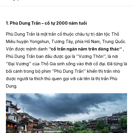
1. Phù Dung Trấn – cổ tự 2000 năm tuổi
Phù Dung Trấn là một trấn cổ thuộc châu tự trị dân tộc Thổ
Miêu huyện Yongshun, Tương Tây, phía Hồ Nam, Trung Quốc.
Vốn được mệnh danh ‘
’cổ trấn ngàn năm trên dòng thác’’
,
Phù Dung Trấn ban đầu được gọi là ‘’Vương Thôn’’, là nơi
‘’Đại Vương’’ của Thổ Gia sinh sống vào thời cổ đại. Đã từng là
bối cảnh trong bộ phim ‘’Phù Dung Trấn’’ khiến thị trấn nhỏ
được người ta thích thú quen gọi với cái tên là thị trấn Phù
Dung.