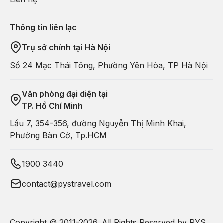
Thông tin liên lạc
Trụ sở chính tại Hà Nội
Số 24 Mạc Thái Tông, Phường Yên Hòa, TP Hà Nội
Văn phòng đại diện tại
TP. Hồ Chí Minh
Lầu 7, 354-356, đường Nguyễn Thị Minh Khai,
Phường Bàn Cờ, Tp.HCM
1900 3440
contact@pystravel.com
Copyright © 2011-
2026
. All Rights Reserved by PYS