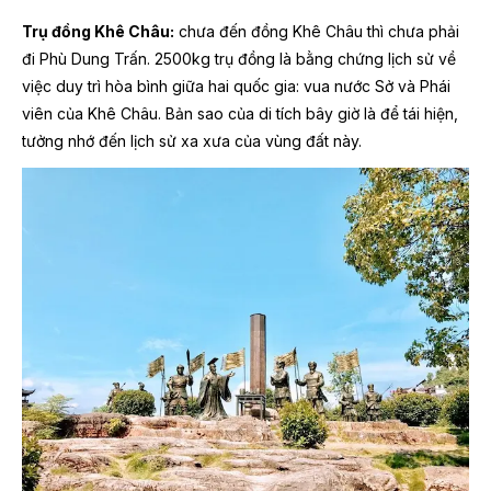
Trụ đồng Khê Châu:
chưa đến đồng Khê Châu thì chưa phải
đi Phù Dung Trấn. 2500kg trụ đồng là bằng chứng lịch sử về
việc duy trì hòa bình giữa hai quốc gia: vua nước Sở và Phái
viên của Khê Châu. Bản sao của di tích bây giờ là để tái hiện,
tưởng nhớ đến lịch sử xa xưa của vùng đất này.