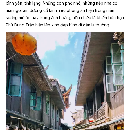
bình yên, tĩnh lặng. Những con phố nhỏ, những nếp nhà cổ
mái ngói âm dương cổ kính, rêu phong ẩn hiện trong màn
sương mờ ảo hay trong ánh hoàng hôn chiều tà khiến bức họa
Phù Dung Trấn hiện lên xinh đẹp bình dị đến lạ thường.