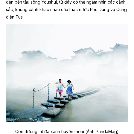
đến bến tàu sông Youshui, từ đây có thể ngắm nhìn các cảnh
sắc, khung cảnh khác nhau của thác nước Phù Dung và Cung
điện Tusi.
Con đường lát đá xanh huyền thoại (Ảnh PandaMag)