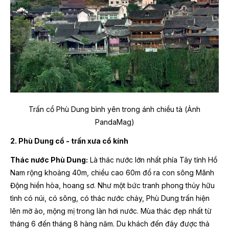
Trấn cổ Phù Dung bình yên trong ánh chiều tà (Ảnh
PandaMag)
2. Phù Dung cổ - trấn xưa cổ kính
Thác nước Phù Dung:
Là thác nước lớn nhất phía Tây tỉnh Hồ
Nam rộng khoảng 40m, chiều cao 60m đổ ra con sông Mãnh
Động hiền hòa, hoang sơ. Như một bức tranh phong thủy hữu
tình có núi, có sông, có thác nước chảy, Phù Dung trấn hiện
lên mờ ảo, mộng mị trong làn hơi nước. Mùa thác đẹp nhất từ
tháng 6 đến tháng 8 hàng năm. Du khách đến đây được thả