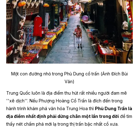
Một con đường nhỏ trong Phù Dung cổ trấn (Ảnh Đích Bùi
Văn)
Trung Quốc luôn là địa điểm thu hút rất nhiều người đam mê
''xê dịch''. Nếu Phượng Hoàng Cổ Trấn là đích đến trong
hành trình khám phá văn hóa Trung Hoa thì
Phù Dung Trấn là
địa điểm nhất định phải dừng chân một lần trong đời
để tìm
thấy nét chấm phá mới lạ trong thị trấn bậc nhất cổ xưa.