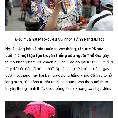
Điệu múa hát Mao-cu-sư vui nhộn ( Ảnh PandaMag)
Ngoài tiếng hát và điệu múa truyền thống,
tập tục ‘’Khóc
cưới’’ là một tập tục truyền thống của người Thổ Gia
gây
tò mò không kém với khách du lịch. Các cô gái từ 12 – 13 tuổi ở
đây đã bắt đầu ‘’khóc cưới’’. Nghĩa là họ sẽ khóc trước ngày
cưới một tháng hay hai ba ngày. Dùng tiếng khóc để bày tỏ nỗi
lòng mình, tức cảnh tự đặt ra lời ca nhưng vẫn theo mô thức
truyền thống, hình thức khóc bằng lời ca không có nhạc đệm.