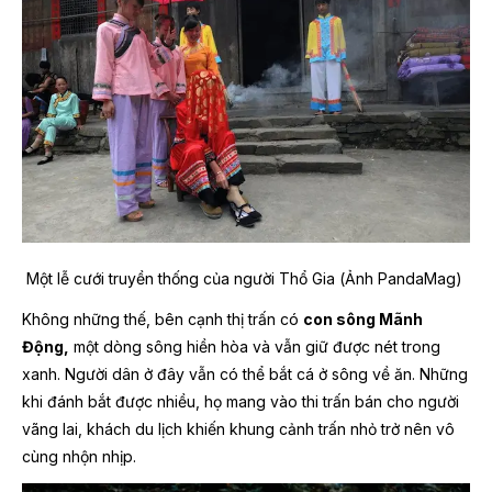
Một lễ cưới truyền thống của người Thổ Gia (Ảnh PandaMag)
Không những thế, bên cạnh thị trấn có
con sông Mãnh
Động,
một dòng sông hiền hòa và vẫn giữ được nét trong
xanh. Người dân ở đây vẫn có thể bắt cá ở sông về ăn. Những
khi đánh bắt được nhiều, họ mang vào thi trấn bán cho người
vãng lai, khách du lịch khiến khung cảnh trấn nhỏ trở nên vô
cùng nhộn nhịp.