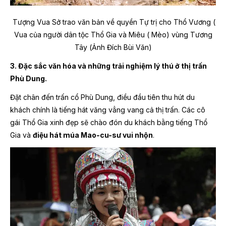
Tượng Vua Sở trao văn bản về quyền Tự trị cho Thổ Vương (
Vua của người dân tộc Thổ Gia và Miêu ( Mèo) vùng Tương
Tây (Ảnh Đích Bùi Văn)
3. Đặc sắc văn hóa và những trải nghiệm lý thú ở thị trấn
Phù Dung.
Đặt chân đến trấn cổ Phù Dung, điều đầu tiên thu hút du
khách chính là tiếng hát văng vẳng vang cả thị trấn. Các cô
gái Thổ Gia xinh đẹp sẽ chào đón du khách bằng tiếng Thổ
Gia và
điệu hát múa Mao-cu-sư vui nhộn
.