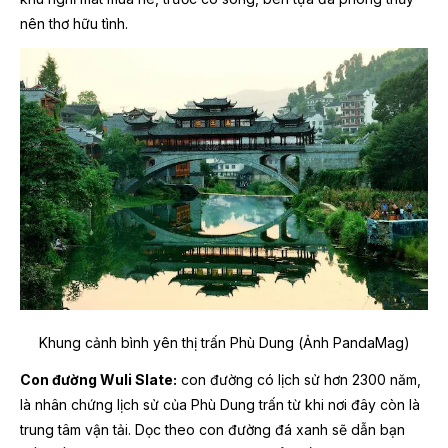
nên thơ hữu tình.
Khung cảnh bình yên thị trấn Phù Dung (Ảnh PandaMag)
Con đường Wuli Slate:
con đường có lịch sử hơn 2300 năm,
là nhân chứng lịch sử của Phù Dung trấn từ khi nơi đây còn là
trung tâm vận tải. Dọc theo con đường đá xanh sẽ dẫn bạn