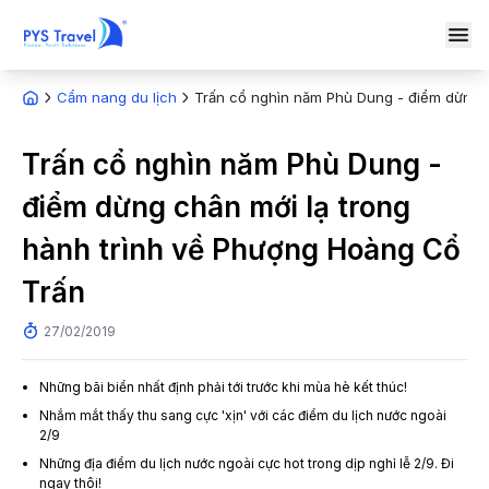
Cẩm nang du lịch
Trấn cổ nghìn năm Phù Dung - điểm dừng c
Trấn cổ nghìn năm Phù Dung -
điểm dừng chân mới lạ trong
hành trình về Phượng Hoàng Cổ
Trấn
27/02/2019
Những bãi biển nhất định phải tới trước khi mùa hè kết thúc!
Nhắm mắt thấy thu sang cực 'xịn' với các điểm du lịch nước ngoài
2/9
Những địa điểm du lịch nước ngoài cực hot trong dịp nghỉ lễ 2/9. Đi
ngay thôi!