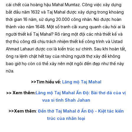
cái chết của hoàng hậu Mahal Mumtaz. Công việc xây dựng
bắt đầu năm 1632 và Taj Mahal được xây dựng trong khoảng
thời gian 16 năm, sử dụng 20.000 công nhân. Nó được hoàn
thành vào năm 1648. Một số tranh cãi xung quanh câu hỏi ai là
người thiết kế Taj Mahal? Rõ ràng một đội các nhà thiết kế và
thợ thủ công đã chịu trách nhiệm thiết kế công trình và Ustad
Ahmad Lahauri được coi là kiến trúc sư chính. Sau khi hoàn tất,
ông ra lệnh chặt hết tay của những người thợ xây để không
bao giờ họ còn có thể xây nên một ngôi đền đẹp như thế này
nữa.
>>Tìm hiểu về:
Lăng mộ Taj Mahal
>> Xem thêm:
Lăng mộ Taj Mahal Ấn Độ: Bài thơ đá của vị
vua si tình Shah Jahan
>>Xem thêm
:
Đền thờ Taj Mahal ở Ấn Độ - Kiệt tác kiến
trúc của nhân loại