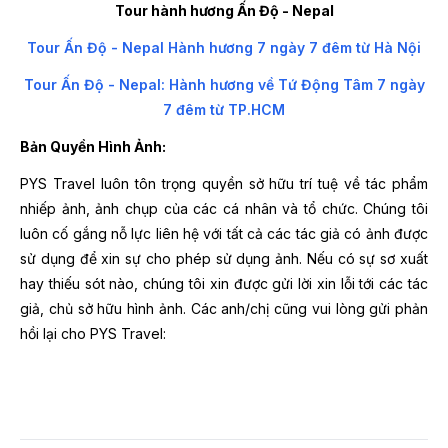
Tour hành hương Ấn Độ - Nepal
Tour Ấn Độ - Nepal Hành hương 7 ngày 7 đêm từ Hà Nội
Tour Ấn Độ - Nepal: Hành hương về Tứ Động Tâm 7 ngày
7 đêm từ TP.HCM
Bản Quyền Hình Ảnh:
PYS Travel luôn tôn trọng quyền sở hữu trí tuệ về tác phẩm
nhiếp ảnh, ảnh chụp của các cá nhân và tổ chức. Chúng tôi
luôn cố gắng nỗ lực liên hệ với tất cả các tác giả có ảnh được
sử dụng để xin sự cho phép sử dụng ảnh. Nếu có sự sơ xuất
hay thiếu sót nào, chúng tôi xin được gửi lời xin lỗi tới các tác
giả, chủ sở hữu hình ảnh. Các anh/chị cũng vui lòng gửi phản
hồi lại cho PYS Travel: