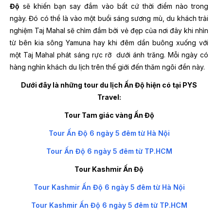
Độ
sẽ khiến bạn say đắm vào bất cứ thời điểm nào trong
ngày. Đó có thể là vào một buổi sáng sương mù, du khách trải
nghiệm Taj Mahal sẽ chìm đắm bởi vẻ đẹp của nơi đây khi nhìn
từ bên kia sông Yamuna hay khi đêm dần buông xuống với
một Taj Mahal phát sáng rực rỡ dưới ánh trăng. Mỗi ngày có
hàng nghìn khách du lịch trên thế giới đến thăm ngôi đền này.
Dưới đây là những tour du lịch Ấn Độ hiện có tại PYS
Travel:
Tour Tam giác vàng Ấn Độ
Tour Ấn Độ 6 ngày 5 đêm từ Hà Nội
Tour Ấn Độ 6 ngày 5 đêm từ TP.HCM
Tour Kashmir Ấn Độ
Tour Kashmir Ấn Độ 6 ngày 5 đêm từ Hà Nội
Tour Kashmir Ấn Độ 6 ngày 5 đêm từ TP.HCM