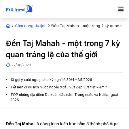
Cẩm nang du lịch
Đền Taj Mahah - một trong 7 kỳ quan tráng 
Đền Taj Mahah - một trong 7 kỳ
quan tráng lệ của thế giới
22/08/2023
10 gợi ý xuất ngoại cho kỳ nghỉ lễ 30/4 - 1/5/2026
Tết nên đi du lịch Nước ngoài ở đâu vừa đẹp vừa tiết kiệm ?
TOP những địa điểm Du xuân đầu năm Trong nước và Nước ngoài
2026
Đền Taj Mahal
là công trình kiến trúc nằm ở thành phố Agra