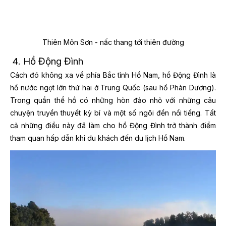
Thiên Môn Sơn - nấc thang tới thiên đường
4. Hồ Động Đình
Cách đó không xa về phía Bắc tỉnh Hồ Nam, hồ Động Đình là
hồ nước ngọt lớn thứ hai ở Trung Quốc (sau hồ Phàn Dương).
Trong quần thể hồ có những hòn đảo nhỏ với những câu
chuyện truyền thuyết kỳ bí và một số ngôi đền nổi tiếng. Tất
cả những điều này đã làm cho hồ Động Đình trở thành điểm
tham quan hấp dẫn khi du khách đến du lịch Hồ Nam.