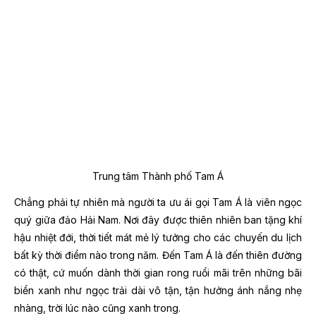
Trung tâm Thành phố Tam Á
Chẳng phải tự nhiên mà người ta ưu ái gọi Tam Á là viên ngọc
quý giữa đảo Hải Nam. Nơi đây được thiên nhiên ban tặng khí
hậu nhiệt đới, thời tiết mát mẻ lý tưởng cho các chuyến du lịch
bất kỳ thời điểm nào trong năm. Đến Tam Á là đến thiên đường
có thật, cứ muốn dành thời gian rong ruổi mãi trên những bãi
biển xanh như ngọc trải dài vô tận, tận hưởng ánh nắng nhẹ
nhàng, trời lúc nào cũng xanh trong.