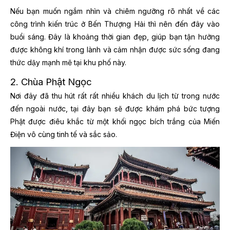
Nếu bạn muốn ngắm nhìn và chiêm ngưỡng rõ nhất về các
công trình kiến trúc ở Bến Thượng Hải thì nên đến đây vào
buổi sáng. Đây là khoảng thời gian đẹp, giúp bạn tận hưởng
được không khí trong lành và cảm nhận được sức sống đang
thức dậy mạnh mẽ tại khu phố này.
2. Chùa Phật Ngọc
Nơi đây đã thu hút rất rất nhiều khách du lịch từ trong nước
đến ngoài nước, tại đây bạn sẽ được khám phá bức tượng
Phật được điêu khắc từ một khối ngọc bích trắng của Miến
Điện vô cùng tinh tế và sắc sảo.