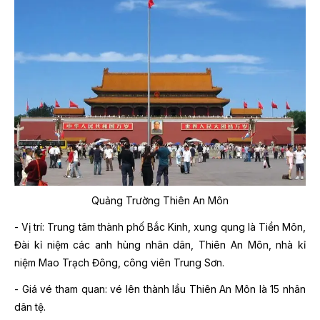
Quảng Trường Thiên An Môn
- Vị trí: Trung tâm thành phố Bắc Kinh, xung qung là Tiền Môn,
Đài kỉ niệm các anh hùng nhân dân, Thiên An Môn, nhà kỉ
niệm Mao Trạch Đông, công viên Trung Sơn.
- Giá vé tham quan: vé lên thành lầu Thiên An Môn là 15 nhân
dân tệ.