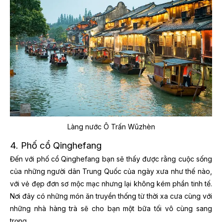
Làng nước Ô Trấn Wūzhèn
4. Phố cổ Qinghefang
Đến với phố cổ Qinghefang bạn sẽ thấy được rằng cuộc sống
của những người dân Trung Quốc của ngày xưa như thế nào,
với vẻ đẹp đơn sơ mộc mạc nhưng lại không kém phần tinh tế.
Nơi đây có những món ăn truyền thống từ thời xa cưa cùng với
những nhà hàng trà sẽ cho bạn một bữa tối vô cùng sang
trọng.