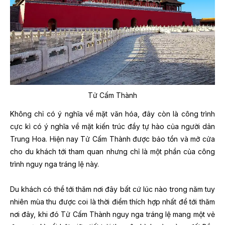
Tử Cấm Thành
Không chỉ có ý nghĩa về mặt văn hóa, đây còn là công trình
cực kì có ý nghĩa về mặt kiến trúc đầy tự hào của người dân
Trung Hoa. Hiện nay
Tử Cấm Thành được bảo tồn và mở cửa
cho du khách tới tham quan nhưng chỉ là một phần của công
trình nguy nga tráng lệ này.
Du khách có thể tới thăm nơi đây bất cứ lúc nào trong năm tuy
nhiên mùa thu được coi là thời điểm thích hợp nhất để tới thăm
nơi đây, khi đó Tử Cấm Thành nguy nga tráng lệ mang một vẻ