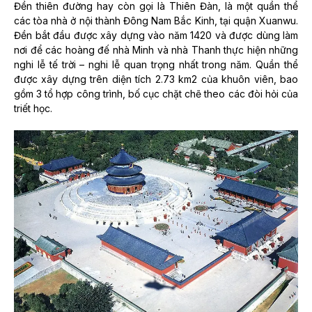
Đền thiên đường hay còn gọi là Thiên Đàn, là một quần thể
các tòa nhà ở nội thành Đông Nam Bắc Kinh, tại quận Xuanwu.
Đền bắt đầu được xây dựng vào năm 1420 và được dùng làm
nơi để các hoàng đế nhà Minh và nhà Thanh thực hiện những
nghi lễ tế trời – nghi lễ quan trọng nhất trong năm. Quần thể
được xây dựng trên diện tích 2.73 km2 của khuôn viên, bao
gồm 3 tổ hợp công trình, bố cục chặt chẽ theo các đòi hỏi của
triết học.