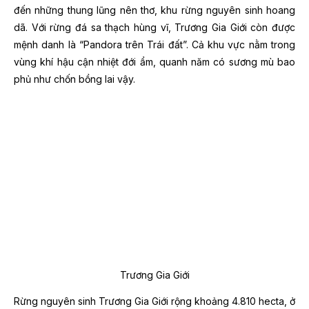
đến những thung lũng nên thơ, khu rừng nguyên sinh hoang
dã. Với rừng đá sa thạch hùng vĩ, Trương Gia Giới còn được
mệnh danh là “Pandora trên Trái đất”. Cả khu vực nằm trong
vùng khí hậu cận nhiệt đới ẩm, quanh năm có sương mù bao
phủ như chốn bồng lai vậy.
Trương Gia Giới
Rừng nguyên sinh Trương Gia Giới rộng khoảng 4.810 hecta, ở