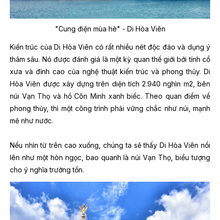
"Cung điện mùa hè" - Di Hòa Viên
Kiến trúc của Di Hòa Viên có rất nhiều nét độc đáo và dụng ý
thâm sâu. Nó được đánh giá là một kỳ quan thế giới bởi tính cổ
xưa và đỉnh cao của nghệ thuật kiến trúc và phong thủy. Di
Hòa Viên được xây dựng trên diện tích 2.940 nghìn m2, bên
núi Vạn Thọ và hồ Côn Minh xanh biếc. Theo quan điểm về
phong thủy, thì một công trình phải vững chắc như núi, mạnh
mẽ như nước.
Nếu nhìn từ trên cao xuống, chúng ta sẽ thấy Di Hòa Viên nổi
lên như một hòn ngọc, bao quanh là núi Vạn Thọ, biểu tượng
cho ý nghĩa trường tồn.