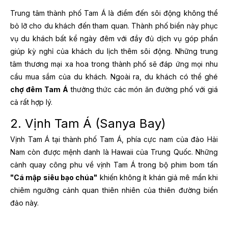
Trung tâm thành phố Tam Á là điểm đến sôi động không thể
bỏ lỡ cho du khách đến tham quan. Thành phố biển này phục
vụ du khách bất kể ngày đêm với đầy đủ dịch vụ góp phần
giúp kỳ nghỉ của khách du lịch thêm sôi động. Những trung
tâm thương mại xa hoa trong thành phố sẽ đáp ứng mọi nhu
cầu mua sắm của du khách. Ngoài ra, du khách có thể ghé
chợ đêm Tam Á
thưởng thức các món ăn đường phố với giá
cả rất hợp lý.
2. Vịnh Tam Á (Sanya Bay)
Vịnh Tam Á tại thành phố Tam Á, phía cực nam của đảo Hải
Nam còn được mệnh danh là Hawaii của Trung Quốc. Những
cảnh quay công phu về vịnh Tam Á trong bộ phim bom tấn
"Cá mập siêu bạo chúa"
khiến không ít khán giả mê mẩn khi
chiêm ngưỡng cảnh quan thiên nhiên của thiên đường biển
đảo này.