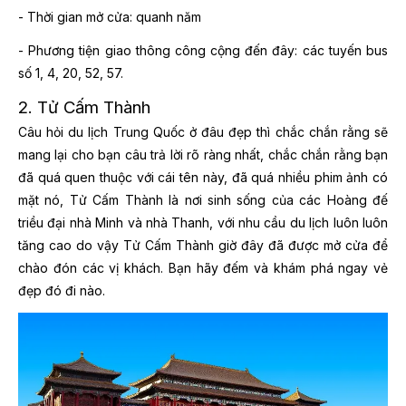
- Thời gian mở cửa: quanh năm
- Phương tiện giao thông công cộng đến đây: các tuyến bus
số 1, 4, 20, 52, 57.
2.
Tử Cấm Thành
Câu hỏi du lịch Trung Quốc ở đâu đẹp thì chắc chắn rằng
sẽ
mang lại cho bạn câu trả lời rõ ràng nhất, chắc chắn rằng bạn
đã quá quen thuộc với cái tên này, đã quá nhiều phim ảnh có
mặt nó, Tử Cấm Thành là nơi sinh sống của các Hoàng đế
triều đại nhà Minh và nhà Thanh, với nhu cầu du lịch luôn luôn
tăng cao do vậy Tử Cấm Thành giờ đây đã được mở cửa để
chào đón các vị khách. Bạn hãy đếm và khám phá ngay vẻ
đẹp đó đi nào.