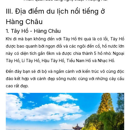
III. Địa điểm du lịch nổi tiếng ở
Hàng Châu
1. Tây Hồ - Hàng Châu
Khi đi
mà bạn không đến với Tây Hồ thì quả là có lỗi, Tây Hồ
được bao quanh bởi ngọn đồi và các ngôi đền cổ, hồ nước lớn
này có diện tích gần 6km và được chia thành 5 hồ nhỏ: Ngoại
Tây Hồ, Lí Tây Hồ, Hậu Tây Hồ, Tiểu Nam Hồ và Nhạc Hồ.
Đến đây bạn sẽ đi bộ và ngắm cảnh với kiến trúc vô cùng độc
đáo kết hợp với cảnh đẹp sông nước cùng với những cây cầu
cao rất đẹp.