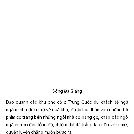
Sông Đà Giang
Dạo quanh các khu phố cổ ở
Trung Quốc du khách sẽ ngỡ
ngàng như được trở về quá khứ, được hóa thân vào những bộ
phim cổ trang bên những ngôi nhà cổ bằng gỗ, khắp các ngõ
ngách treo đèn lồng đỏ, đường lát đá trắng tạo nên vẻ si mê,
quyến luyến chẳng muốn bước ra.