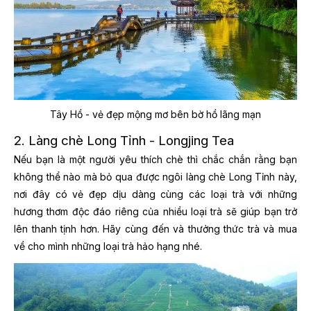
Tây Hồ - vẻ đẹp mộng mơ bên bờ hồ lãng mạn
2. Làng chè Long Tỉnh - Longjing Tea
Nếu bạn là một người yêu thích chè thì chắc chắn rằng bạn
không thể nào mà bỏ qua được ngôi làng chè Long Tỉnh này,
nơi đây có vẻ đẹp dịu dàng cùng các loại trà với những
hương thơm độc đáo riêng của nhiều loại trà sẽ giúp bạn trở
lên thanh tịnh hơn. Hãy cùng đến và thưởng thức trà và mua
về cho mình những loại trà hảo hạng nhé.