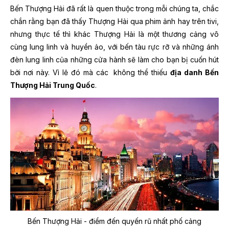
Bến Thượng Hải đã rất là quen thuộc trong mỗi chúng ta, chắc
chắn rằng bạn đã thấy Thượng Hải qua phim ảnh hay trên tivi,
nhưng thực tế thì khác Thượng Hải là một thương cảng vô
cùng lung linh và huyền ảo, với bến tàu rực rỡ và những ánh
đèn lung linh của những cửa hành sẽ làm cho bạn bị cuốn hút
bởi nơi này. Vì lẽ đó mà các
không thể thiếu
địa danh Bến
Thượng Hải Trung Quốc
.
Bến Thượng Hải - điểm đến quyến rũ nhất phố cảng