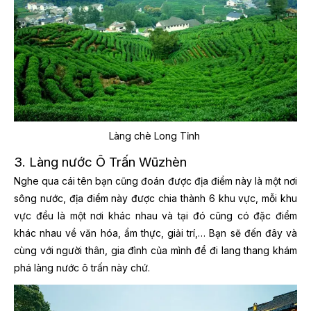
Làng chè Long Tỉnh
3. Làng nước Ô Trấn Wūzhèn
Nghe qua cái tên bạn cũng đoán được địa điểm này là một nơi
sông nước, địa điểm này được chia thành 6 khu vực, mỗi khu
vực đều là một nơi khác nhau và tại đó cũng có đặc điểm
khác nhau về văn hóa, ẩm thực, giải trí,… Bạn sẽ đến đây và
cùng với người thân, gia đình của mình để đi lang thang khám
phá làng nước ô trấn này chứ.