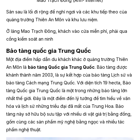
Mao Trạch Đông (Ảnh- Internet)
Sân sau là lối đi rộng để nghỉ ngơi và các khu tiếp theo của
quảng trường Thiên An Môn và khu lưu niệm.
Ở lăng Mao Trạch Đông, khách vào cửa miễn phí, phải qua
cổng kiểm soát an ninh
Bảo tàng quốc gia Trung Quốc
Một địa điểm hấp dẫn du khách khác ở quảng trường Thiên
An Môn là
bảo tàng Quốc gia Trung Quốc
. Bảo tàng được
khánh thành năm 2003, là sự kết hợp của bảo tàng Lịch sử và
bảo tàng Cách mạng Trung Quốc.
Với diện tích 19 hecta, Bảo
tàng Quốc gia Trung Quốc là một trong những bảo tàng lớn
nhất thế giới. Đây là một điểm đến lý tưởng để tìm hiểu về văn
hóa và lịch sử những triều đại đã mất của Trung Hoa. Bảo
tàng này sở hữu bộ sưu tập với nhiều di vật giá trị bằng đồng,
gốm cùng các sản phẩm mỹ nghệ bằng ngọc và nhiều tác
phẩm nghệ thuật.