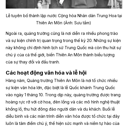
Lễ tuyên bố thành lập nước Cộng hòa Nhân dân Trung Hoa tại
Thiên An Môn (Ảnh: Sưu tầm)
Ngoài ra, quảng trường cũng là nơi diễn ra nhiều phong trào
và sự kiện chính trị quan trọng trong thế kỷ 20. Những sự kiện
này không chỉ định hình lịch sử Trung Quốc mà còn thu hút sự
chú ý của cả thế giới, biến Thiên An Môn thành biểu tượng
của sự thay đổi và đấu tranh.
Các hoạt động văn hóa và lễ hội
Hàng năm, Quảng trường Thiên An Môn là nơi tổ chức nhiều
sự kiện văn hóa lớn, đặc biệt là lễ Quốc khánh Trung Quốc
vào ngày 1 tháng 10. Trong dịp này, quảng trường được trang
hoàng rực rỡ với cờ hoa, đèn lồng và các mô hình nghệ thuật
khổng lồ, thu hút đông đảo người dân và du khách. Buổi lễ
diễu binh và các màn trình diễn văn hóa được tổ chức tại đây
luôn là tâm điểm chú ý, thể hiện sức mạnh và niềm tự hào của