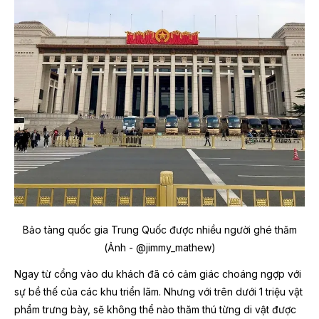
B
ảo tàng quốc gia Trung Quốc được nhiều người ghé thăm
(Ảnh - @jimmy_mathew)
Ngay từ cổng vào du khách đã có cảm giác choáng ngợp với
sự bề thế của các khu triển lãm. Nhưng với trên dưới 1 triệu vật
phẩm trưng bày, sẽ không thể nào thăm thú từng di vật được