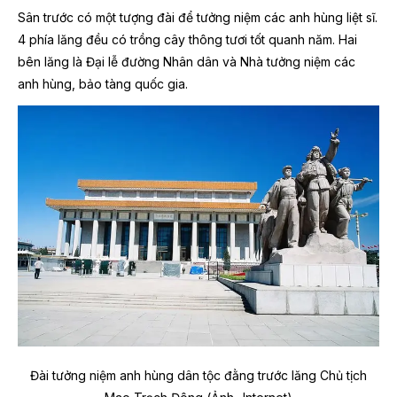
Sân trước có một tượng đài để tưởng niệm các anh hùng liệt sĩ.
4 phía lăng đều có trồng cây thông tươi tốt quanh năm. Hai
bên lăng là Đại lễ đường Nhân dân và Nhà tưởng niệm các
anh hùng, bảo tàng quốc gia.
Đài tưởng niệm anh hùng dân tộc đằng trước lăng Chủ tịch