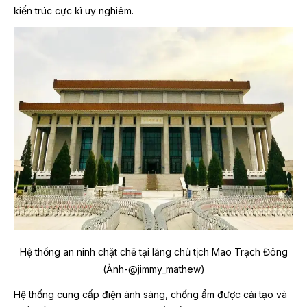
kiến trúc cực kì uy nghiêm.
Hệ thống an ninh chặt chẽ tại lăng chủ tịch Mao Trạch Đông
(Ảnh-@jimmy_mathew)
Hệ thống cung cấp điện ánh sáng, chống ẩm được cải tạo và