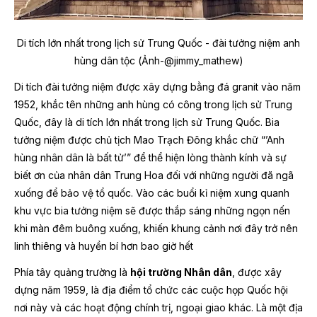
Di tích lớn nhất trong lịch sử Trung Quốc - đài tưởng niệm anh
hùng dân tộc (Ảnh-@jimmy_mathew)
Di tích đài tưởng niệm được xây dựng bằng đá granit vào năm
1952, khắc tên những anh hùng có công trong lịch sử Trung
Quốc,
đây là di tích lớn nhất trong lịch sử Trung Quốc. Bia
tưởng niệm được chủ tịch Mao Trạch Đông khắc chữ “’Anh
hùng nhân dân là bất tử’” để thể hiện lòng thành kính và sự
biết ơn của nhân dân Trung Hoa đối với những người đã ngã
xuống để bảo vệ tổ quốc. Vào các buổi kỉ niệm xung quanh
khu vực bia tưởng niệm sẽ được thắp sáng những ngọn nến
khi màn đêm buông xuống, khiến khung cảnh nơi đây trở nên
linh thiêng và huyền bí hơn bao giờ hết
Phía tây quảng trường là
hội trường Nhân dân
, được xây
dựng năm 1959, là địa điểm tổ chức các cuộc họp Quốc hội
nơi này và các hoạt động chính trị, ngoại giao khác. Là một địa