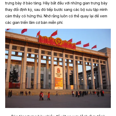
trưng bày ở bảo tàng. Hãy bắt đầu với những gian trưng bày
thay đổi định kỳ, sau đó tiếp bước sang các bộ sưu tập mình
cảm thấy có hứng thú. Nhớ rằng luôn có thể quay lại để xem
các gian triển lãm cơ bản miễn phí.