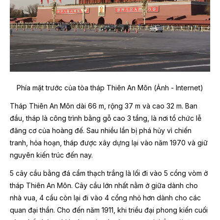
Phía mặt trước của tòa tháp Thiên An Môn (Ảnh - Internet)
Tháp Thiên An Môn dài 66 m, rộng 37 m và cao 32 m. Ban
đầu, tháp là công trình bằng gỗ cao 3 tầng, là nơi tổ chức lễ
đăng cơ của hoàng đế. Sau nhiều lần bị phá hủy vì chiến
tranh, hỏa hoạn, tháp được xây dựng lại vào năm 1970 và giữ
nguyên kiến trúc đến nay.
5 cây cầu bằng đá cẩm thạch trắng là lối đi vào 5 cổng vòm ở
tháp Thiên An Môn. Cây cầu lớn nhất nằm ở giữa dành cho
nhà vua, 4 cầu còn lại đi vào 4 cổng nhỏ hơn dành cho các
quan đại thần. Cho đến năm 1911, khi triều đại phong kiến cuối