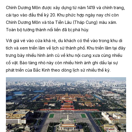
Chính Dương Môn được xây dựng từ năm 1419 và chỉnh trang,
cải tạo vào đầu thế kỷ 20. Khu phức hợp ngày nay chỉ còn
Chính Dương Môn và tòa Tiễn Lâu (Tháp Cung) màu xám.
Toàn bộ tường thành nối liền đã bị phá hủy.
Với giá vé vào cửa khá rẻ, du khách có thể vào trong khu di
tích và xem triển lãm về lịch sử thành phố. Khu triển lãm tại đây
trưng bày nhiều hình ảnh cũ về khu nội cung xưa cùng nhiều
cổ vật. Bảo tàng nhỏ này còn nhiều hình ảnh ghi dấu lại sự
phát triển của Bắc Kinh theo dòng lịch sử nhiều thế kỷ.