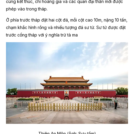
cùng kết thúc, chỉ hoàng gia và các quan đại thần mới được
phép vào trong tháp.
Ở phía trước tháp đặt hai cột đá, mỗi cột cao 10m, nặng 10 tấn,
chạm khắc hình rồng và nhiều tượng đá sư tử. Sư tử được đặt
trước cổng tháp với ý nghĩa trừ tà ma
Thiên An Môn (Ảnh: Sưu tầm)