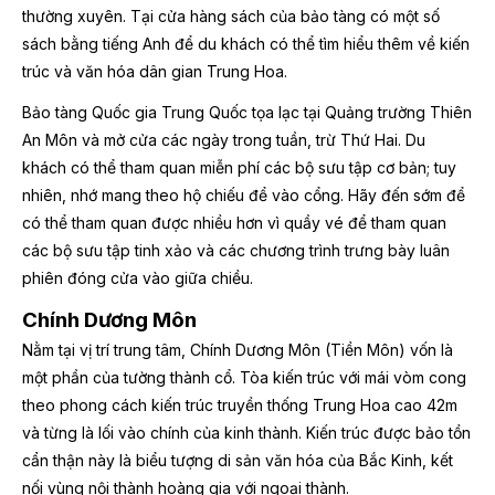
thường xuyên. Tại cửa hàng sách của bảo tàng có một số
sách bằng tiếng Anh để du khách có thể tìm hiểu thêm về kiến
trúc và văn hóa dân gian Trung Hoa.
Bảo tàng Quốc gia Trung Quốc tọa lạc tại Quảng trường Thiên
An Môn và mở cửa các ngày trong tuần, trừ Thứ Hai. Du
khách có thể tham quan miễn phí các bộ sưu tập cơ bản; tuy
nhiên, nhớ mang theo hộ chiếu để vào cổng. Hãy đến sớm để
có thể tham quan được nhiều hơn vì quầy vé để tham quan
các bộ sưu tập tinh xảo và các chương trình trưng bày luân
phiên đóng cửa vào giữa chiều.
Chính Dương Môn
Nằm tại vị trí trung tâm, Chính Dương Môn (Tiền Môn) vốn là
một phần của tường thành cổ. Tòa kiến trúc với mái vòm cong
theo phong cách kiến trúc truyền thống Trung Hoa cao 42m
và từng là lối vào chính của kinh thành. Kiến trúc được bảo tồn
cẩn thận này là biểu tượng di sản văn hóa của Bắc Kinh, kết
nối vùng nội thành hoàng gia với ngoại thành.