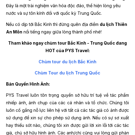
Đây là một trải nghiệm văn hóa độc đáo, thể hiện lòng yêu
nước và sự tôn kính đối với quốc kỳ Trung Quốc.
Nếu có dịp tới Bắc Kinh thì đừng quên địa điểm
du lịch Thiên
An Môn
nổi tiếng ngay giữa lòng thành phố nhé!
Tham khảo ngay chùm tour Bắc Kinh - Trung Quốc đang
HOT của PYS Travel:
Chùm tour du lịch Bắc Kinh
Chùm Tour du lịch Trung Quốc
Bản Quyền Hình Ảnh:
PYS Travel luôn tôn trọng quyền sở hữu trí tuệ về tác phẩm
nhiếp ảnh, ảnh chụp của các cá nhân và tổ chức. Chúng tôi
luôn cố gắng nỗ lực liên hệ với tất cả các tác giả có ảnh được
sử dụng để xin sự cho phép sử dụng ảnh. Nếu có sự sơ xuất
hay thiếu sót nào, chúng tôi xin được gửi lời xin lỗi tới các tác
giả, chủ sở hữu hình ảnh. Các anh/chị cũng vui lòng gửi phản