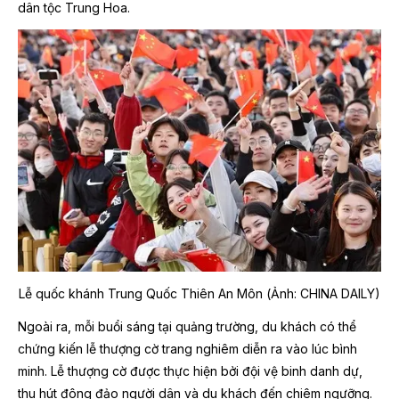
dân tộc Trung Hoa.
Lễ quốc khánh Trung Quốc Thiên An Môn (Ảnh: CHINA DAILY)
Ngoài ra, mỗi buổi sáng tại quảng trường, du khách có thể
chứng kiến lễ thượng cờ trang nghiêm diễn ra vào lúc bình
minh. Lễ thượng cờ được thực hiện bởi đội vệ binh danh dự,
thu hút đông đảo người dân và du khách đến chiêm ngưỡng.