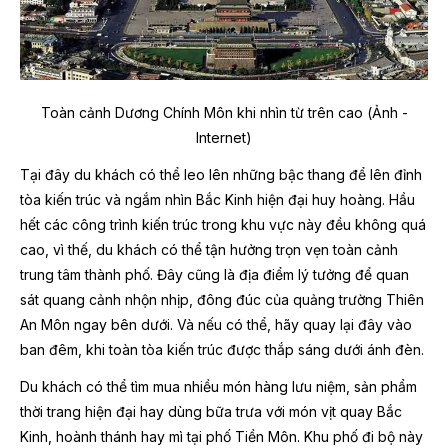
Toàn cảnh Dương Chính Môn khi nhìn từ trên cao (Ảnh -
Internet)
Tại đây du khách có thể leo lên những bậc thang để lên đỉnh
tòa kiến trúc và ngắm nhìn Bắc Kinh hiện đại huy hoàng. Hầu
hết các công trình kiến trúc trong khu vực này đều không quá
cao, vì thế, du khách có thể tận hưởng trọn vẹn toàn cảnh
trung tâm thành phố. Đây cũng là địa điểm lý tưởng để quan
sát quang cảnh nhộn nhịp, đông đúc của quảng trường Thiên
An Môn ngay bên dưới. Và nếu có thể, hãy quay lại đây vào
ban đêm, khi toàn tòa kiến trúc được thắp sáng dưới ánh đèn.
Du khách có thể tìm mua nhiều món hàng lưu niệm, sản phẩm
thời trang hiện đại hay dùng bữa trưa với món vịt quay Bắc
Kinh, hoành thánh hay mì tại phố Tiền Môn. Khu phố đi bộ này