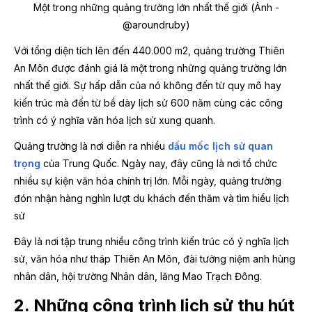
Một trong những quảng trường lớn nhất thế giới (Ảnh -
@aroundruby)
Với tổng diện tích lên đến 440.000 m2, quảng trường Thiên
An Môn được đánh giá là một trong những quảng trường lớn
nhất thế giới. Sự hấp dẫn của nó không đến từ quy mô hay
kiến trúc mà đến từ bề dày lịch sử 600 năm cùng các công
trình có ý nghĩa văn hóa lịch sử xung quanh.
Quảng trường là nơi diễn ra nhiều
dấu mốc lịch sử quan
trọng
của Trung Quốc. Ngày nay, đây cũng là nơi tổ chức
nhiều sự kiện văn hóa chính trị lớn. Mỗi ngày, quảng trường
đón nhận hàng nghìn lượt du khách đến thăm và tìm hiểu lịch
sử
Đây là nơi tập trung nhiều công trình kiến trúc có ý nghĩa lịch
sử, văn hóa như tháp Thiên An Môn, đài tưởng niệm anh hùng
nhân dân, hội trường Nhân dân, lăng Mao Trạch Đông.
2. Những công trình lịch sử thu hút