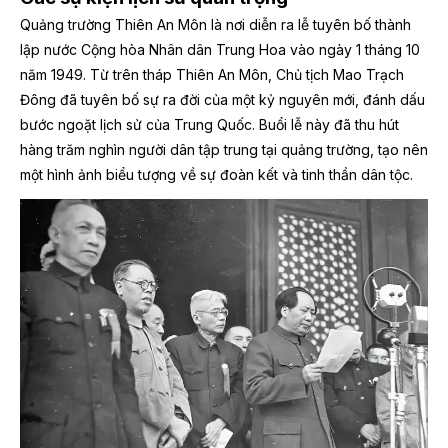
Quảng trường Thiên An Môn là nơi diễn ra lễ tuyên bố thành
lập nước Cộng hòa Nhân dân Trung Hoa vào ngày 1 tháng 10
năm 1949. Từ trên tháp Thiên An Môn, Chủ tịch Mao Trạch
Đông đã tuyên bố sự ra đời của một kỷ nguyên mới, đánh dấu
bước ngoặt lịch sử của Trung Quốc. Buổi lễ này đã thu hút
hàng trăm nghìn người dân tập trung tại quảng trường, tạo nên
một hình ảnh biểu tượng về sự đoàn kết và tinh thần dân tộc.