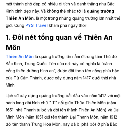
một thành phố đẹp có nhiều di tích và danh thắng như Bắc
Kinh xinh đẹp này. Và không thể nhắc tới là
quảng trường
Thiên An Môn
, là một trong những quảng trường lớn nhất thế
giới. Cùng
PYS Travel
khám phá ngay thôi!
1. Đôi nét tổng quan về Thiên An
Môn
Thiên An Môn
là quảng trường lớn nằm ở trung tâm Thủ đô
Bắc Kinh, Trung Quốc. Tên của nơi này có nghĩa là “cánh
cổng thiên đường bình an”, được đặt theo tên cổng phía bắc
của Tử Cấm Thành, được xây dựng năm 1417 dưới thời nhà
Minh.
Lịch sử xây dựng quảng trường bắt đầu vào năm 1417 với một
hành lang dài hình chữ " T" nối giữa Thừa Thiên Môn (năm
1651, nhà Thanh tu bổ và đổi tên thành Thiên An Môn) và Đại
Minh Môn (năm 1651 đổi tên thành Đại Thanh Môn, năm 1912
đổi tên thành Trung Hoa Môn, nay đã bị phá bỏ) ở phía Bắc