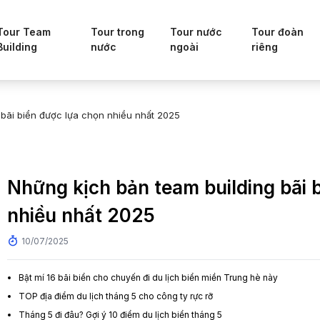
Tour Team
Tour trong
Tour nước
Tour đoàn
Building
nước
ngoài
riêng
 bãi biển được lựa chọn nhiều nhất 2025
Những kịch bản team building bãi 
nhiều nhất 2025
10/07/2025
Bật mí 16 bãi biển cho chuyến đi du lịch biển miền Trung hè này
TOP địa điểm du lịch tháng 5 cho công ty rực rỡ
Tháng 5 đi đâu? Gợi ý 10 điểm du lịch biển tháng 5