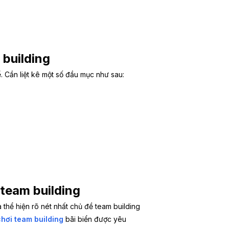
 building
ể. Cần liệt kê một số đầu mục như sau:
 team building
 thể hiện rõ nét nhất chủ đề team building
chơi team building
bãi biển được yêu