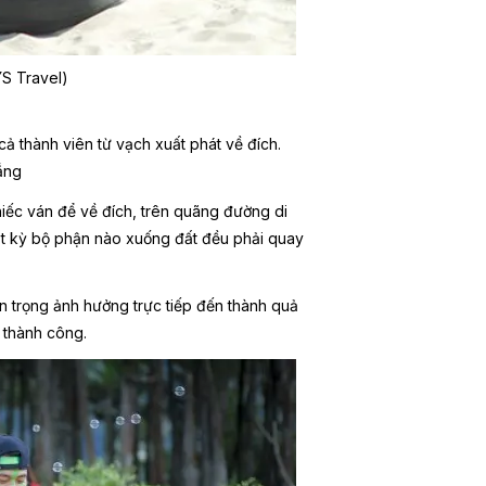
YS Travel)
ả thành viên từ vạch xuất phát về đích.
ắng
chiếc ván để về đích, trên quãng đường di
ất kỳ bộ phận nào xuống đất đều phải quay
n trọng ảnh hưởng trực tiếp đến thành quả
 thành công.