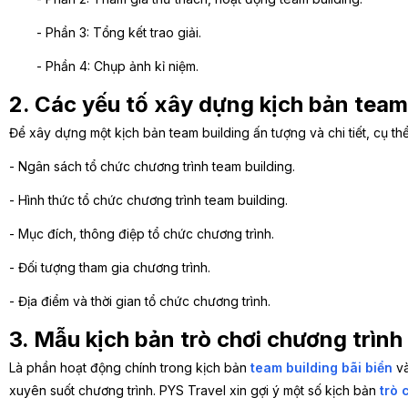
- Phần 3: Tổng kết trao giải.
- Phần 4: Chụp ảnh kỉ niệm.
2. Các yếu tố xây dựng kịch bản team
Để xây dựng một kịch bản team building ấn tượng và chi tiết, cụ th
- Ngân sách tổ chức chương trình team building.
- Hình thức tổ chức chương trình team building.
- Mục đích, thông điệp tổ chức chương trình.
- Đối tượng tham gia chương trình.
- Địa điểm và thời gian tổ chức chương trình.
3. Mẫu kịch bản trò chơi chương trình
Là phần hoạt động chính trong kịch bản
team building bãi biển
và
xuyên suốt chương trình. PYS Travel xin gợi ý một số kịch bản
trò 