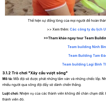
Thể hiện sự đồng lòng của mọi người để hoàn thàn
>> Xem thêm:
Các công ty du lịch U
>>Tham khảo ngay tour Team Buildin
Team building Ninh Bì
Team Building Tam Đả
Team building Lagi Bình 
3.1.2 Trò chơi "Xây cầu vượt sông"
Mô tả:
Mỗi đội sẽ được phát những tấm ván và những chiếc lốp. N
nhiều người qua sông đội đấy sẽ dành chiến thắng.
Luật chơi:
Nhiệm vụ của các thành viên không để chân chạm đất. kh
thành viên đó.