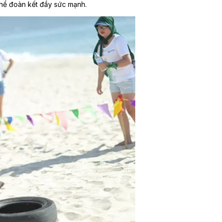
 thể đoàn kết đầy sức mạnh.