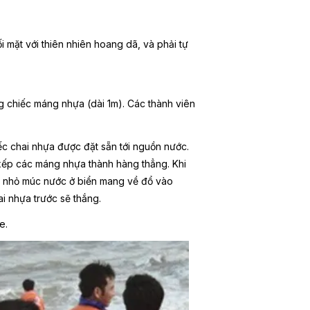
 mặt với thiên nhiên hoang dã, và phải tự
g chiếc máng nhựa (dài 1m). Các thành viên
ếc chai nhựa được đặt sẵn tới nguồn nước.
 xếp các máng nhựa thành hàng thẳng. Khi
ốc nhỏ múc nước ở biển mang về đổ vào
i nhựa trước sẽ thắng.
e.