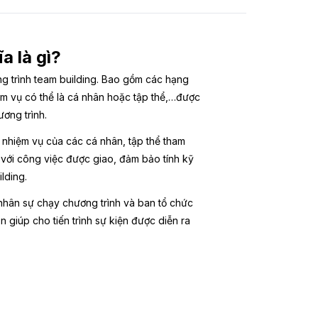
a là gì?
ng trình team building. Bao gồm các hạng
iệm vụ có thể là cá nhân hoặc tập thể,…được
ương trình.
, nhiệm vụ của các cá nhân, tập thể tham
m với công việc được giao, đảm bảo tính kỹ
lding.
nhân sự chạy chương trình và ban tổ chức
 giúp cho tiến trình sự kiện được diễn ra