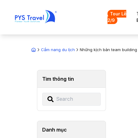
Tour Lễ
2/9
Cẩm nang du lịch
Những kịch bản team building
Tìm thông tin
Danh mục