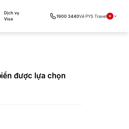
Dịch vụ
1900 3440
Về PYS Travel
Visa
biển được lựa chọn