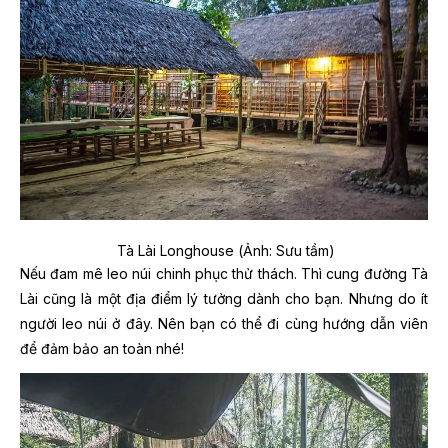
Tà Lài Longhouse (Ảnh: Sưu tầm)
Nếu đam mê leo núi chinh phục thử thách. Thì cung đường Tà
Lài cũng là một địa điểm lý tưởng dành cho bạn. Nhưng do ít
người leo núi ở đây. Nên bạn có thể đi cùng hướng dẫn viên
để đảm bảo an toàn nhé!