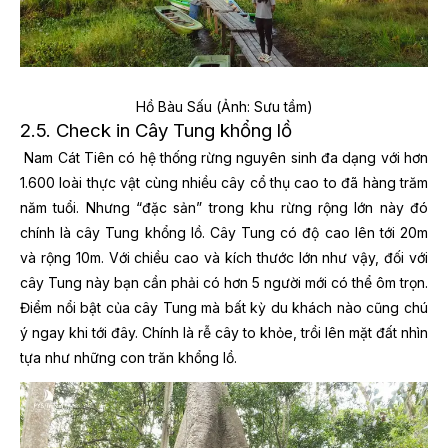
Hồ Bàu Sấu (Ảnh: Sưu tầm)
2.5. Check in Cây Tung khổng lồ
Nam Cát Tiên có hệ thống rừng nguyên sinh đa dạng với hơn
1.600 loài thực vật cùng nhiều cây cổ thụ cao to đã hàng trăm
năm tuổi. Nhưng “đặc sản” trong khu rừng rộng lớn này đó
chính là cây Tung khổng lồ. Cây Tung có độ cao lên tới 20m
và rộng 10m. Với chiều cao và kích thước lớn như vậy, đối với
cây Tung này bạn cần phải có hơn 5 người mới có thể ôm trọn.
Điểm nổi bật của cây Tung mà bất kỳ du khách nào cũng chú
ý ngay khi tới đây. Chính là rễ cây to khỏe, trồi lên mặt đất nhìn
tựa như những con trăn khổng lồ.