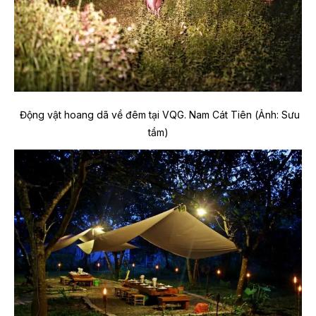
Động vật hoang dã về đêm tại VQG. Nam Cát Tiên (Ảnh: Sưu
tầm)