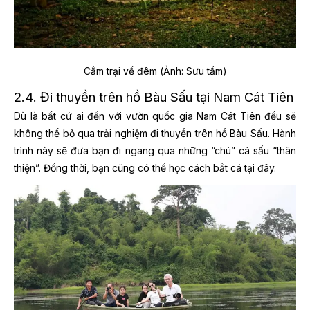
Cắm trại về đêm (Ảnh: Sưu tầm)
2.4. Đi thuyền trên hồ Bàu Sấu tại Nam Cát Tiên
Dù là bất cứ ai đến với vườn quốc gia Nam Cát Tiên đều sẽ
không thể bỏ qua trải nghiệm đi thuyền trên hồ Bàu Sấu. Hành
trình này sẽ đưa bạn đi ngang qua những “chú” cá sấu “thân
thiện”. Đồng thời, bạn cũng có thể học cách bắt cá tại đây.