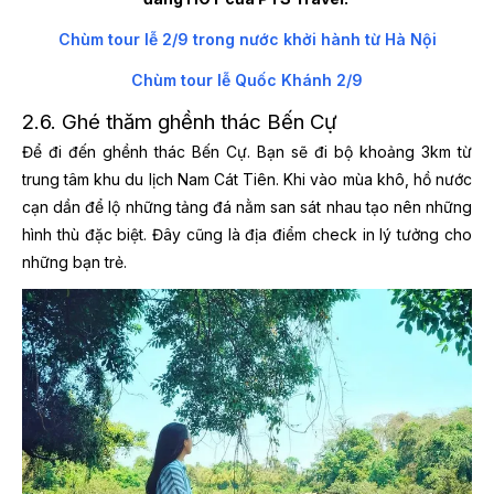
Chùm tour lễ 2/9 trong nước khởi hành từ Hà Nội
Chùm tour lễ Quốc Khánh 2/9
2.6. Ghé thăm ghềnh thác Bến Cự
Để đi đến ghềnh thác Bến Cự. Bạn sẽ đi bộ khoảng 3km từ
trung tâm khu du lịch Nam Cát Tiên. Khi vào mùa khô, hồ nước
cạn dần để lộ những tảng đá nằm san sát nhau tạo nên những
hình thù đặc biệt. Đây cũng là địa điểm check in lý tưởng cho
những bạn trẻ.