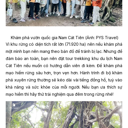
Khám phá vườn quốc gia Nam Cát Tiên (Ảnh: PYS Travel)
Vì khu rừng có diện tích rất lớn (71.920 ha) nên nếu khám phá
một mình bạn nên mang theo bản đồ để tránh bị lạc. Nhưng để
đảm bảo an toàn, bạn nên đặt tour trekking khu du lịch Nam
Cát Tiên nếu muốn có hướng dẫn viên đi kèm. Để khám phá
mạo hiểm rừng sâu hơn, trọn vẹn hơn. Hành trình đi bộ khám
phá xuyên rừng thường sẽ kéo dài vài tiếng đồng hồ, tuỳ vào
khả năng và sức khỏe của mỗi người. Nếu bạn ưa thích sự
mạo hiểm thì hãy thử trải nghiệm qua đêm trong rừng nhé!