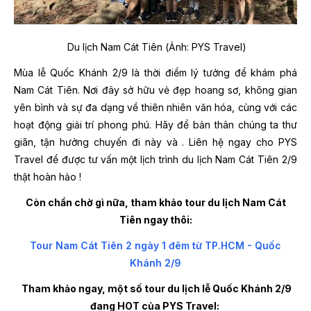
Du lịch Nam Cát Tiên (Ảnh: PYS Travel)
Mùa lễ Quốc Khánh 2/9 là thời điểm lý tưởng để khám phá
Nam Cát Tiên. Nơi đây sở hữu vẻ đẹp hoang sơ, không gian
yên bình và sự đa dạng về thiên nhiên văn hóa, cùng với các
hoạt động giải trí phong phú. Hãy để bản thân chúng ta thư
giãn, tận hưởng chuyến đi này và . Liên hệ ngay cho PYS
Travel để được tư vấn một lịch trình du lịch Nam Cát Tiên 2/9
thật hoàn hảo !
Còn chần chờ gì nữa, tham khảo tour du lịch Nam Cát
Tiên ngay thôi:
Tour Nam Cát Tiên 2 ngày 1 đêm từ TP.HCM - Quốc
Khánh 2/9
Tham khảo ngay, một số tour du lịch lễ Quốc Khánh 2/9
đang HOT của PYS Travel: