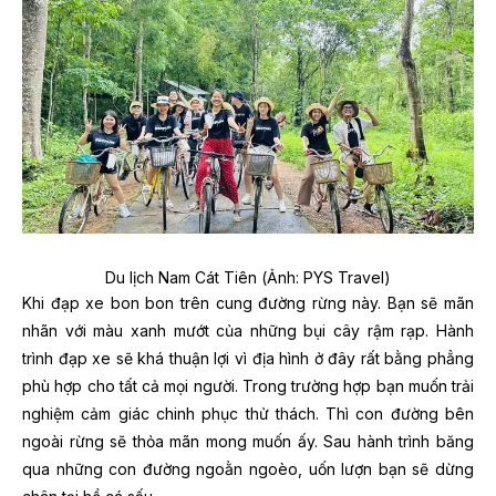
Du lịch Nam Cát Tiên (Ảnh: PYS Travel)
Khi đạp xe bon bon trên cung đường rừng này. Bạn sẽ mãn
nhãn với màu xanh mướt của những bụi cây rậm rạp. Hành
trình đạp xe sẽ khá thuận lợi vì địa hình ở đây rất bằng phẳng
phù hợp cho tất cả mọi người. Trong trường hợp bạn muốn trải
nghiệm cảm giác chinh phục thử thách. Thì con đường bên
ngoài rừng sẽ thỏa mãn mong muốn ấy. Sau hành trình băng
qua những con đường ngoằn ngoèo, uốn lượn bạn sẽ dừng