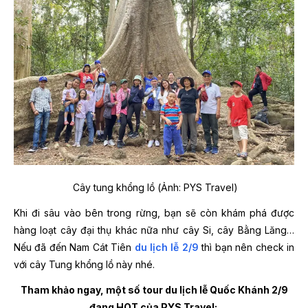
Cây tung khổng lồ (Ảnh: PYS Travel)
Khi đi sâu vào bên trong rừng, bạn sẽ còn khám phá được
hàng loạt cây đại thụ khác nữa như cây Si, cây Bằng Lăng…
Nếu đã đến Nam Cát Tiên
du lịch lễ 2/9
thì bạn nên check in
với cây Tung khổng lồ này nhé.
Tham khảo ngay, một số tour du lịch lễ Quốc Khánh 2/9
đang HOT của PYS Travel: