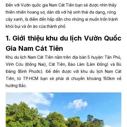
Đến với Vườn quốc gia Nam Cát Tiên bạn sẽ được nhìn thấy
thiên nhiên hoang sơ, dân dã với hệ sinh thái đa dạng, rừng
cây xanh, là điểm đến hấp dẫn cho những ai muốn trốn tránh
khói bụi và ồn ào của thành phố.
1. Giới thiệu khu du lịch Vườn Quốc
Gia Nam Cát Tiên
Khu du lịch Nam Cát Tiên nằm trên địa bàn 5 huyện: Tân Phú,
Vĩnh Cửu (Đồng Nai), Cát Tiên, Bảo Lâm (Lâm Đồng) và Bù
Đăng (Bình Phước). Để đến được với khu du lịch Nam Cát
Tiên, từ TP.HCM bạn sẽ phải di chuyển khoảng 150km về
hướng Bắc.