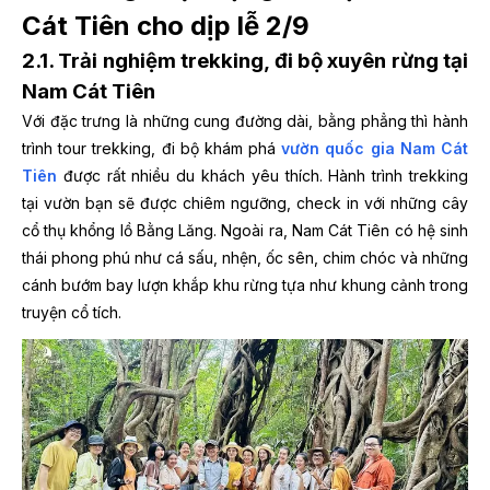
Cát Tiên cho dịp lễ 2/9
2.1. Trải nghiệm trekking, đi bộ xuyên rừng tại
Nam Cát Tiên
Với đặc trưng là những cung đường dài, bằng phẳng thì hành
trình tour trekking, đi bộ khám phá
vườn quốc gia Nam Cát
Tiên
được rất nhiều du khách yêu thích. Hành trình trekking
tại vườn bạn sẽ được chiêm ngưỡng, check in với những cây
cổ thụ khổng lồ Bằng Lăng. Ngoài ra, Nam Cát Tiên có hệ sinh
thái phong phú như cá sấu, nhện, ốc sên, chim chóc và những
cánh bướm bay lượn khắp khu rừng tựa như khung cảnh trong
truyện cổ tích.