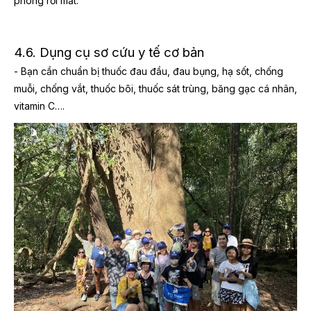
phòng rơi mất.
4.6. Dụng cụ sơ cứu y tế cơ bản
- Bạn cần chuẩn bị thuốc đau đầu, đau bụng, hạ sốt, chống
muỗi, chống vắt, thuốc bôi, thuốc sát trùng, băng gạc cá nhân,
vitamin C….