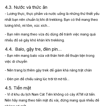
4.3. Nước và thức ăn
- Lương thực, thực phẩm và nước uống là những thứ thiết yếu
nhất bạn nên chuẩn bị khi đi trekking. Bạn có thể mang theo
lương khô, mì tôm, xúc xích…
- Bạn nên mang theo vừa đủ dùng để tránh việc mang quá
nhiều đồ sẽ gây khó khăn khi trekking.
4.4. Balo, gậy tre, đèn pin…
- Bạn nên mang balo vừa với thân hình để thuận tiện trong
việc di chuyển
- Nên trang bị thêm gậy trek để giảm khả năng trật chân
- Đèn pin để chiếu sáng lúc trời tờ mờ tối…
4.5. Tiền mặt
- Vì ở khu du lịch Nam Cát Tiên không có cây ATM rút tiền.
Nên hãy mang theo tiền mặt đủ xài, đừng mang quá nhiều đề