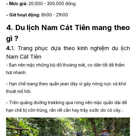
- Mức giá:
20.000 - 300.000 đồng
- Giờ hoạt động:
8h00 - 21h00
4. Du lịch Nam Cát Tiên mang theo
gì ?
4.
1. Trang phục dựa theo kinh nghiệm du lịch
Nam Cát Tiên
- Bạn nên mặc những bộ đồ thoáng mát, co dãn tốt để thấm
hút nhanh.
- Hạn chế mang theo quần jean dày vì gây nóng nực và khó
thoát mồ hôi.
- Trên quãng đường trekking qua rừng nên mặc quần dài để
hạn chế bị côn trùng, rắn rết cắn hay trầy xước do cỏ cây…