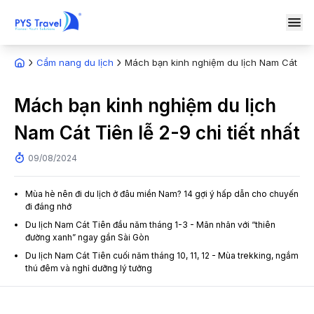
Cẩm nang du lịch
Mách bạn kinh nghiệm du lịch Nam Cát Tiên 
Mách bạn kinh nghiệm du lịch
Nam Cát Tiên lễ 2-9 chi tiết nhất
09/08/2024
Mùa hè nên đi du lịch ở đâu miền Nam? 14 gợi ý hấp dẫn cho chuyến
đi đáng nhớ
Du lịch Nam Cát Tiên đầu năm tháng 1-3 - Mãn nhãn với “thiên
đường xanh” ngay gần Sài Gòn
Du lịch Nam Cát Tiên cuối năm tháng 10, 11, 12 - Mùa trekking, ngắm
thú đêm và nghỉ dưỡng lý tưởng