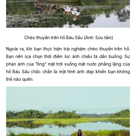
Chèo thuyền trên hồ Bàu Sấu (Ảnh: Sưu tầm)
Ngoài ra, khi bạn thực hiện trải nghiệm chèo thuyền trên hồ.
Bạn nên lựa chọn thời điểm lúc ánh chiều tà dần buông. Sự
phản ánh của “ông” mặt trời xuống mặt nước phẳng lặng của
hồ Bàu Sấu chắc chắn là một hình ảnh đẹp khiến bạn không
thể nào quên.