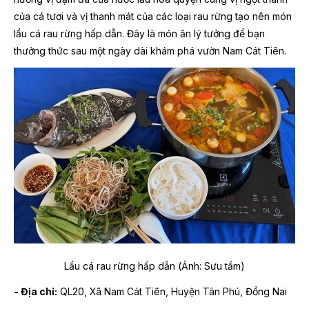
của cá tươi và vị thanh mát của các loại rau rừng tạo nên món
lẩu cá rau rừng hấp dẫn. Đây là món ăn lý tưởng để bạn
thưởng thức sau một ngày dài khám phá vườn Nam Cát Tiên.
Lẩu cá rau rừng hấp dẫn (Ảnh: Sưu tầm)
- Địa chỉ:
QL20, Xã Nam Cát Tiên, Huyện Tân Phú, Đồng Nai