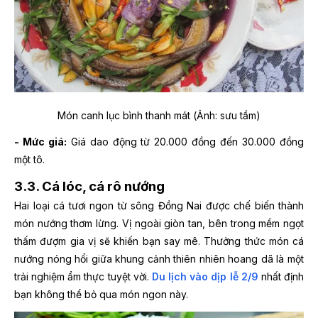
Món canh lục bình thanh mát (Ảnh: sưu tầm)
- Mức giá:
Giá dao động từ 20.000 đồng đến 30.000 đồng
một tô.
3.3. Cá lóc, cá rô nướng
Hai loại cá tươi ngon từ sông Đồng Nai được chế biến thành
món nướng thơm lừng. Vị ngoài giòn tan, bên trong mềm ngọt
thấm đượm gia vị sẽ khiến bạn say mê. Thưởng thức món cá
nướng nóng hổi giữa khung cảnh thiên nhiên hoang dã là một
trải nghiệm ẩm thực tuyệt vời.
Du lịch vào dịp lễ 2/9
nhất định
bạn không thể bỏ qua món ngon này.