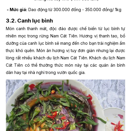
- Mức giá:
Dao động từ 300.000 đồng - 350.000 đồng/ 1kg
3.2. Canh lục bình
Món canh thanh mát, độc đáo được chế biến từ lục bình tự
nhiên mọc trong rừng Nam Cát Tiên. Hương vị thanh tao, bổ
dưỡng của canh lục bình sẽ mang đến cho bạn trải nghiệm ẩm
thực khó quên. Món ăn hương vị tuy đơn giản nhưng lại được
lòng rất nhiều khách du lịch Nam Cát Tiên. Khách du lịch Nam
Cát Tiên có thể thưởng thức món này tại các quán ăn bình
dân hay tại nhà nghỉ trong vườn quốc gia.