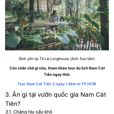
Bình yên tại Tà Lài Longhouse (Ảnh: Sưu tầm)
Còn chần chờ gì nữa, tham khảo tour du lịch Nam Cát
Tiên ngay thôi:
Tour Nam Cát Tiên 2 ngày 1 đêm từ TP.HCM
3. Ăn gì tại vườn quốc gia Nam Cát
Tiên?
3.1. Chàng hiu sấy khô