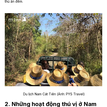
thú ăn đêm.
Du lịch Nam Cát Tiên (Ảnh: PYS Travel)
2. Những hoạt động thú vị ở Nam