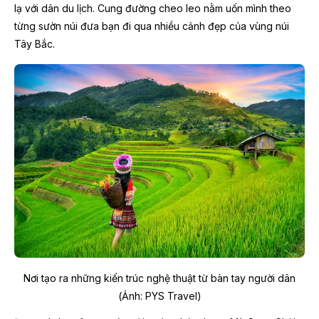
lạ với dân du lịch. Cung đường cheo leo nằm uốn mình theo
từng sườn núi đưa bạn đi qua nhiều cảnh đẹp của vùng núi
Tây Bắc.
Nơi tạo ra những kiến trúc nghệ thuật từ bàn tay người dân
(Ảnh: PYS Travel)