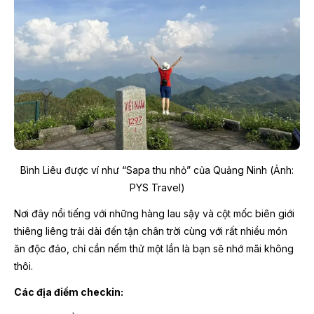
Bình Liêu được ví như “Sapa thu nhỏ” của Quảng Ninh (Ảnh:
PYS Travel)
Nơi đây nổi tiếng với những hàng lau sậy và cột mốc biên giới
thiêng liêng trải dài đến tận chân trời cùng với rất nhiều món
ăn độc đáo, chỉ cần nếm thử một lần là bạn sẽ nhớ mãi không
thôi.
Các địa điểm checkin: