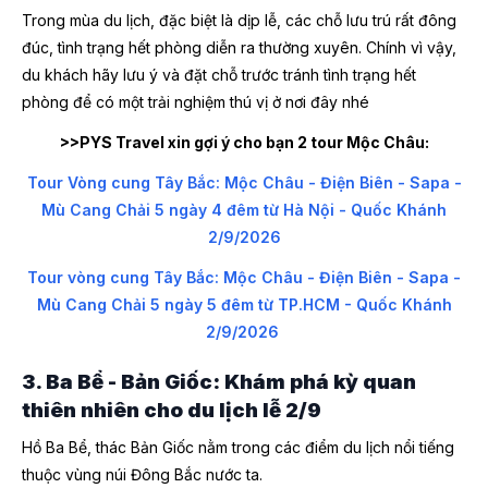
Trong mùa du lịch, đặc biệt là dịp lễ, các chỗ lưu trú rất đông
đúc, tình trạng hết phòng diễn ra thường xuyên. Chính vì vậy,
du khách hãy lưu ý và đặt chỗ trước tránh tình trạng hết
phòng để có một trải nghiệm thú vị ở nơi đây nhé
>>PYS Travel xin gợi ý cho bạn 2 tour Mộc Châu:
Tour Vòng cung Tây Bắc: Mộc Châu - Điện Biên - Sapa -
Mù Cang Chải 5 ngày 4 đêm từ Hà Nội - Quốc Khánh
2/9/2026
Tour vòng cung Tây Bắc: Mộc Châu - Điện Biên - Sapa -
Mù Cang Chải 5 ngày 5 đêm từ TP.HCM - Quốc Khánh
2/9/2026
3. Ba Bể - Bản Giốc: Khám phá kỳ quan
thiên nhiên cho du lịch lễ 2/9
Hồ Ba Bể, thác Bản Giốc nằm trong các điểm du lịch nổi tiếng
thuộc vùng núi Đông Bắc nước ta.