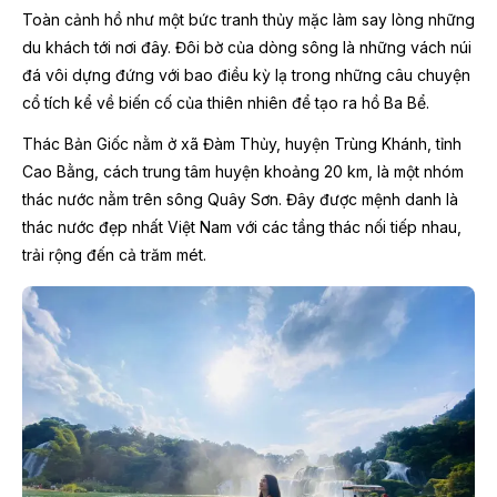
Toàn cảnh hồ như một bức tranh thủy mặc làm say lòng những
du khách tới nơi đây. Đôi bờ của dòng sông là những vách núi
đá vôi dựng đứng với bao điều kỳ lạ trong những câu chuyện
cổ tích kể về biến cố của thiên nhiên để tạo ra hồ Ba Bể.
Thác Bản Giốc nằm ở xã Đàm Thủy, huyện Trùng Khánh, tỉnh
Cao Bằng, cách trung tâm huyện khoảng 20 km, là một nhóm
thác nước nằm trên sông Quây Sơn. Đây được mệnh danh là
thác nước đẹp nhất Việt Nam với các tầng thác nối tiếp nhau,
trải rộng đến cả trăm mét.