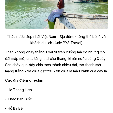
Thác nước đẹp nhất Việt Nam - Địa điểm không thể bỏ lỡ với
khách du lịch (Ảnh: PYS Travel)
Thác không chảy thẳng 1 dải từ trên xuống mà có những mô
đất mấp mô, chia tầng như cầu thang, khiến nước sông Quây
Sơn chảy qua đây chia tách thành nhiều dải, tạo thành một
mảng trắng xóa giữa đất trời, xen giữa là màu xanh của cây lá.
Các địa điểm checkin:
- Hồ Thang Hen
- Thác Bản Giốc
- Hồ Ba Bể