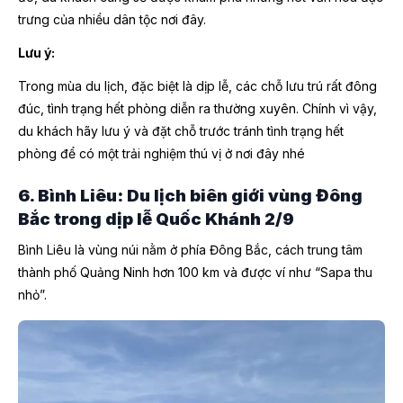
trưng của nhiều dân tộc nơi đây.
Lưu ý:
Trong mùa du lịch, đặc biệt là dịp lễ, các chỗ lưu trú rất đông
đúc, tình trạng hết phòng diễn ra thường xuyên. Chính vì vậy,
du khách hãy lưu ý và đặt chỗ trước tránh tình trạng hết
phòng để có một trải nghiệm thú vị ở nơi đây nhé
6. Bình Liêu: Du lịch biên giới vùng Đông
Bắc trong dịp lễ Quốc Khánh 2/9
Bình Liêu là vùng núi nằm ở phía Đông Bắc, cách trung tâm
thành phố Quảng Ninh hơn 100 km và được ví như “Sapa thu
nhỏ”.