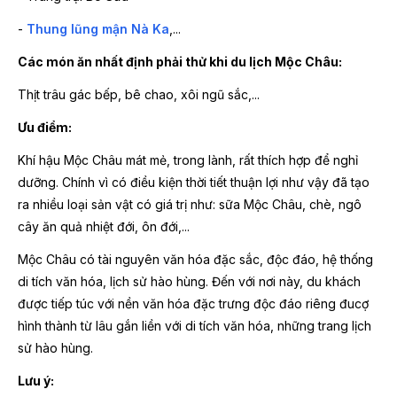
-
Thung lũng mận Nà Ka
,...
Các món ăn nhất định phải thử khi du lịch Mộc Châu:
Thịt trâu gác bếp, bê chao, xôi ngũ sắc,...
Ưu điểm:
Khí hậu Mộc Châu mát mẻ, trong lành, rất thích hợp để nghỉ
dưỡng. Chính vì có điều kiện thời tiết thuận lợi như vậy đã tạo
ra nhiều loại sản vật có giá trị như: sữa Mộc Châu, chè, ngô
cây ăn quả nhiệt đới, ôn đới,...
Mộc Châu có tài nguyên văn hóa đặc sắc, độc đáo, hệ thống
di tích văn hóa, lịch sử hào hùng. Đến với nơi này, du khách
được tiếp túc với nền văn hóa đặc trưng độc đáo riêng đucợ
hình thành từ lâu gắn liền với di tích văn hóa, những trang lịch
sử hào hùng.
Lưu ý: