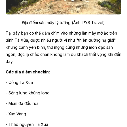
Địa điểm săn mây lý tưởng (Ảnh: PYS Travel)
Tại đây bạn có thể đắm chìm vào những làn mây mờ ảo trên
đỉnh Tà Xùa, được nhiều người ví như "thiên đường hạ giới".
Khung cảnh yên bình, thơ mộng cùng những món đặc sản
ngon, độc lạ chắc chắn không làm du khách thất vọng khi đến
đây.
Các địa điểm checkin:
- Cổng Tà Xùa
- Sống lưng khủng long
- Mỏm đá đầu rùa
- Xím Vàng
- Thảo nguyên Tà Xùa