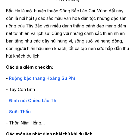
Bắc Hà là một huyện thuộc Đông Bắc Lào Cai. Vùng đất này
còn là nơi hội tụ các sắc màu văn hoá dân tộc những đặc sản
riêng của Tây Bắc với nhiều danh thắng cảnh đẹp mang đậm
nét tự nhiên và lịch sử. Cùng với những cảnh sắc thiên nhiên
ban tặng như các dãy núi hùng vĩ, sông suối và hang động,
con người hiền hậu mến khách, tất cả tạo nên sức hấp dẫn thu
hút khách du lịch.
Các địa điểm checkin:
-
Ruộng bậc thang Hoàng Su Phì
- Tây Côn Lĩnh
-
Đỉnh núi Chiêu Lầu Thi
-
Suôi Thầu
- Thôn Nậm Hồng,...
Các món ăn nhất định phải thử khi du lịch :