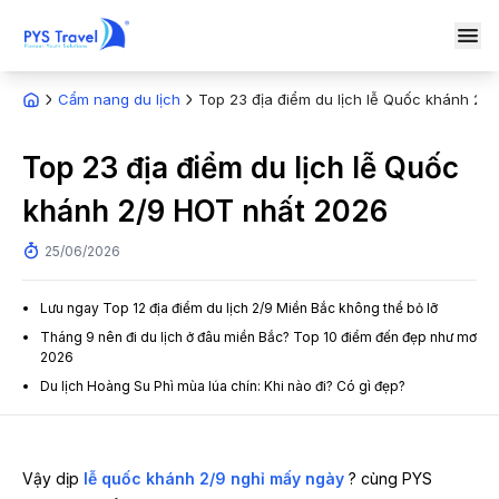
Cẩm nang du lịch
Top 23 địa điểm du lịch lễ Quốc khánh 2/
Top 23 địa điểm du lịch lễ Quốc
khánh 2/9 HOT nhất 2026
25/06/2026
Lưu ngay Top 12 địa điểm du lịch 2/9 Miền Bắc không thể bỏ lỡ
Tháng 9 nên đi du lịch ở đâu miền Bắc? Top 10 điểm đến đẹp như mơ
2026
Du lịch Hoàng Su Phì mùa lúa chín: Khi nào đi? Có gì đẹp?
Vậy dịp
lễ quốc khánh 2/9 nghỉ mấy ngày
? cùng PYS