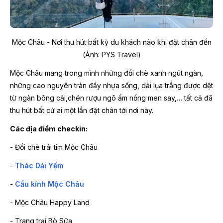
Mộc Châu - Nơi thu hút bất kỳ du khách nào khi đặt chân đến
(Ảnh: PYS Travel)
Mộc Châu mang trong mình những đồi chè xanh ngút ngàn,
những cao nguyên tràn đầy nhựa sống, dải lụa trắng được dệt
từ ngàn bông cải,chén rượu ngô ấm nồng men say,… tất cả đã
thu hút bất cứ ai một lần đặt chân tới nơi này.
Các địa điểm checkin:
- Đồi chè trái tim Mộc Châu
-
Thác Dải Yếm
-
Cầu kính Mộc Châu
- Mộc Châu Happy Land
- Trang trại Bò Sữa