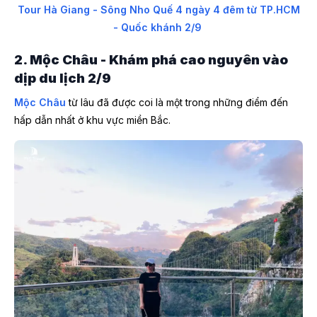
Tour Hà Giang - Sông Nho Quế 4 ngày 4 đêm từ TP.HCM
- Quốc khánh 2/9
2. Mộc Châu - Khám phá cao nguyên vào
dịp du lịch 2/9
Mộc Châu
từ lâu đã được coi là một trong những điểm đến
hấp dẫn nhất ở khu vực miền Bắc.