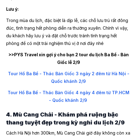
Lưu ý:
Trong mùa du lịch, đặc biệt là dịp lễ, các chỗ lưu trú rất đông
đúc, tình trạng hết phòng diễn ra thường xuyên. Chính vì vậy,
du khách hãy lưu ý và đặt chỗ trước tránh tình trạng hết
phòng để có một trải nghiệm thú vị ở nơi đây nhé
>>PYS Travel xin gợi ý cho bạn 2 tour du lịch Ba Bể - Bản
Giốc lễ 2/9
Tour Hồ Ba Bể - Thác Bản Giốc 3 ngày 2 đêm từ Hà Nội -
Quốc khánh 2/9
Tour Hồ Ba Bể - Thác Bản Giốc 4 ngày 4 đêm từ TP.HCM
- Quốc khánh 2/9
4. Mù Cang Chải - Khám phá ruộng bậc
thang tuyệt đẹp trong kỳ nghỉ du lịch 2/9
Cách Hà Nội hơn 300km, Mù Cang Chải giờ đây không còn xa