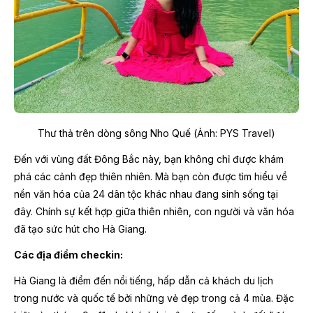
Thư thả trên dòng sông Nho Quế (Ảnh: PYS Travel)
Đến với vùng đất Đông Bắc này, bạn không chỉ được khám
phá các cảnh đẹp thiên nhiên. Mà bạn còn được tìm hiểu về
nền văn hóa của 24 dân tộc khác nhau đang sinh sống tại
đây. Chính sự kết hợp giữa thiên nhiên, con người và văn hóa
đã tạo sức hút cho Hà Giang.
Các địa điểm checkin:
Hà Giang là điểm đến nổi tiếng, hấp dẫn cả khách du lịch
trong nước và quốc tế bởi những vẻ đẹp trong cả 4 mùa. Đặc