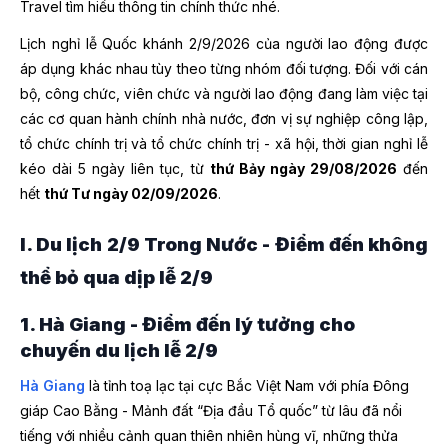
Travel tìm hiểu thông tin chính thức nhé.
Lịch nghỉ lễ Quốc khánh 2/9/2026 của người lao động được
áp dụng khác nhau tùy theo từng nhóm đối tượng. Đối với cán
bộ, công chức, viên chức và người lao động đang làm việc tại
các cơ quan hành chính nhà nước, đơn vị sự nghiệp công lập,
tổ chức chính trị và tổ chức chính trị - xã hội, thời gian nghỉ lễ
kéo dài 5 ngày liên tục, từ
thứ Bảy ngày 29/08/2026
đến
hết
thứ Tư ngày 02/09/2026
.
I. Du lịch 2/9 Trong Nước - Điểm đến không
thể bỏ qua dịp lễ 2/9
1. Hà Giang - Điểm đến lý tưởng cho
chuyến du lịch lễ 2/9
Hà Giang
là tỉnh toạ lạc tại cực Bắc Việt Nam với phía Đông
giáp Cao Bằng - Mảnh đất “Địa đầu Tổ quốc” từ lâu đã nổi
tiếng với nhiều cảnh quan thiên nhiên hùng vĩ, những thửa