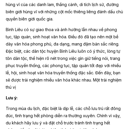
hùng vĩ của các danh lam, thắng cảnh, di tích lịch sử, đường
biên giới hùng vĩ với những cột mốc thiêng liêng đánh dấu chủ
quyền biên giới quốc gia.
Bình Liêu có sự giao thoa và ảnh hưởng lẫn nhau về phong
tục, tập quán, sinh hoạt văn hóa. Điều đó đã tạo nên một bề
dày văn hóa phong phú, đa dạng, mang đậm bản sắc riêng.
Đặc biệt, các dân tộc huyện Bình Liêu luôn có ý thức, lòng tự
tôn dân tộc, thể hiện rõ nét trong việc gìn giữ tiếng nói, trang
phục truyền thống, các phong tục, tập quán tốt đẹp với nhiều
lễ, hội, sinh hoạt văn hóa truyền thống đặc sắc. Đến đây, bạn
sẽ được trải nghiệm nhiều văn hóa khác nhau. Một trải nghiệm
thú vị
Lưu ý:
Trong mùa du lịch, đặc biệt là dịp lễ, các chỗ lưu trú rất đông
đúc, tình trạng hết phòng diễn ra thường xuyên. Chính vì vậy,
du khách hãy lưu ý và đặt chỗ trước tránh tình trạng hết