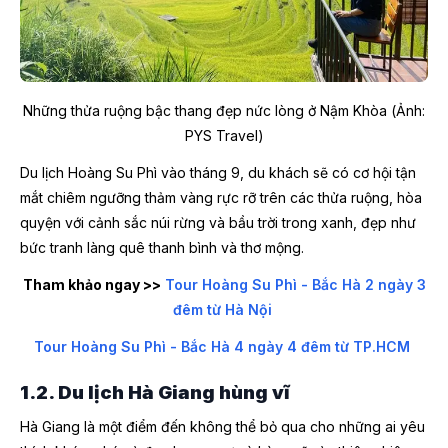
Những thửa ruộng bậc thang đẹp nức lòng ở Nậm Khòa (Ảnh:
PYS Travel)
Du lịch Hoàng Su Phì vào tháng 9, du khách sẽ có cơ hội tận
mắt chiêm ngưỡng thảm vàng rực rỡ trên các thửa ruộng, hòa
quyện với cảnh sắc núi rừng và bầu trời trong xanh, đẹp như
bức tranh làng quê thanh bình và thơ mộng.
Tham khảo ngay >>
Tour Hoàng Su Phì - Bắc Hà 2 ngày 3
đêm từ Hà Nội
Tour Hoàng Su Phì - Bắc Hà 4 ngày 4 đêm từ TP.HCM
1.2. Du lịch Hà Giang hùng vĩ
Hà Giang là một điểm đến không thể bỏ qua cho những ai yêu