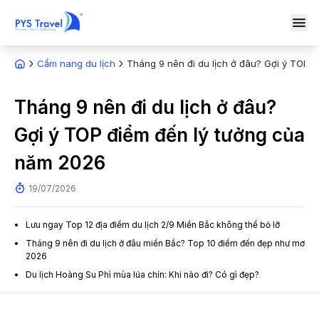
Cẩm nang du lịch
Tháng 9 nên đi du lịch ở đâu? Gợi ý TOP 
Tháng 9 nên đi du lịch ở đâu?
Gợi ý TOP điểm đến lý tưởng của
năm 2026
19/07/2026
Lưu ngay Top 12 địa điểm du lịch 2/9 Miền Bắc không thể bỏ lỡ
Tháng 9 nên đi du lịch ở đâu miền Bắc? Top 10 điểm đến đẹp như mơ
2026
Du lịch Hoàng Su Phì mùa lúa chín: Khi nào đi? Có gì đẹp?