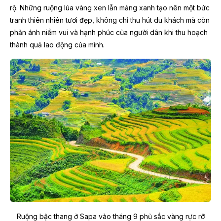
rộ. Những ruộng lúa vàng xen lẫn mảng xanh tạo nên một bức
tranh thiên nhiên tươi đẹp, không chỉ thu hút du khách mà còn
phản ánh niềm vui và hạnh phúc của người dân khi thu hoạch
thành quả lao động của mình.
Ruộng bậc thang ở Sapa vào tháng 9 phủ sắc vàng rực rỡ