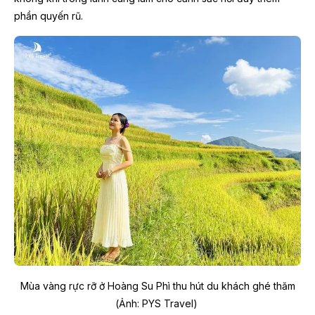
phần quyến rũ.
Mùa vàng rực rỡ ở Hoàng Su Phì thu hút du khách ghé thăm
(Ảnh: PYS Travel)