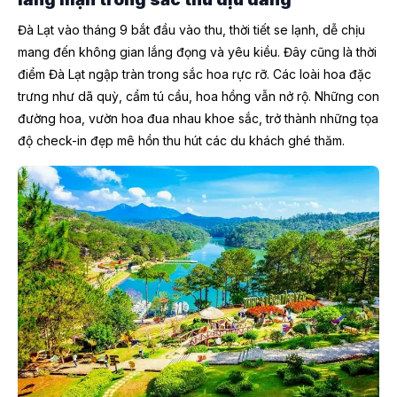
Đà Lạt vào tháng 9 bắt đầu vào thu, thời tiết se lạnh, dễ chịu
mang đến không gian lắng đọng và yêu kiều. Đây cũng là thời
điểm Đà Lạt ngập tràn trong sắc hoa rực rỡ. Các loài hoa đặc
trưng như dã quỳ, cẩm tú cầu, hoa hồng vẫn nở rộ. Những con
đường hoa, vườn hoa đua nhau khoe sắc, trở thành những tọa
độ check-in đẹp mê hồn thu hút các du khách ghé thăm.