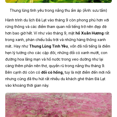
Thung lũng tình yêu trong nắng thu ấm áp (Ảnh: sưu tầm)
Hành trình du lịch Đà Lạt vào tháng 9 còn phong phú hơn với
rừng thông và các điểm tham quan nổi tiếng trở nên đẹp đẽ
hơn bao giờ hết. Ví như vào tháng 9, mặt
hồ Xuân Hương
rất
trong xanh, phản chiếu bầu trời và những hàng thông xanh
mát.. Hay như
Thung Lũng Tình Yêu
, vốn đã nổi tiếng là điểm
hẹn lý tưởng cho các cặp đôi, những đồi cỏ xanh mướt, con
đường hoa lãng mạn và hồ nước trong veo dường như lại
càng thêm phần nên thơ, quyến rũ trong nắng thu tháng 9.
Bên cạnh đó còn có
đồi cỏ hồng,
tuy là một điểm đến mới nổi
nhưng cũng đã thu hút rất nhiều du khách ghé thăm Đà Lạt
vào khoảng thời gian này.