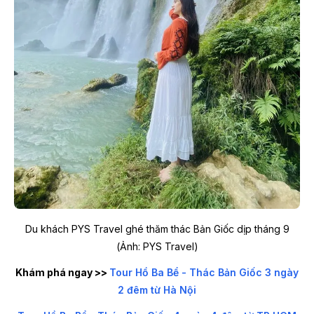
Du khách PYS Travel ghé thăm thác Bản Giốc dịp tháng 9
(Ảnh: PYS Travel)
Khám phá ngay >>
Tour Hồ Ba Bể - Thác Bản Giốc 3 ngày
2 đêm từ Hà Nội