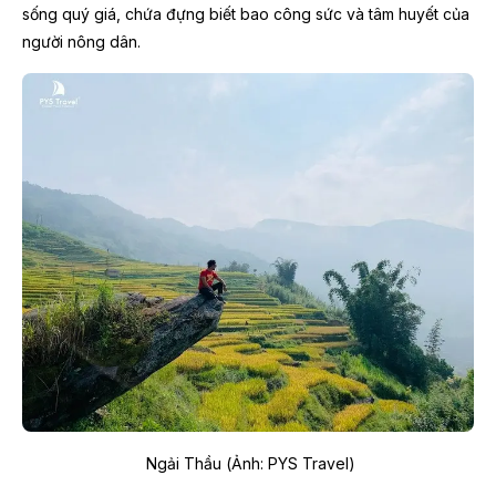
sống quý giá, chứa đựng biết bao công sức và tâm huyết của
người nông dân.
Ngải Thầu (Ảnh: PYS Travel)