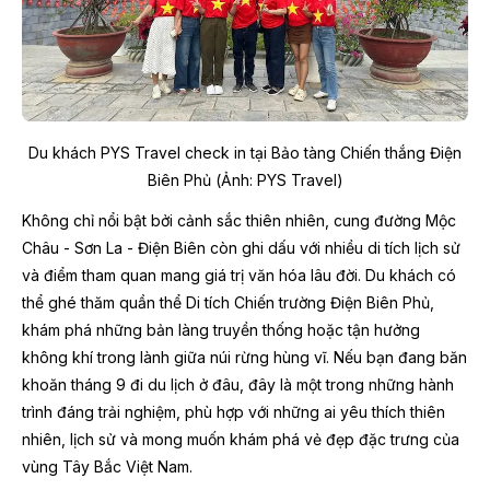
Du khách PYS Travel check in tại Bảo tàng Chiến thắng Điện
Biên Phủ (Ảnh: PYS Travel)
Không chỉ nổi bật bởi cảnh sắc thiên nhiên, cung đường Mộc
Châu - Sơn La - Điện Biên còn ghi dấu với nhiều di tích lịch sử
và điểm tham quan mang giá trị văn hóa lâu đời. Du khách có
thể ghé thăm quần thể Di tích Chiến trường Điện Biên Phủ,
khám phá những bản làng truyền thống hoặc tận hưởng
không khí trong lành giữa núi rừng hùng vĩ. Nếu bạn đang băn
khoăn tháng 9 đi du lịch ở đâu, đây là một trong những hành
trình đáng trải nghiệm, phù hợp với những ai yêu thích thiên
nhiên, lịch sử và mong muốn khám phá vẻ đẹp đặc trưng của
vùng Tây Bắc Việt Nam.