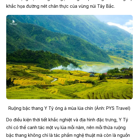
khắc họa đường nét chân thực của vùng núi Tây Bắc.
Ruộng bậc thang Y Tý óng ả mùa lúa chín (Ảnh: PYS Travel)
Do điều kiện thời tiết khắc nghiệt và địa hình đặc trưng, Y Tý
chỉ có thể canh tác một vụ lúa mỗi năm, nên mỗi thửa ruộng
bậc thang không chỉ là tác phẩm nghệ thuật mà còn là nguồn