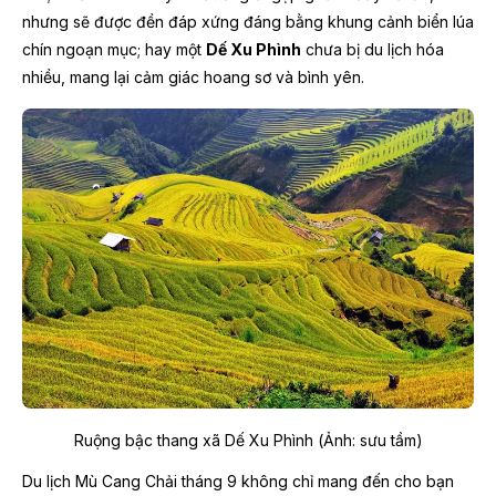
nhưng sẽ được đền đáp xứng đáng bằng khung cảnh biển lúa
chín ngoạn mục; hay một
Dế Xu Phình
chưa bị du lịch hóa
nhiều, mang lại cảm giác hoang sơ và bình yên.
Ruộng bậc thang xã Dế Xu Phình (Ảnh: sưu tầm)
Du lịch Mù Cang Chải tháng 9 không chỉ mang đến cho bạn