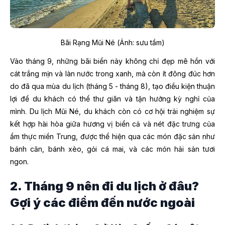
Bãi Rạng Mũi Né (Ảnh: sưu tầm)
Vào tháng 9, những bãi biển này không chỉ đẹp mê hồn với
cát trắng mịn và làn nước trong xanh, mà còn ít đông đúc hơn
do đã qua mùa du lịch (tháng 5 - tháng 8), tạo điều kiện thuận
lợi để du khách có thể thư giãn và tận hưởng kỳ nghỉ của
mình. Du lịch Mũi Né, du khách còn có cơ hội trải nghiệm sự
kết hợp hài hòa giữa hương vị biển cả và nét đặc trưng của
ẩm thực miền Trung, được thể hiện qua các món đặc sản như
bánh căn, bánh xèo, gỏi cá mai, và các món hải sản tươi
ngon.
2. Tháng 9 nên đi du lịch ở đâu?
Gợi ý các điểm đến nước ngoài