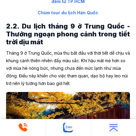
đêm từ TP.HCM
Chùm tour du lịch Hàn Quốc
2.2. Du lịch tháng 9 ở Trung Quốc -
Thưởng ngoạn phong cảnh trong tiết
trời dịu mát
Tháng 9 ở Trung Quốc, mùa thu bắt đầu với thời tiết dễ chịu và
khung cảnh thiên nhiên đầy màu sắc. Khí hậu mát mẻ hơn so
với mùa hè nóng bức, nhưng chưa đến mức lạnh như mùa
đông. Điều này khiến cho việc tham quan, dạo bộ hay leo núi
trở nên lý tưởng hơn bao giờ hết.