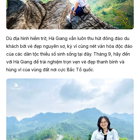
Dù địa hình hiểm trở, Hà Giang vẫn luôn thu hút đông đảo du
khách bởi vẻ đẹp nguyên sơ, kỳ vĩ cùng nét văn hóa độc đáo
của các dân tộc thiểu số sinh sống tại đây. Tháng 9, hãy đến
với Hà Giang để trải nghiệm trọn vẹn vẻ đẹp thanh bình và
hùng vĩ của vùng đất nơi cực Bắc Tổ quốc.