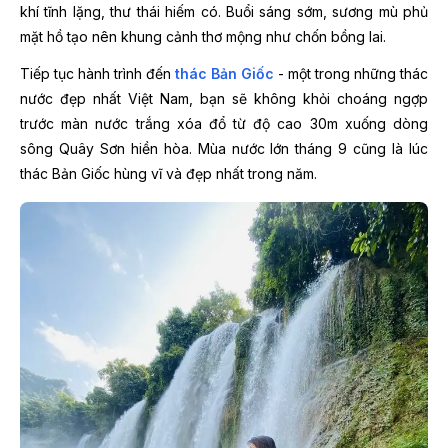
khí tĩnh lặng, thư thái hiếm có. Buổi sáng sớm, sương mù phủ
mặt hồ tạo nên khung cảnh thơ mộng như chốn bồng lai.
Tiếp tục hành trình đến
thác Bản Giốc
- một trong những thác
nước đẹp nhất Việt Nam, bạn sẽ không khỏi choáng ngợp
trước màn nước trắng xóa đổ từ độ cao 30m xuống dòng
sông Quây Sơn hiền hòa. Mùa nước lớn tháng 9 cũng là lúc
thác Bản Giốc hùng vĩ và đẹp nhất trong năm.