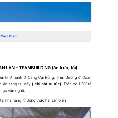
Xem thêm
N LẠN – TEAMBUILDING (ăn trưa, tối)
hẹn khởi hành đi Cảng Cái Rồng. Trên đường đi đoàn
g ăn sáng tại đây
( chi phí tự túc).
Trên xe HDV tổ
t mục văn nghệ.
tại nhà hàng, thưởng thức hải sản biển.