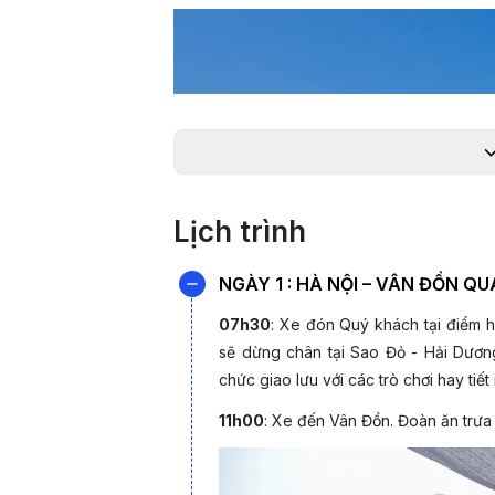
Lịch trình
NGÀY 1 : HÀ NỘI – VÂN ĐỒN QUA
07h30
: Xe đón Quý khách tại điểm 
sẽ dừng chân tại Sao Đỏ - Hải Dươn
chức giao lưu với các trò chơi hay tiế
11h00
: Xe đến Vân Đồn. Đoàn ăn trưa 