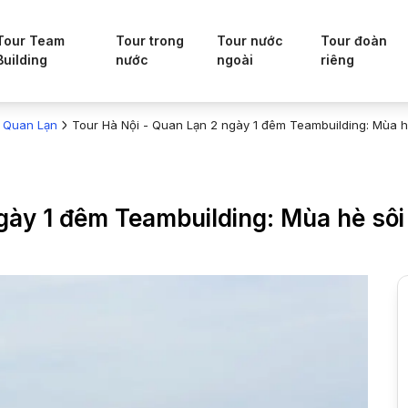
Tour Team
Tour trong
Tour nước
Tour đoàn
Building
nước
ngoài
riêng
Quan Lạn
Tour Hà Nội - Quan Lạn 2 ngày 1 đêm Teambuilding: Mùa h
gày 1 đêm Teambuilding: Mùa hè sô