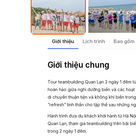
Giới thiệu
Lịch trình
Bao gồm 
Giới thiệu chung
Tour teambuilding Quan Lạn 2 ngày 1 đêm từ
hoàn hảo giữa nghỉ dưỡng biển và các hoạt đ
di chuyển thuận tiện và không khí biển tron
“refresh” tinh thần cho tập thể sau những n
Hành trình đưa du khách khởi hành từ Hà Nộ
Quan Lạn, tham gia teambuilding trên bãi b
trong 2 ngày 1 đêm.