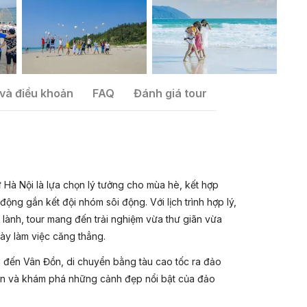
và điều khoản
FAQ
Đánh giá tour
 Hà Nội là lựa chọn lý tưởng cho mùa hè, kết hợp
ộng gắn kết đội nhóm sôi động. Với lịch trình hợp lý,
g lành, tour mang đến trải nghiệm vừa thư giãn vừa
gày làm việc căng thẳng.
i đến Vân Đồn, di chuyển bằng tàu cao tốc ra đảo
iển và khám phá những cảnh đẹp nổi bật của đảo