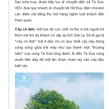
Sau bữa trưa, đoàn tiếp tục di chuyển đến xã Tà Xùa.
HDV đưa quý khách di chuyển tới Hồ thủy điện checkin
các điểm nổi tiếng thu hút hàng nghìn lượt khách đến
tham quan:
Cây cô đơn:
một tọa độ cực chill và thú vị mà người trẻ
thích mê khi du khách có dịp du lịch Sơn La. Sở dĩ gọi là
"cây cô đơn" bởi ở đây chỉ có duy nhất cây này đứng
sừng sững giữa trời mây như tạo thành một "thương
hiệu" của vùng Tà Xùa lừng danh. Ai đến Tà Xùa cũng
muốn đến đây để một lần được chạm tay vào cây đặc
biệt này