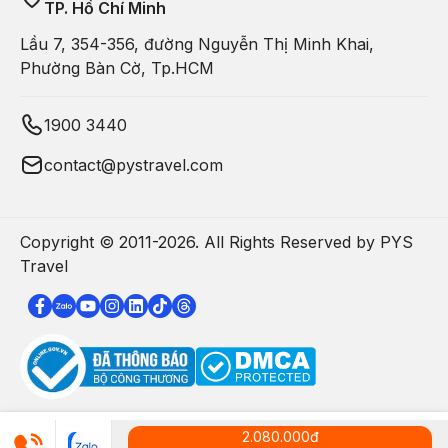
TP. Hồ Chí Minh
Lầu 7, 354-356, đường Nguyễn Thị Minh Khai,
Phường Bàn Cờ, Tp.HCM
1900 3440
contact@pystravel.com
Copyright © 2011-
2026
. All Rights Reserved by PYS
Travel
2.080.000
đ