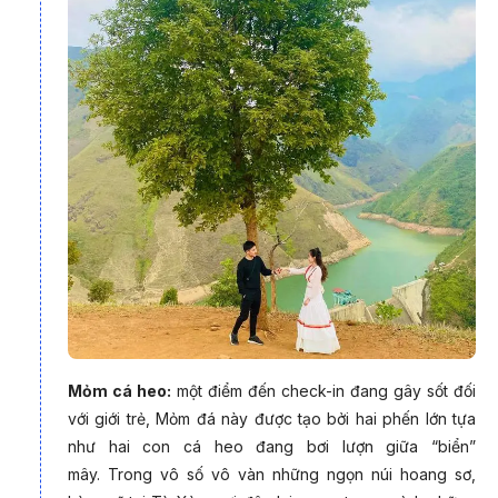
Với vị trí địa lý như vậy, đến Tà Xùa bạn sẽ được trốn khói bụi
thành phố để tận hưởng bầu không khí mát lành và chiêm
ngưỡng những dải đồi núi trùng điệp, những thửa ruộng bậc
thang lên xuống như những làn sóng xô bờ, đặc biệt là được
thả hồn vào biển mây bồng bềnh có thể xuất hiện bất cứ lúc
nào.
Mỏm cá heo:
một điểm đến check-in đang gây sốt đối
với giới trẻ, Mỏm đá này được tạo bởi
hai phến lớn tựa
như hai con cá heo đang bơi lượn giữa “biển”
mây. Trong vô số vô vàn những ngọn núi hoang sơ,