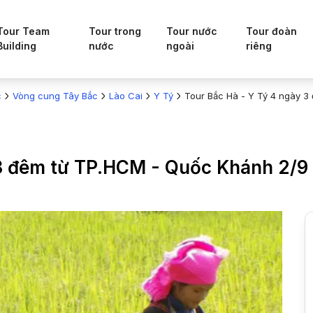
Tour Team
Tour trong
Tour nước
Tour đoàn
Building
nước
ngoài
riêng
c
Vòng cung Tây Bắc
Lào Cai
Y Tý
Tour Bắc Hà - Y Tý 4 ngày 
 3 đêm từ TP.HCM - Quốc Khánh 2/9