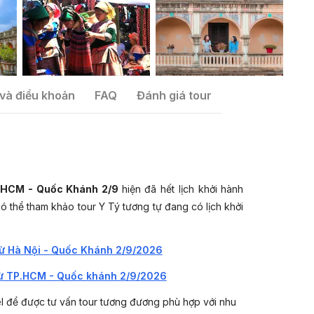
và điều khoản
FAQ
Đánh giá tour
P.HCM - Quốc Khánh 2/9
hiện đã hết lịch khởi hành
ó thể tham khảo tour Y Tý tương tự đang có lịch khởi
từ Hà Nội - Quốc Khánh 2/9/2026
từ TP.HCM - Quốc khánh 2/9/2026
el để được tư vấn tour tương đương phù hợp với nhu