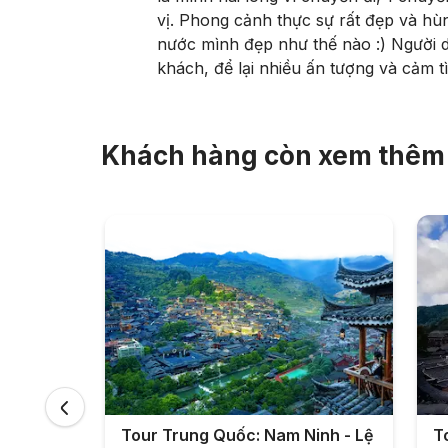
vị. Phong cảnh thực sự rất đẹp và hùng
nước mình đẹp như thế nào :) Người dâ
khách, để lại nhiều ấn tượng và cảm tì
Khách hàng còn xem thêm
Tour Trung Quốc: Nam Ninh - Lệ
T