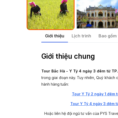
Giới thiệu
Lịch trình
Bao gồm 
Giới thiệu chung
Tour Bắc Hà - Y Tý 4 ngày 3 đêm từ T
trong giai đoạn này. Tuy nhiên, Quý khách c
hành hàng tuần:
Tour Y Tý 2 ngày 1 đêm 
Tour Y Tý 4 ngày 3 đêm 
Hoặc liên hệ đội ngũ tư vấn của PYS Trav