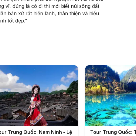
 vĩ, đúng là có đi thì mới biết núi sông đất
n bản xứ rất hiền lành, thân thiện và hiếu
nh tốt đẹp.
"
our Trung Quốc: Nam Ninh - Lệ
Tour Trung Quốc: 