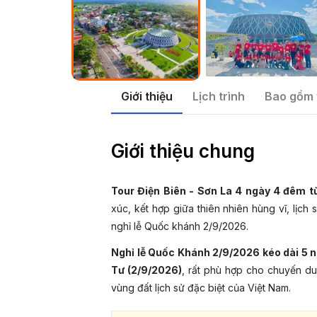
Giới thiệu
Lịch trình
Bao gồm 
Giới thiệu chung
Tour Điện Biên - Sơn La 4 ngày 4 đêm
xúc, kết hợp giữa thiên nhiên hùng vĩ, lịc
nghỉ lễ Quốc khánh 2/9/2026.
Nghỉ lễ Quốc Khánh 2/9/2026 kéo dài 5 ng
Tư (2/9/2026)
, rất phù hợp cho chuyến d
vùng đất lịch sử đặc biệt của Việt Nam.