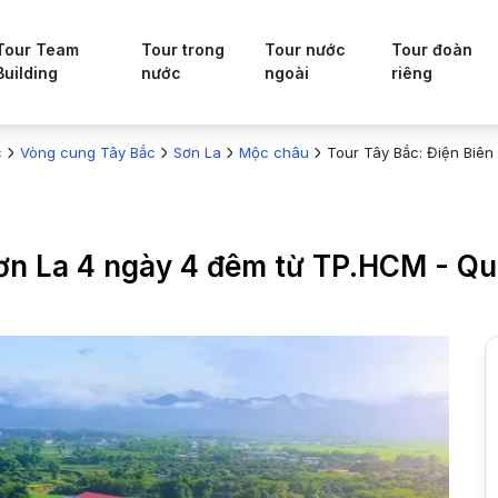
Tour Team
Tour trong
Tour nước
Tour đoàn
Building
nước
ngoài
riêng
c
Vòng cung Tây Bắc
Sơn La
Mộc châu
Tour Tây Bắc: Điện Biê
 Sơn La 4 ngày 4 đêm từ TP.HCM - 