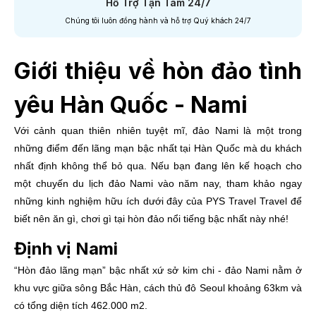
Hỗ Trợ Tận Tâm 24/7
Chúng tôi luôn đồng hành và hỗ trợ Quý khách 24/7
Giới thiệu về hòn đảo tình
yêu Hàn Quốc - Nami
Với cảnh quan thiên nhiên tuyệt mĩ, đảo Nami là một trong
những điểm đến lãng mạn bậc nhất tại Hàn Quốc mà du khách
nhất định không thể bỏ qua. Nếu bạn đang lên kế hoạch cho
một chuyến du lịch đảo Nami vào năm nay, tham khảo ngay
những kinh nghiệm hữu ích dưới đây của PYS Travel Travel để
biết nên ăn gì, chơi gì tại hòn đảo nổi tiếng bậc nhất này nhé!
Định vị Nami
“Hòn đảo lãng mạn” bậc nhất xứ sở kim chi - đảo Nami nằm ở
khu vực giữa sông Bắc Hàn, cách thủ đô Seoul khoảng 63km và
có tổng diện tích 462.000 m2.