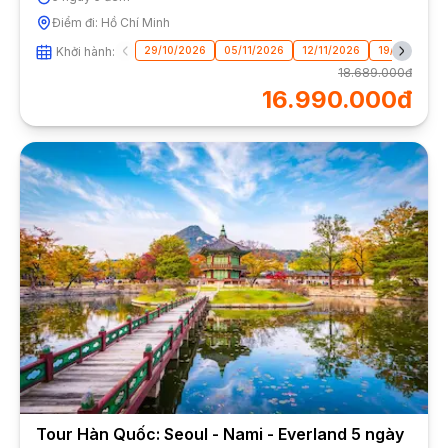
Điểm đi:
Hồ Chí Minh
Khởi hành:
29/10/2026
05/11/2026
12/11/2026
19/11/2026
18.689.000đ
16.990.000đ
Tour Hàn Quốc: Seoul - Nami - Everland 5 ngày