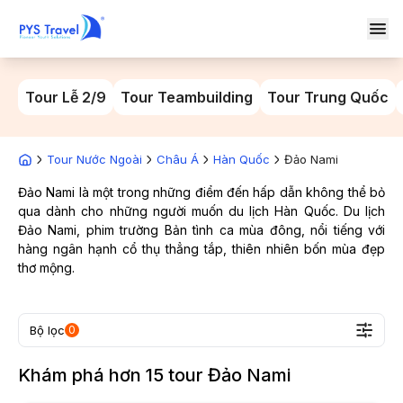
Tour Lễ 2/9
Tour Teambuilding
Tour Trung Quốc
Tour Nước Ngoài
Châu Á
Hàn Quốc
Đảo Nami
Đảo Nami là một trong những điểm đến hấp dẫn không thể bỏ
qua dành cho những người muốn du lịch Hàn Quốc. Du lịch
Đảo Nami, phim trường Bản tình ca mùa đông, nổi tiếng với
hàng ngân hạnh cổ thụ thẳng tắp, thiên nhiên bốn mùa đẹp
thơ mộng.
Bộ lọc
0
Khám phá hơn
15
tour
Đảo Nami