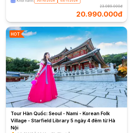
Khởi hành:
30/10/2026
03/11/2026
23.089.000đ
20.990.000đ
HOT
Tour Hàn Quốc: Seoul - Nami - Korean Folk
Village - Starfield Library 5 ngày 4 đêm từ Hà
Nội