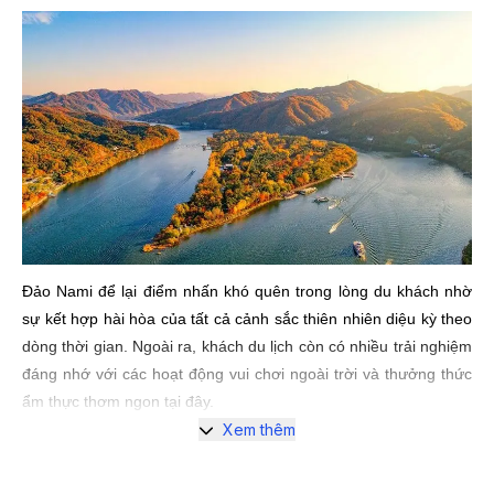
Đảo Nami để lại điểm nhấn khó quên trong lòng du khách nhờ
sự kết hợp hài hòa của tất cả cảnh sắc thiên nhiên diệu kỳ theo
dòng thời gian. Ngoài ra, khách du lịch còn có nhiều trải nghiệm
đáng nhớ với các hoạt động vui chơi ngoài trời và thưởng thức
ẩm thực thơm ngon tại đây.
Xem thêm
Những trải nghiệm không thể bỏ lỡ
ở Nami