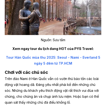
Nguồn: Sưu tầm
Xem ngay tour du lịch đang HOT của PYS Travel:
Tour Hàn Quốc mùa thu 2025: Seoul - Nami - Everland 5
ngày 5 đêm từ TP.HCM
Chơi với các chú sóc
Trên đảo Nami ở Hàn Quốc vẫn có vườn thú bảo tồn các loài
động vật hoang dã. Đáng yêu nhất phải kể đến những chú
sóc. Những du khách yêu thích động vật rất thích vui đùa với
chúng, cho chúng ăn và chụp ảnh lưu niệm. Hoặc bạn có thể
quan sát thấy những chú đà điểu khổng lồ.