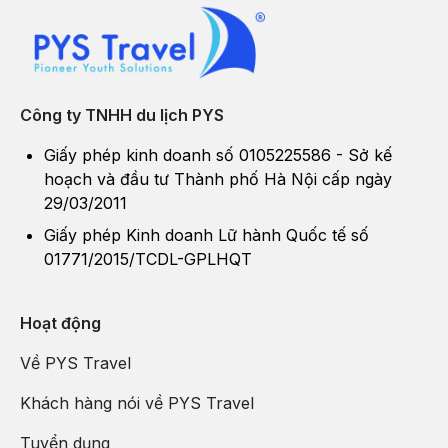
Công ty TNHH du lịch PYS
Giấy phép kinh doanh số 0105225586 - Sở kế
hoạch và đầu tư Thành phố Hà Nội cấp ngày
29/03/2011
Giấy phép Kinh doanh Lữ hành Quốc tế số
01771/2015/TCDL-GPLHQT
Hoạt động
Về PYS Travel
Khách hàng nói về PYS Travel
Tuyển dụng