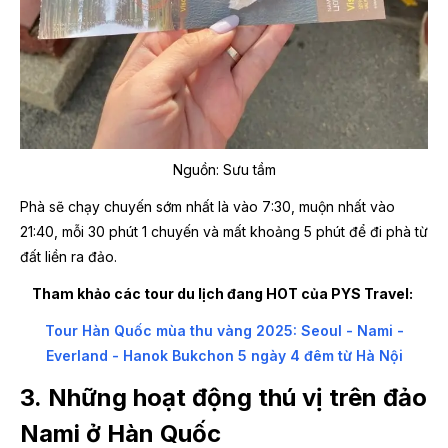
Nguồn: Sưu tầm
Phà sẽ chạy chuyến sớm nhất là vào 7:30, muộn nhất vào
21:40, mỗi 30 phút 1 chuyến và mất khoảng 5 phút để đi phà từ
đất liền ra đảo.
Tham khảo các tour du lịch đang HOT của PYS Travel:
Tour Hàn Quốc mùa thu vàng 2025: Seoul - Nami -
Everland - Hanok Bukchon 5 ngày 4 đêm từ Hà Nội
3.
Những hoạt động thú vị trên đảo
Nami ở Hàn Quốc