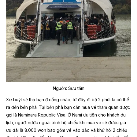
Nguồn: Sưu tầm
Xe buýt sẽ thả bạn ở cổng chào, từ đây đi bộ 2 phút là có thể
ra đến bến phà. Tại bến phà bạn cần mua vé tham quan được
gọi là Naminara Republic Visa. Ở Nami ưu tiên cho khách du
lịch, người nước ngoài trình hộ chiếu khi mua vé sẽ được giá
ưu đãi là 8.000 won bao gồm vé vào đảo và khứ hồi 2 chiều