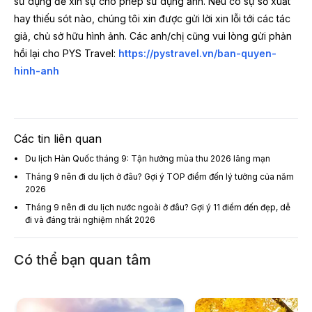
sử dụng để xin sự cho phép sử dụng ảnh. Nếu có sự sơ xuất
hay thiếu sót nào, chúng tôi xin được gửi lời xin lỗi tới các tác
giả, chủ sở hữu hình ảnh. Các anh/chị cũng vui lòng gửi phản
hồi lại cho PYS Travel:
https://pystravel.vn/ban-quyen-
hinh-anh
Các tin liên quan
Du lịch Hàn Quốc tháng 9: Tận hưởng mùa thu 2026 lãng mạn
Tháng 9 nên đi du lịch ở đâu? Gợi ý TOP điểm đến lý tưởng của năm
2026
Tháng 9 nên đi du lịch nước ngoài ở đâu? Gợi ý 11 điểm đến đẹp, dễ
đi và đáng trải nghiệm nhất 2026
Có thể bạn quan tâm