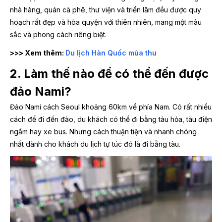
nhà hàng, quán cà phê, thư viện và triển lãm đều được quy
hoạch rất đẹp và hòa quyện với thiên nhiên, mang một màu
sắc và phong cách riêng biệt.
>>> Xem thêm:
Du lịch Hàn Quốc mùa thu
2. Làm thế nào để có thể đến được
đảo Nami?
Đảo Nami cách Seoul khoảng 60km về phía Nam. Có rất nhiều
cách để đi đến đảo, du khách có thể đi bằng tàu hỏa, tàu điện
ngầm hay xe bus. Nhưng cách thuận tiện và nhanh chóng
nhất dành cho khách du lịch tự túc đó là đi bằng tàu.