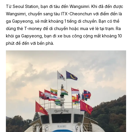
Từ Seoul Station, bạn đi tàu đến Wangsimri. Khi đã đến được
Wangsimri, chuyển sang tàu ITX-Cheonchun với điểm đến là
ga Gapyeong, sẽ mất khoảng 1 tiếng di chuyển. Bạn có thể
dùng thẻ T-money để di chuyển hoặc mua vé lẻ tại trạm. Ra
khỏi ga Gapyeong, bạn đi xe bus công cộng mất khoảng 10
phút để đến với bến phà.