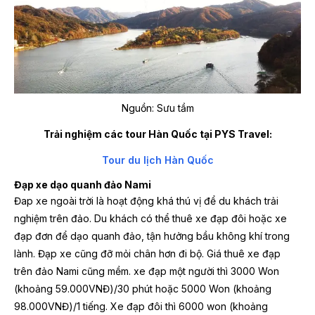
Nguồn: Sưu tầm
Trải nghiệm các tour Hàn Quốc tại PYS Travel:
Tour du lịch Hàn Quốc
Đạp xe dạo quanh đảo Nami
Đap xe ngoài trời là hoạt động khá thú vị để du khách trải
nghiệm trên đảo. Du khách có thể thuê xe đạp đôi hoặc xe
đạp đơn để dạo quanh đảo, tận hưởng bầu không khí trong
lành. Đạp xe cũng đỡ mỏi chân hơn đi bộ. Giá thuê xe đạp
trên đảo Nami cũng mềm. xe đạp một người thì 3000 Won
(khoảng 59.000VNĐ)/30 phút hoặc 5000 Won (khoảng
98.000VNĐ)/1 tiếng. Xe đạp đôi thì 6000 won (khoảng