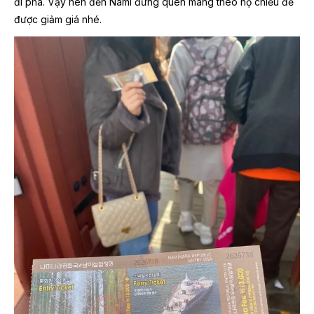
đi phà. Vậy nên đến Nami đừng quên mang theo hộ chiếu để
được giảm giá nhé.