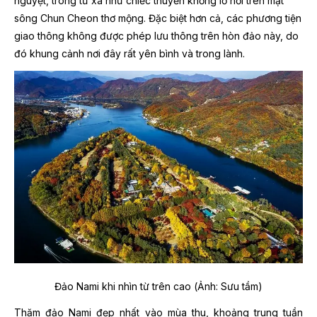
nguyệt, trông từ xa như chiếc thuyền khổng lồ nổi trên mặt
sông Chun Cheon thơ mộng. Đặc biệt hơn cả, các phương tiện
giao thông không được phép lưu thông trên hòn đảo này, do
đó khung cảnh nơi đây rất yên bình và trong lành.
Đảo Nami khi nhìn từ trên cao (Ảnh: Sưu tầm)
Thăm đảo Nami đẹp nhất vào mùa thu, khoảng trung tuần