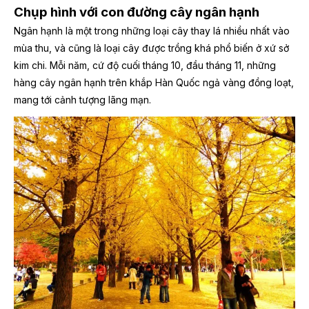
Chụp hình với con đường cây ngân hạnh
Ngân hạnh là một trong những loại cây thay lá nhiều nhất vào
mùa thu, và cũng là loại cây được trồng khá phổ biến ở xứ sở
kim chi. Mỗi năm, cứ độ cuối tháng 10, đầu tháng 11, những
hàng cây ngân hạnh trên khắp Hàn Quốc ngả vàng đồng loạt,
mang tới cảnh tượng lãng mạn.