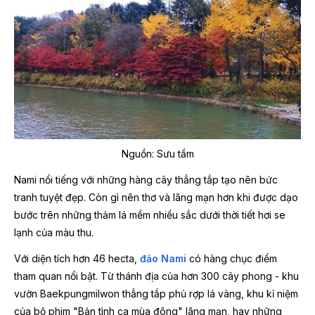
Nguồn: Sưu tầm
Nami nổi tiếng với những hàng cây thẳng tắp tạo nên bức
tranh tuyệt đẹp. Còn gì nên thơ và lãng mạn hơn khi được dạo
bước trên những thảm lá mềm nhiều sắc dưới thời tiết hơi se
lạnh của màu thu.
Với diện tích hơn 46 hecta,
đảo Nami
có hàng chục điểm
tham quan nổi bật. Từ thánh địa của hơn 300 cây phong - khu
vườn Baekpungmilwon thẳng tắp phủ rợp lá vàng, khu kỉ niệm
của bộ phim "Bản tình ca mùa đông" lãng mạn, hay những