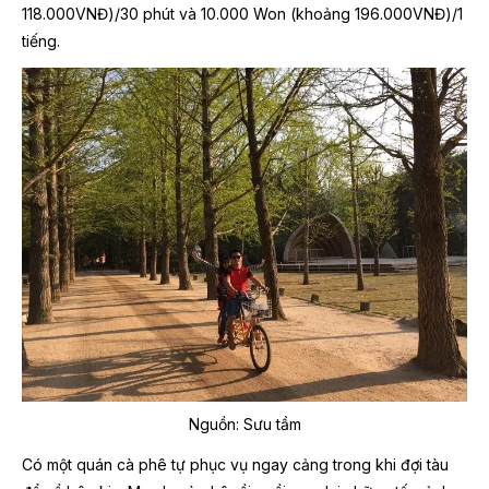
118.000VNĐ)/30 phút và 10.000 Won (khoảng 196.000VNĐ)/1
tiếng.
Nguồn: Sưu tầm
Có một quán cà phê tự phục vụ ngay cảng trong khi đợi tàu