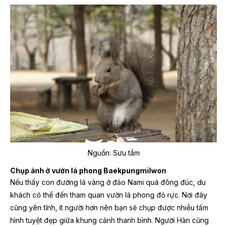
Nguồn: Sưu tầm
Chụp ảnh ở vườn lá phong Baekpungmilwon
Nếu thấy con đường lá vàng ở đảo Nami quá đông đúc, du
khách có thể đến tham quan vườn lá phong đỏ rực. Nơi đây
cũng yên tĩnh, ít người hơn nên bạn sẽ chụp được nhiều tấm
hình tuyệt đẹp giữa khung cảnh thanh bình. Người Hàn cũng