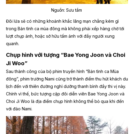
Nguồn: Sưu tầm
Đôi lứa sẽ có những khoảnh khắc lãng mạn chẳng kém gì
trong Bản tình ca mùa đông mà không phải xếp hàng chờ tới
lượt chụp ảnh, hoặc sở hữu tấm ảnh với đầy người xung
quanh.
Chụp hình với tượng “Bae Yong Joon và Choi
Ji Woo”
Sau thành công của bộ phim truyền hình “Bản tình ca Mùa
đông”, phim trường Nami cũng trở thành điểm thu hút khách du
lịch đến với thiên đường nghỉ dưỡng thanh bình đầy thi vị này.
Chính vì thế, bức tượng cặp đôi diễn viên Bae Yong Joon và
Choi Ji Woo là địa điểm chụp hình không thể bỏ qua khi đến
với đảo Nami.