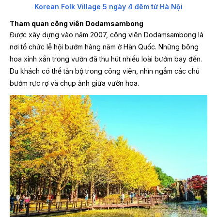
Korean Folk Village 5 ngày 4 đêm từ Hà Nội
Tham quan công viên Dodamsambong
Được xây dựng vào năm 2007, công viên Dodamsambong là
nơi tổ chức lễ hội bướm hàng năm ở Hàn Quốc. Những bông
hoa xinh xắn trong vườn đã thu hút nhiều loài bướm bay đến.
Du khách có thể tản bộ trong công viên, nhìn ngắm các chú
bướm rực rợ và chụp ảnh giữa vườn hoa.