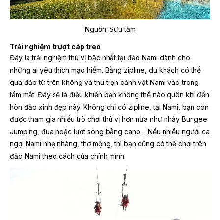
Nguồn: Sưu tầm
Trải nghiệm trượt cáp treo
Đây là trải nghiệm thú vị bậc nhất tại đảo Nami dành cho
những ai yêu thích mạo hiểm. Bằng zipline, du khách có thể
qua đảo từ trên không và thu trọn cảnh vật Nami vào trong
tầm mắt. Đây sẽ là điều khiến bạn không thể nào quên khi đến
hòn đảo xinh đẹp này. Không chỉ có zipline, tại Nami, bạn còn
được tham gia nhiều trò chơi thú vị hơn nữa như nhảy Bungee
Jumping, đua hoặc lướt sóng bằng cano… Nếu nhiều người ca
ngợi Nami nhẹ nhàng, thơ mộng, thì bạn cũng có thể chơi trên
đảo Nami theo cách của chính mình.