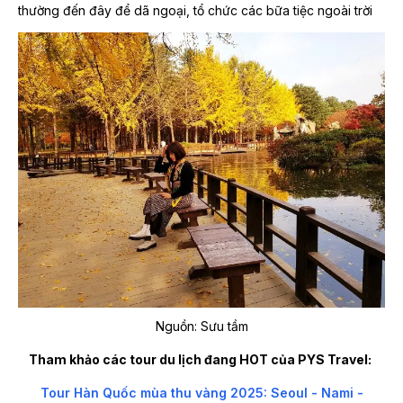
thường đến đây để dã ngoại, tổ chức các bữa tiệc ngoài trời
Nguồn: Sưu tầm
Tham khảo các tour du lịch đang HOT của PYS Travel:
Tour Hàn Quốc mùa thu vàng 2025: Seoul - Nami -