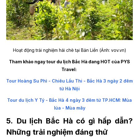
Hoạt động trải nghiệm hái chè tại Bản Liền (Ảnh: vov.vn)
Tham khảo ngay tour du lịch Bắc Hà đang HOT của PYS
Travel:
Tour Hoàng Su Phì - Chiêu Lầu Thi - Bắc Hà 3 ngày 2 đêm
từ Hà Nội
Tour du lịch Y Tý - Bắc Hà 4 ngày 3 đêm từ TP.HCM: Mùa
lúa - Mùa mây
5. Du lịch Bắc Hà có gì hấp dẫn?
Những trải nghiệm đáng thử