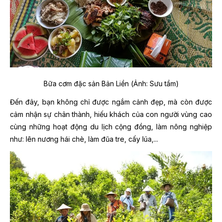
Bữa cơm đặc sản Bản Liền (Ảnh: Sưu tầm)
Đến đây, bạn không chỉ được ngắm cảnh đẹp, mà còn được
cảm nhận sự chân thành, hiếu khách của con người vùng cao
cùng những hoạt động du lịch cộng đồng, làm nông nghiệp
như: lên nương hái chè, làm đũa tre, cấy lúa,...