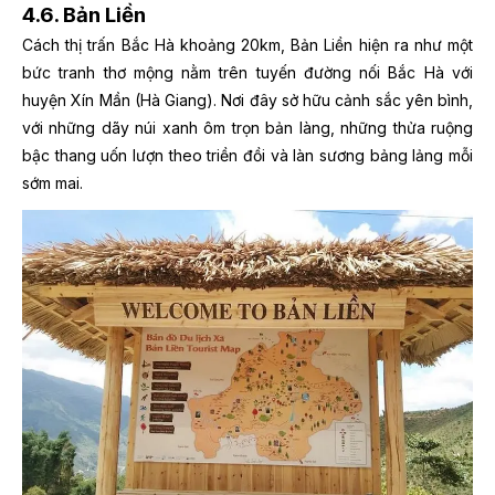
4.6. Bản Liền
Cách thị trấn Bắc Hà khoảng 20km, Bản Liền hiện ra như một
bức tranh thơ mộng nằm trên tuyến đường nối Bắc Hà với
huyện Xín Mần (Hà Giang). Nơi đây sở hữu cảnh sắc yên bình,
với những dãy núi xanh ôm trọn bản làng, những thửa ruộng
bậc thang uốn lượn theo triền đồi và làn sương bảng lảng mỗi
sớm mai.