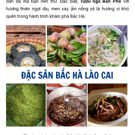
dân dã mà bạn nên thử. Đặc biệt,
rượu ngô Bản Phố
với
hương thơm ngọt dịu, men say ấm nồng sẽ là hương vị khó
quên trong hành trình khám phá Bắc Hà.