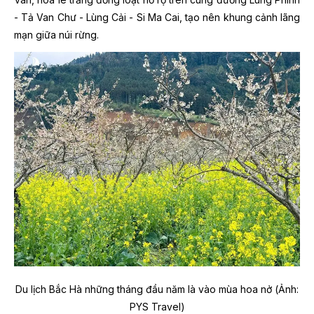
- Tả Van Chư - Lùng Cải - Si Ma Cai, tạo nên khung cảnh lãng
mạn giữa núi rừng.
Du lịch Bắc Hà những tháng đầu năm là vào mùa hoa nở (Ảnh:
PYS Travel)