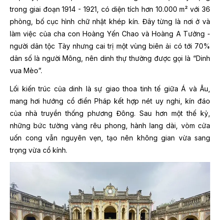
trong giai đoạn 1914 - 1921, có diện tích hơn 10.000 m² với 36
phòng, bố cục hình chữ nhật khép kín. Đây từng là nơi ở và
làm việc của cha con Hoàng Yến Chao và Hoàng A Tưởng -
người dân tộc Tày nhưng cai trị một vùng biên ải có tới 70%
dân số là người Mông, nên dinh thự thường được gọi là “Dinh
vua Mèo”.
Lối kiến trúc của dinh là sự giao thoa tinh tế giữa Á và Âu,
mang hơi hướng cổ điển Pháp kết hợp nét uy nghi, kín đáo
của nhà truyền thống phương Đông. Sau hơn một thế kỷ,
những bức tường vàng rêu phong, hành lang dài, vòm cửa
uốn cong vẫn nguyên vẹn, tạo nên không gian vừa sang
trọng vừa cổ kính.