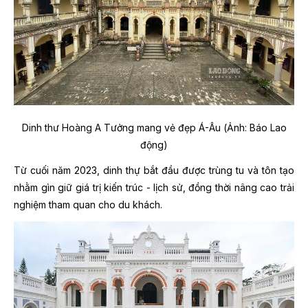
Dinh thư Hoàng A Tưởng mang vẻ đẹp Á-Âu (Ảnh: Báo Lao
động)
Từ cuối năm 2023, dinh thự bắt đầu được trùng tu và tôn tạo
nhằm gìn giữ giá trị kiến trúc - lịch sử, đồng thời nâng cao trải
nghiệm tham quan cho du khách.