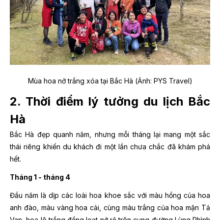
Mùa hoa nở trắng xóa tại Bắc Hà (Ảnh: PYS Travel)
2. Thời điểm lý tưởng du lịch Bắc
Hà
Bắc Hà đẹp quanh năm, nhưng mỗi tháng lại mang một sắc
thái riêng khiến du khách đi một lần chưa chắc đã khám phá
hết.
Tháng 1 - tháng 4
Đầu năm là dịp các loài hoa khoe sắc với màu hồng của hoa
anh đào, màu vàng hoa cải, cùng màu trắng của
hoa mận
Tả
Van, hoa lê trắng đồng loạt nở rộ trên cung đường Lùng Phình