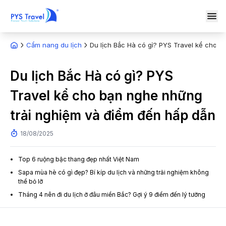
Cẩm nang du lịch
Du lịch Bắc Hà có gì? PYS Travel kể cho 
Du lịch Bắc Hà có gì? PYS
Travel kể cho bạn nghe những
trải nghiệm và điểm đến hấp dẫn
18/08/2025
Top 6 ruộng bậc thang đẹp nhất Việt Nam
Sapa mùa hè có gì đẹp? Bí kíp du lịch và những trải nghiệm không
thể bỏ lỡ
Tháng 4 nên đi du lịch ở đâu miền Bắc? Gợi ý 9 điểm đến lý tưởng