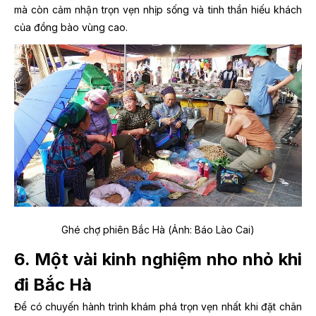
mà còn cảm nhận trọn vẹn nhịp sống và tinh thần hiếu khách
của đồng bào vùng cao.
Ghé chợ phiên Bắc Hà (Ảnh: Báo Lào Cai)
6. Một vài kinh nghiệm nho nhỏ khi
đi Bắc Hà
Để có chuyến hành trình khám phá trọn vẹn nhất khi đặt chân