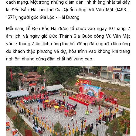
cách mạng. Một trong những điểm đến linh thiêng nhất tại đây
là Đền Bắc Hà, nơi thờ Gia Quốc công Vũ Văn Mật (1493 -
1571), người gốc Gia Lộc - Hải Dương.
Mỗi năm, Lễ Đền Bắc Hà được tổ chức vào ngày 10 tháng 2
âm lịch, và ngày giỗ Đức Thánh Gia Quốc công Vũ Văn Mật
vào 7 tháng 7 âm lịch cũng thu hút đông đảo người dân cùng
du khách thập phương về dự, hòa mình vào không khí trang
nghiêm nhưng cũng đậm chất hội vùng cao.