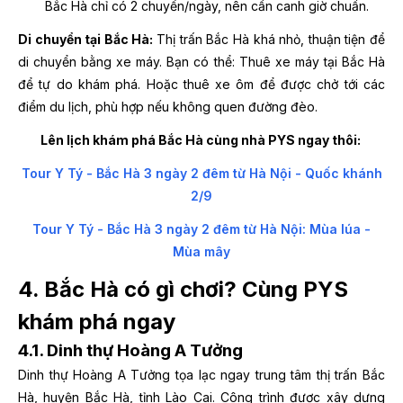
Bắc Hà chỉ có 2 chuyến/ngày, nên cần canh giờ chuẩn.
Di chuyển tại Bắc Hà:
Thị trấn Bắc Hà khá nhỏ, thuận tiện để
di chuyển bằng xe máy.
Bạn có thể:
Thuê xe máy tại Bắc Hà
để tự do khám phá.
Hoặc thuê xe ôm để được chở tới các
điểm du lịch, phù hợp nếu không quen đường đèo.
Lên lịch khám phá Bắc Hà cùng nhà PYS ngay thôi:
Tour Y Tý - Bắc Hà 3 ngày 2 đêm từ Hà Nội - Quốc khánh
2/9
Tour Y Tý - Bắc Hà 3 ngày 2 đêm từ Hà Nội: Mùa lúa -
Mùa mây
4. Bắc Hà có gì chơi? Cùng PYS
khám phá ngay
4.1. Dinh thự Hoàng A Tưởng
Dinh thự Hoàng A Tưởng tọa lạc ngay trung tâm thị trấn Bắc
Hà, huyện Bắc Hà, tỉnh Lào Cai. Công trình được xây dựng