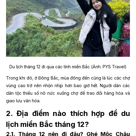
Du lịch tháng 12 đi qua các tỉnh miền Bắc (Ảnh: PYS Travel)
Trong khi đó, ở Đông Bắc, mùa đông đến cũng là lúc các chợ
vùng cao trở nên nhộn nhịp hơn bao giờ hết. Người dân các
dân tộc thiểu số nô nức xuống chợ để trao đổi hàng hóa và
giao lưu văn hóa.
2. Địa điểm nào thích hợp để du
lịch miền Bắc tháng 12?
2.1. Tháng 12 nên đi đâu? Ghé Mộc Châu