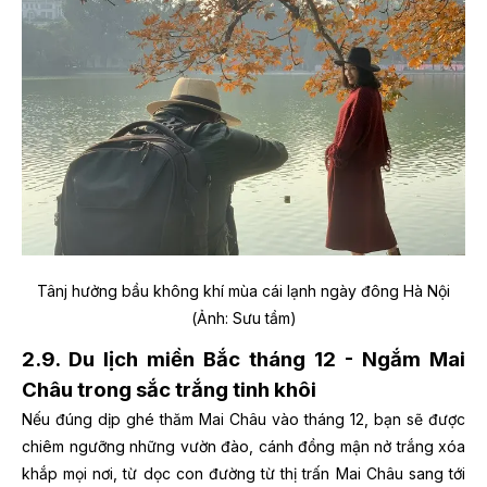
Tânj hưởng bầu không khí mùa cái lạnh ngày đông Hà Nội
(Ảnh: Sưu tầm)
2.9. Du lịch miền Bắc tháng 12 - Ngắm Mai
Châu trong sắc trắng tinh khôi
Nếu đúng dịp ghé thăm Mai Châu vào tháng 12, bạn sẽ được
chiêm ngưỡng những vườn đào, cánh đồng mận nở trắng xóa
khắp mọi nơi, từ dọc con đường từ thị trấn Mai Châu sang tới