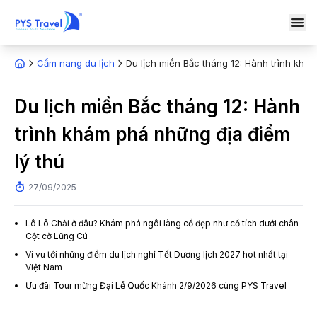
Cẩm nang du lịch
Du lịch miền Bắc tháng 12: Hành trình khá
Du lịch miền Bắc tháng 12: Hành
trình khám phá những địa điểm
lý thú
27/09/2025
Lô Lô Chải ở đâu? Khám phá ngôi làng cổ đẹp như cổ tích dưới chân
Cột cờ Lũng Cú
Vi vu tới những điểm du lịch nghỉ Tết Dương lịch 2027 hot nhất tại
Việt Nam
Ưu đãi Tour mừng Đại Lễ Quốc Khánh 2/9/2026 cùng PYS Travel