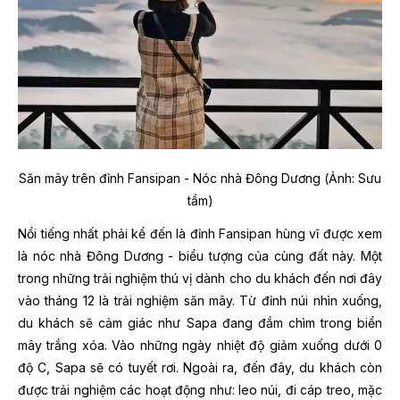
Săn mây trên đỉnh Fansipan - Nóc nhà Đông Dương (Ảnh: Sưu
tầm)
Nổi tiếng nhất phải kể đến là đỉnh Fansipan hùng vĩ được xem
là nóc nhà Đông Dương - biểu tượng của cùng đất này. Một
trong những trải nghiệm thú vị dành cho du khách đến nơi đây
vào tháng 12 là trải nghiệm săn mây. Từ đỉnh núi nhìn xuống,
du khách sẽ cảm giác như Sapa đang đắm chìm trong biển
mây trắng xóa. Vào những ngày nhiệt độ giảm xuống dưới 0
độ C, Sapa sẽ có tuyết rơi. Ngoài ra, đến đây, du khách còn
được trải nghiệm các hoạt động như: leo núi, đi cáp treo, mặc