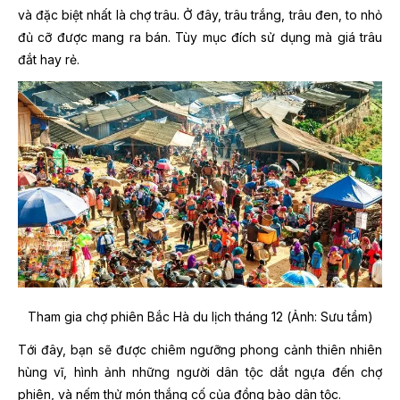
và đặc biệt nhất là chợ trâu. Ở đây, trâu trắng, trâu đen, to nhỏ
đủ cỡ được mang ra bán. Tùy mục đích sử dụng mà giá trâu
đắt hay rẻ.
Tham gia chợ phiên Bắc Hà du lịch tháng 12 (Ảnh: Sưu tầm)
Tới đây, bạn sẽ được chiêm ngưỡng phong cảnh thiên nhiên
hùng vĩ, hình ảnh những người dân tộc dắt ngựa đến chợ
phiên, và nếm thử món thắng cố của đồng bào dân tộc.