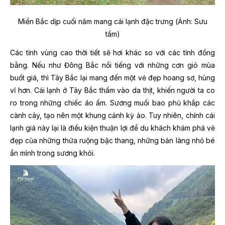
Miền Bắc dịp cuối năm mang cái lạnh đặc trưng (Ảnh: Sưu
tầm)
Các tỉnh vùng cao thời tiết sẽ hơi khác so với các tỉnh đồng
bằng. Nếu như Đông Bắc nổi tiếng với những cơn gió mùa
buốt giá, thì Tây Bắc lại mang đến một vẻ đẹp hoang sơ, hùng
vĩ hơn. Cái lạnh ở Tây Bắc thấm vào da thịt, khiến người ta co
ro trong những chiếc áo ấm. Sương muối bao phủ khắp các
cành cây, tạo nên một khung cảnh kỳ ảo. Tuy nhiên, chính cái
lạnh giá này lại là điều kiện thuận lợi để du khách khám phá vẻ
đẹp của những thửa ruộng bậc thang, những bản làng nhỏ bé
ẩn mình trong sương khói.