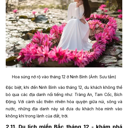
Hoa súng nở rộ vào tháng 12 ở Ninh Bình (Ảnh: Sưu tầm)
Đặc biệt, khi đến Ninh Bình vào tháng 12, du khách không thể
bỏ qua các địa danh nổi tiếng như: Tràng An, Tam Cốc, Bích
Động. Với cảnh sắc thiên nhiên hòa quyện giữa núi, sông và
nước, những địa danh này sẽ đưa du khách hòa mình vào
không khí trong lành của đất, trời.
2.11. Du lịch miền Bắc tháng 12 - khám phá