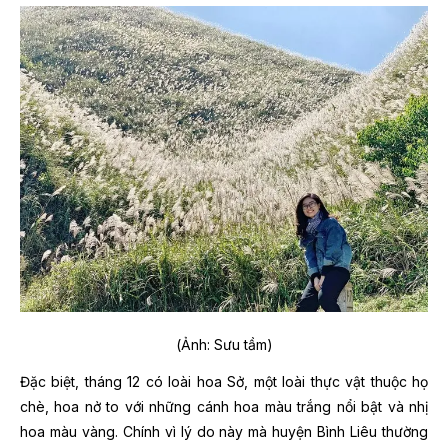
(Ảnh: Sưu tầm)
Đặc biệt, tháng 12 có loài hoa Sở, một loài thực vật thuộc họ
chè, hoa nở to với những cánh hoa màu trắng nổi bật và nhị
hoa màu vàng. Chính vì lý do này mà huyện Bình Liêu thường