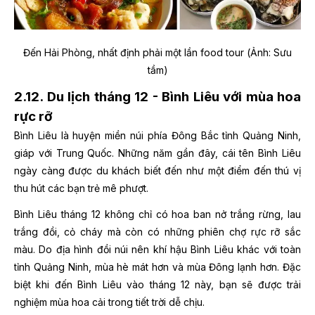
Đến Hải Phòng, nhất định phải một lần food tour (Ảnh: Sưu
tầm)
2.12. Du lịch tháng 12 - Bình Liêu với mùa hoa
rực rỡ
Bình Liêu là huyện miền núi phía Đông Bắc tỉnh Quảng Ninh,
giáp với Trung Quốc. Những năm gần đây, cái tên Bình Liêu
ngày càng được du khách biết đến như một điểm đến thú vị
thu hút các bạn trẻ mê phượt.
Bình Liêu tháng 12 không chỉ có hoa ban nở trắng rừng, lau
trắng đồi, cỏ cháy mà còn có những phiên chợ rực rỡ sắc
màu. Do địa hình đồi núi nên khí hậu Bình Liêu khác với toàn
tỉnh Quảng Ninh, mùa hè mát hơn và mùa Đông lạnh hơn. Đặc
biệt khi đến Bình Liêu vào tháng 12 này, bạn sẽ được trải
nghiệm mùa hoa cải trong tiết trời dễ chịu.