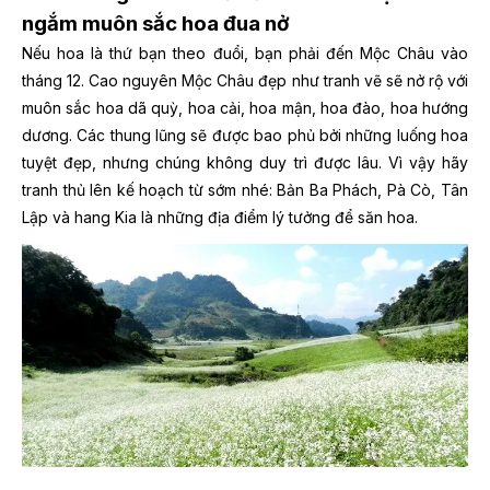
ngắm muôn sắc hoa đua nở
Nếu hoa là thứ bạn theo đuổi, bạn phải đến Mộc Châu vào
tháng 12. Cao nguyên Mộc Châu đẹp như tranh vẽ sẽ nở rộ với
muôn sắc hoa dã quỳ, hoa cải, hoa mận, hoa đào, hoa hướng
dương. Các thung lũng sẽ được bao phủ bởi những luống hoa
tuyệt đẹp, nhưng chúng không duy trì được lâu. Vì vậy hãy
tranh thủ lên kế hoạch từ sớm nhé: Bản Ba Phách, Pà Cò, Tân
Lập và hang Kia là những địa điểm lý tưởng để săn hoa.