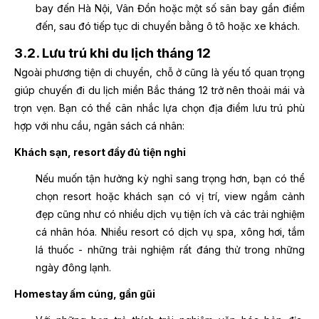
bay đến Hà Nội, Vân Đồn hoặc một số sân bay gần điểm
đến, sau đó tiếp tục di chuyển bằng ô tô hoặc xe khách.
3.2. Lưu trú khi du lịch tháng 12
Ngoài phương tiện di chuyển, chỗ ở cũng là yếu tố quan trọng
giúp chuyến đi du lịch miền Bắc tháng 12 trở nên thoải mái và
trọn vẹn. Bạn có thể cân nhắc lựa chọn địa điểm lưu trú phù
hợp với nhu cầu, ngân sách cá nhân:
Khách sạn, resort đầy đủ tiện nghi
Nếu muốn tận hưởng kỳ nghỉ sang trọng hơn, bạn có thể
chọn resort hoặc khách sạn có vị trí, view ngắm cảnh
đẹp cũng như có nhiều dịch vụ tiện ích và các trải nghiệm
cá nhân hóa. Nhiều resort có dịch vụ spa, xông hơi, tắm
lá thuốc - những trải nghiệm rất đáng thử trong những
ngày đông lạnh.
Homestay ấm cúng, gần gũi