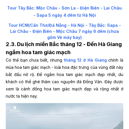
Tour Tây Bắc: Mộc Châu - Sơn La - Điện Biên - Lai Châu
- Sapa 5 ngày 4 đêm từ Hà Nội
Tour HCM/Cần Thơ/Đà Nẵng - Hà Nội - Tây Bắc: Sapa -
Lai Châu - Điện Biên - Mộc Châu 7 ngày 6 đêm (chưa
gồm Vé máy bay)
2.3. Du lịch miền Bắc tháng 12 - Đến Hà Giang
ngắm hoa tam giác mạch
Có thể bạn chưa biết, nhưng
tháng 12 ở Hà Giang
chính là
mùa hoa tam giác mạch - loài hoa đặc trưng của vùng đất này
bắt đầu nở rộ. Để ngắm hoa tam giác mạch đẹp nhất, du
khách có thể ghé thăm cao nguyên đá Đồng Văn. Đây được
xem là cánh đồng hoa tam giác mạch đẹp và rộng nhất ở
nước ta hiện nay.