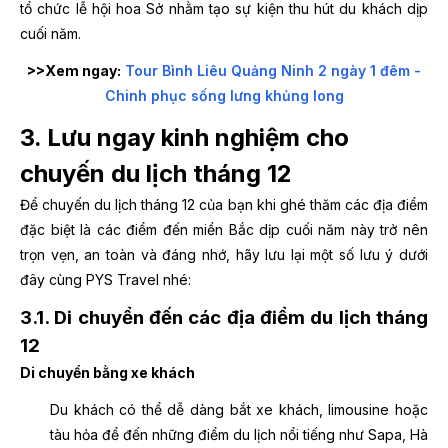
tổ chức lễ hội hoa Sở nhằm tạo sự kiện thu hút du khách dịp
cuối năm.
>>Xem ngay:
Tour Bình Liêu Quảng Ninh 2 ngày 1 đêm -
Chinh phục sống lưng khủng long
3. Lưu ngay kinh nghiệm cho
chuyến du lịch tháng 12
Để chuyến du lịch tháng 12 của bạn khi ghé thăm các địa điểm
đặc biệt là các điểm đến miền Bắc dịp cuối năm này trở nên
trọn vẹn, an toàn và đáng nhớ, hãy lưu lại một số lưu ý dưới
đây cùng PYS Travel nhé:
3.1. Di chuyển đến các địa điểm du lịch tháng
12
Di chuyển bằng xe khách
Du khách có thể dễ dàng bắt xe khách, limousine hoặc
tàu hỏa để đến những điểm du lịch nổi tiếng như Sapa, Hà