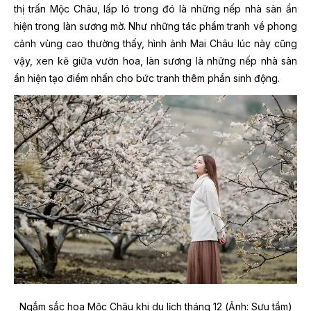
thị trấn Mộc Châu, lấp ló trong đó là những nếp nhà sàn ẩn
hiện trong làn sương mờ. Như những tác phẩm tranh về phong
cảnh vùng cao thường thấy, hình ảnh Mai Châu lúc này cũng
vậy, xen kẽ giữa vườn hoa, làn sương là những nếp nhà sàn
ẩn hiện tạo điểm nhấn cho bức tranh thêm phần sinh động.
Ngắm sắc hoa Mộc Châu khi du lịch tháng 12 (Ảnh: Sưu tầm)