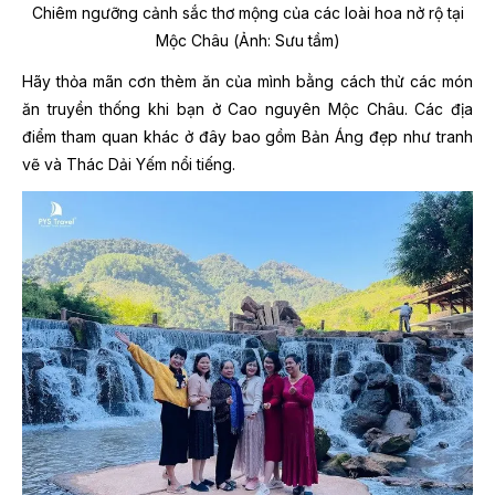
Chiêm ngưỡng cảnh sắc thơ mộng của các loài hoa nở rộ tại
Mộc Châu (Ảnh: Sưu tầm)
Hãy thỏa mãn cơn thèm ăn của mình bằng cách thử các món
ăn truyền thống khi bạn ở Cao nguyên Mộc Châu. Các địa
điểm tham quan khác ở đây bao gồm Bản Áng đẹp như tranh
vẽ và Thác Dải Yếm nổi tiếng.