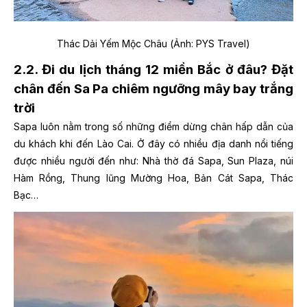
Thác Dải Yếm Mộc Châu (Ảnh: PYS Travel)
2.2. Đi du lịch tháng 12 miền Bắc ở đâu? Đặt
chân đến Sa Pa chiêm ngưỡng mây bay trắng
trời
Sapa luôn nằm trong số những điểm dừng chân hấp dẫn của
du khách khi đến Lào Cai. Ở đây có nhiều địa danh nổi tiếng
được nhiều người đến như: Nhà thờ đá Sapa, Sun Plaza, núi
Hàm Rồng, Thung lũng Mường Hoa, Bản Cát Sapa, Thác
Bạc…