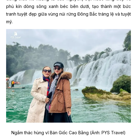
phủ kín dòng sông xanh béc bên dưới, tạo thành một bức
tranh tuyệt đẹp giữa vùng núi rừng Đông Bắc tráng lệ và tuyệt
mỹ.
Ngắm thác hùng vĩ Bản Giốc Cao Bằng (Ảnh: PYS Travel)