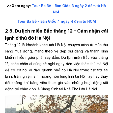
>>Xem ngay:
Tour Ba Bể - Bản Giốc 3 ngày 2 đêm từ Hà
Nội
Tour Ba Bể - Bản Giốc 4 ngày 4 đêm từ HCM
2.8. Du lịch miền Bắc tháng 12 - Cảm nhận cái
lạnh ở thủ đô Hà Nội
Tháng 12 là khoảnh khắc mà Hà Nội chuyển mình từ mùa thu
sang mùa đông, mang theo vẻ đẹp dịu dàng và thanh bình
khiến nhiều người phải say đắm. Du lịch miền Bắc vào tháng
12, chắc chắn ai cũng sẽ nghĩ ngay đến việc thăm thú Hà Nội
để có cơ hội đi dạo quanh phố cổ Hà Nội trong tiết trời se
lạnh, trải nghiệm ánh hoàng hôn lung linh tại Hồ Tây hay thay
đổi không khí bằng việc tham gia vào những hoạt động sôi
động để chào đón lễ Giáng Sinh tại Nhà Thờ Lớn Hà Nội.