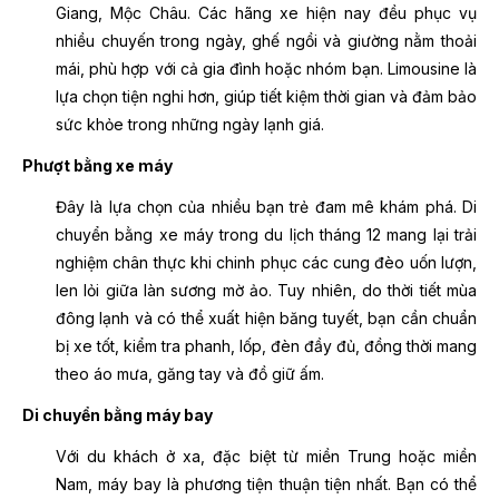
Giang, Mộc Châu. Các hãng xe hiện nay đều phục vụ
nhiều chuyến trong ngày, ghế ngồi và giường nằm thoải
mái, phù hợp với cả gia đình hoặc nhóm bạn. Limousine là
lựa chọn tiện nghi hơn, giúp tiết kiệm thời gian và đảm bảo
sức khỏe trong những ngày lạnh giá.
Phượt bằng xe máy
Đây là lựa chọn của nhiều bạn trẻ đam mê khám phá. Di
chuyển bằng xe máy trong du lịch tháng 12 mang lại trải
nghiệm chân thực khi chinh phục các cung đèo uốn lượn,
len lỏi giữa làn sương mờ ảo. Tuy nhiên, do thời tiết mùa
đông lạnh và có thể xuất hiện băng tuyết, bạn cần chuẩn
bị xe tốt, kiểm tra phanh, lốp, đèn đầy đủ, đồng thời mang
theo áo mưa, găng tay và đồ giữ ấm.
Di chuyển bằng máy bay
Với du khách ở xa, đặc biệt từ miền Trung hoặc miền
Nam, máy bay là phương tiện thuận tiện nhất. Bạn có thể