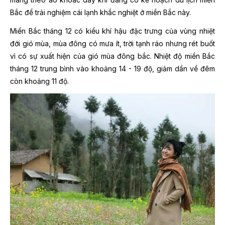
Bắc để trải nghiệm cái lạnh khắc nghiệt ở miền Bắc này.
Miền Bắc tháng 12 có kiểu khí hậu đặc trưng của vùng nhiệt
đới gió mùa, mùa đông có mưa ít, trời tạnh ráo nhưng rét buốt
vì có sự xuất hiện của gió mùa đông bắc. Nhiệt độ miền Bắc
tháng 12 trung bình vào khoảng 14 - 19 độ, giảm dần về đêm
còn khoảng 11 độ.