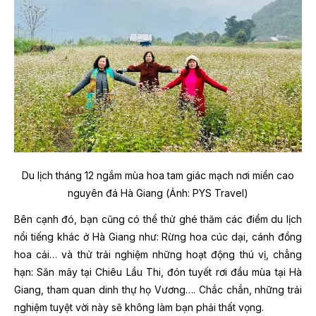
Du lịch tháng 12 ngắm mùa hoa tam giác mạch nơi miền cao
nguyên đá Hà Giang (Ảnh: PYS Travel)
Bên cạnh đó, bạn cũng có thể thử ghé thăm các điểm du lịch
nổi tiếng khác ở Hà Giang như: Rừng hoa cúc dại, cánh đồng
hoa cải… và thử trải nghiệm những hoạt động thú vị, chẳng
hạn: Săn mây tại Chiêu Lầu Thi, đón tuyết rơi đầu mùa tại Hà
Giang, tham quan dinh thự họ Vương…. Chắc chắn, những trải
nghiệm tuyệt vời này sẽ không làm bạn phải thất vọng.