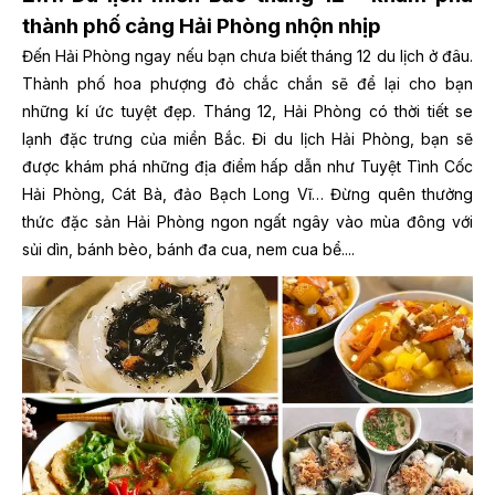
thành phố cảng Hải Phòng nhộn nhịp
Đến Hải Phòng ngay nếu bạn chưa biết tháng 12 du lịch ở đâu.
Thành phố hoa phượng đỏ chắc chắn sẽ để lại cho bạn
những kí ức tuyệt đẹp. Tháng 12, Hải Phòng có thời tiết se
lạnh đặc trưng của miền Bắc. Đi du lịch Hải Phòng, bạn sẽ
được khám phá những địa điểm hấp dẫn như Tuyệt Tình Cốc
Hải Phòng, Cát Bà, đảo Bạch Long Vĩ… Đừng quên thưởng
thức đặc sản Hải Phòng ngon ngất ngây vào mùa đông với
sủi dìn, bánh bèo, bánh đa cua, nem cua bể....