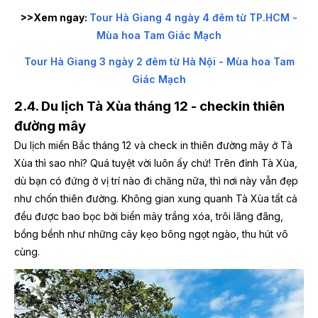
>>Xem ngay:
Tour Hà Giang 4 ngày 4 đêm từ TP.HCM -
Mùa hoa Tam Giác Mạch
Tour Hà Giang 3 ngày 2 đêm từ Hà Nội - Mùa hoa Tam
Giác Mạch
2.4. Du lịch Tà Xùa tháng 12 - checkin thiên
đường mây
Du lịch miền Bắc tháng 12 và check in thiên đường mây ở Tà
Xùa thì sao nhỉ? Quá tuyệt vời luôn ấy chứ! Trên đỉnh Tà Xùa,
dù bạn có đứng ở vị trí nào đi chăng nữa, thì nơi này vẫn đẹp
như chốn thiên đường. Không gian xung quanh Tà Xùa tất cả
đều được bao bọc bởi biển mây trắng xóa, trôi lãng đãng,
bồng bềnh như những cây kẹo bông ngọt ngào, thu hút vô
cùng.