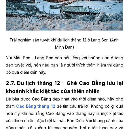
Trải nghiệm săn tuyết khi du lịch tháng 12 ở Lạng Sơn (Ảnh:
Minh Dan)
Núi Mẫu Sơn - Lạng Sơn còn nổi tiếng với những con đường
đẹp tuyệt vời, nên nếu bạn là người thích thám hiểm thì đừng
bỏ qua điểm đến này.
2.7. Du lịch tháng 12 - Ghé Cao Bằng lưu lại
khoảnh khắc kiệt tác của thiên nhiên
Để biết được Cao Bằng đẹp nhất vào thời điểm nào, hãy ghé
thăm
Cao Bằng tháng 12
để tìm câu trả lời. Không có gì quá
hoa mỹ khi nói rằng Cao Bằng vào tháng này là một kiệt tác
của thiên nhiên, đặc biệt là thác Bản Giốc. Với khung cảnh của
dòng thác xô xuống từ cao nguyên, bọt nước tung bay và