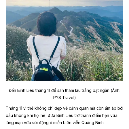
Đến Bình Liêu tháng 11 để săn thảm lau trắng bạt ngàn (Ảnh:
PYS Travel)
Tháng 11 vì thế không chỉ đẹp về cảnh quan mà còn ấm áp bởi
bầu không khí hội hè, đưa Bình Liêu trở thành điểm hẹn vừa
lãng mạn vừa sôi động ở miền biên viễn Quảng Ninh.