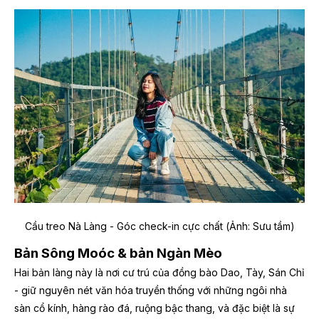
Cầu treo Nà Làng - Góc check-in cực chất (Ảnh: Sưu tầm)
Bản Sông Moóc & bản Ngàn Mèo
Hai bản làng này là nơi cư trú của đồng bào Dao, Tày, Sán Chỉ
- giữ nguyên nét văn hóa truyền thống với những ngôi nhà
sàn cổ kính, hàng rào đá, ruộng bậc thang, và đặc biệt là sự