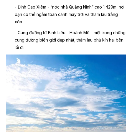
- Đỉnh Cao Xiêm - “nóc nhà Quảng Ninh” cao 1.429m, nơi
bạn có thể ngắm toàn cảnh mây trời và thảm lau trắng
xóa.
- Cung đường từ Bình Liêu - Hoành Mô - một trong những
cung đường biên giới đẹp nhất, thảm lau phủ kín hai bên
lối đi.