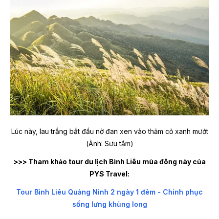
Lúc này, lau trắng bắt đầu nở đan xen vào thảm cỏ xanh mướt
(Ảnh: Sưu tầm)
>>> Tham khảo tour du lịch Bình Liêu mùa đông này của
PYS Travel:
Tour Bình Liêu Quảng Ninh 2 ngày 1 đêm - Chinh phục
sống lưng khủng long