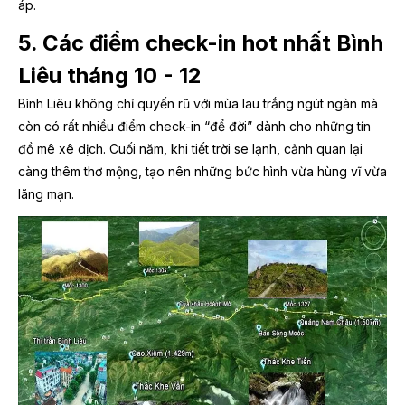
áp.
5. Các điểm check-in hot nhất Bình
Liêu tháng 10 - 12
Bình Liêu không chỉ quyến rũ với mùa lau trắng ngút ngàn mà
còn có rất nhiều điểm check-in “để đời” dành cho những tín
đồ mê xê dịch. Cuối năm, khi tiết trời se lạnh, cảnh quan lại
càng thêm thơ mộng, tạo nên những bức hình vừa hùng vĩ vừa
lãng mạn.