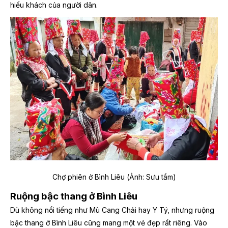
hiếu khách của người dân.
Chợ phiên ở Bình Liêu (Ảnh: Sưu tầm)
Ruộng bậc thang ở Bình Liêu
Dù không nổi tiếng như Mù Cang Chải hay Y Tý, nhưng ruộng
bậc thang ở Bình Liêu cũng mang một vẻ đẹp rất riêng. Vào