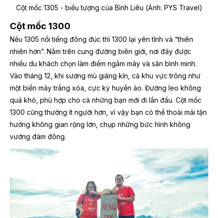
Cột mốc 1305 - biểu tượng của Bình Liêu (Ảnh: PYS Travel)
Cột mốc 1300
Nếu 1305 nổi tiếng đông đúc thì 1300 lại yên tĩnh và “thiên
nhiên hơn”. Nằm trên cung đường biên giới, nơi đây được
nhiều du khách chọn làm điểm ngắm mây và săn bình minh.
Vào tháng 12, khi sương mù giăng kín, cả khu vực trông như
một biển mây trắng xóa, cực kỳ huyền ảo. Đường leo không
quá khó, phù hợp cho cả những bạn mới đi lần đầu. Cột mốc
1300 cũng thường ít người hơn, vì vậy bạn có thể thoải mái tận
hưởng không gian rộng lớn, chụp những bức hình không
vướng đám đông.