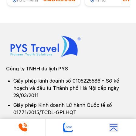
Hồ Chí Minh
Hà Nội
Công ty TNHH du lịch PYS
Giấy phép kinh doanh số 0105225586 - Sở kế
hoạch và đầu tư Thành phố Hà Nội cấp ngày
29/03/2011
Giấy phép Kinh doanh Lữ hành Quốc tế số
01771/2015/TCDL-GPLHQT
Hoạt động