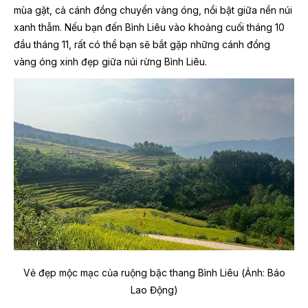
mùa gặt, cả cánh đồng chuyển vàng óng, nổi bật giữa nền núi
xanh thẫm. Nếu bạn đến Bình Liêu vào khoảng cuối tháng 10
đầu tháng 11, rất có thể bạn sẽ bắt gặp những cánh đồng
vàng óng xinh đẹp giữa núi rừng Bình Liêu.
Vẻ đẹp mộc mạc của ruộng bậc thang Bình Liêu (Ảnh: Báo
Lao Động)