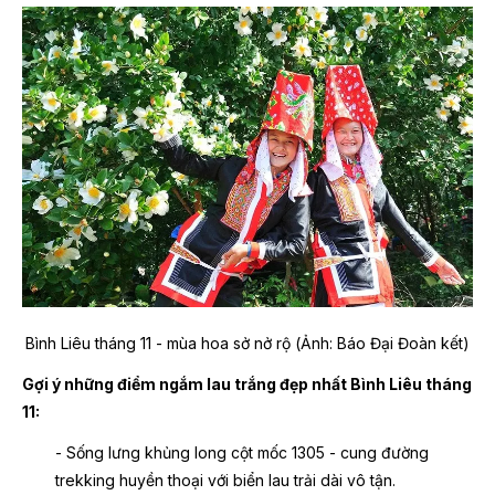
Bình Liêu tháng 11 - mùa hoa sở nở rộ (Ảnh: Báo Đại Đoàn kết)
Gợi ý những điểm ngắm lau trắng đẹp nhất Bình Liêu tháng
11:
- Sống lưng khủng long cột mốc 1305 - cung đường
t
rekking huyền thoại với biển lau trải dài vô tận.