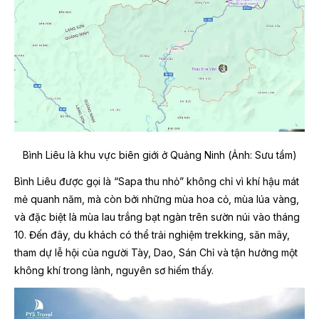
Bình Liêu là khu vực biên giới ở Quảng Ninh (Ảnh: Sưu tầm)
Bình Liêu được gọi là “Sapa thu nhỏ” không chỉ vì khí hậu mát
mẻ quanh năm, mà còn bởi những mùa hoa cỏ, mùa lúa vàng,
và đặc biệt là mùa lau trắng bạt ngàn trên sườn núi vào tháng
10. Đến đây, du khách có thể trải nghiệm trekking, săn mây,
tham dự lễ hội của người Tày, Dao, Sán Chỉ và tận hưởng một
không khí trong lành, nguyên sơ hiếm thấy.