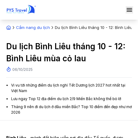
Cẩm nang du lịch
Du lịch Bình Liêu tháng 10 - 12: Bình Liêu 
Du lịch Bình Liêu tháng 10 - 12:
Bình Liêu mùa cỏ lau
06/10/2025
Vi vu tới những điểm du lịch nghỉ Tết Dương lịch 2027 hot nhất tại
Việt Nam
Lưu ngay Top 12 địa điểm du lịch 2/9 Miền Bắc không thể bỏ lỡ
Tháng 9 nên đi du lịch ở đâu miền Bắc? Top 10 điểm đến đẹp như mơ
2026
Bình Liêu
- mảnh đất biên viễn nơi địa đầu Tổ quốc, được