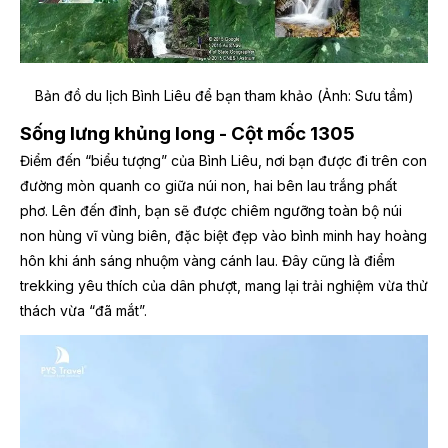
Bản đồ du lịch Bình Liêu để bạn tham khảo (Ảnh: Sưu tầm)
Sống lưng khủng long - Cột mốc 1305
Điểm đến “biểu tượng” của Bình Liêu, nơi bạn được đi trên con
đường mòn quanh co giữa núi non, hai bên lau trắng phất
phơ. Lên đến đỉnh, bạn sẽ được chiêm ngưỡng toàn bộ núi
non hùng vĩ vùng biên, đặc biệt đẹp vào bình minh hay hoàng
hôn khi ánh sáng nhuộm vàng cánh lau. Đây cũng là điểm
trekking yêu thích của dân phượt, mang lại trải nghiệm vừa thử
thách vừa “đã mắt”.