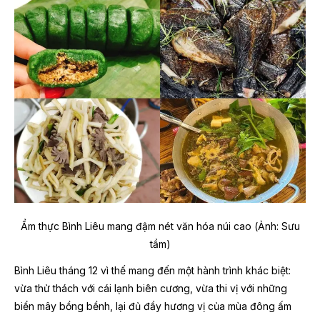
Ẩm thực Bình Liêu mang đậm nét văn hóa núi cao (Ảnh: Sưu
tầm)
Bình Liêu tháng 12 vì thế mang đến một hành trình khác biệt:
vừa thử thách với cái lạnh biên cương, vừa thi vị với những
biển mây bồng bềnh, lại đủ đầy hương vị của mùa đông ấm