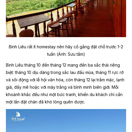
Bình Liêu rất ít homestay nên hãy cố gắng đặt chỗ trước 1-2
tuần (Ảnh: Sưu tầm)
Bình Liêu tháng 10 đến tháng 12 mang đến ba sắc thái riêng
biệt: tháng 10 dịu dàng trong sắc lau đầu mùa, tháng 11 rực rỡ
và sôi động với lễ hội văn hóa, còn tháng 12 lại trầm mặc, lạnh
giá, đầy mê hoặc với mây trắng và bình minh biên giới. Mỗi
khoảnh khắc đều như một bức tranh, khiến du khách chỉ cần
một lần đặt chân đã khó lòng quên được.