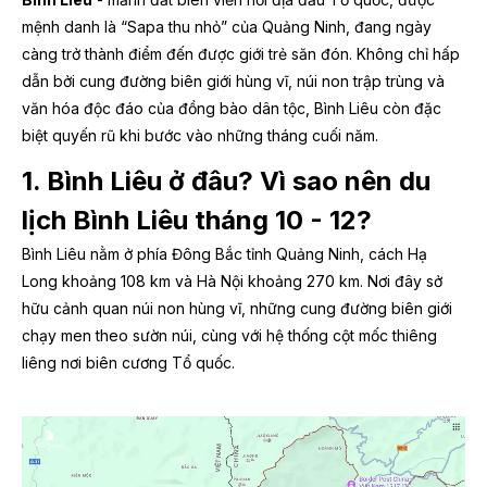
mệnh danh là “Sapa thu nhỏ” của Quảng Ninh, đang ngày
càng trở thành điểm đến được giới trẻ săn đón. Không chỉ hấp
dẫn bởi cung đường biên giới hùng vĩ, núi non trập trùng và
văn hóa độc đáo của đồng bào dân tộc, Bình Liêu còn đặc
biệt quyến rũ khi bước vào những tháng cuối năm.
1. Bình Liêu ở đâu? Vì sao nên du
lịch Bình Liêu tháng 10 - 12?
Bình Liêu nằm ở phía Đông Bắc tỉnh Quảng Ninh, cách Hạ
Long khoảng 108 km và Hà Nội khoảng 270 km. Nơi đây sở
hữu cảnh quan núi non hùng vĩ, những cung đường biên giới
chạy men theo sườn núi, cùng với hệ thống cột mốc thiêng
liêng nơi biên cương Tổ quốc.