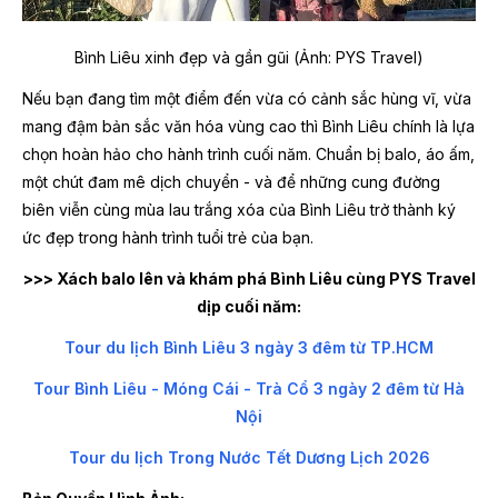
Bình Liêu xinh đẹp và gần gũi (Ảnh: PYS Travel)
Nếu bạn đang tìm một điểm đến vừa có cảnh sắc hùng vĩ, vừa
mang đậm bản sắc văn hóa vùng cao thì Bình Liêu chính là lựa
chọn hoàn hảo cho hành trình cuối năm. Chuẩn bị balo, áo ấm,
một chút đam mê dịch chuyển - và để những cung đường
biên viễn cùng mùa lau trắng xóa của Bình Liêu trở thành ký
ức đẹp trong hành trình tuổi trẻ của bạn.
>>> Xách balo lên và khám phá Bình Liêu cùng PYS Travel
dịp cuối năm:
Tour du lịch Bình Liêu 3 ngày 3 đêm từ TP.HCM
Tour Bình Liêu - Móng Cái - Trà Cổ 3 ngày 2 đêm từ Hà
Nội
Tour du lịch Trong Nước Tết Dương Lịch 2026