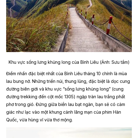
Khu vực sống lưng khủng long của Bình Liêu (Ảnh: Sưu tầm)
Điểm nhấn đặc biệt nhất của Bình Liêu tháng 10 chính là mùa
lau bung nở. Những triền núi, thung lũng, đặc biệt là dọc cung
đường biên giới và khu vực “sống lưng khủng long” (cung
đường trekking đến cột mốc 1305) ngập tràn lau trắng phất
phơ trong gió. Đứng giữa biển lau bạt ngàn, bạn sẽ có cảm
giác như lạc vào một khung cảnh lãng mạn của phim Hàn
Quốc, vừa hùng vĩ vừa thơ mộng.