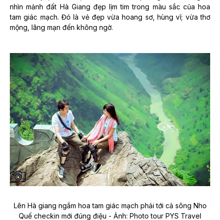
nhìn mảnh đất Hà Giang đẹp lịm tim trong màu sắc của hoa
tam giác mạch. Đó là vẻ đẹp vừa hoang sơ, hùng vĩ; vừa thơ
mộng, lãng mạn đến không ngờ.
Lên Hà giang ngắm hoa tam giác mạch phải tới cả sông Nho
Quế checkin mới đúng điệu - Ảnh: Photo tour PYS Travel