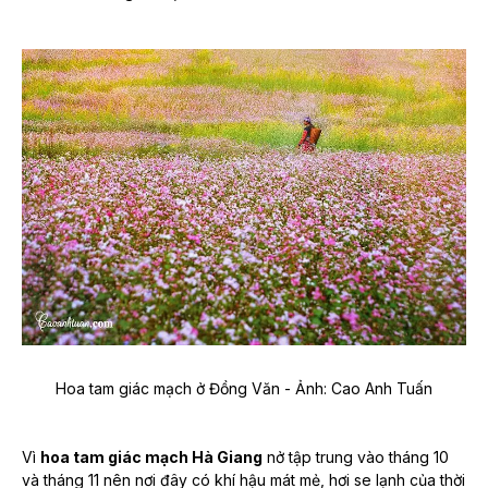
Hoa tam giác mạch ở Đồng Văn - Ảnh: Cao Anh Tuấn
Vì
hoa tam giác mạch Hà Giang
nở tập trung vào tháng 10
và tháng 11 nên nơi đây có khí hậu mát mẻ, hơi se lạnh của thời