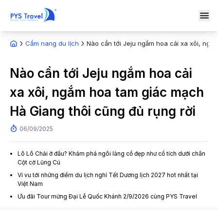
Cẩm nang du lịch
Nào cần tới Jeju ngắm hoa cải xa xôi, ngắ
Nào cần tới Jeju ngắm hoa cải
xa xôi, ngắm hoa tam giác mạch
Hà Giang thôi cũng đủ rụng rời
06/09/2025
Lô Lô Chải ở đâu? Khám phá ngôi làng cổ đẹp như cổ tích dưới chân
Cột cờ Lũng Cú
Vi vu tới những điểm du lịch nghỉ Tết Dương lịch 2027 hot nhất tại
Việt Nam
Ưu đãi Tour mừng Đại Lễ Quốc Khánh 2/9/2026 cùng PYS Travel