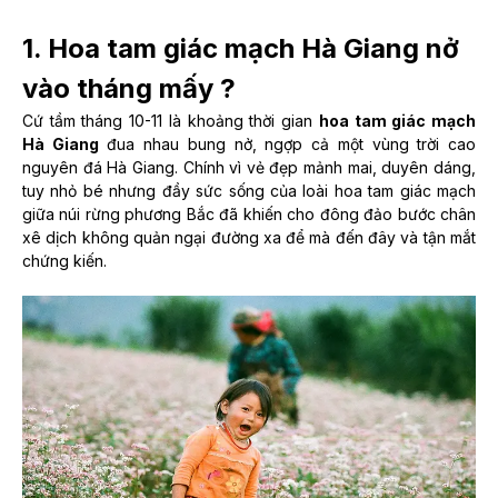
1. Hoa tam giác mạch Hà Giang nở
vào tháng mấy ?
Cứ tầm tháng 10-11 là khoảng thời gian
hoa tam giác mạch
Hà Giang
đua nhau bung nở, ngợp cả một vùng trời cao
nguyên đá Hà Giang. Chính vì vẻ đẹp mảnh mai, duyên dáng,
tuy nhỏ bé nhưng đầy sức sống của loài hoa tam giác mạch
giữa núi rừng phương Bắc đã khiến cho đông đảo bước chân
xê dịch không quản ngại đường xa để mà đến đây và tận mắt
chứng kiến.