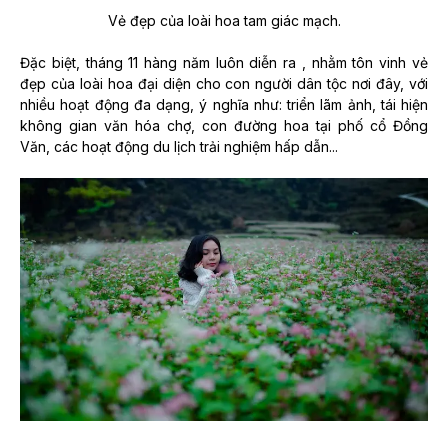
Vẻ đẹp của loài hoa tam giác mạch.
Đặc biệt, tháng 11 hàng năm luôn diễn ra
, nhằm tôn vinh vẻ
đẹp của loài hoa đại diện cho con người dân tộc nơi đây, với
nhiều hoạt động đa dạng, ý nghĩa như:
triển lãm ảnh, tái hiện
không gian văn hóa chợ, con đường hoa tại phố cổ Đồng
Văn, các hoạt động du lịch trải nghiệm hấp dẫn...