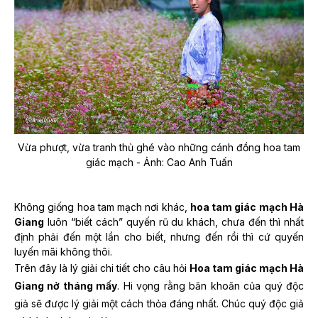
Vừa phượt, vừa tranh thủ ghé vào những cánh đồng hoa tam
giác mạch - Ảnh: Cao Anh Tuấn
Không giống hoa tam mạch nơi khác,
hoa tam giác mạch Hà
Giang
luôn “biết cách” quyến rũ du khách, chưa đến thì nhất
định phải đến một lần cho biết, nhưng đến rồi thì cứ quyến
luyến mãi không thôi.
Trên đây là lý giải chi tiết cho câu hỏi
Hoa tam giác mạch Hà
Giang nở tháng mấy
. Hi vọng rằng băn khoăn của quý độc
giả sẽ được lý giải một cách thỏa đáng nhất. Chúc quý độc giả