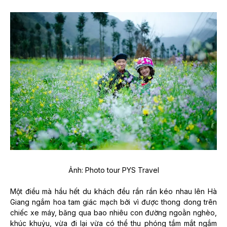
Ảnh: Photo tour PYS Travel
Một điều mà hầu hết du khách đều rần rần kéo nhau lên Hà
Giang ngắm hoa tam giác mạch bởi vì được thong dong trên
chiếc xe máy, băng qua bao nhiêu con đường ngoằn nghèo,
khúc khuỷu, vừa đi lại vừa có thể thu phóng tầm mắt ngắm