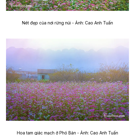
Nét đẹp của nơi rừng núi - Ảnh: Cao Anh Tuấn
Hoa tam giác mạch ở Phó Bản - Ảnh: Cao Anh Tuấn