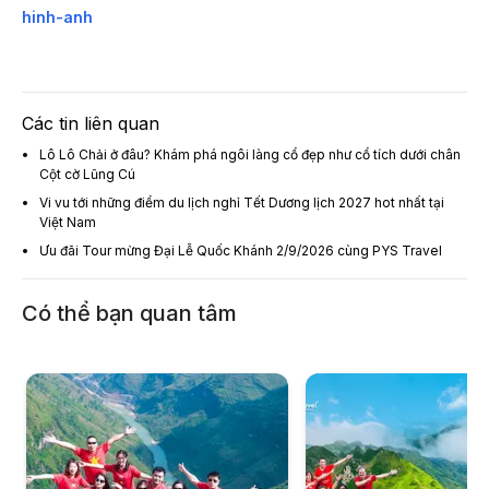
hinh-anh
Các tin liên quan
Lô Lô Chải ở đâu? Khám phá ngôi làng cổ đẹp như cổ tích dưới chân
Cột cờ Lũng Cú
Vi vu tới những điểm du lịch nghỉ Tết Dương lịch 2027 hot nhất tại
Việt Nam
Ưu đãi Tour mừng Đại Lễ Quốc Khánh 2/9/2026 cùng PYS Travel
Có thể bạn quan tâm