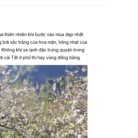
ủa thiên nhiên khi bước vào mùa đẹp nhất
g bởi sắc trắng của hoa mận, hồng nhạt của
. Không khí se lạnh đặc trưng quyện trong
i cái Tết ở phố thị hay vùng đồng bằng.