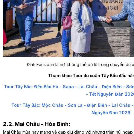
Đỉnh Fansipan là nơi không thể bỏ lỡ trong chuyến du
Tham khảo Tour du xuân Tây Bắc đầu nă
Tour Tây Bắc: Đền Bảo Hà - Sapa - Lai Châu - Điện Biên - S
- Tết Nguyên Đán 202
Tour Tây Bắc: Mộc Châu - Sơn La - Điện Biên - Lai Châu 
Nguyên Đán 2026
2.2. Mai Châu - Hòa Bình:
Mai Châu mùa này mang vẻ đẹp dịu dàng với những triền núi ngập t