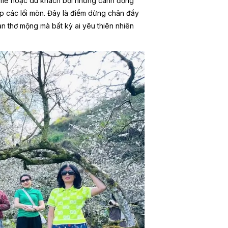
n mê hoặc du khách bởi những cánh đồng
p các lối mòn. Đây là điểm dừng chân đầy
 thơ mộng mà bất kỳ ai yêu thiên nhiên