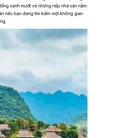
đồng xanh mướt và những nếp nhà sàn nằm
uân nếu bạn đang tìm kiếm một không gian
ừng.