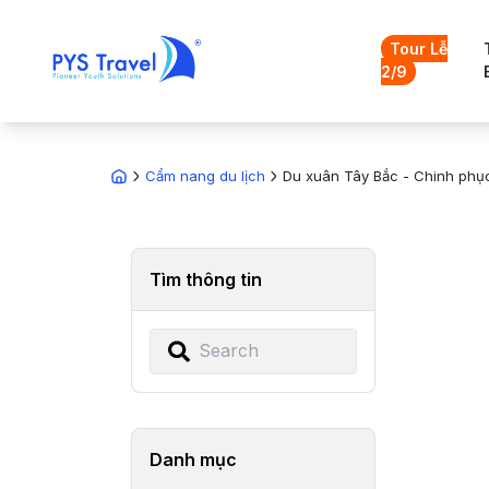
Tour Lễ
2/9
Cẩm nang du lịch
Du xuân Tây Bắc - Chinh phụ
Tìm thông tin
Danh mục