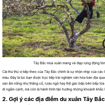
Tây Bắc mùa xuân mang vẻ đẹp rung động lòn
Cái thú thú vị tiếp theo của Tây Bắc chính là sự nhộn nhịp của các 
màu. Đây là lúc bạn được trực tiếp trải nghiệm văn hóa bản địa q
sản ấm nồng như thắng cố, rượu ngô hay thịt gác bếp bên bếp lửa 
đi ngắm cảnh, mà còn là hành trình tận hưởng những khoảnh khắc 
2. Gợi ý các địa điểm du xuân Tây Bắ