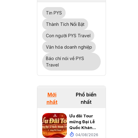
Tin PYS
Thành Tích Nổi Bật
Con người PYS Travel
Văn hóa doanh nghiệp
Báo chí nói về PYS
Travel
Mới
Phổ biến
nhất
nhất
Ưu đãi Tour
mừng Đại Lễ
Quốc Khánh
2/9/2026
04/08/2026