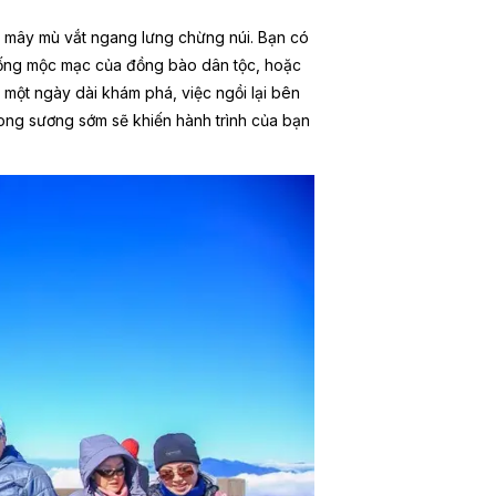
i mây mù vắt ngang lưng chừng núi. Bạn có
 sống mộc mạc của đồng bào dân tộc, hoặc
một ngày dài khám phá, việc ngồi lại bên
ong sương sớm sẽ khiến hành trình của bạn