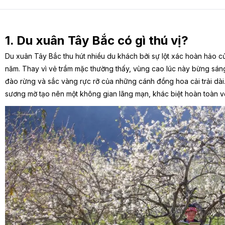
1. Du xuân Tây Bắc có gì thú vị?
Du xuân Tây Bắc thu hút nhiều du khách bởi sự lột xác hoàn hảo c
năm. Thay vì vẻ trầm mặc thường thấy, vùng cao lúc này bừng sán
đào rừng và sắc vàng rực rỡ của những cánh đồng hoa cải trải dài
sương mờ tạo nên một không gian lãng mạn, khác biệt hoàn toàn vớ