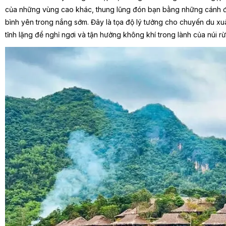
của những vùng cao khác, thung lũng đón bạn bằng những cánh 
bình yên trong nắng sớm. Đây là tọa độ lý tưởng cho chuyến du x
tĩnh lặng để nghỉ ngơi và tận hưởng không khí trong lành của núi r