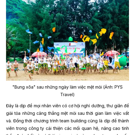
"Bung xõa" sau những ngày làm việc mệt mỏi (Ảnh: PYS
Travel)
Đây là dịp để mọi nhân viên có cơ hội nghỉ dưỡng, thư giãn để
giải tỏa những căng thẳng mệt mỏi sau thời gian làm việc vất
vả. Đồng thời chương trình team building cũng là dịp để thành
viên trong công ty cải thiện các mối quan hệ, nâng cao tinh