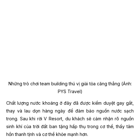
Những trò chơi team building thú vị giải tỏa căng thẳng (Ảnh:
PYS Travel)
Chất lượng nước khoáng ở đây đã được kiểm duyệt gay gắt,
thay và lau dọn hàng ngày để đảm bảo nguồn nước sạch
trong. Sau khi rời V Resort, du khách sẽ cảm nhận rõ nguồn
sinh khí của trời đất ban tặng hấp thụ trong cơ thể, thấy tâm
hồn thanh tịnh và cơ thể khỏe mạnh hơn.