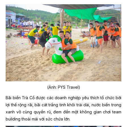
(Ảnh: PYS Travel)
Bãi biển Trà Cổ được các doanh nghiệp yêu thích tổ chức bởi
lợi thế rộng rãi, bãi cát trắng tinh khôi trải dài, nước biển trong
xanh vô cùng quyến rũ, đem đến một không gian chơi team
building thoải mái với sức chứa lớn.