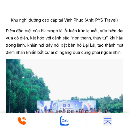
Khu nghỉ dưỡng cao cấp tại Vĩnh Phúc (Ảnh: PYS Travel)
Điểm đặc biệt của Flamingo là lỗi kiến trúc lạ mắt, vừa hiện đại
vừa cổ điển, kết hợp với cảnh sắc “non thanh, thủy tú”, khí hậu
trong lành, khiến nơi đây nổi bật bên hồ Đại Lải, tạo thành một
điểm nhấn khiến bất cứ ai đi ngang qua cũng phải ngoái nhìn.