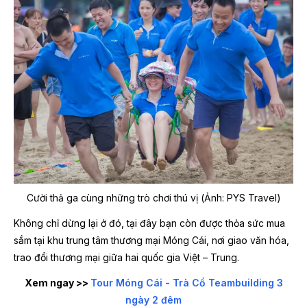
Cười thả ga cùng những trò chơi thú vị (Ảnh: PYS Travel)
Không chỉ dừng lại ở đó, tại đây bạn còn được thỏa sức mua
sắm tại khu trung tâm thương mại Móng Cái, nơi giao văn hóa,
trao đổi thương mại giữa hai quốc gia Việt – Trung.
Xem ngay >>
Tour Móng Cái - Trà Cổ Teambuilding 3
ngày 2 đêm