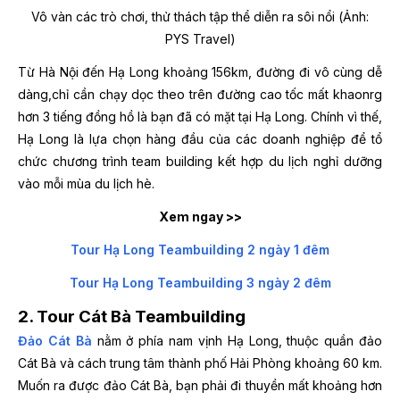
Vô vàn các trò chơi, thử thách tập thể diễn ra sôi nổi (Ảnh:
PYS Travel)
Từ Hà Nội đến Hạ Long khoảng 156km, đường đi vô cùng dễ
dàng,chỉ cần chạy dọc theo trên đường cao tốc mất khaonrg
hơn 3 tiếng đồng hồ là bạn đã có mặt tại Hạ Long. Chính vì thế,
Hạ Long là lựa chọn hàng đầu của các doanh nghiệp để tổ
chức chương trình team building kết hợp du lịch nghỉ dưỡng
vào mỗi mùa du lịch hè.
Xem ngay >>
Tour Hạ Long Teambuilding 2 ngày 1 đêm
Tour Hạ Long Teambuilding 3 ngày 2 đêm
2. Tour Cát Bà Teambuilding
Đảo Cát Bà
nằm ở phía nam vịnh Hạ Long, thuộc quần đảo
Cát Bà và cách trung tâm thành phố Hải Phòng khoảng 60 km.
Muốn ra được đảo Cát Bà, bạn phải đi thuyền mất khoảng hơn