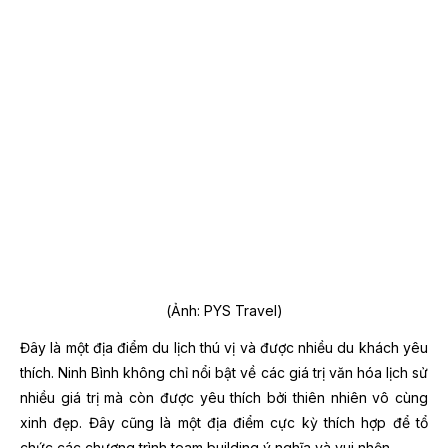
(Ảnh: PYS Travel)
Đây là một địa điểm du lịch thú vị và được nhiều du khách yêu
thích. Ninh Bình không chỉ nổi bật về các giá trị văn hóa lịch sử
nhiều giá trị mà còn được yêu thích bởi thiên nhiên vô cùng
xinh đẹp. Đây cũng là một địa điểm cực kỳ thích hợp để tổ
chức các chương trình team building ý nghĩa và vui nhộn.