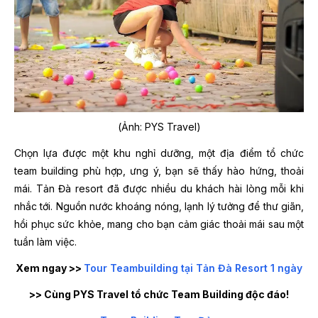
(Ảnh: PYS Travel)
Chọn lựa được một khu nghỉ dưỡng, một địa điểm tổ chức
team building phù hợp, ưng ý, bạn sẽ thấy hào hứng, thoải
mái. Tản Đà resort đã được nhiều du khách hài lòng mỗi khi
nhắc tới. Nguồn nước khoáng nóng, lạnh lý tưởng để thư giãn,
hồi phục sức khỏe, mang cho bạn cảm giác thoải mái sau một
tuần làm việc.
Xem ngay >>
Tour Teambuilding tại Tản Đà Resort 1 ngày
>> Cùng PYS Travel tổ chức Team Building độc đáo!