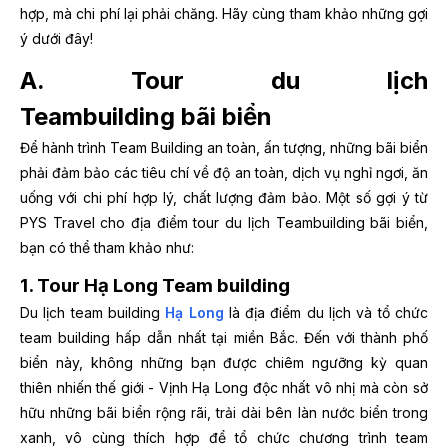
hợp, mà chi phí lại phải chăng. Hãy cùng tham khảo những gợi
ý dưới đây!
A. Tour d
u lịch
Teambuilding bãi biển
Để hành trình Team Building an toàn, ấn tượng, những bãi biển
phải đảm bảo các tiêu chí về độ an toàn, dịch vụ nghỉ ngơi, ăn
uống với chi phí hợp lý, chất lượng đảm bảo. Một số gợi ý từ
PYS Travel cho địa điểm tour du lịch Teambuilding bãi biển,
bạn có thể tham khảo như:
1. Tour Hạ Long Team building
Du lịch team building
Hạ Long
là địa điểm du lịch và tổ chức
team building hấp dẫn nhất tại miền Bắc. Đến với thành phố
biển này, không những bạn được chiêm ngưỡng kỳ quan
thiên nhiến thế giới - Vịnh Hạ Long độc nhất vô nhị mà còn sở
hữu những bãi biển rộng rãi, trải dài bên làn nước biển trong
xanh, vô cùng thích hợp để tổ chức chương trình team