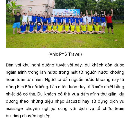
(Ảnh: PYS Travel)
Đến với khu nghỉ dưỡng tuyệt vời này, du khách còn được
ngâm mình trong làn nước trong mát từ nguồn nước khoáng
hoàn toàn tự nhiên. Người ta dẫn nguồn nước khoáng này từ
dòng Kim Bôi nổi tiếng. Làn nước luôn duy trì ở mức nhiệt bằng
nhiệt độ cơ thể. Du khách có thể vừa đắm mình thư giãn, du
dương theo những điệu nhạc Jacuzzi hay sử dụng dịch vụ
massage chuyên nghiệp cùng với dịch vụ tổ chức team
building chuyên nghiệp.