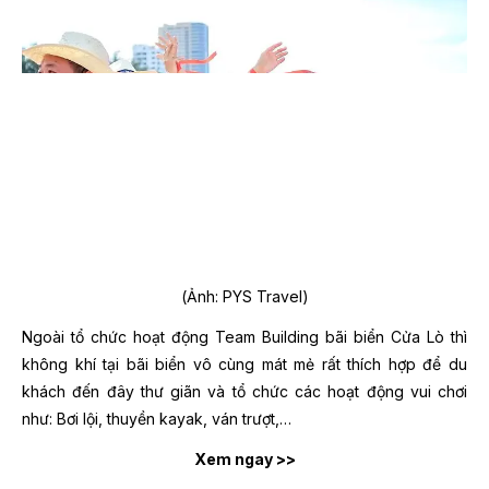
(Ảnh: PYS Travel)
Ngoài tổ chức hoạt động Team Building bãi biển Cửa Lò thì
không khí tại bãi biển vô cùng mát mẻ rất thích hợp để du
khách đến đây thư giãn và tổ chức các hoạt động vui chơi
như: Bơi lội, thuyền kayak, ván trượt,…
Xem ngay >>