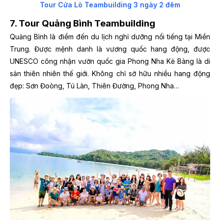
Tour Cửa Lò Teambuilding 3 ngày 2 đêm
7. Tour Quảng Bình Teambuilding
Quảng Bình là điểm đến du lịch nghỉ dưỡng nổi tiếng tại Miền
Trung. Được mệnh danh là vương quốc hang động, được
UNESCO công nhận vườn quốc gia Phong Nha Kẻ Bàng là di
sản thiên nhiên thế giới. Không chỉ sở hữu nhiều hang động
đẹp: Sơn Đoòng, Tú Làn, Thiên Đường, Phong Nha…