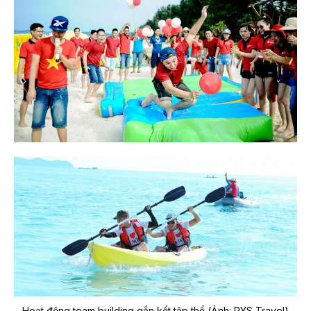
Hoạt động team building gắn kết tập thể
(Ảnh: PYS Travel)