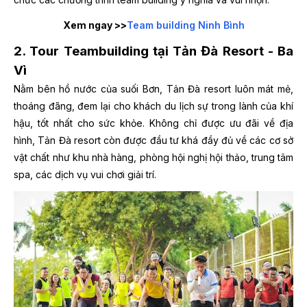
Xem ngay >>
Team building Ninh Bình
2. Tour Teambuilding tại Tản Đà Resort - Ba
Vì
Nằm bên hồ nước của suối Bơn, Tản Đà resort luôn mát mẻ,
thoáng đãng, đem lại cho khách du lịch sự trong lành của khí
hậu, tốt nhất cho sức khỏe. Không chỉ được ưu đãi về địa
hình, Tản Đà resort còn được đầu tư khá đầy đủ về các cơ sở
vật chất như khu nhà hàng, phòng hội nghị hội thảo, trung tâm
spa, các dịch vụ vui chơi giải trí.