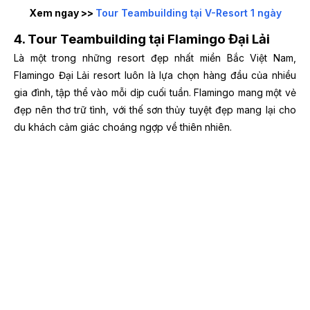
Xem ngay >>
Tour Teambuilding tại V-Resort 1 ngày
4. Tour Teambuilding tại Flamingo Đại Lải
Là một trong những resort đẹp nhất miền Bắc Việt Nam,
Flamingo Đại Lải resort luôn là lựa chọn hàng đầu của nhiều
gia đình, tập thể vào mỗi dịp cuối tuần. Flamingo mang một vẻ
đẹp nên thơ trữ tình, với thế sơn thủy tuyệt đẹp mang lại cho
du khách cảm giác choáng ngợp về thiên nhiên.