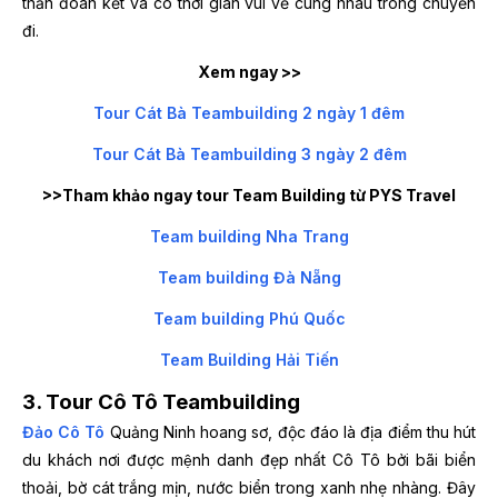
thần đoàn kết và có thời gian vui vẻ cùng nhau trong chuyến
đi.
Xem ngay >>
Tour Cát Bà Teambuilding 2 ngày 1 đêm
Tour Cát Bà Teambuilding 3 ngày 2 đêm
>>Tham khảo ngay tour Team Building từ PYS Travel
Team building Nha Trang
Team building Đà Nẵng
Team building Phú Quốc
Team Building Hải Tiến
3. Tour Cô Tô Teambuilding
Đảo Cô Tô
Quảng Ninh hoang sơ, độc đáo là địa điểm thu hút
du khách nơi được mệnh danh đẹp nhất Cô Tô bởi bãi biển
thoải, bờ cát trắng mịn, nước biển trong xanh nhẹ nhàng. Đây