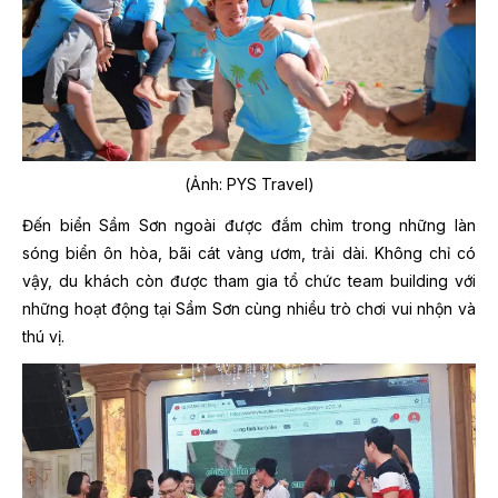
(Ảnh: PYS Travel)
Đến biển Sầm Sơn ngoài được đắm chìm trong những làn
sóng biển ôn hòa, bãi cát vàng ươm, trải dài. Không chỉ có
vậy, du khách còn được tham gia tổ chức team building với
những hoạt động tại Sầm Sơn cùng nhiều trò chơi vui nhộn và
thú vị.