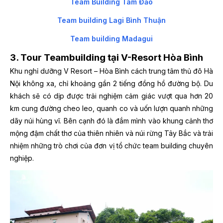
Team Building Tam Đảo
Team building Lagi Bình Thuận
Team building Madagui
3. Tour Teambuilding tại V-Resort Hòa Bình
Khu nghỉ dưỡng V Resort – Hòa Bình cách trung tâm thủ đô Hà
Nội không xa, chỉ khoảng gần 2 tiếng đồng hồ đường bộ. Du
khách sẽ có dịp được trải nghiệm cảm giác vượt qua hơn 20
km cung đường cheo leo, quanh co và uốn lượn quanh những
dãy núi hùng vĩ. Bên cạnh đó là đắm mình vào khung cảnh thơ
mộng đậm chất thơ của thiên nhiên và núi rừng Tây Bắc và trải
nhiệm những trò chơi của đơn vị tổ chức team building chuyên
nghiệp.