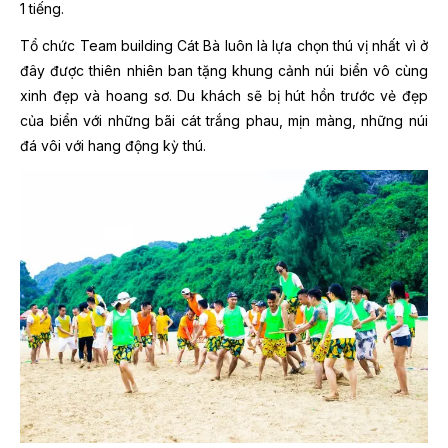
1 tiếng.
Tổ chức Team building Cát Bà luôn là lựa chọn thú vị nhất vì ở
đây được thiên nhiên ban tặng khung cảnh núi biển vô cùng
xinh đẹp và hoang sơ. Du khách sẽ bị hút hồn trước vẻ đẹp
của biển với những bãi cát trắng phau, mịn màng, những núi
đá vôi với hang động kỳ thú.