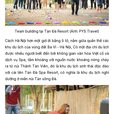
Team building tại Tản Đà Resort (Ảnh: PYS Travel)
Cách Hà Nội hơn một giờ đi bằng ô tô, nằm giữa quần thể các
khu du lịch của vùng đất Ba Vì - Hà Nội, Có một địa chỉ du lịch
được nhiều người biết đến bởi không gian văn hóa Việt cổ và
dịch vụ Spa, tắm khoáng với nguồn nước khoáng nóng chảy
ra từ núi Thánh Tản Viên, đó là khu du lịch sinh thái độc đáo
với cái tên Tản Đà Spa Resort, có nghĩa là khu du lịch nghỉ
dưỡng ở miền núi Tản sông Đà.