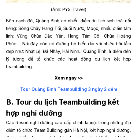
(Ảnh: PYS Travel)
Bên cạnh đó, Quảng Bình có nhiều điểm du lịch sinh thái nổi
tiếng: Sông Chày Hang Tối, Suối Nước, Moọc, nhiều điểm tâm
linh: Vũng Chùa Đảo Yến, Hang Tám Cô, Chùa Hoằng
Phúc…. Nơi đây còn có đường bờ biển dài với nhiều bãi tắm
đẹp như: Nhật Lệ, Đá Nhảy, Hải Ninh….Quảng Bình là điểm đến
lý tưởng để tổ chức các hoạt động du lịch kết hợp
teambuilding.
Xem ngay >>
Tour Quảng Bình Teambuilding 3 ngày 2 đêm
B.
Tour du lịch Teambuilding kết
hợp nghỉ dưỡng
Các Resort nghỉ dưỡng cao cấp chính là một trong những địa
điểm tổ chức Team Building gần Hà Nội, kết hợp nghỉ dưỡng,