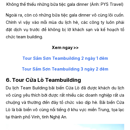
Không thể thiếu những bữa tiệc gala dinner (Ảnh: PYS Travel)
Ngoài ra, còn có những bữa tiệc gala dinner vô cùng lôi cuốn.
Chính vì vậy vào mỗi mùa du lịch hè, các công ty luôn phải
đặt dịch vụ trước để không bị lỡ khách sạn và kế hoạch tổ
chức team building.
Xem ngay >>
Tour Sầm Sơn Teambuilding 2 ngày 1 đêm
Tour Sầm Sơn Teambuilding 3 ngày 2 đêm
6. Tour Cửa Lò Teambuilding
Du lịch Team Building bãi biển Cửa Lò đã được khách du lịch
vô cùng yêu thích bởi được rất nhiều các doanh nghiệp rất ưa
chuộng và thường đến đây tổ chức vào dịp hè. Bãi biển Cửa
Lò là bãi biển vô cùng nổi tiếng ở khu vực miền Trung, tọa lạc
tại thành phố Vinh, tỉnh Nghệ An.