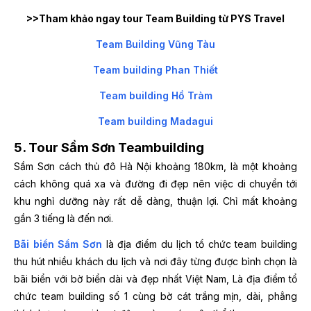
>>Tham khảo ngay tour Team Building từ PYS Travel
Team Building Vũng Tàu
Team building Phan Thiết
Team building Hồ Tràm
Team building Madagui
5. Tour Sầm Sơn Teambuilding
Sầm Sơn cách thủ đô Hà Nội khoảng 180km, là một khoảng
cách không quá xa và đường đi đẹp nên việc di chuyển tới
khu nghỉ dưỡng này rất dễ dàng, thuận lợi. Chỉ mất khoảng
gần 3 tiếng là đến nơi.
Bãi biển Sầm Sơn
là địa điểm du lịch tổ chức team building
thu hút nhiều khách du lịch và nơi đây từng được bình chọn là
bãi biển với bờ biển dài và đẹp nhất Việt Nam, Là địa điểm tổ
chức team building số 1 cùng bờ cát trắng mịn, dài, phẳng