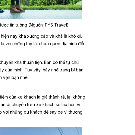
được tin tưởng (Nguồn: PYS Travel)
 hiện nay khá xuống cấp và khá là khó đi,
là với những tay lái chưa quen địa hình đồi
chuyển khá thuận tiện. Bạn có thể tự chủ
ày của mình. Tuy vậy, hãy nhớ trang bị bản
ọn vẹn bạn nhé.
iểm của xe khách là giá thành rẻ, lại không
ian di chuyển trên xe khách sẽ lâu hơn vì
 với những du khách dễ say xe vì thường