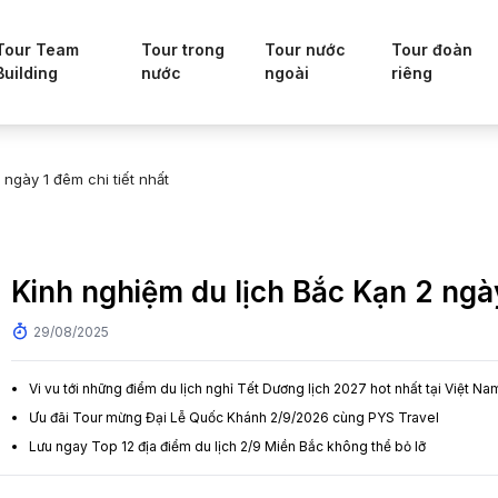
Tour Team
Tour trong
Tour nước
Tour đoàn
Building
nước
ngoài
riêng
 ngày 1 đêm chi tiết nhất
Kinh nghiệm du lịch Bắc Kạn 2 ngày
29/08/2025
Vi vu tới những điểm du lịch nghỉ Tết Dương lịch 2027 hot nhất tại Việt Na
Ưu đãi Tour mừng Đại Lễ Quốc Khánh 2/9/2026 cùng PYS Travel
Lưu ngay Top 12 địa điểm du lịch 2/9 Miền Bắc không thể bỏ lỡ