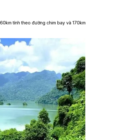
i 160km tính theo đường chim bay và 170km