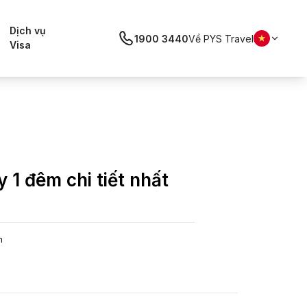
Dịch vụ
1900 3440
Về PYS Travel
Visa
 1 đêm chi tiết nhất
m