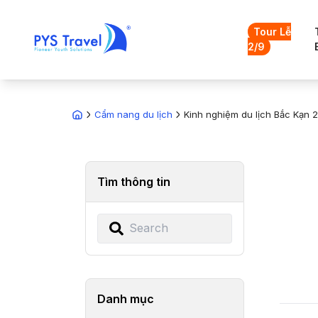
Tour Lễ
2/9
Cẩm nang du lịch
Kinh nghiệm du lịch Bắc Kạn 2
Tìm thông tin
Danh mục