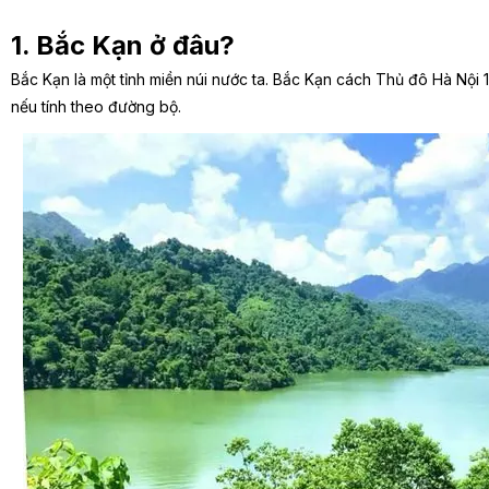
1. Bắc Kạn ở đâu?
Bắc Kạn là một tỉnh miền núi nước ta. Bắc Kạn cách Thủ đô Hà Nộ
nếu tính theo đường bộ.