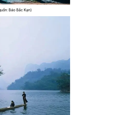
Nguồn: Báo Bắc Kạn)