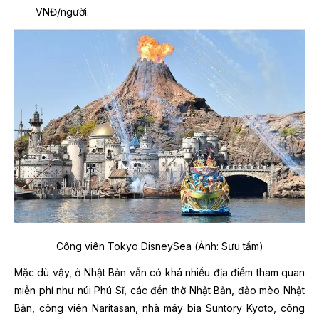
VNĐ/người.
Công viên Tokyo DisneySea (Ảnh: Sưu tầm)
Mặc dù vậy, ở Nhật Bản vẫn có khá nhiều địa điểm tham quan
miễn phí như núi Phú Sĩ, các đền thờ Nhật Bản, đảo mèo Nhật
Bản, công viên Naritasan, nhà máy bia Suntory Kyoto, công