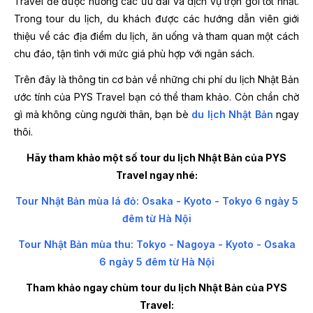
Travel để được hưởng các ưu đãi và dịch vụ trọn gói tốt nhất.
Trong tour du lịch, du khách được các hướng dẫn viên giới
thiệu về các địa điểm du lịch, ăn uống và tham quan một cách
chu đáo, tận tình với mức giá phù hợp với ngân sách.
Trên đây là thông tin cơ bản về những chi phí du lịch Nhật Bản
ước tính của PYS Travel bạn có thể tham khảo. Còn chần chờ
gì mà không cùng người thân, bạn bè
du lịch Nhật Bản
ngay
thôi.
Hãy tham khảo một số tour du lịch Nhật Bản của PYS
Travel ngay nhé:
Tour Nhật Bản mùa lá đỏ: Osaka - Kyoto - Tokyo 6 ngày 5
đêm từ Hà Nội
Tour Nhật Bản mùa thu: Tokyo - Nagoya - Kyoto - Osaka
6 ngày 5 đêm từ Hà Nội
Tham khảo ngay chùm tour du lịch Nhật Bản của PYS
Travel: