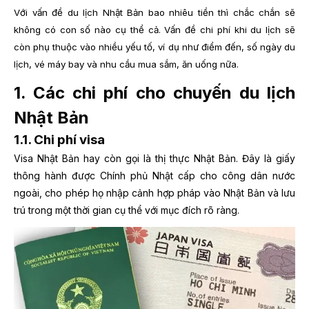
Với vấn đề du lịch Nhật Bản bao nhiêu tiền thì chắc chắn sẽ
không có con số nào cụ thể cả. Vấn đề chi phí khi du lịch sẽ
còn phụ thuộc vào nhiều yếu tố, ví dụ như điểm đến, số ngày du
lịch, vé máy bay và nhu cầu mua sắm, ăn uống nữa.
1. Các chi phí cho chuyến du lịch
Nhật Bản
1.1. Chi phí visa
Visa Nhật Bản hay còn gọi là thị thực Nhật Bản. Đây là giấy
thông hành được Chính phủ Nhật cấp cho công dân nước
ngoài, cho phép họ nhập cảnh hợp pháp vào Nhật Bản và lưu
trú trong một thời gian cụ thể với mục đích rõ ràng.