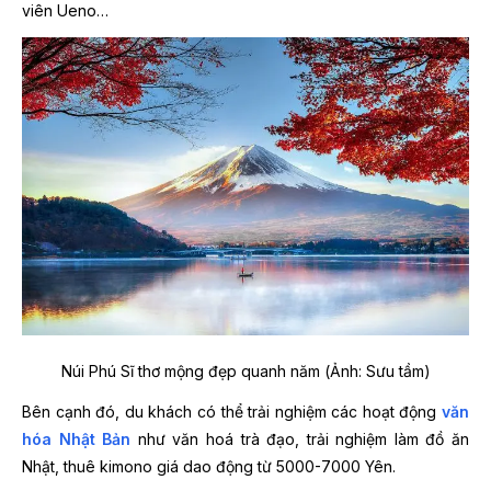
viên Ueno…
Núi Phú Sĩ thơ mộng đẹp quanh năm (Ảnh: Sưu tầm)
Bên cạnh đó, du khách có thể trải nghiệm các hoạt động
văn
hóa Nhật Bản
như văn hoá trà đạo, trải nghiệm làm đồ ăn
Nhật, thuê kimono giá dao động từ 5000-7000 Yên.