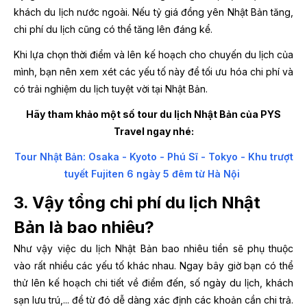
khách du lịch nước ngoài. Nếu tỷ giá đồng yên Nhật Bản tăng,
chi phí du lịch cũng có thể tăng lên đáng kể.
Khi lựa chọn thời điểm và lên kế hoạch cho chuyến du lịch của
mình, bạn nên xem xét các yếu tố này để tối ưu hóa chi phí và
có trải nghiệm du lịch tuyệt vời tại Nhật Bản.
Hãy tham khảo một số tour du lịch Nhật Bản của PYS
Travel ngay nhé:
Tour Nhật Bản: Osaka - Kyoto - Phú Sĩ - Tokyo - Khu trượt
tuyết Fujiten 6 ngày 5 đêm từ Hà Nội
3. Vậy tổng chi phí du lịch Nhật
Bản là bao nhiêu?
Như vậy việc du lịch Nhật Bản bao nhiêu tiền sẽ phụ thuộc
vào rất nhiều các yếu tố khác nhau. Ngay bây giờ bạn có thể
thử lên kế hoạch chi tiết về điểm đến, số ngày du lịch, khách
sạn lưu trú,... để từ đó dễ dàng xác định các khoản cần chi trả.