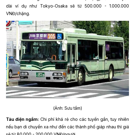
dài ví dụ như Tokyo-Osaka sẽ từ 500.000 - 1.000.000
VNĐ/chặng.
(Ảnh: Sưu tầm)
Tàu điện ngầm:
Chi phí khá rẻ cho các tuyến gần, tuy nhiên
nếu bạn di chuyển xa như đến các thành phố giáp nhau thì giá
sẽ từ 80.000 - 200.000 VNĐ/người.