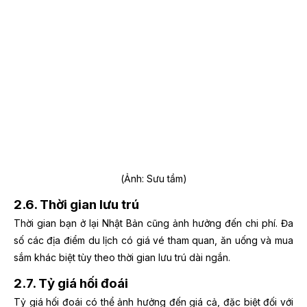
(Ảnh: Sưu tầm)
2.6. Thời gian lưu trú
Thời gian bạn ở lại Nhật Bản cũng ảnh hưởng đến chi phí. Đa
số các địa điểm du lịch có giá vé tham quan, ăn uống và mua
sắm khác biệt tùy theo thời gian lưu trú dài ngắn.
2.7. Tỷ giá hối đoái
Tỷ giá hối đoái có thể ảnh hưởng đến giá cả, đặc biệt đối với