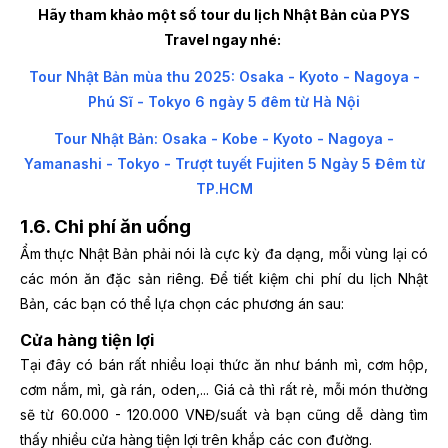
Hãy tham khảo một số tour du lịch Nhật Bản của PYS
Travel ngay nhé:
Tour Nhật Bản mùa thu 2025: Osaka - Kyoto - Nagoya -
Phú Sĩ - Tokyo 6 ngày 5 đêm từ Hà Nội
Tour Nhật Bản: Osaka - Kobe - Kyoto - Nagoya -
Yamanashi - Tokyo - Trượt tuyết Fujiten 5 Ngày 5 Đêm từ
TP.HCM
1.6. Chi phí ăn uống
Ẩm thực Nhật Bản phải nói là cực kỳ đa dạng, mỗi vùng lại có
các món ăn đặc sản riêng. Để tiết kiệm chi phí du lịch Nhật
Bản, các bạn có thể lựa chọn các phương án sau:
Cửa hàng tiện lợi
Tại đây có bán rất nhiều loại thức ăn như bánh mì, cơm hộp,
cơm nắm, mì, gà rán, oden,... Giá cả thì rất rẻ, mỗi món thường
sẽ từ 60.000 - 120.000 VNĐ/suất và bạn cũng dễ dàng tìm
thấy nhiều cửa hàng tiện lợi trên khắp các con đường.