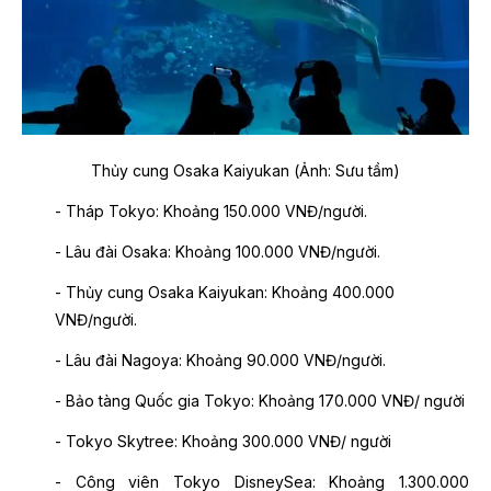
Thủy cung Osaka Kaiyukan
(Ảnh: Sưu tầm)
- Tháp Tokyo: Khoảng 150.000 VNĐ/người.
- Lâu đài Osaka: Khoảng 100.000 VNĐ/người.
- Thủy cung Osaka Kaiyukan: Khoảng 400.000
VNĐ/người.
- Lâu đài Nagoya: Khoảng 90.000 VNĐ/người.
- Bảo tàng Quốc gia Tokyo: Khoảng 170.000 VNĐ/ người
- Tokyo Skytree: Khoảng 300.000 VNĐ/ người
- Công viên Tokyo DisneySea: Khoảng 1.300.000