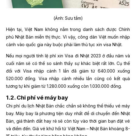
(Ảnh: Sưu tầm)
Hiện tại, Việt Nam không nằm trong danh sách được Chính
phủ Nhật Bản miễn thị thực. Vì vậy, công dân Việt muốn nhập
cảnh vào quốc gia này buộc phải làm thủ tục xin visa Nhật.
Nếu mọi người tính lệ phí xin Visa đi Nhật 2023 ở đầu năm và
cuối năm sẽ có thể so sánh thấy sự khác biệt rất lớn. Cụ thể
đối với Visa nhập cảnh 1 lần đã giảm từ 640.000 xuống
520.000 đồng. Visa nhập cảnh nhiều lần cũng có kết quả
tương tự khi giảm từ 1.280.000 xuống còn 1.030.000 đồng.
1.2. Chi phí vé máy bay
Chi phí du lịch Nhật Bản chắc chắn sẽ không thể thiếu vé máy
bay. Máy bay là phương tiện duy nhất để di chuyển đến Nhật
Bản, giá thành đắt hay rẻ sẽ còn tùy vào thời gian bạn đặt vé
và điểm đến. Giá vé khứ hồi từ Việt Nam – Nhật Bản khoảng 8-