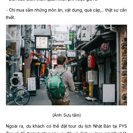
- Chỉ mua sắm những món ăn, vật dụng, quà cáp,... thật sự cần
thiết.
(Ảnh: Sưu tầm)
Ngoài ra, du khách có thể đặt tour du lịch Nhật Bản tại PYS