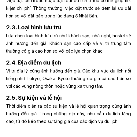
Việc đặt chỗ trước hoặc đặt tour du lịch trước có thể giúp tiết
kiệm chi phí. Thông thường, việc đặt trước sẽ đem lại ưu đãi
hơn so với đặt gấp trong lúc đang ở Nhật Bản.
2.3. Loại hình lưu trú
Lựa chọn loại hình lưu trú như khách sạn, nhà nghỉ, hostel sẽ
ảnh hưởng đến giá. Khách sạn cao cấp và vị trí trung tâm
thường có giá cao hơn so với các lựa chọn khác.
2.4. Địa điểm du lịch
Vị trí địa lý cũng ảnh hưởng đến giá. Các khu vực du lịch nổi
tiếng như Tokyo, Osaka, Kyoto thường có giá cả cao hơn so
với các vùng nông thôn hoặc vùng xa trung tâm.
2.5. Sự kiện và lễ hội
Thời điểm diễn ra các sự kiện và lễ hội quan trọng cũng ảnh
hưởng đến giá. Trong những dịp này, nhu cầu du lịch tăng
cao, từ đó kéo theo sự tăng giá của các dịch vụ du lịch.