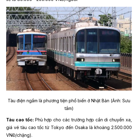
Tàu điện ngầm là phương tiện phổ biến ở Nhật Bản
(Ảnh: Sưu
tầm)
Tàu cao tốc:
Phù hợp cho các trường hợp cần di chuyển xa,
giá vé tàu cao tốc từ Tokyo đến Osaka là khoảng 2.500.000
VNĐ/chặng).