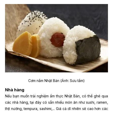
Cơm nắm Nhật Bản (Ảnh: Sưu tầm)
Nhà hàng
Nếu bạn muốn trải nghiệm ẩm thực Nhật Bản, có thể ghé qua
các nhà hàng, tại đây có sẵn nhiều món ăn như sushi, ramen,
thịt nướng, tempura, sashimi,... Giá cả dĩ nhiên sẽ cao hơn các