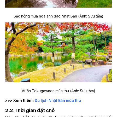
Sắc hồng mùa hoa anh đào Nhật Bản (Ảnh: Sưu tầm)
Vườn Tokugawaen mùa thu (Ảnh: Sưu tầm)
>>> Xem thêm:
Du lịch Nhật Bản mùa thu
2.2.Thời gian đặt chỗ