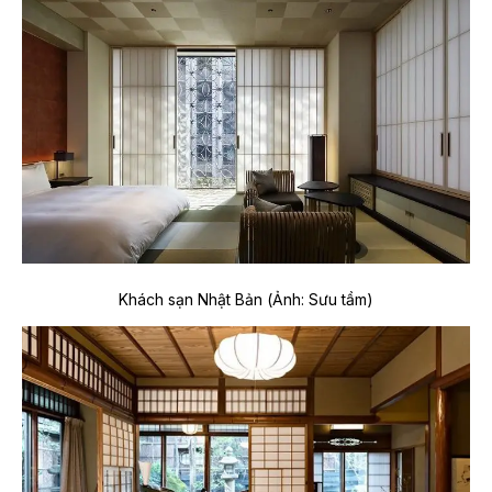
Khách sạn Nhật Bản
(Ảnh: Sưu tầm)