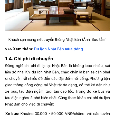
Khách sạn mang nét truyền thống Nhật Bản (Ảnh: Sưu tầm)
>>> Xem thêm:
Du lịch Nhật Bản mùa đông
1.4. Chi phí di chuyển
Đừng nghĩ chi phí đi lại tại Nhật Bản là không bao nhiêu, sai
lầm đó nha. Khi du lịch Nhật Bản, chắc chắn là bạn sẽ cần phải
di chuyển rất nhiều để đến các địa điểm nổi tiếng. Phương tiện
giao thông công cộng tại Nhật rất đa dạng, có thể kể đến như
xe bus, tàu điện ngầm, taxi, tàu cao tốc. Trong đó xe bus và
tàu điện ngầm là phổ biến nhất. Cùng tham khảo chi phí du lịch
Nhật Bản
cho việc di chuyển:
Xe bus:
Khoảng 30.000 - 50.000 VNĐ/chặng, với các tuyến