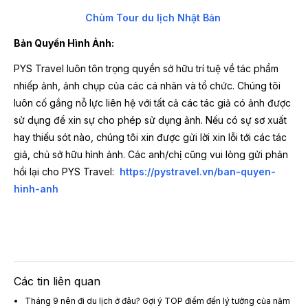
Chùm Tour du lịch Nhật Bản
Bản Quyền Hình Ảnh:
PYS Travel luôn tôn trọng quyền sở hữu trí tuệ về tác phẩm
nhiếp ảnh, ảnh chụp của các cá nhân và tổ chức. Chúng tôi
luôn cố gắng nỗ lực liên hệ với tất cả các tác giả có ảnh được
sử dụng để xin sự cho phép sử dụng ảnh. Nếu có sự sơ xuất
hay thiếu sót nào, chúng tôi xin được gửi lời xin lỗi tới các tác
giả, chủ sở hữu hình ảnh. Các anh/chị cũng vui lòng gửi phản
hồi lại cho PYS Travel:
https://pystravel.vn/ban-quyen-
hinh-anh
Các tin liên quan
Tháng 9 nên đi du lịch ở đâu? Gợi ý TOP điểm đến lý tưởng của năm