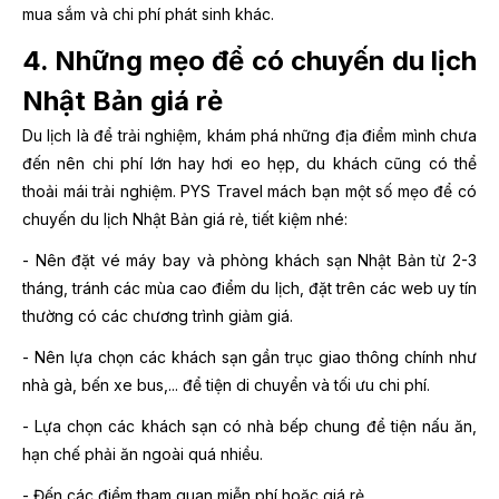
mua sắm và chi phí phát sinh khác.
4. Những mẹo để có chuyến du lịch
Nhật Bản giá rẻ
Du lịch là để trải nghiệm, khám phá những địa điểm mình chưa
đến nên chi phí lớn hay hơi eo hẹp, du khách cũng có thể
thoải mái trải nghiệm. PYS Travel mách bạn một số mẹo để có
chuyến du lịch Nhật Bản giá rẻ, tiết kiệm nhé:
- Nên đặt vé máy bay và phòng khách sạn Nhật Bản từ 2-3
tháng, tránh các mùa cao điểm du lịch, đặt trên các web uy tín
thường có các chương trình giảm giá.
- Nên lựa chọn các khách sạn gần trục giao thông chính như
nhà gà, bến xe bus,... để tiện di chuyển và tối ưu chi phí.
- Lựa chọn các khách sạn có nhà bếp chung để tiện nấu ăn,
hạn chế phải ăn ngoài quá nhiều.
- Đến các điểm tham quan miễn phí hoặc giá rẻ.