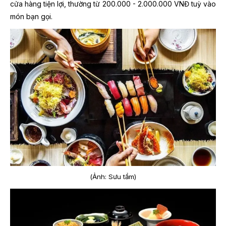
cửa hàng tiện lợi, thường từ 200.000 - 2.000.000 VNĐ tuỳ vào
món bạn gọi.
(Ảnh: Sưu tầm)