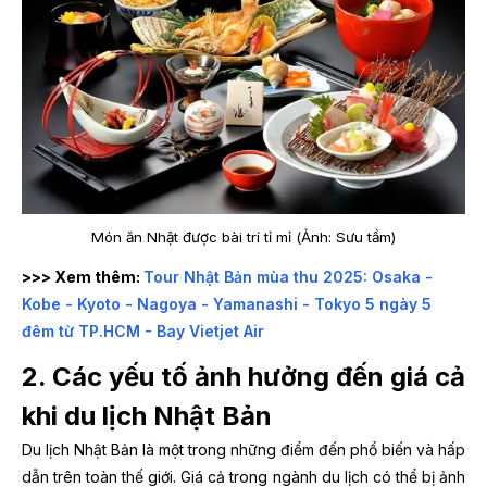
Món ăn Nhật được bài trí tỉ mỉ (Ảnh: Sưu tầm)
>>> Xem thêm:
Tour Nhật Bản mùa thu 2025: Osaka -
Kobe - Kyoto - Nagoya - Yamanashi - Tokyo 5 ngày 5
đêm từ TP.HCM - Bay Vietjet Air
2. Các yếu tố ảnh hưởng đến giá cả
khi du lịch Nhật Bản
Du lịch Nhật Bản là một trong những điểm đến phổ biến và hấp
dẫn trên toàn thế giới. Giá cả trong ngành du lịch có thể bị ảnh