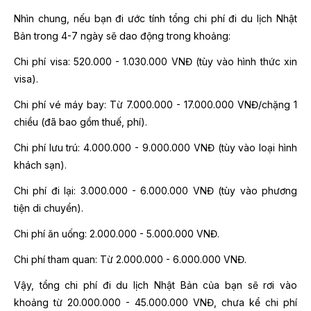
Nhìn chung, nếu bạn đi ước tính tổng chi phí đi du lịch Nhật
Bản trong 4-7 ngày sẽ dao động trong khoảng:
Chi phí visa: 520.000 - 1.030.000 VNĐ (tùy vào hình thức xin
visa).
Chi phí vé máy bay: Từ 7.000.000 - 17.000.000 VNĐ/chặng 1
chiều (đã bao gồm thuế, phí).
Chi phí lưu trú: 4.000.000 - 9.000.000 VNĐ (tùy vào loại hình
khách sạn).
Chi phí đi lại: 3.000.000 - 6.000.000 VNĐ (tùy vào phương
tiện di chuyển).
Chi phí ăn uống: 2.000.000 - 5.000.000 VNĐ.
Chi phí tham quan: Từ 2.000.000 - 6.000.000 VNĐ.
Vậy, tổng chi phí đi du lịch Nhật Bản của bạn sẽ rơi vào
khoảng từ 20.000.000 - 45.000.000 VNĐ, chưa kể chi phí