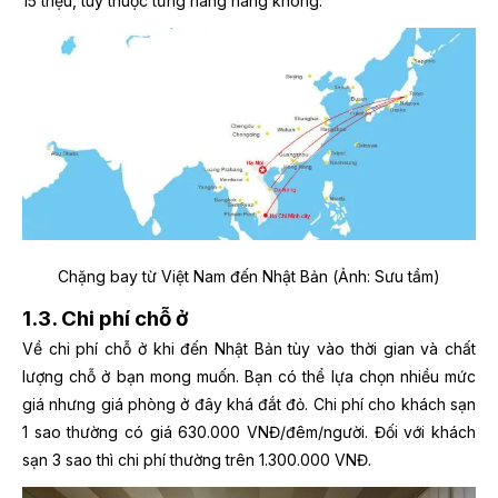
15 triệu, tùy thuộc từng hãng hàng không.
Chặng bay từ Việt Nam đến Nhật Bản
(Ảnh: Sưu tầm)
1.3. Chi phí chỗ ở
Về chi phí chỗ ở khi đến Nhật Bản tùy vào thời gian và chất
lượng chỗ ở bạn mong muốn. Bạn có thể lựa chọn nhiều mức
giá nhưng giá phòng ở đây khá đắt đỏ. Chi phí cho khách sạn
1 sao thường có giá 630.000 VNĐ/đêm/người. Đối với khách
sạn 3 sao thì chi phí thường trên 1.300.000 VNĐ.