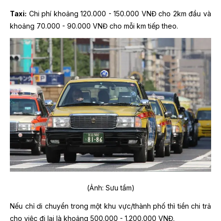
Taxi:
Chi phí khoảng 120.000 - 150.000 VNĐ cho 2km đầu và
khoảng 70.000 - 90.000 VNĐ cho mỗi km tiếp theo.
(Ảnh: Sưu tầm)
Nếu chỉ di chuyển trong một khu vực/thành phố thì tiền chi trả
cho việc đi lại là khoảng 500.000 - 1.200.000 VNĐ.