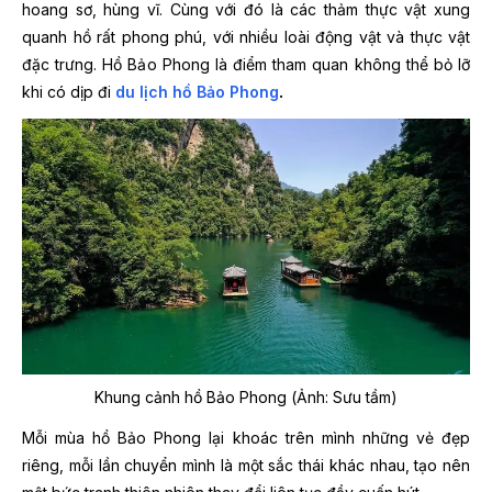
hoang sơ, hùng vĩ. Cùng với đó là các thảm thực vật xung
quanh hồ rất phong phú, với nhiều loài động vật và thực vật
đặc trưng. Hồ Bảo Phong
là điểm tham quan không thể bỏ lỡ
khi có dịp đi
du lịch hồ Bảo Phong
.
Khung cảnh hồ Bảo Phong (Ảnh: Sưu tầm)
Mỗi mùa hồ Bảo Phong lại khoác trên mình những vẻ đẹp
riêng, mỗi lần chuyển mình là một sắc thái khác nhau, tạo nên