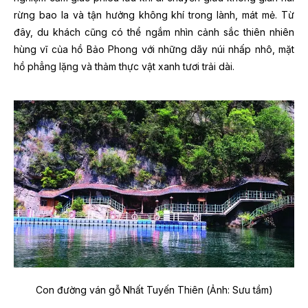
rừng bao la và tận hưởng không khí trong lành, mát mẻ. Từ
đây, du khách cũng có thể ngắm nhìn cảnh sắc thiên nhiên
hùng vĩ của hồ Bảo Phong với những dãy núi nhấp nhô, mặt
hồ phẳng lặng và thảm thực vật xanh tươi trải dài.
Con đường ván gỗ Nhất Tuyến Thiên (Ảnh: Sưu tầm)