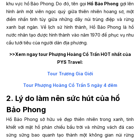
khu vực hồ Bảo Phong. Do đó, tên gọi
Hồ Bảo Phong
gợi lên
hình ảnh một viên ngọc quý giữa thiên nhiên hoang sơ, một
điểm nhấn tinh túy giữa những dãy núi trùng điệp và rừng
xanh bạt ngàn. Về lịch sử hình thành, Hồ Bảo Phong là hồ
nước nhân tạo được hình thành vào năm 1970 để phục vụ nhu
cầu tưới tiêu của người dân địa phương.
>>Xem ngay tour Phượng Hoàng Cổ Trấn HOT nhất của
PYS Travel:
Tour Trương Gia Giới
Tour Phượng Hoàng Cổ Trấn 5 ngày 4 đêm
2. Lý do làm nên sức hút của hồ
Bảo Phong
Hồ Bảo Phong sở hữu vẻ đẹp thiên nhiên trong xanh, tinh
khiết với mặt hồ phản chiếu bầu trời và những vách đá cao
sừng sững bao quanh tạo thành một không gian núi rừng