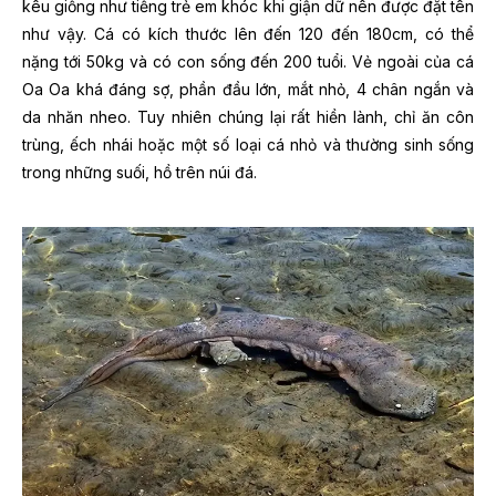
kêu giống như tiếng trẻ em khóc khi giận dữ nên được đặt tên
như vậy. Cá có kích thước lên đến 120 đến 180cm, có thể
nặng tới 50kg và có con sống đến 200 tuổi. Vẻ ngoài của cá
Oa Oa khá đáng sợ, phần đầu lớn, mắt nhỏ, 4 chân ngắn và
da nhăn nheo. Tuy nhiên chúng lại rất hiền lành, chỉ ăn côn
trùng, ếch nhái hoặc một số loại cá nhỏ và thường sinh sống
trong những suối, hồ trên núi đá.