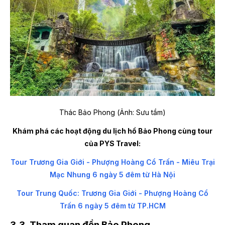
Thác Bảo Phong (Ảnh: Sưu tầm)
Khám phá các hoạt động du lịch hồ Bảo Phong cùng tour
của PYS Travel:
Tour Trương Gia Giới - Phượng Hoàng Cổ Trấn - Miêu Trại
Mạc Nhung 6 ngày 5 đêm từ Hà Nội
Tour Trung Quốc: Trương Gia Giới - Phượng Hoàng Cổ
Trấn 6 ngày 5 đêm từ TP.HCM
3.3. Tham quan đền Bảo Phong