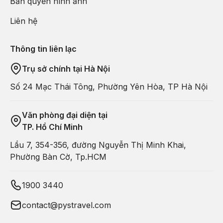
Bản quyền hình ảnh
Liên hệ
Thông tin liên lạc
Trụ sở chính tại Hà Nội
Số 24 Mạc Thái Tông, Phường Yên Hòa, TP Hà Nội
Văn phòng đại diện tại
TP. Hồ Chí Minh
Lầu 7, 354-356, đường Nguyễn Thị Minh Khai,
Phường Bàn Cờ, Tp.HCM
1900 3440
contact@pystravel.com