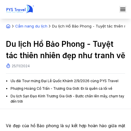
Cẩm nang du lịch
Du lịch Hồ Bảo Phong - Tuyệt tác thiên nh
Du lịch Hồ Bảo Phong - Tuyệt
tác thiên nhiên đẹp như tranh vẽ
25/11/2024
Ưu đãi Tour mừng Đại Lễ Quốc Khánh 2/9/2026 cùng PYS Travel
Phượng Hoàng Cổ Trấn - Trương Gia Giới: Đi là quên cả lối về
Du lịch Sạn Đạo Kính Trương Gia Giới - Bước chân lên mây, chạm tay
đến trời
Vẻ đẹp của hồ Bảo phong là sự kết hợp hoàn hảo giữa mặt