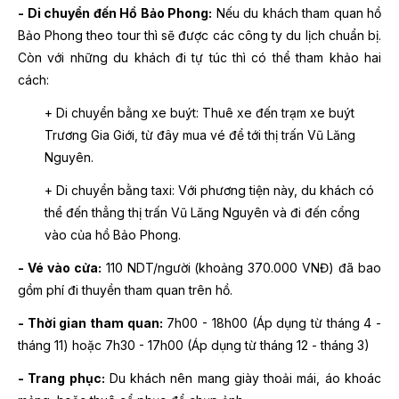
- Di chuyển đến Hồ Bảo Phong:
Nếu du khách tham quan hồ
Bảo Phong theo tour thì sẽ được các công ty du lịch chuẩn bị.
Còn với những du khách đi tự túc thì có thể tham khảo hai
cách:
+ Di chuyển bằng xe buýt: Thuê xe đến trạm xe buýt
Trương Gia Giới, từ đây mua vé để tới thị trấn Vũ Lăng
Nguyên.
+ Di chuyển bằng taxi: Với phương tiện này, du khách có
thể đến thẳng thị trấn Vũ Lăng Nguyên và đi đến cổng
vào của hồ Bảo Phong.
- Vé vào cửa:
110 NDT/người (khoảng 370.000 VNĐ) đã bao
gồm phí đi thuyền tham quan trên hồ.
- Thời gian tham quan:
7h00 - 18h00 (Áp dụng từ tháng 4 -
tháng 11) hoặc 7h30 - 17h00 (Áp dụng từ tháng 12 - tháng 3)
- Trang phục:
Du khách nên mang giày thoải mái, áo khoác