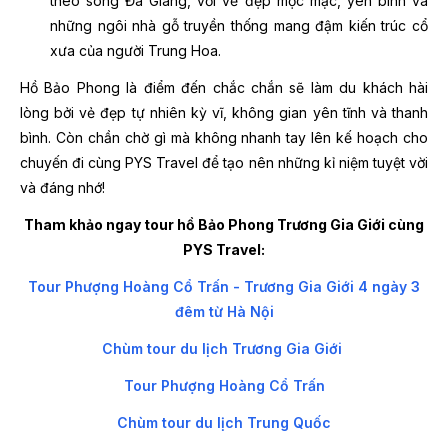
theo sông Đà Giang, với vẻ đẹp mộc mạc, yên bình và
những ngôi nhà gỗ truyền thống mang đậm kiến trúc cổ
xưa của người Trung Hoa.
Hồ Bảo Phong là điểm đến chắc chắn sẽ làm du khách hài
lòng bởi vẻ đẹp tự nhiên kỳ vĩ, không gian yên tĩnh và thanh
bình. Còn chần chờ gì mà không nhanh tay lên kế hoạch cho
chuyến đi cùng PYS Travel để tạo nên những kỉ niệm tuyệt vời
và đáng nhớ!
Tham khảo ngay tour hồ Bảo Phong Trương Gia Giới cùng
PYS Travel:
Tour Phượng Hoàng Cổ Trấn - Trương Gia Giới 4 ngày 3
đêm từ Hà Nội
Chùm tour du lịch Trương Gia Giới
Tour Phượng Hoàng Cổ Trấn
Chùm tour du lịch Trung Quốc