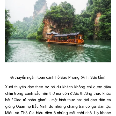
Đi thuyền ngắm toàn cảnh hồ Bảo Phong (Ảnh: Sưu tầm)
Xuôi thuyền dọc theo bờ hồ du khách không chỉ được đắm
chìm trong cảnh sắc nên thơ mà còn được thưởng thức khúc
hát "Giao trì nhân gian" - một hình thức hát đối đáp dân ca
giống Quan họ Bắc Ninh do những chàng trai cô gái dân tộc
Miêu và Thổ Gia biểu diễn ở những mái chòi nhỏ. Họ khoác