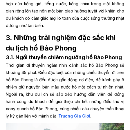
hợp của tiếng gió, tiếng nước, tiếng chim trong một không
gian rộng lớn tạo nên một bản giao hưởng tuyệt vời khiến cho
du khách có cảm giác mọi lo toan của cuộc sống thường nhật
dường như tan biến.
3. Những trải nghiệm đặc sắc khi
du lịch hồ Bảo Phong
3.1. Ngồi thuyền chiêm ngưỡng hồ Bảo Phong
Thời gian đi thuyền ngắm nhìn cảnh sắc hồ Bảo Phong sẽ
khoảng 45 phút. Điều đặc biệt của những chiếc thuyền đi trên
hồ Bảo Phong là đều được gắn động cơ điện, để tránh gây ô
nhiễm giữ nguyên bản màu nước hồ một cách tự nhiên nhất.
Ngoài ra, khu du lịch sẽ sắp xếp hướng dẫn viên để đồng
hành cùng du khách để giới thiệu chi tiết những điều thú vị
xoay quanh hồ Bảo Phong, cùng nhiều câu chuyện thần thoại
ly kỳ gắn liền với mảnh đất
Trương Gia Giới
.