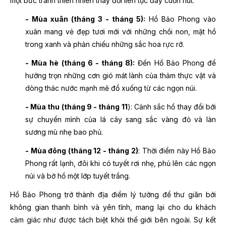
một bức tranh thiên nhiên thay đổi liên tục đầy cuốn hút.
- Mùa xuân (tháng 3 - tháng 5):
Hồ Bảo Phong vào
xuân mang vẻ đẹp tươi mới với những chồi non, mặt hồ
trong xanh và phản chiếu những sắc hoa rực rỡ.
- Mùa hè (tháng 6 - tháng 8):
Đến Hồ Bảo Phong để
hưởng trọn những cơn gió mát lành của thảm thực vật và
dòng thác nước mạnh mẽ đổ xuống từ các ngọn núi.
- Mùa thu (tháng 9 - tháng 11
): Cảnh sắc hồ thay đổi bởi
sự chuyển mình của lá cây sang sắc vàng đỏ và làn
sương mù nhẹ bao phủ.
- Mùa đông (tháng 12 - tháng 2)
: Thời điểm này Hồ Bảo
Phong rất lạnh, đôi khi có tuyết rơi nhẹ, phủ lên các ngọn
núi và bờ hồ một lớp tuyết trắng.
Hồ Bảo Phong trở thành địa điểm lý tưởng để thư giãn bởi
không gian thanh bình và yên tĩnh, mang lại cho du khách
cảm giác như được tách biệt khỏi thế giới bên ngoài. Sự kết