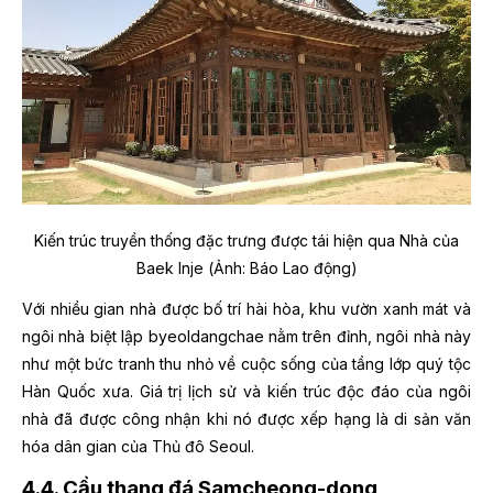
Kiến trúc truyền thống đặc trưng được tái hiện qua Nhà của
Baek Inje (Ảnh: Báo Lao động)
Với nhiều gian nhà được bố trí hài hòa, khu vườn xanh mát và
ngôi nhà biệt lập byeoldangchae nằm trên đỉnh, ngôi nhà này
như một bức tranh thu nhỏ về cuộc sống của tầng lớp quý tộc
Hàn Quốc xưa. Giá trị lịch sử và kiến trúc độc đáo của ngôi
nhà đã được công nhận khi nó được xếp hạng là di sản văn
hóa dân gian của Thủ đô Seoul.
4.4. Cầu thang đá Samcheong-dong