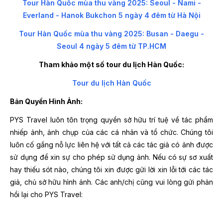
Tour Hàn Quốc mùa thu vàng 2025: Seoul - Nami -
Everland - Hanok Bukchon 5 ngày 4 đêm từ Hà Nội
Tour Hàn Quốc mùa thu vàng 2025: Busan - Daegu -
Seoul 4 ngày 5 đêm từ TP.HCM
Tham khảo một số tour du lịch Hàn Quốc:
Tour du lịch Hàn Quốc
Bản Quyền Hình Ảnh:
PYS Travel luôn tôn trọng quyền sở hữu trí tuệ về tác phẩm
nhiếp ảnh, ảnh chụp của các cá nhân và tổ chức. Chúng tôi
luôn cố gắng nỗ lực liên hệ với tất cả các tác giả có ảnh được
sử dụng để xin sự cho phép sử dụng ảnh. Nếu có sự sơ xuất
hay thiếu sót nào, chúng tôi xin được gửi lời xin lỗi tới các tác
giả, chủ sở hữu hình ảnh. Các anh/chị cũng vui lòng gửi phản
hồi lại cho PYS Travel: