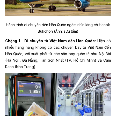
Hành trình di chuyển đến Hàn Quốc ngắm nhìn làng cổ Hanok
Bukchon (Ảnh: sưu tầm)
Chặng 1 - Di chuyển từ Việt Nam đến Hàn Quốc:
Hiện có
nhiều hãng hàng không có các chuyến bay từ Việt Nam đến
Hàn Quốc, với xuất phát từ các sân bay quốc tế như Nội Bài
(Hà Nội), Đà Nẵng, Tân Sơn Nhất (TP. Hồ Chí Minh) và Cam
Ranh (Nha Trang).