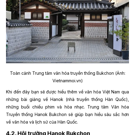
Toàn cảnh Trung tâm văn hóa truyền thống Bukchon (Ảnh:
Vietnammoi.vn)
Khi đến đây bạn sẽ được hiểu thêm về văn hóa Việt Nam qua
những bài giảng về Hanok (nhà truyền thống Hàn Quốc),
những buổi chiếu phim và hòa nhạc. Trung tâm Văn hóa
Truyền thống Hanok Bukchon sẽ giúp bạn hiểu sâu sắc hơn
về văn hóa và lịch sử của Hàn Quốc.
4.2. Hội trường Hanok Bukchon