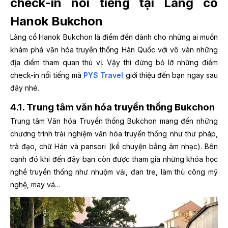
check-in nổi tiếng tại Làng cổ
Hanok Bukchon
Làng cổ Hanok Bukchon là điểm đến dành cho những ai muốn
khám phá văn hóa truyền thống Hàn Quốc với vô vàn những
địa điểm tham quan thú vị. Vậy thì đừng bỏ lỡ những điểm
check-in nổi tiếng mà
PYS Travel
giới thiệu đến bạn ngay sau
đây nhé.
4.1. Trung tâm văn hóa truyền thống Bukchon
Trung tâm Văn hóa Truyền thống Bukchon mang đến những
chương trình trải nghiệm văn hóa truyền thống như thư pháp,
trà đạo, chữ Hán và pansori (kể chuyện bằng âm nhạc). Bên
cạnh đó khi đến đây bạn còn được tham gia những khóa học
nghề truyền thống như nhuộm vải, đan tre, làm thủ công mỹ
nghệ, may vá…