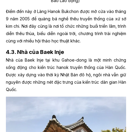
Báo Lao động)
Điểm đến này ở Làng Hanok Bukchon được mở cửa vào tháng
9 năm 2005 để quảng bá nghề thêu truyền thống của xứ sở
kim chi. Nơi đây cũng là nơi tổ chức những buổi triển lãm, trình
diễn thêu thùa, biểu diễn ngoài trời, chương trình trải nghiệm
cùng với nhiều hội thảo học thuật khác.
4.3. Nhà của Baek Inje
Nhà của Baek Inje tại khu Gahoe-dong là một minh chứng
sống động cho kiến trúc hanok truyền thống của Hàn Quốc.
Được xây dựng vào thời kỳ Nhật Bản đô hộ, ngôi nhà vẫn giữ
nguyên được những nét đặc trưng của kiến trúc dân gian Hàn
Quốc.