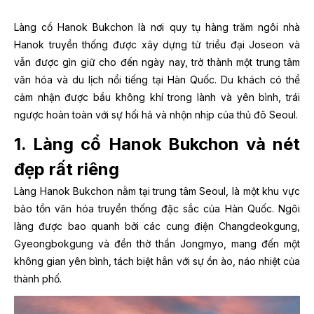
Làng cổ Hanok Bukchon là nơi quy tụ hàng trăm ngôi nhà
Hanok truyền thống được xây dựng từ triều đại Joseon và
vẫn được gìn giữ cho đến ngày nay, trở thành một trung tâm
văn hóa và du lịch nổi tiếng tại Hàn Quốc. Du khách có thể
cảm nhận được bầu không khí trong lành và yên bình, trái
ngược hoàn toàn với sự hối hả và nhộn nhịp của thủ đô Seoul.
1. Làng cổ Hanok Bukchon và nét
đẹp rất riêng
Làng Hanok Bukchon nằm tại trung tâm Seoul, là một khu vực
bảo tồn văn hóa truyền thống đặc sắc của Hàn Quốc. Ngôi
làng được bao quanh bởi các cung điện Changdeokgung,
Gyeongbokgung và đền thờ thần Jongmyo, mang đến một
không gian yên bình, tách biệt hẳn với sự ồn ào, náo nhiệt của
thành phố.