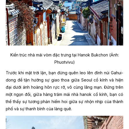
Kiến trúc nhà mái vòm đặc trưng tại Hanok Bukchon (Ảnh:
Phuotvivu)
Trước khi mặt trời lặn, bạn đừng quên leo lên đỉnh núi Gahui-
dong để tận hưởng sự giao thoa giữa Seoul cổ kính và hiện
đại dưới ánh hoàng hôn rực rỡ, vô cùng lãng mạn. Đứng trên
một ngọn đồi, giữa hàng trăm mái nhà hanok cổ kính, bạn có
thể thấy sự tương phản hiếm hoi giữa sự nhộn nhịp của thành
phố và sự thanh bình của làng quê.