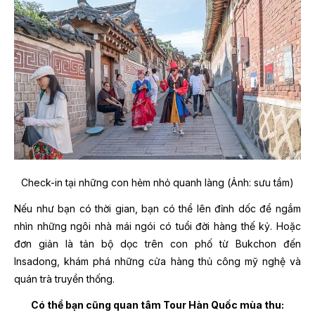
Check-in tại những con hẻm nhỏ quanh làng (Ảnh: sưu tầm)
Nếu như bạn có thời gian, bạn có thể lên đỉnh dốc để ngắm
nhìn những ngôi nhà mái ngói có tuổi đời hàng thế kỷ. Hoặc
đơn giản là tản bộ dọc trên con phố từ Bukchon đến
Insadong, khám phá những cửa hàng thủ công mỹ nghệ và
quán trà truyền thống.
Có thể bạn cũng quan tâm Tour Hàn Quốc mùa thu: