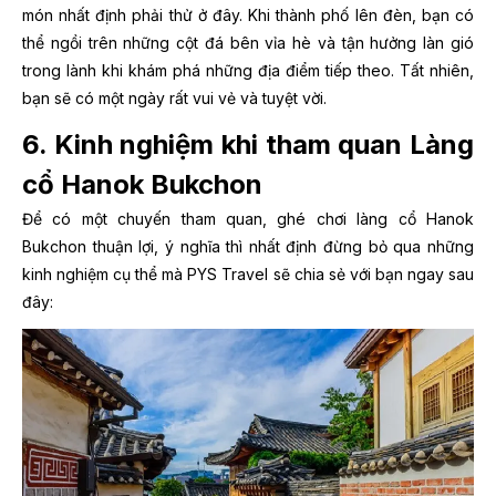
món nhất định phải thử ở đây. Khi thành phố lên đèn, bạn có
thể ngồi trên những cột đá bên vỉa hè và tận hưởng làn gió
trong lành khi khám phá những địa điểm tiếp theo. Tất nhiên,
bạn sẽ có một ngày rất vui vẻ và tuyệt vời.
6. Kinh nghiệm khi tham quan Làng
cổ Hanok Bukchon
Để có một chuyến tham quan, ghé chơi làng cổ Hanok
Bukchon thuận lợi, ý nghĩa thì nhất định đừng bỏ qua những
kinh nghiệm cụ thể mà PYS Travel sẽ chia sẻ với bạn ngay sau
đây: