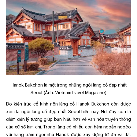
Hanok Bukchon là một trong những ngôi làng cổ đẹp nhất
Seoul (Ảnh: VietnamTravel Magazine)
Do kiến ​​trúc cổ kính nên làng cổ Hanok Bukchon còn được
xem là ngôi làng cổ đẹp nhất Seoul hiện nay. Nơi đây còn là
điểm đến lý tưởng giúp bạn hiểu hơn về văn hóa truyền thống
của xứ sở kim chi. Trong làng có nhiều con hẻm ngoằn ngoèo
với hàng trăm ngôi nhà Hanok được xây dựng từ đá và đất