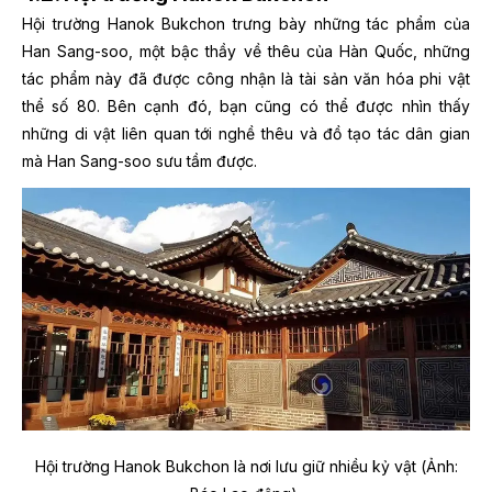
Hội trường Hanok Bukchon trưng bày những tác phẩm của
Han Sang-soo, một bậc thầy về thêu của Hàn Quốc, những
tác phẩm này đã được công nhận là tài sản văn hóa phi vật
thể số 80. Bên cạnh đó, bạn cũng có thể được nhìn thấy
những di vật liên quan tới nghề thêu và đồ tạo tác dân gian
mà Han Sang-soo sưu tầm được.
Hội trường Hanok Bukchon là nơi lưu giữ nhiều kỷ vật (Ảnh: