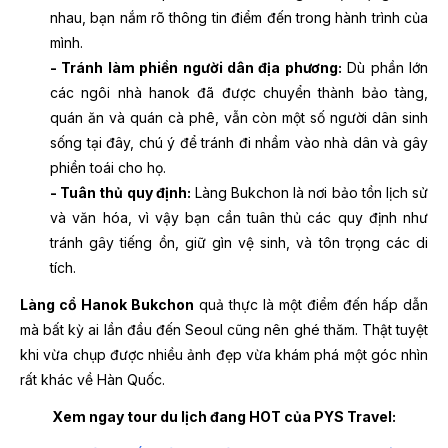
nhau, bạn nắm rõ thông tin điểm đến trong hành trình của
mình.
- Tránh làm phiền người dân địa phương:
Dù phần lớn
các ngôi nhà hanok đã được chuyển thành bảo tàng,
quán ăn và quán cà phê, vẫn còn một số người dân sinh
sống tại đây, chú ý để tránh đi nhầm vào nhà dân và gây
phiền toái cho họ.
- Tuân thủ quy định:
Làng Bukchon là nơi bảo tồn lịch sử
và văn hóa, vì vậy bạn cần tuân thủ các quy định như
tránh gây tiếng ồn, giữ gìn vệ sinh, và tôn trọng các di
tích.
Làng cổ Hanok Bukchon
quả thực là một điểm đến hấp dẫn
mà bất kỳ ai lần đầu đến Seoul cũng nên ghé thăm. Thật tuyệt
khi vừa chụp được nhiều ảnh đẹp vừa khám phá một góc nhìn
rất khác về Hàn Quốc.
Xem ngay tour du lịch đang HOT của PYS Travel: