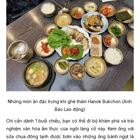
Những món ăn đặc trưng khi ghé thăm Hanok Bukchon (Ảnh:
Báo Lao động)
Chỉ cần dành 1 buổi chiều, bạn có thể đi bộ khám phá và trải
nghiệm văn hóa ẩm thực của ngôi làng cổ này. Kem ống với
sữa chua đông lạnh được bơm vào những ống bánh ngọt là