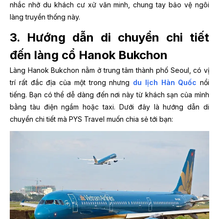
nhắc nhở du khách cư xử văn minh, chung tay bảo vệ ngôi
làng truyền thống này.
3. Hướng dẫn di chuyển chi tiết
đến làng cổ Hanok Bukchon
Làng Hanok Bukchon nằm ở trung tâm thành phố Seoul, có vị
trí rất đắc địa của một trong nhưng
du lịch Hàn Quốc
nổi
tiếng. Bạn có thể dễ dàng đến nơi này từ khách sạn của mình
bằng tàu điện ngầm hoặc taxi. Dưới đây là hướng dẫn di
chuyển chi tiết mà PYS Travel muốn chia sẻ tới bạn: