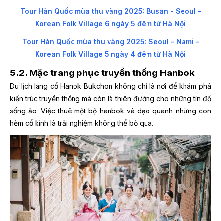
Tour Hàn Quốc mùa thu vàng 2025: Busan - Seoul -
Korean Folk Village 6 ngày 5 đêm từ Hà Nội
Tour Hàn Quốc mùa thu vàng 2025: Seoul - Nami -
Korean Folk Village 5 ngày 4 đêm từ Hà Nội
5.2. Mặc trang phục truyền thống Hanbok
Du lịch làng cổ Hanok Bukchon không chỉ là nơi để khám phá
kiến trúc truyền thống mà còn là thiên đường cho những tín đồ
sống ảo. Việc thuê một bộ hanbok và dạo quanh những con
hẻm cổ kính là trải nghiệm không thể bỏ qua.