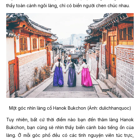
thấy toàn cảnh ngôi làng, chỉ có biển người chen chúc nhau.
Một góc nhìn làng cổ Hanok Bukchon (Ảnh: dulichhanquoc)
Tuy nhiên, bất cứ thời điểm nào bạn đến thăm làng Hanok
Bukchon, bạn cũng sẽ nhìn thấy biển cảnh báo tiếng ồn của
làng. Ở mỗi góc phố đều có các tình nguyện viên túc trực,