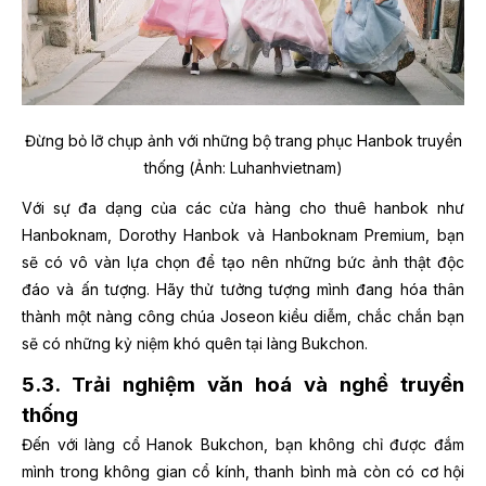
Đừng bỏ lỡ chụp ảnh với những bộ trang phục Hanbok truyền
thống (Ảnh: Luhanhvietnam)
Với sự đa dạng của các cửa hàng cho thuê hanbok như
Hanboknam, Dorothy Hanbok và Hanboknam Premium, bạn
sẽ có vô vàn lựa chọn để tạo nên những bức ảnh thật độc
đáo và ấn tượng. Hãy thử tưởng tượng mình đang hóa thân
thành một nàng công chúa Joseon kiều diễm, chắc chắn bạn
sẽ có những kỷ niệm khó quên tại làng Bukchon.
5.3. Trải nghiệm văn hoá và nghề truyền
thống
Đến với làng cổ Hanok Bukchon, bạn không chỉ được đắm
mình trong không gian cổ kính, thanh bình mà còn có cơ hội