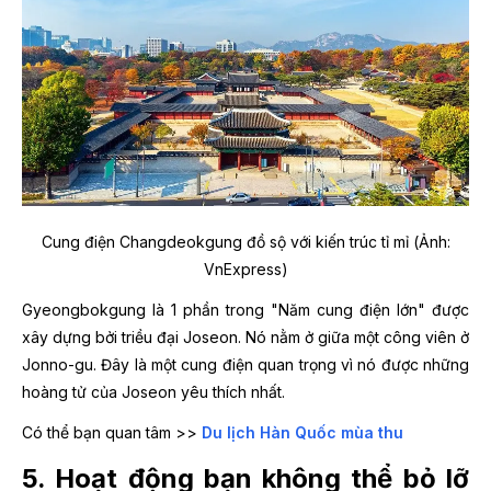
Cung điện Changdeokgung đồ sộ với kiến trúc tỉ mỉ (Ảnh:
VnExpress)
Gyeongbokgung là 1 phần trong "Năm cung điện lớn" được
xây dựng bởi triều đại Joseon. Nó nằm ở giữa một công viên ở
Jonno-gu. Đây là một cung điện quan trọng vì nó được những
hoàng tử của Joseon yêu thích nhất.
Có thể bạn quan tâm >>
Du lịch Hàn Quốc mùa thu
5. Hoạt động bạn không thể bỏ lỡ