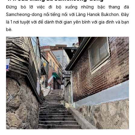
Đừng bỏ lỡ việc đi bộ xuống những bậc thang đá
Samcheong-dong nổi tiếng nối với Làng Hanok Bukchon. Đây
là 1 nơi tuyệt vời để dành thời gian yên bình với gia đình và bạn
bè.