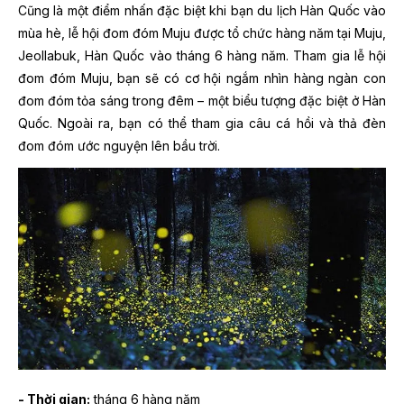
Cũng là một điểm nhấn đặc biệt khi bạn du lịch Hàn Quốc vào
mùa hè, lễ hội đom đóm Muju được tổ chức hàng năm tại Muju,
Jeollabuk, Hàn Quốc vào tháng 6 hàng năm. Tham gia lễ hội
đom đóm Muju, bạn sẽ có cơ hội ngắm nhìn hàng ngàn con
đom đóm tỏa sáng trong đêm – một biểu tượng đặc biệt ở Hàn
Quốc. Ngoài ra, bạn có thể tham gia câu cá hồi và thả đèn
đom đóm ước nguyện lên bầu trời.
- Thời gian:
tháng 6 hàng năm