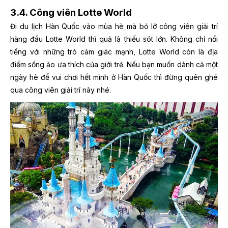
3.4. Công viên Lotte World
Đi du lịch Hàn Quốc vào mùa hè mà bỏ lỡ công viên giải trí
hàng đầu Lotte World thì quả là thiếu sót lớn. Không chỉ nổi
tiếng với những trò cảm giác mạnh, Lotte World còn là địa
điểm sống ảo ưa thích của giới trẻ. Nếu bạn muốn dành cả một
ngày hè để vui chơi hết mình ở Hàn Quốc thì đừng quên ghé
qua công viên giải trí này nhé.