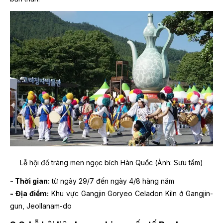
Lễ hội đồ tráng men ngọc bích Hàn Quốc (Ảnh: Sưu tầm)
- Thời gian:
từ ngày 29/7 đến ngày 4/8 hàng năm
- Địa điểm:
Khu vực Gangjin Goryeo Celadon Kiln ở Gangjin-
gun, Jeollanam-do