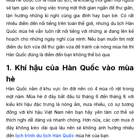
sẽ tạm gác lại công việc trong một thời gian ngắn để thư giãn,
tận hưởng những kì nghỉ cùng gia đình hay bạn bè. Có rất
nhiều điểm đến nổi tiếng trên toàn thế giới, nhưng du lịch Hàn
Quốc mùa hè vẫn luôn rất nổi tiếng với những ai đang lên kế
hoạch cho những ngày nghỉ của mình. Nếu bạn muốn tìm một
điểm du lịch vừa để thư giãn vừa để tránh cái nóng mùa hè thì
Hàn Quốc đúng là điểm đến bạn không thể bỏ qua.
1. Khí hậu của Hàn Quốc vào mùa
hè
Hàn Quốc nằm ở khu vực ôn đới nên có 4 mùa rõ rệt trong
một năm. Mùa hè ở đây bắt đầu từ tháng 6 đến tháng 8 với
kiểu khí hậu đặc trưng là nóng ẩm, mưa nhiều, có sự tương
đồng với khí hậu Việt Nam nên bạn hãy yên tâm cơ thể sẽ
thích nghi dễ dàng và nhanh chóng. Hơn nữa, các cơn mưa ở
đây không kéo dài quá lâu nên sẽ không ảnh hưởng nhiều
đến
lịch trình du lịch Hàn Quốc
mùa hè của bạn.