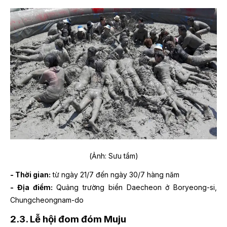
(Ảnh: Sưu tầm)
- Thời gian:
từ ngày 21/7 đến ngày 30/7 hàng năm
- Địa điểm:
Quảng trường biển Daecheon ở Boryeong-si,
Chungcheongnam-do
2.3. Lễ hội đom đóm Muju