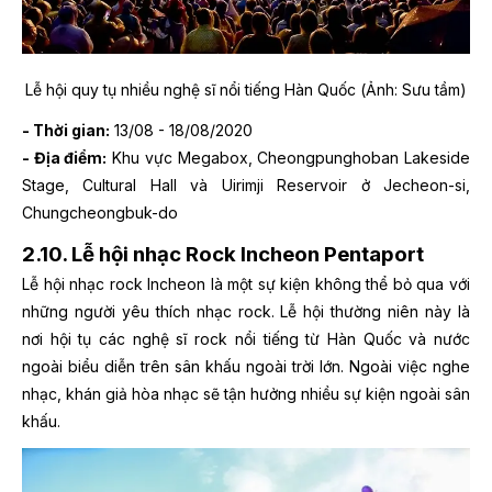
Lễ hội quy tụ nhiều nghệ sĩ nổi tiếng Hàn Quốc (Ảnh: Sưu tầm)
- Thời gian:
13/08 - 18/08/2020
- Địa điểm:
Khu vực Megabox, Cheongpunghoban Lakeside
Stage, Cultural Hall và Uirimji Reservoir ở Jecheon-si,
Chungcheongbuk-do
2.10. Lễ hội nhạc Rock Incheon Pentaport
Lễ hội nhạc rock Incheon là một sự kiện không thể bỏ qua với
những người yêu thích nhạc rock. Lễ hội thường niên này là
nơi hội tụ các nghệ sĩ rock nổi tiếng từ Hàn Quốc và nước
ngoài biểu diễn trên sân khấu ngoài trời lớn. Ngoài việc nghe
nhạc, khán giả hòa nhạc sẽ tận hưởng nhiều sự kiện ngoài sân
khấu.