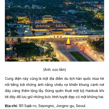
(Ảnh: sưu tầm)
Cung điện này cũng là một địa điểm du lịch hàn quốc mùa hè
nổi tiếng bởi những ánh nắng chiếu rọi khiến khung cảnh nơi
đây càng thêm lộng lẫy. Đừng quên thuê một bộ Hanbok khi
tới đây để lưu giữ những bức hình tuyệt đẹp có một không hai.
Địa chỉ:
161 Sajik-ro, Sejongno, Jongno-gu, Seoul.