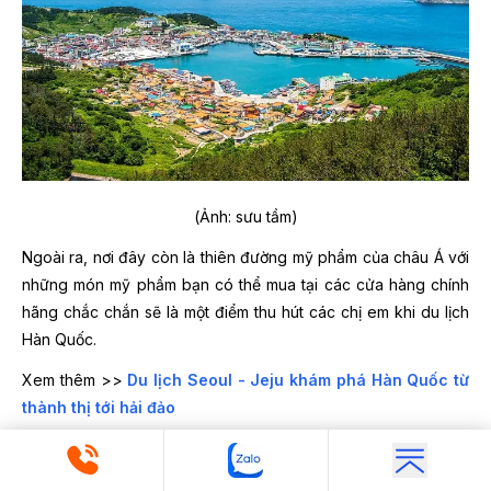
(Ảnh: sưu tầm)
Ngoài ra, nơi đây còn là thiên đường mỹ phẩm của châu Á với
những món mỹ phẩm bạn có thể mua tại các cửa hàng chính
hãng chắc chắn sẽ là một điểm thu hút các chị em khi du lịch
Hàn Quốc.
Xem thêm >>
Du lịch Seoul - Jeju khám phá Hàn Quốc từ
thành thị tới hải đảo
4. Món ngon nên thử khi du lịch