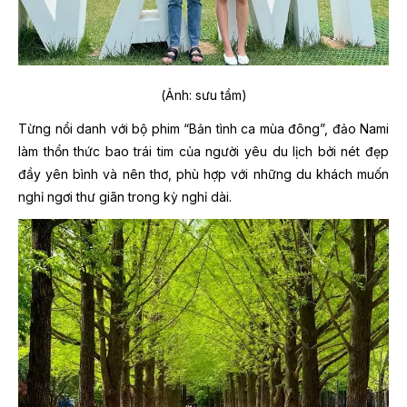
(Ảnh: sưu tầm)
Từng nổi danh với bộ phim “Bản tình ca mùa đông”, đảo Nami
làm thổn thức bao trái tim của người yêu du lịch bởi nét đẹp
đầy yên bình và nên thơ, phù hợp với những du khách muốn
nghỉ ngơi thư giãn trong kỳ nghỉ dài.