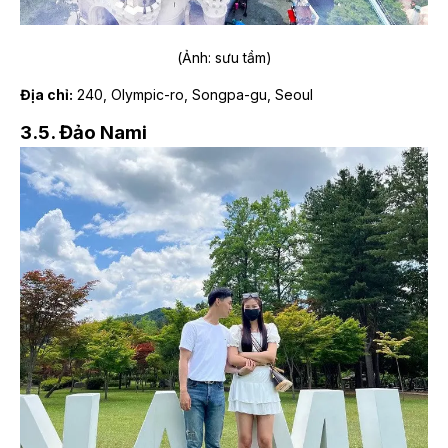
(Ảnh: sưu tầm)
Địa chỉ:
240, Olympic-ro, Songpa-gu, Seoul
3.5. Đảo Nami