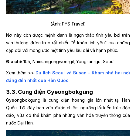
(Ảnh: PYS Travel)
Nơi này còn được mệnh danh là ngọn tháp tình yêu bởi trên
sân thượng được treo rất nhiều “ổ khóa tình yêu” của những
cặp đôi với mong ước một tình yêu lâu dài và hạnh phúc.
Địa chỉ:
105, Namsangongwon-gil, Yongsan-gu, Seoul.
Xem thêm >>
Du lịch Seoul và Busan - Khám phá hai nơi
đáng đến nhất của Hàn Quốc
3.3. Cung điện Gyeongbokgung
Gyeongbokgung là cung điện hoàng gia lớn nhất tại Hàn
Quốc. Tới đây bạn vừa được chiêm ngưỡng lối kiến trúc độc
đáo, vừa có thể khám phá những văn hóa truyền thống của
nước Đại Hàn.