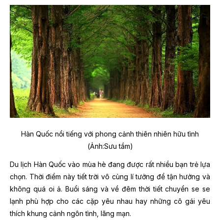
Hàn Quốc nổi tiếng với phong cảnh thiên nhiên hữu tình
(Ảnh:Sưu tầm)
Du lịch Hàn Quốc vào mùa hè đang được rất nhiều bạn trẻ lựa
chọn. Thời điểm này tiết trời vô cùng lí tưởng để tận hưởng và
không quá oi ả. Buổi sáng và về đêm thời tiết chuyển se se
lạnh phù hợp cho các cặp yêu nhau hay những cô gái yêu
thích khung cảnh ngôn tình, lãng mạn.