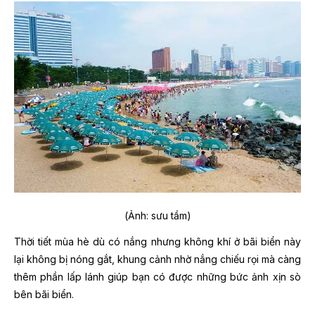
(Ảnh: sưu tầm)
Thời tiết mùa hè dù có nắng nhưng không khí ở bãi biển này
lại không bị nóng gắt, khung cảnh nhờ nắng chiếu rọi mà càng
thêm phần lấp lánh giúp bạn có được những bức ảnh xịn sò
bên bãi biển.