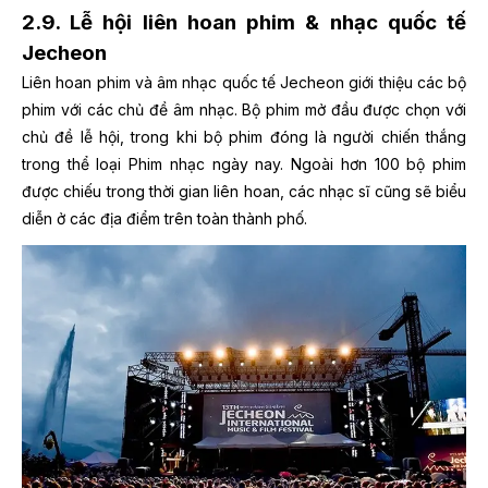
2.9. Lễ hội liên hoan phim & nhạc quốc tế
Jecheon
Liên hoan phim và âm nhạc quốc tế Jecheon giới thiệu các bộ
phim với các chủ đề âm nhạc. Bộ phim mở đầu được chọn với
chủ đề lễ hội, trong khi bộ phim đóng là người chiến thắng
trong thể loại Phim nhạc ngày nay. Ngoài hơn 100 bộ phim
được chiếu trong thời gian liên hoan, các nhạc sĩ cũng sẽ biểu
diễn ở các địa điểm trên toàn thành phố.