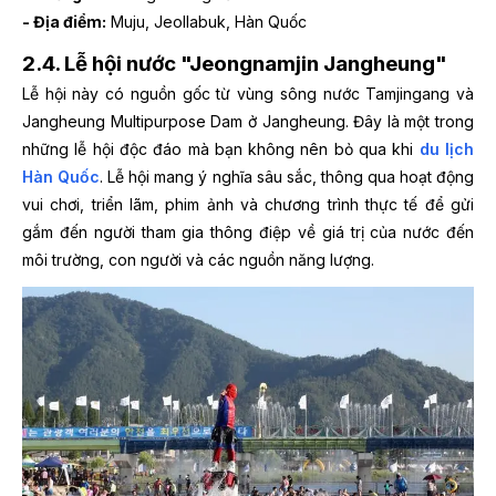
- Địa điểm:
Muju, Jeollabuk, Hàn Quốc
2.4. Lễ hội nước "Jeongnamjin Jangheung"
Lễ hội này có nguồn gốc từ vùng sông nước Tamjingang và
Jangheung Multipurpose Dam ở Jangheung. Đây là một trong
những lễ hội độc đáo mà bạn không nên bỏ qua khi
du lịch
Hàn Quốc
. Lễ hội mang ý nghĩa sâu sắc, thông qua hoạt động
vui chơi, triển lãm, phim ảnh và chương trình thực tế để gửi
gắm đến người tham gia thông điệp về giá trị của nước đến
môi trường, con người và các nguồn năng lượng.