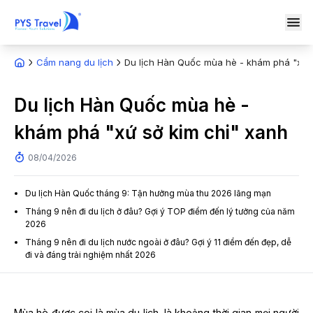
Cẩm nang du lịch
Du lịch Hàn Quốc mùa hè - khám phá "xứ s
Du lịch Hàn Quốc mùa hè -
khám phá "xứ sở kim chi" xanh
08/04/2026
Du lịch Hàn Quốc tháng 9: Tận hưởng mùa thu 2026 lãng mạn
Tháng 9 nên đi du lịch ở đâu? Gợi ý TOP điểm đến lý tưởng của năm
2026
Tháng 9 nên đi du lịch nước ngoài ở đâu? Gợi ý 11 điểm đến đẹp, dễ
đi và đáng trải nghiệm nhất 2026
Mùa hè được coi là mùa du lịch, là khoảng thời gian mọi người