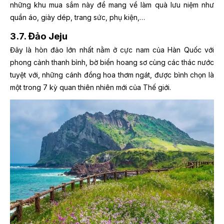
những khu mua sắm này để mang về làm quà lưu niệm như
quần áo, giày dép, trang sức, phụ kiện,…
3.7. Đảo Jeju
Đây là hòn đảo lớn nhất nằm ở cực nam của Hàn Quốc với
phong cảnh thanh bình, bờ biển hoang sơ cùng các thác nước
tuyệt với, những cánh đồng hoa thơm ngát, được bình chọn là
một trong 7 kỳ quan thiên nhiên mới của Thế giới.