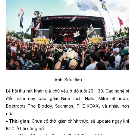
(Ảnh: Sưu tầm)
Lễ hội thu hút khán giả chủ yếu ở độ tuổi 20 - 30. Các nghệ sĩ
đến năm nay bao gồm Nine Inch Nails, Mike Shinoda,
Beetroots The Bloddy, Suchmos, THE KOXX, và nhiều hơn
nữa.
- Thời gian:
Chưa có thời gian chính thức, sẽ update ngay khi
BTC lễ hội công bố