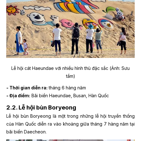
Lễ hội cát Haeundae với nhiều hình thù đặc sắc (Ảnh: Sưu
tầm)
- Thời gian diễn ra:
tháng 6 hàng năm
- Địa điểm:
Bãi biển Haeundae, Busan, Hàn Quốc
2.2. Lễ hội bùn Boryeong
Lễ hội bùn Boryeong là một trong những lễ hội truyền thống
của Hàn Quốc diễn ra vào khoảng giữa tháng 7 hàng năm tại
bãi biển Daecheon.