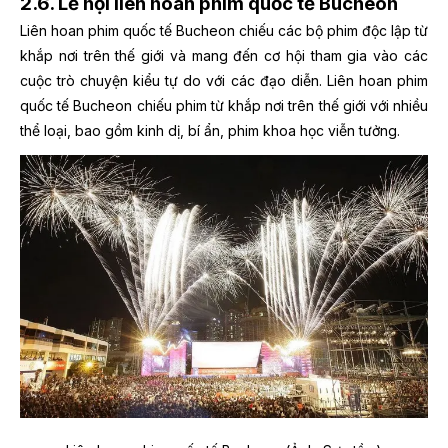
2.6. Lễ hội liên hoan phim quốc tế Bucheon
Liên hoan phim quốc tế Bucheon chiếu các bộ phim độc lập từ
khắp nơi trên thế giới và mang đến cơ hội tham gia vào các
cuộc trò chuyện kiểu tự do với các đạo diễn. Liên hoan phim
quốc tế Bucheon chiếu phim từ khắp nơi trên thế giới với nhiều
thể loại, bao gồm kinh dị, bí ẩn, phim khoa học viễn tưởng.