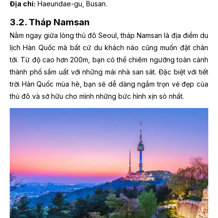
Địa chỉ:
Haeundae-gu, Busan.
3.2. Tháp Namsan
Nằm ngay giữa lòng thủ đô Seoul, tháp Namsan là địa điểm du
lịch Hàn Quốc mà bất cứ du khách nào cũng muốn đặt chân
tới. Từ độ cao hơn 200m, bạn có thể chiêm ngưỡng toàn cảnh
thành phố sầm uất với những mái nhà san sát. Đặc biệt với tiết
trời Hàn Quốc mùa hè, bạn sẽ dễ dàng ngắm trọn vẻ đẹp của
thủ đô và sở hữu cho mình những bức hình xịn sò nhất.