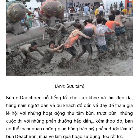
(Ảnh: Sưu tầm)
Bùn ở Daechoen nổi tiếng tốt cho sức khỏe và làm đẹp da,
hàng năm người dân và du khách đổ dồn về đây để tham gia
lễ hội với những hoạt động như tắm bùn, trượt bùn, những
cuộc thi với những phần thưởng hấp dẫn,.. kèm theo đó, bạn
có thể tham quan những gian hàng bán mỹ phẩm được làm từ
bùn Deacheon, mua về làm quà hoặc sử dụng đều rất tốt.