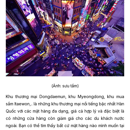
(Ảnh: sưu tầm)
Khu thương mại Dongdaemun, khu Myeongdong, khu mua
sắm Itaewon,.. là những khu thương mại nổi tiếng bậc nhất Hàn
Quốc với các mặt hàng đa dạng, giá cả hợp lý và đặc biệt là
có những cửa hàng còn giảm giá cho các du khách nước
ngoài. Bạn có thể tìm thấy bất cứ mặt hàng nào mình muốn tại