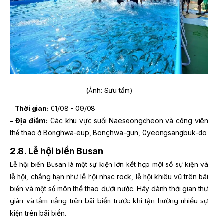
(Ảnh: Sưu tầm)
- Thời gian:
01/08 - 09/08
- Địa điểm:
Các khu vực suối Naeseongcheon và công viên
thể thao ở Bonghwa-eup, Bonghwa-gun, Gyeongsangbuk-do
2.8. Lễ hội biển Busan
Lễ hội biển Busan là một sự kiện lớn kết hợp một số sự kiện và
lễ hội, chẳng hạn như lễ hội nhạc rock, lễ hội khiêu vũ trên bãi
biển và một số môn thể thao dưới nước. Hãy dành thời gian thư
giãn và tắm nắng trên bãi biển trước khi tận hưởng nhiều sự
kiện trên bãi biển.