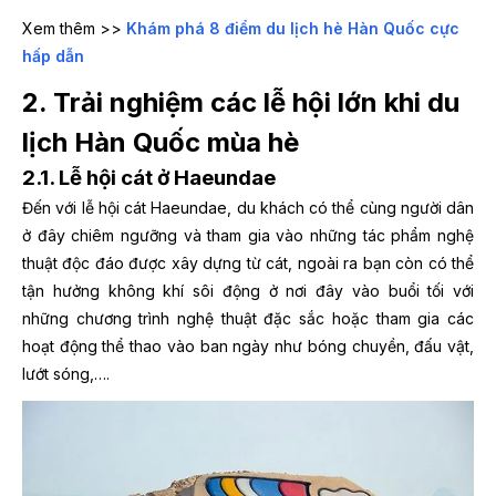
Xem thêm >>
Khám phá 8 điểm du lịch hè Hàn Quốc cực
hấp dẫn
2. Trải nghiệm các lễ hội lớn khi du
lịch Hàn Quốc mùa hè
2.1. Lễ hội cát ở Haeundae
Đến với lễ hội cát Haeundae, du khách có thể cùng người dân
ở đây chiêm ngưỡng và tham gia vào những tác phẩm nghệ
thuật độc đáo được xây dựng từ cát, ngoài ra bạn còn có thể
tận hưởng không khí sôi động ở nơi đây vào buổi tối với
những chương trình nghệ thuật đặc sắc hoặc tham gia các
hoạt động thể thao vào ban ngày như bóng chuyền, đấu vật,
lướt sóng,….