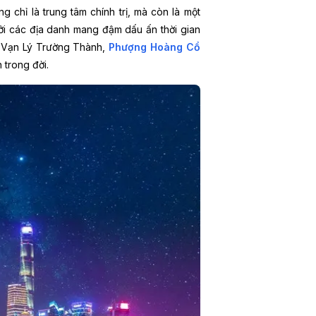
 chỉ là trung tâm chính trị, mà còn là một
bởi các địa danh mang đậm dấu ấn thời gian
 Vạn Lý Trường Thành,
Phượng Hoàng Cổ
 trong đời.