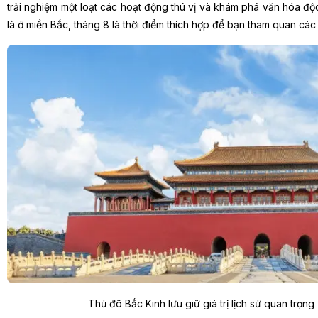
trải nghiệm một loạt các hoạt động thú vị và khám phá văn hóa độc 
là ở miền Bắc, tháng 8 là thời điểm thích hợp để bạn tham quan các 
Thủ đô Bắc Kinh lưu giữ giá trị lịch sử quan trọn