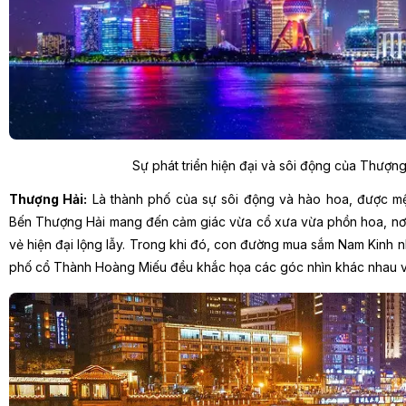
Sự phát triển hiện đại và sôi động của Thượng
Thượng Hải:
Là thành phố của sự sôi động và hào hoa, được mệ
Bến Thượng Hải mang đến cảm giác vừa cổ xưa vừa phồn hoa, nơi cá
vẻ hiện đại lộng lẫy. Trong khi đó, con đường mua sắm Nam Kinh 
phố cổ Thành Hoàng Miếu đều khắc họa các góc nhìn khác nhau v