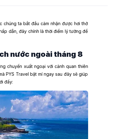
úc chúng ta bắt đầu cảm nhận được hơi thở
n hấp dẫn, đây chính là thời điểm lý tưởng để
lịch nước ngoài tháng 8
ững chuyến xuất ngoại với cảnh quan thiên
 mà PYS Travel bật mí ngay sau đây sẽ giúp
ới đấy: