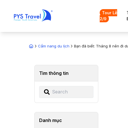
Tour Lễ
2/9
Cẩm nang du lịch
Bạn đã biết: Tháng 8 nên đi d
Tìm thông tin
Danh mục