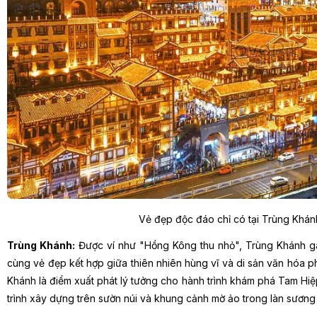
Vẻ đẹp độc đáo chỉ có tại Trùng Khán
Trùng Khánh:
Được ví như "Hồng Kông thu nhỏ", Trùng Khánh gâ
cùng vẻ đẹp kết hợp giữa thiên nhiên hùng vĩ và di sản văn hó
Khánh là điểm xuất phát lý tưởng cho hành trình khám phá Tam Hiệ
trình xây dựng trên sườn núi và khung cảnh mờ ảo trong làn sương