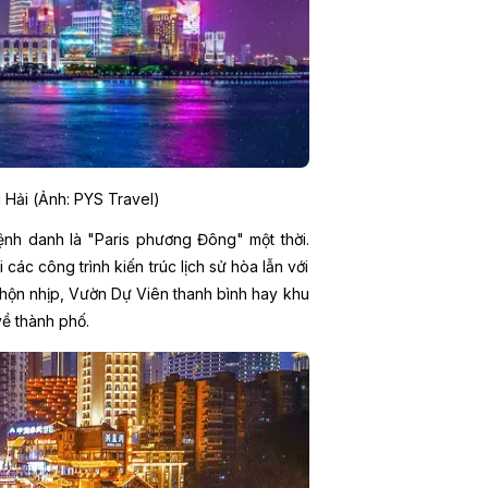
 Hải (Ảnh: PYS Travel)
nh danh là "Paris phương Đông" một thời.
c công trình kiến trúc lịch sử hòa lẫn với
nhộn nhịp, Vườn Dự Viên thanh bình hay khu
ề thành phố.