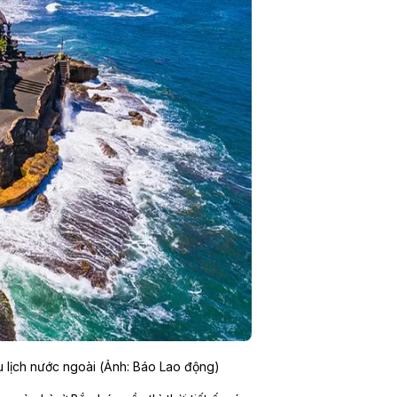
du lịch nước ngoài (Ảnh: Báo Lao động)