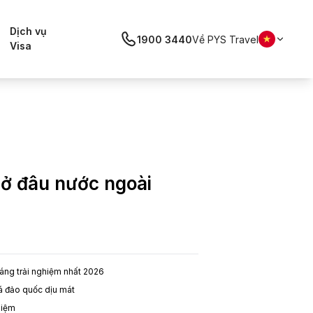
Dịch vụ
1900 3440
Về PYS Travel
Visa
h ở đâu nước ngoài
đáng trải nghiệm nhất 2026
há đảo quốc dịu mát
hiệm