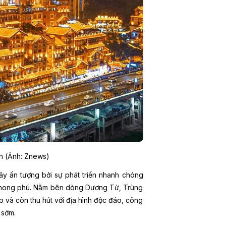
h (Ảnh: Znews)
y ấn tượng bởi sự phát triển nhanh chóng
a phong phú. Nằm bên dòng Dương Tử, Trùng
p và còn thu hút với địa hình độc đáo, công
 sớm.