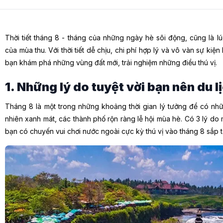
Thời tiết tháng 8 - tháng của những ngày hè sôi động, cũng là l
của mùa thu. Với thời tiết dễ chịu, chi phí hợp lý và vô vàn sự kiệ
bạn khám phá những vùng đất mới, trải nghiệm những điều thú vị.
1. Những lý do tuyệt vời bạn nên du 
Tháng 8 là một trong những khoảng thời gian lý tưởng để có nh
nhiên xanh mát, các thành phố rộn ràng lễ hội mùa hè. Có 3 lý do
bạn có chuyến vui chơi nước ngoài cực kỳ thú vị vào tháng 8 sắp t