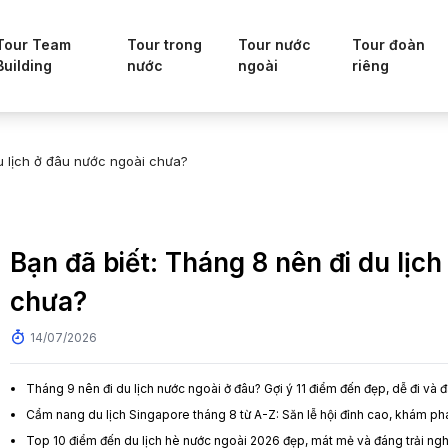
Tour Team
Tour trong
Tour nước
Tour đoàn
Building
nước
ngoài
riêng
u lịch ở đâu nước ngoài chưa?
Bạn đã biết: Tháng 8 nên đi du lịc
chưa?
14/07/2026
Tháng 9 nên đi du lịch nước ngoài ở đâu? Gợi ý 11 điểm đến đẹp, dễ đi và 
Cẩm nang du lịch Singapore tháng 8 từ A-Z: Săn lễ hội đỉnh cao, khám p
Top 10 điểm đến du lịch hè nước ngoài 2026 đẹp, mát mẻ và đáng trải ng