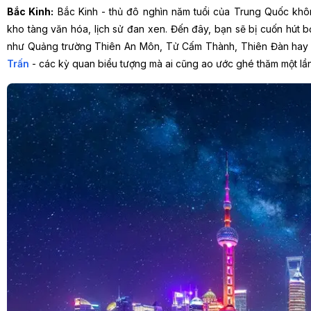
Bắc Kinh:
Bắc Kinh - thủ đô nghìn năm tuổi của Trung Quốc không
kho tàng văn hóa, lịch sử đan xen. Đến đây, bạn sẽ bị cuốn hút 
như Quảng trường Thiên An Môn, Tử Cấm Thành, Thiên Đàn hay
Trấn
- các kỳ quan biểu tượng mà ai cũng ao ước ghé thăm một lần