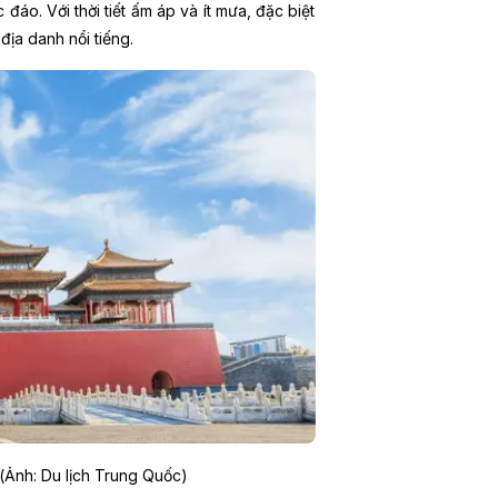
đáo. Với thời tiết ấm áp và ít mưa, đặc biệt
địa danh nổi tiếng.
g (Ảnh: Du lịch Trung Quốc)