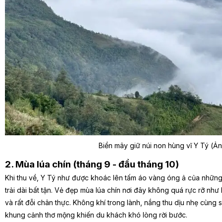
Biển mây giữ núi non hùng vĩ Y Tý (Ả
2. Mùa lúa chín (tháng 9 - đầu tháng 10)
Khi thu về, Y Tý như được khoác lên tấm áo vàng óng ả của những
trải dài bất tận. Vẻ đẹp mùa lúa chín nơi đây không quá rực rỡ nh
và rất đỗi chân thực. Không khí trong lành, nắng thu dịu nhẹ cùng 
khung cảnh thơ mộng khiến du khách khó lòng rời bước.