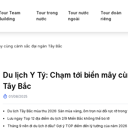
Tour Team
Tour trong
Tour nước
Tour đoàn
Building
nước
ngoài
riêng
mây cùng cảnh sắc đại ngàn Tây Bắc
Du lịch Y Tý: Chạm tới biển mây c
Tây Bắc
01/08/2025
Du lịch Tây Bắc mùa thu 2026: Săn mùa vàng, ôm trọn núi đồi rực rỡ trong
Lưu ngay Top 12 địa điểm du lịch 2/9 Miền Bắc không thể bỏ lỡ
Tháng 9 nên đi du lịch ở đâu? Gợi ý TOP điểm đến lý tưởng của năm 2026