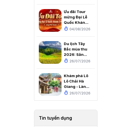
Thiền viện An
Tâm
Ưu đãi Tour
mừng Đại Lễ
Quốc Khánh
2/9/2026
04/08/2026
cùng PYS
Travel
Du lịch Tây
Bắc mùa thu
2026: Săn
mùa vàng, ôm
26/07/2026
trọn núi đồi
rực rỡ trong
Khám phá Lô
tầm mắt
Lô Chải Hà
Giang - Làng
du lịch tốt
26/07/2026
nhất thế giới
2025
Tin tuyển dụng