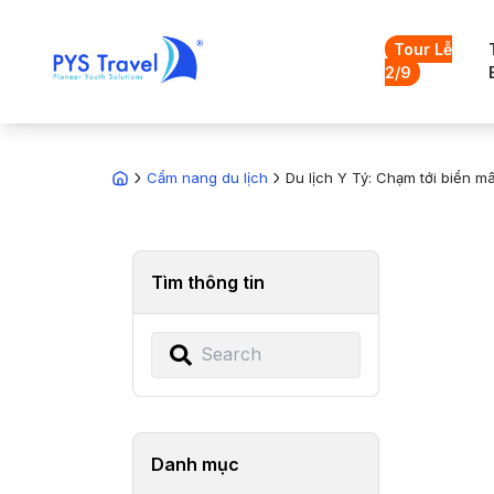
Tour Lễ
2/9
Cẩm nang du lịch
Du lịch Y Tý: Chạm tới biển 
Tìm thông tin
Danh mục