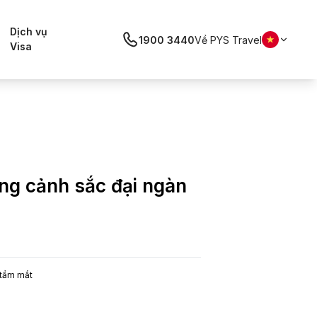
Dịch vụ
1900 3440
Về PYS Travel
Visa
ùng cảnh sắc đại ngàn
 tầm mắt