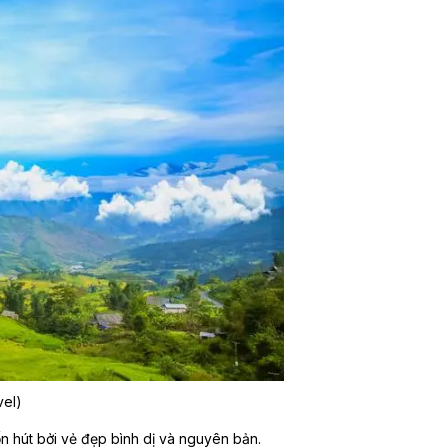
vel)
 hút bởi vẻ đẹp bình dị và nguyên bản.