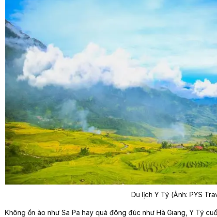
Du lịch Y Tý (Ảnh: PYS Tra
Không ồn ào như Sa Pa hay quá đông đúc như Hà Giang, Y Tý cuốn