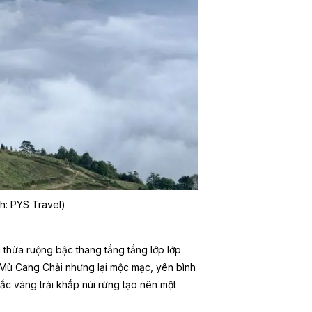
nh: PYS Travel)
 thửa ruộng bậc thang tầng tầng lớp lớp
ư Mù Cang Chải nhưng lại mộc mạc, yên bình
sắc vàng trải khắp núi rừng tạo nên một