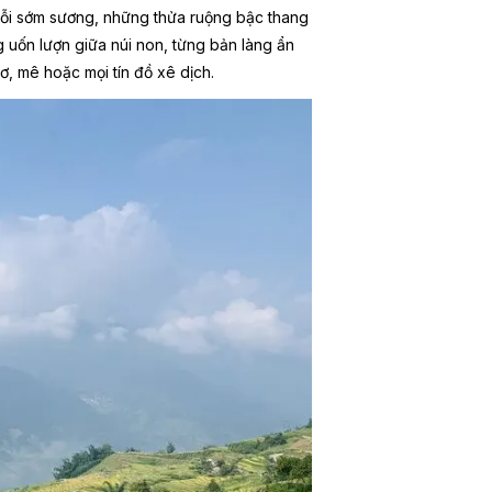
 mỗi sớm sương, những thửa ruộng bậc thang
 uốn lượn giữa núi non, từng bản làng ẩn
, mê hoặc mọi tín đồ xê dịch.