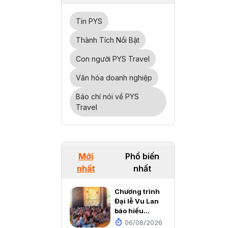
Tin PYS
Thành Tích Nổi Bật
Con người PYS Travel
Văn hóa doanh nghiệp
Báo chí nói về PYS
Travel
Mới
Phổ biến
nhất
nhất
Chương trình
Đại lễ Vu Lan
báo hiếu
2026 tại
06/08/2026