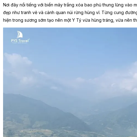
Nơi đây nổi tiếng với biển mây trắng xóa bao phủ thung lũng vào
đẹp như tranh vẽ và cảnh quan núi rừng hùng vĩ. Từng cung đường
hiện trong sương sớm tạo nên một Y Tý vừa hùng tráng, vừa nên thơ