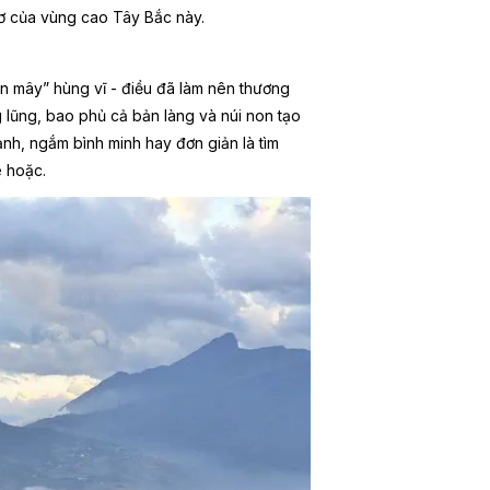
ơ của vùng cao Tây Bắc này.
n mây” hùng vĩ - điều đã làm nên thương
g lũng, bao phủ cả bản làng và núi non tạo
nh, ngắm bình minh hay đơn giản là tìm
ê hoặc.