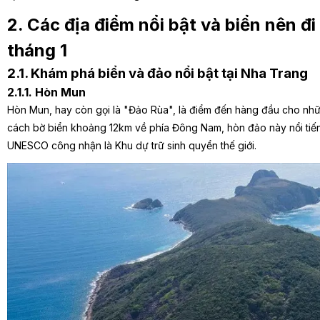
2. Các địa điểm nổi bật và biển nên đi
tháng 1
2.1. Khám phá biển và đảo nổi bật tại Nha Trang
2.1.1. Hòn Mun
Hòn Mun, hay còn gọi là "Đảo Rùa", là điểm đến hàng đầu cho nhữ
cách bờ biển khoảng 12km về phía Đông Nam, hòn đảo này nổi tiến
UNESCO công nhận là Khu dự trữ sinh quyển thế giới.