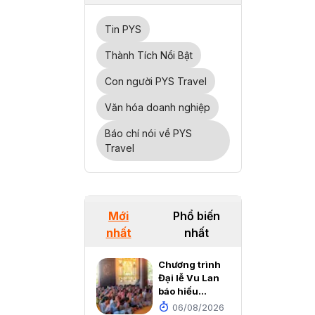
Tin PYS
Thành Tích Nổi Bật
Con người PYS Travel
Văn hóa doanh nghiệp
Báo chí nói về PYS
Travel
Mới
Phổ biến
nhất
nhất
Chương trình
Đại lễ Vu Lan
báo hiếu
2026 tại
06/08/2026