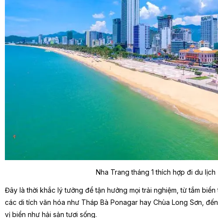
Nha Trang tháng 1 thích hợp đi du lịch
Đây là thời khắc lý tưởng để tận hưởng mọi trải nghiệm, từ tắm biển
các di tích văn hóa như Tháp Bà Ponagar hay Chùa Long Sơn, đ
vị biển như hải sản tươi sống.