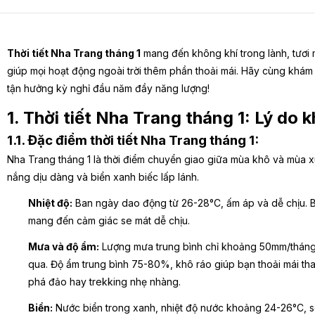
Thời tiết Nha Trang tháng 1
mang đến không khí trong lành, tươi
giúp mọi hoạt động ngoài trời thêm phần thoải mái. Hãy cùng khám p
tận hưởng kỳ nghỉ đầu năm đầy năng lượng!
1. Thời tiết Nha Trang tháng 1: Lý do
1.1. Đặc điểm thời tiết Nha Trang tháng 1:
Nha Trang tháng 1 là thời điểm chuyển giao giữa mùa khô và mùa xu
nắng dịu dàng và biển xanh biếc lấp lánh.
Nhiệt độ:
Ban ngày dao động từ 26-28°C, ấm áp và dễ chịu. Bu
mang đến cảm giác se mát dễ chịu.
Mưa và độ ẩm:
Lượng mưa trung bình chỉ khoảng 50mm/tháng
qua. Độ ẩm trung bình 75-80%, khô ráo giúp bạn thoải mái th
phá đảo hay trekking nhẹ nhàng.
Biển:
Nước biển trong xanh, nhiệt độ nước khoảng 24-26°C, 