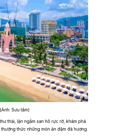
 (Ảnh: Sưu tầm)
 thư thái, lặn ngắm san hô rực rỡ, khám phá
ến thưởng thức những món ăn đậm đà hương