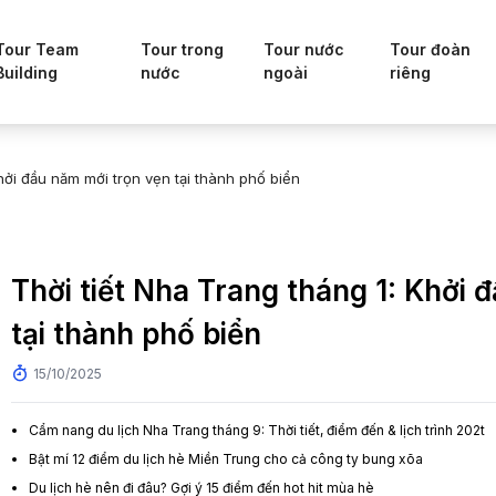
Tour Team
Tour trong
Tour nước
Tour đoàn
Building
nước
ngoài
riêng
hởi đầu năm mới trọn vẹn tại thành phố biển
Thời tiết Nha Trang tháng 1: Khởi 
tại thành phố biển
15/10/2025
Cẩm nang du lịch Nha Trang tháng 9: Thời tiết, điểm đến & lịch trình 202t
Bật mí 12 điểm du lịch hè Miền Trung cho cả công ty bung xõa
Du lịch hè nên đi đâu? Gợi ý 15 điểm đến hot hit mùa hè