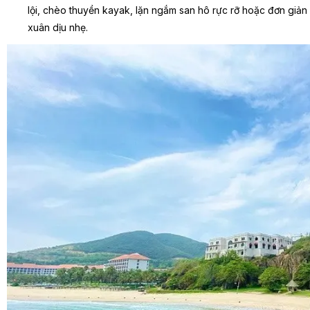
lội, chèo thuyền kayak, lặn ngắm san hô rực rỡ hoặc đơn giản 
xuân dịu nhẹ.