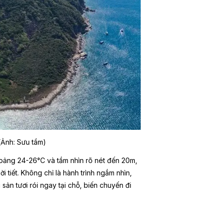
(Ảnh: Sưu tầm)
hoảng 24-26°C và tầm nhìn rõ nét đến 20m,
 tiết. Không chỉ là hành trình ngắm nhìn,
 sản tươi rói ngay tại chỗ, biến chuyến đi