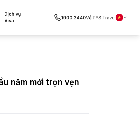
Dịch vụ
1900 3440
Về PYS Travel
Visa
đầu năm mới trọn vẹn