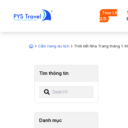
Tour Lễ
2/9
Cẩm nang du lịch
Thời tiết Nha Trang tháng 1: K
Tìm thông tin
Danh mục