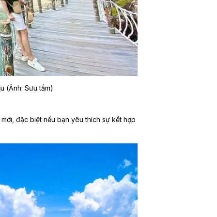
ịu (Ảnh: Sưu tầm)
mới, đặc biệt nếu bạn yêu thích sự kết hợp