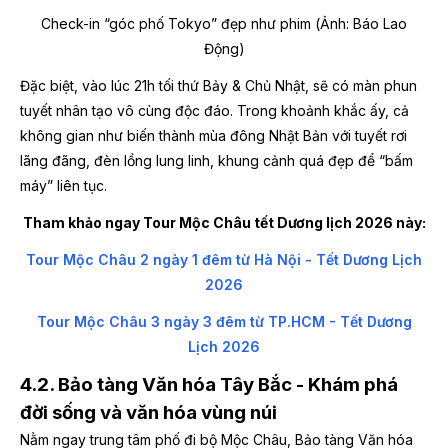
Check-in “góc phố Tokyo” đẹp như phim (Ảnh: Báo Lao
Động)
Đặc biệt, vào lúc 21h tối thứ Bảy & Chủ Nhật, sẽ có màn phun
tuyết nhân tạo vô cùng độc đáo. Trong khoảnh khắc ấy, cả
không gian như biến thành mùa đông Nhật Bản với tuyết rơi
lãng đãng, đèn lồng lung linh, khung cảnh quá đẹp để “bấm
máy” liên tục.
Tham khảo ngay Tour Mộc Châu tết Dương lịch 2026 này:
Tour Mộc Châu 2 ngày 1 đêm từ Hà Nội - Tết Dương Lịch
2026
Tour Mộc Châu 3 ngày 3 đêm từ TP.HCM - Tết Dương
Lịch 2026
4.2. Bảo tàng Văn hóa Tây Bắc - Khám phá
đời sống và văn hóa vùng núi
Nằm ngay trung tâm phố đi bộ Mộc Châu, Bảo tàng Văn hóa