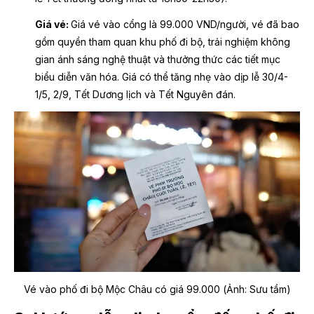
Giá vé:
Giá vé vào cổng là 99.000 VND/người, vé đã bao
gồm quyền tham quan khu phố đi bộ, trải nghiệm không
gian ánh sáng nghệ thuật và thưởng thức các tiết mục
biểu diễn văn hóa. Giá có thể tăng nhẹ vào dịp lễ 30/4-
1/5, 2/9, Tết Dương lịch và Tết Nguyên đán.
Vé vào phố đi bộ Mộc Châu có giá 99.000 (Ảnh: Sưu tầm)