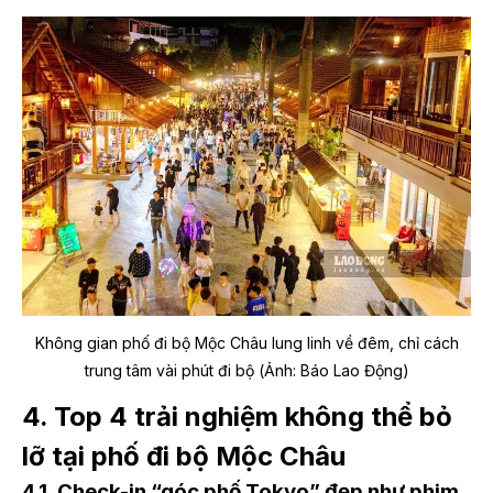
Không gian phố đi bộ Mộc Châu lung linh về đêm, chỉ cách
trung tâm vài phút đi bộ (Ảnh: Báo Lao Động)
4. Top 4 trải nghiệm không thể bỏ
lỡ tại phố đi bộ Mộc Châu
4.1. Check-in “góc phố Tokyo” đẹp như phim