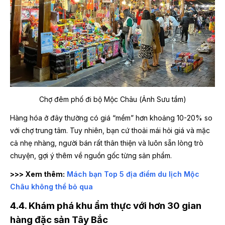
Chợ đêm phố đi bộ Mộc Châu (Ảnh Sưu tầm)
Hàng hóa ở đây thường có giá “mềm” hơn khoảng 10-20% so
với chợ trung tâm. Tuy nhiên, bạn cứ thoải mái hỏi giá và mặc
cả nhẹ nhàng, người bán rất thân thiện và luôn sẵn lòng trò
chuyện, gợi ý thêm về nguồn gốc từng sản phẩm.
>>> Xem thêm:
Mách bạn Top 5 địa điểm du lịch Mộc
Châu không thể bỏ qua
4.4. Khám phá khu ẩm thực với hơn 30 gian
hàng đặc sản Tây Bắc