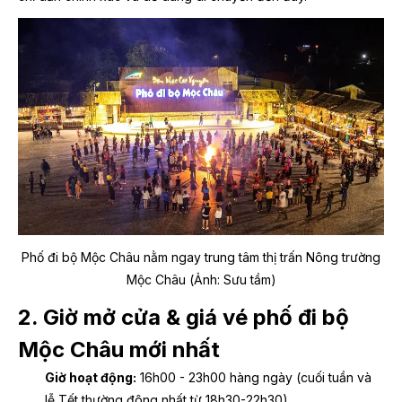
Phố đi bộ Mộc Châu nằm ngay trung tâm thị trấn Nông trường
Mộc Châu (Ảnh: Sưu tầm)
2. Giờ mở cửa & giá vé phố đi bộ
Mộc Châu mới nhất
Giờ hoạt động:
16h00 - 23h00 hàng ngày (cuối tuần và
lễ Tết thường đông nhất từ 18h30-22h30).