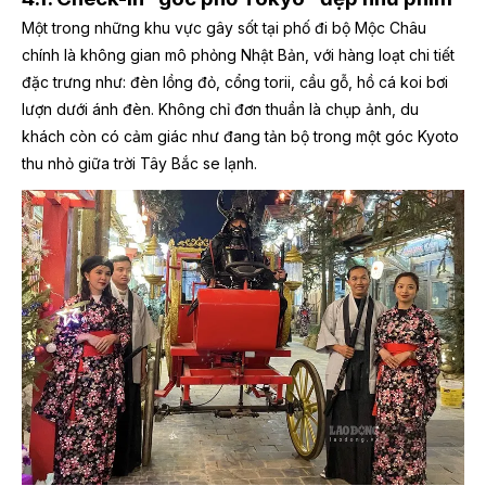
Một trong những khu vực gây sốt tại phố đi bộ Mộc Châu
chính là không gian mô phỏng Nhật Bản, với hàng loạt chi tiết
đặc trưng như: đèn lồng đỏ, cổng torii, cầu gỗ, hồ cá koi bơi
lượn dưới ánh đèn. Không chỉ đơn thuần là chụp ảnh, du
khách còn có cảm giác như đang tản bộ trong một góc Kyoto
thu nhỏ giữa trời Tây Bắc se lạnh.