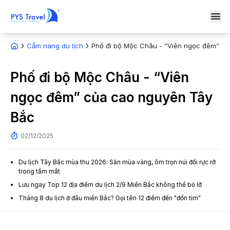
Cẩm nang du lịch
Phố đi bộ Mộc Châu - “Viên ngọc đêm” c
Phố đi bộ Mộc Châu - “Viên
ngọc đêm” của cao nguyên Tây
Bắc
02/12/2025
Du lịch Tây Bắc mùa thu 2026: Săn mùa vàng, ôm trọn núi đồi rực rỡ
trong tầm mắt
Lưu ngay Top 12 địa điểm du lịch 2/9 Miền Bắc không thể bỏ lỡ
Tháng 8 du lịch ở đâu miền Bắc? Gọi tên 12 điểm đến "đốn tim"