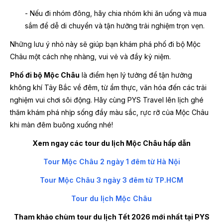
- Nếu đi nhóm đông, hãy chia nhóm khi ăn uống và mua
sắm để dễ di chuyển và tận hưởng trải nghiệm trọn vẹn.
Những lưu ý nhỏ này sẽ giúp bạn khám phá phố đi bộ Mộc
Châu một cách nhẹ nhàng, vui vẻ và đầy kỷ niệm.
Phố đi bộ Mộc Châu
là điểm hẹn lý tưởng để tận hưởng
không khí Tây Bắc về đêm, từ ẩm thực, văn hóa đến các trải
nghiệm vui chơi sôi động. Hãy cùng PYS Travel lên lịch ghé
thăm khám phá nhịp sống đầy màu sắc, rực rỡ của Mộc Châu
khi màn đêm buông xuống nhé!
Xem ngay các tour du lịch Mộc Châu hấp dẫn
Tour Mộc Châu 2 ngày 1 đêm từ Hà Nội
Tour Mộc Châu 3 ngày 3 đêm từ TP.HCM
Tour du lịch Mộc Châu
Tham khảo chùm tour du lịch Tết 2026 mới nhất tại PYS