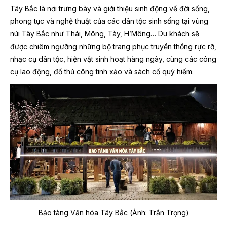
Tây Bắc là nơi trưng bày và giới thiệu sinh động về đời sống,
phong tục và nghệ thuật của các dân tộc sinh sống tại vùng
núi Tây Bắc như Thái, Mông, Tày, H’Mông… Du khách sẽ
được chiêm ngưỡng những bộ trang phục truyền thống rực rỡ,
nhạc cụ dân tộc, hiện vật sinh hoạt hàng ngày, cùng các công
cụ lao động, đồ thủ công tinh xảo và sách cổ quý hiếm.
Bảo tàng Văn hóa Tây Bắc (Ảnh: Trần Trọng)