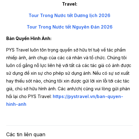
Travel:
Tour Trong Nước tết Dương lịch 2026
Tour Trong Nước tết Nguyên Đán 2026
Bản Quyền Hình Ảnh:
PYS Travel luôn tôn trọng quyền sở hữu trí tuệ về tác phẩm
nhiếp ảnh, ảnh chụp của các cá nhân và tổ chức. Chúng tôi
luôn cố gắng nỗ lực liên hệ với tất cả các tác giả có ảnh được
sử dụng để xin sự cho phép sử dụng ảnh. Nếu có sự sơ xuất
hay thiếu sót nào, chúng tôi xin được gửi lời xin lỗi tới các tác
giả, chủ sở hữu hình ảnh. Các anh/chị cũng vui lòng gửi phản
hồi lại cho PYS Travel:
https://pystravel.vn/ban-quyen-
hinh-anh
Các tin liên quan