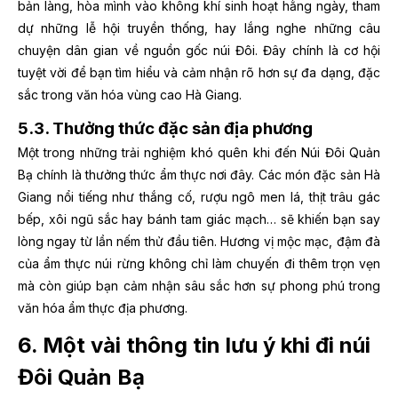
bản làng, hòa mình vào không khí sinh hoạt hằng ngày, tham
dự những lễ hội truyền thống, hay lắng nghe những câu
chuyện dân gian về nguồn gốc núi Đôi. Đây chính là cơ hội
tuyệt vời để bạn tìm hiểu và cảm nhận rõ hơn sự đa dạng, đặc
sắc trong văn hóa vùng cao Hà Giang.
5.3. Thưởng thức đặc sản địa phương
Một trong những trải nghiệm khó quên khi đến Núi Đôi Quản
Bạ chính là thưởng thức ẩm thực nơi đây. Các món đặc sản Hà
Giang nổi tiếng như thắng cố, rượu ngô men lá, thịt trâu gác
bếp, xôi ngũ sắc hay bánh tam giác mạch… sẽ khiến bạn say
lòng ngay từ lần nếm thử đầu tiên. Hương vị mộc mạc, đậm đà
của ẩm thực núi rừng không chỉ làm chuyến đi thêm trọn vẹn
mà còn giúp bạn cảm nhận sâu sắc hơn sự phong phú trong
văn hóa ẩm thực địa phương.
6. Một vài thông tin lưu ý khi đi núi
Đôi Quản Bạ