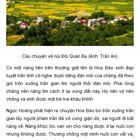
Câu chuyện về núi Đôi Quản Bạ (Ảnh: Trần An)
Có một nàng tiên trên thượng giới tên là Hoa Đào xinh đẹp
tuyệt trần tình cờ nghe
được tiếng đàn môi của chàng đã theo
gió trốn xuống trần gian tìm người thổi đàn môi. Phải lòng
chàng nên nàng tìm cách ở lại vùng đất này. Họ nên vợ nên
chồng và sinh được một bé trai kháu khỉnh
Ngọc Hoàng phát hiện ra chuyện Hoa Đào bỏ trốn xuống trần
gian lấy người phàm trần đã vô cùng giận dữ, sai người đi bắt
nàng về. Nàng khóc lóc van xin cho nàng được ở lại nuôi con
nhưng không được. Thương chồng một mình nuôi con vất vả,