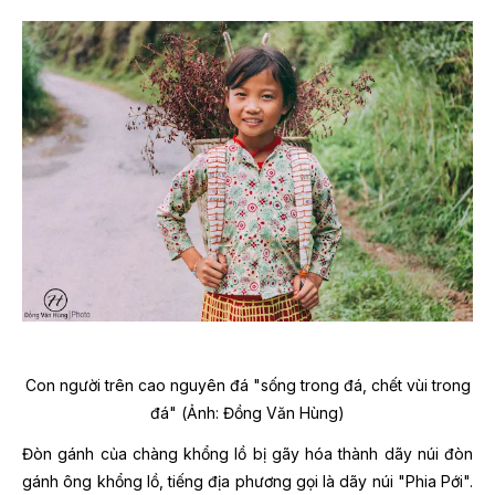
Con người trên cao nguyên đá "sống trong đá, chết vùi trong
đá" (Ảnh: Đồng Văn Hùng)
Đòn gánh của chàng khổng lồ bị gãy hóa thành dãy núi đòn
gánh ông khổng lồ, tiếng địa phương gọi là dãy núi "Phia Pới".