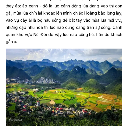
thay áo: áo xanh - đó là lúc cánh đồng lúa đang vào thì con
gái; mùa lúa chín lại khoác lên mình chiếc Hoàng bào lộng lẫy;
vào vụ cày ải là bộ nâu sồng để bắt tay vào mùa lúa mới v.v.,
nhưng cặp nhũ hoa thì lúc nào cũng căng tràn sự sống. Cảnh
quan khu vực Núi Đôi do vậy lúc nào cũng hút hồn du khách
gần xa.