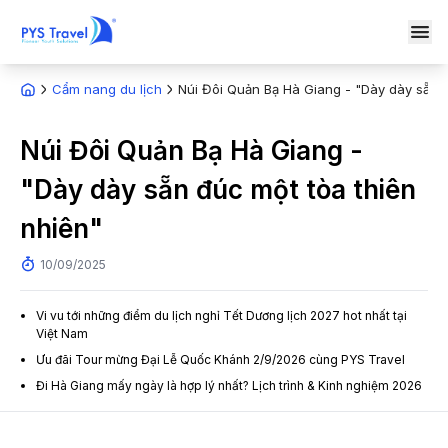
Cẩm nang du lịch
Núi Đôi Quản Bạ Hà Giang - "Dày dày sẵn đ
Núi Đôi Quản Bạ Hà Giang -
"Dày dày sẵn đúc một tòa thiên
nhiên"
10/09/2025
Vi vu tới những điểm du lịch nghỉ Tết Dương lịch 2027 hot nhất tại
Việt Nam
Ưu đãi Tour mừng Đại Lễ Quốc Khánh 2/9/2026 cùng PYS Travel
Đi Hà Giang mấy ngày là hợp lý nhất? Lịch trình & Kinh nghiệm 2026