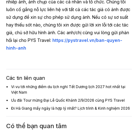
nhiếp ảnh, ảnh chụp của các cá nhân và tổ chức. Chúng tôi
luôn cố gắng nỗ lực liên hệ với tất cả các tác giả có ảnh được
sử dụng để xin sự cho phép sử dụng ảnh. Nếu có sự sơ suất
hay thiếu sót nào, chúng tôi xin được gửi lời xin lỗi tới các tác
giả, chủ sở hữu hình ảnh. Các anh/chị cũng vui lòng gửi phản
hồi lại cho PYS Travel:
https://pystravel.vn/ban-quyen-
hinh-anh
Các tin liên quan
Vi vu tới những điểm du lịch nghỉ Tết Dương lịch 2027 hot nhất tại
Việt Nam
Ưu đãi Tour mừng Đại Lễ Quốc Khánh 2/9/2026 cùng PYS Travel
Đi Hà Giang mấy ngày là hợp lý nhất? Lịch trình & Kinh nghiệm 2026
Có thể bạn quan tâm