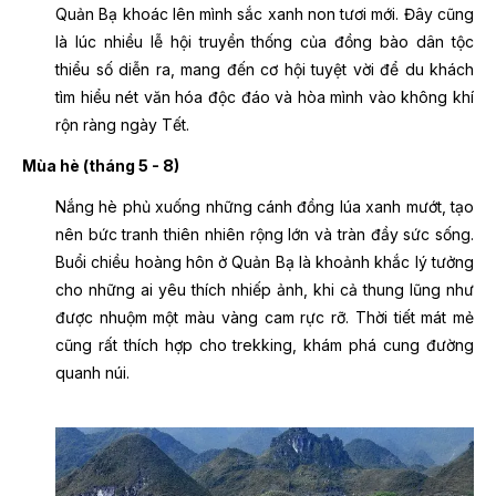
Quản Bạ khoác lên mình sắc xanh non tươi mới. Đây cũng
là lúc nhiều lễ hội truyền thống của đồng bào dân tộc
thiểu số diễn ra, mang đến cơ hội tuyệt vời để du khách
tìm hiểu nét văn hóa độc đáo và hòa mình vào không khí
rộn ràng ngày Tết.
Mùa hè (tháng 5 - 8)
Nắng hè phủ xuống những cánh đồng lúa xanh mướt, tạo
nên bức tranh thiên nhiên rộng lớn và tràn đầy sức sống.
Buổi chiều hoàng hôn ở Quản Bạ là khoảnh khắc lý tưởng
cho những ai yêu thích nhiếp ảnh, khi cả thung lũng như
được nhuộm một màu vàng cam rực rỡ. Thời tiết mát mẻ
cũng rất thích hợp cho trekking, khám phá cung đường
quanh núi.