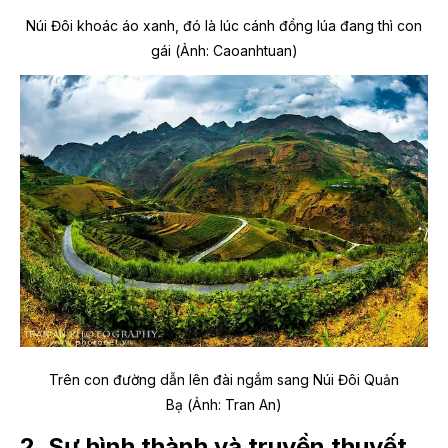
Núi Đôi khoác áo xanh, đó là lúc cánh đồng lúa đang thì con
gái (Ảnh: Caoanhtuan)
Trên con đường dẫn lên đài ngắm sang Núi Đôi Quản
Bạ (Ảnh: Tran An)
2. Sự hình thành và truyền thuyết