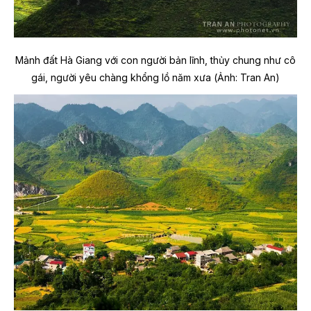
Mảnh đất Hà Giang với con người bản lĩnh, thủy chung như cô
gái, người yêu chàng khổng lồ năm xưa (Ảnh: Tran An)