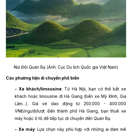
Núi Đôi Quản Bạ (Ảnh: Cục Du lịch Quốc gia Việt Nam)
Các phương tiện di chuyển phổ biến
- Xe khách/limousine
: Từ Hà Nội, bạn có thể bắt xe
khách hoặc limousine đi Hà Giang (bến xe Mỹ Đình, Gia
Lâm…). Giá vé dao động từ 250.000 - 400.000
VNĐ/người/lượt. Đến thành phố Hà Giang, bạn thuê xe
máy hoặc ô tô để tiếp tục di chuyển đến Quản Bạ.
- Xe máy
: Lựa chọn này phù hợp với những ai đam mê