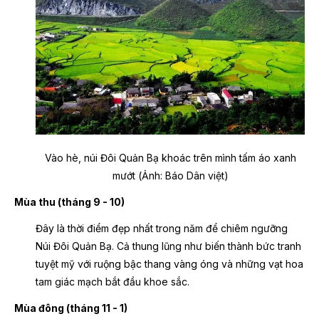
Vào hè, núi Đôi Quản Bạ khoác trên mình tấm áo xanh
mướt (Ảnh: Báo Dân việt)
Mùa thu (tháng 9 - 10)
Đây là thời điểm đẹp nhất trong năm để chiêm ngưỡng
Núi Đôi Quản Bạ. Cả thung lũng như biến thành bức tranh
tuyệt mỹ với ruộng bậc thang vàng óng và những vạt hoa
tam giác mạch bắt đầu khoe sắc.
Mùa đông (tháng 11 - 1)