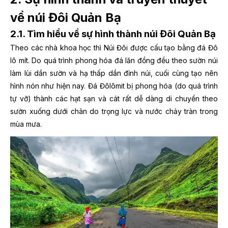
về núi Đôi Quản Bạ
2.1. Tìm hiểu về sự hình thành núi Đôi Quản Bạ
Theo các nhà khoa học thì Núi Đôi được cấu tạo bằng đá Đô
lô mít. Do quá trình phong hóa đá lăn đồng đều theo sườn núi
làm lùi dần sườn và hạ thấp dần đỉnh núi, cuối cùng tạo nên
hình nón như hiện nay. Đá Đôlômit bị phong hóa (do quá trình
tự vỡ) thành các hạt sạn và cát rất dễ dàng di chuyển theo
sườn xuống dưới chân do trọng lực và nước chảy tràn trong
mùa mưa.