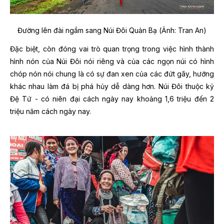
Đường lên đài ngắm sang Núi Đôi Quản Bạ (Ảnh: Tran An)
Đặc biệt, còn đóng vai trò quan trọng trong việc hình thành
hình nón của Núi Đôi nói riêng và của các ngọn núi có hình
chóp nón nói chung là có sự đan xen của các đứt gãy, hướng
khác nhau làm đá bị phá hủy dễ dàng hơn. Núi Đôi thuộc kỷ
Đệ Tứ - có niên đại cách ngày nay khoảng 1,6 triệu đến 2
triệu năm cách ngày nay.