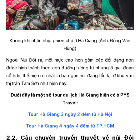
Không khí nhộn nhịp phiên chợ ở Hà Giang (Ảnh: Đồng Văn
Hùng)
Ngoài Núi Đôi ra, một mực cao hơn gồm các đồi dạng nón
được hình thành theo con đường tương tự nhưng ở giai đoạn
cổ hơn, thể hiện rõ nhất là ba ngọn núi đang tồn tại ở khu vực
thị trấn Tam Sơn như hiện nay.
Dưới đây là một số tour du lịch Hà Giang hiện có ở PYS
Travel:
Tour Hà Giang 3 ngày 2 đêm từ Hà Nội
Tour Hà Giang 4 ngày 4 đêm từ TP.HCM
2.2. Câu chuyện truyền thuyết về núi Đôi