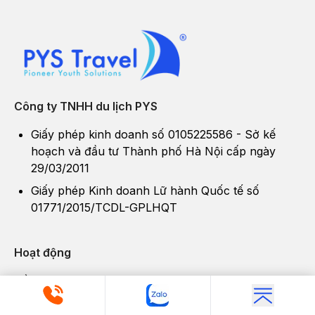
Công ty TNHH du lịch PYS
Giấy phép kinh doanh số 0105225586 - Sở kế
hoạch và đầu tư Thành phố Hà Nội cấp ngày
29/03/2011
Giấy phép Kinh doanh Lữ hành Quốc tế số
01771/2015/TCDL-GPLHQT
Hoạt động
Về PYS Travel
Khách hàng nói về PYS Travel