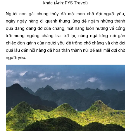
khác (Ảnh: PYS Travel)
Người con gái chung thủy đã mỏi mòn chờ đợi người yêu,
ngày ngày nàng đi quanh thung lũng để ngắm những thành
quả đang dang dở của chàng, mắt nàng luôn hướng về cổng
trời mong ngóng chàng trai trở lại, nàng ngả lưng nơi gần
chiếc đòn gánh của người yêu để trông chờ chàng và chờ đợi
quá lâu đến nỗi nàng đã hóa thân thành núi để mãi mãi đợi chờ
người yêu.