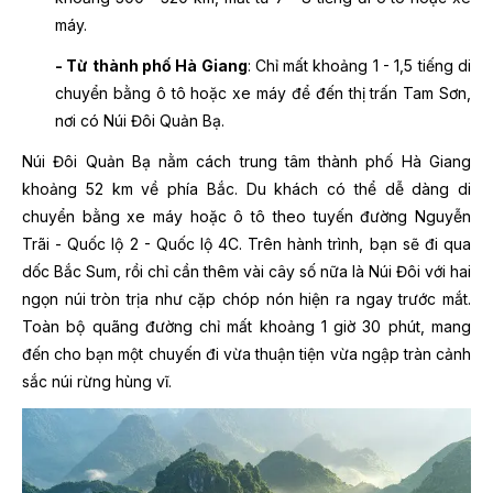
máy.
- Từ
thành phố Hà Giang
: Chỉ mất khoảng 1 - 1,5 tiếng di
chuyển bằng ô tô hoặc xe máy để đến thị trấn Tam Sơn,
nơi có Núi Đôi Quản Bạ.
Núi Đôi Quản Bạ nằm cách trung tâm thành phố Hà Giang
khoảng 52 km về phía Bắc. Du khách có thể dễ dàng di
chuyển bằng xe máy hoặc ô tô theo tuyến đường Nguyễn
Trãi - Quốc lộ 2 - Quốc lộ 4C. Trên hành trình, bạn sẽ đi qua
dốc Bắc Sum, rồi chỉ cần thêm vài cây số nữa là Núi Đôi với hai
ngọn núi tròn trịa như cặp chóp nón hiện ra ngay trước mắt.
Toàn bộ quãng đường chỉ mất khoảng 1 giờ 30 phút, mang
đến cho bạn một chuyến đi vừa thuận tiện vừa ngập tràn cảnh
sắc núi rừng hùng vĩ.