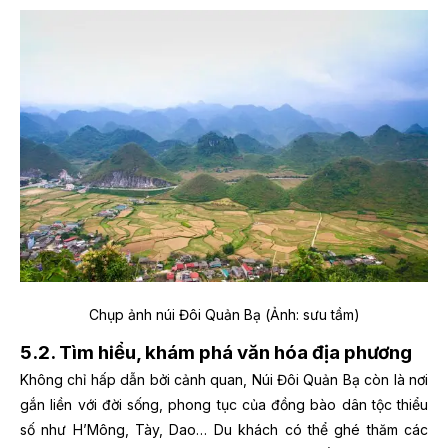
Chụp ảnh núi Đôi Quản Bạ (Ảnh: sưu tầm)
5.2. Tìm hiểu, khám phá văn hóa địa phương
Không chỉ hấp dẫn bởi cảnh quan, Núi Đôi Quản Bạ còn là nơi
gắn liền với đời sống, phong tục của đồng bào dân tộc thiểu
số như H’Mông, Tày, Dao… Du khách có thể ghé thăm các