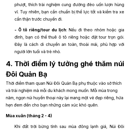
phượt, thích trải nghiệm cung đường đèo uốn lượn hùng
vĩ. Tuy nhiên, bạn cần chuẩn bị thể lực tốt và kiểm tra xe
cẩn thận trước chuyến đi.
- Ô tô riêng/tour du lịch
: Nếu đi theo nhóm hoặc gia
đình, bạn có thể thuê ô tô riêng hoặc đặt tour trọn gói.
Đây là cách di chuyển an toàn, thoải mái, phù hợp với
người lớn tuổi và trẻ nhỏ.
4. Thời điểm lý tưởng ghé thăm núi
Đôi Quản Bạ
Thời điểm tham quan Núi Đôi Quản Bạ phụ thuộc vào sở thích
và trải nghiệm mà mỗi du khách mong muốn. Mỗi mùa trong
năm, ngọn núi huyền thoại này lại mang một vẻ đẹp riêng, hứa
hẹn đem đến cho bạn những cảm xúc khó quên.
Mùa xuân (tháng 2 - 4)
Khi đất trời bừng tỉnh sau mùa đông lạnh giá, Núi Đôi