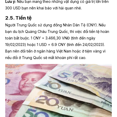
Lưu ý:
Nếu bạn mang theo những vật dụng có giá trị lớn trên
300 USD bạn nên khai báo với hải quan nhé.
2.5. Tiền tệ
Người Trung Quốc sử dụng đồng Nhân Dân Tệ (CNY). Nếu
bạn du lịch Quảng Châu Trung Quốc, thì việc đổi tiền tệ hoàn
toàn bắt buộc. 1 CNY = 3.466,30 VNĐ (tính đến ngày
19/02/2023) hoặc 1 USD = 6.9 CNY (tính đến 24/02/2023).
Bạn nên đổi tiền ở ngân hàng Việt Nam hoặc ở tiệm vàng vì
nếu đổi ở Trung Quốc sẽ mất khoản phí rất cao.