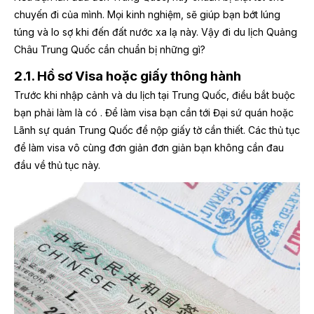
chuyến đi của mình. Mọi kinh nghiệm,
sẽ giúp bạn bớt lúng
túng và lo sợ khi đến đất nước xa lạ này. Vậy đi du lịch Quảng
Châu Trung Quốc cần chuẩn bị những gì?
2.1. Hồ sơ Visa hoặc giấy thông hành
Trước khi nhập cảnh và du lịch tại Trung Quốc, điều bắt buộc
bạn phải làm là có
. Để làm visa bạn cần tới Đại sứ quán hoặc
Lãnh sự quán Trung Quốc để nộp giấy tờ cần thiết. Các thủ tục
để làm visa vô cùng đơn giản đơn giản bạn không cần đau
đầu về thủ tục này.