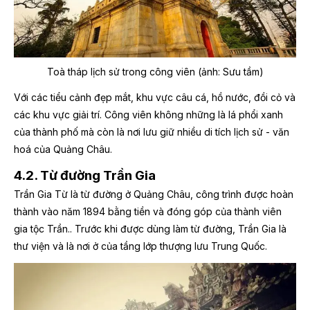
Toà tháp lịch sử trong công viên (ảnh: Sưu tầm)
Với các tiểu cảnh đẹp mắt, khu vực câu cá, hồ nước, đồi cỏ và
các khu vực giải trí. Công viên không những là lá phổi xanh
của thành phố mà còn là nơi lưu giữ nhiều di tích lịch sử - văn
hoá của Quảng Châu.
4.2. Từ đường Trần Gia
Trần Gia Từ là từ đường ở Quảng Châu, công trình được hoàn
thành vào năm 1894 bằng tiền và đóng góp của thành viên
gia tộc Trần.. Trước khi được dùng làm từ đường, Trần Gia là
thư viện và là nơi ở của tầng lớp thượng lưu Trung Quốc.