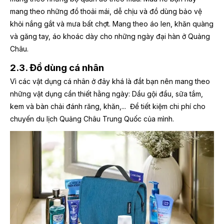
mang theo những đồ thoải mái, dễ chịu và đồ dùng bảo vệ
khỏi nắng gắt và mưa bất chợt. Mang theo áo len, khăn quàng
và găng tay, áo khoác dày cho những ngày đại hàn ở Quảng
Châu.
2.3. Đồ dùng cá nhân
Vì các vật dụng cá nhân ở đây khá là đắt bạn nên mang theo
những vật dụng cần thiết hằng ngày: Dầu gội đầu, sữa tắm,
kem và bàn chải đánh răng, khăn,... Để tiết kiệm chi phí cho
chuyến du lịch Quảng Châu Trung Quốc của mình.