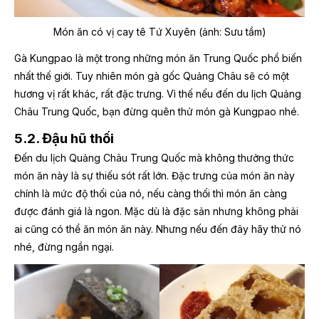
Món ăn có vị cay tê Tứ Xuyên (ảnh: Sưu tầm)
Gà Kungpao là một trong những món ăn Trung Quốc phổ biến
nhất thế giới. Tuy nhiên món gà gốc Quảng Châu sẽ có một
hương vị rất khác, rất đặc trưng. Vì thế nếu đến du lịch Quảng
Châu Trung Quốc, bạn đừng quên thử món gà Kungpao nhé.
5.2. Đậu hũ thối
Đến du lịch Quảng Châu Trung Quốc mà không thưởng thức
món ăn này là sự thiếu sót rất lớn. Đặc trưng của món ăn này
chính là mức độ thối của nó, nếu càng thối thì món ăn càng
được đánh giá là ngon. Mặc dù là đặc sản nhưng không phải
ai cũng có thể ăn món ăn này. Nhưng nếu đến đây hãy thử nó
nhé, đừng ngần ngại.