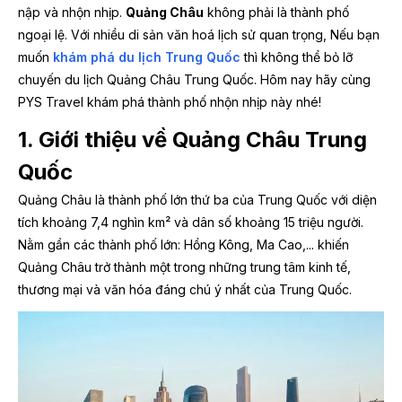
nập và nhộn nhịp.
Quảng Châu
không phải là thành phố
ngoại lệ. Với nhiều di sản văn hoá lịch sử quan trọng, Nếu bạn
muốn
khám phá du lịch Trung Quốc
thì không thể bỏ lỡ
chuyến du lịch Quảng Châu Trung Quốc. Hôm nay hãy cùng
PYS Travel khám phá thành phố nhộn nhịp này nhé!
1. Giới thiệu về Quảng Châu Trung
Quốc
Quảng Châu là thành phố lớn thứ ba của Trung Quốc với diện
tích khoảng 7,4 nghìn km² và dân số khoảng 15 triệu người.
Nằm gần các thành phố lớn: Hồng
Kông, Ma Cao,... khiến
Quảng Châu trở thành
một trong những trung tâm kinh tế,
thương mại và văn hóa đáng chú ý nhất của Trung Quốc.