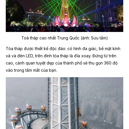
Toà tháp cao nhất Trung Quốc (ảnh: Sưu tầm)
Tòa tháp được thiết kế độc đáo: có hình đa giác, bề mặt kính
và và đèn LED, trên đỉnh tòa tháp là đĩa xoay. Đứng từ trên
cao, cảnh quan tuyệt đẹp của thành phố sẽ thu gọn 360 độ
vào trong tầm mắt của bạn.