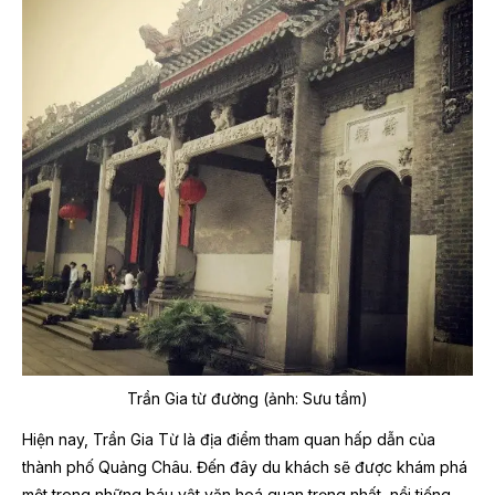
Trần Gia từ đường (ảnh: Sưu tầm)
Hiện nay, Trần Gia Từ là địa điểm tham quan hấp dẫn của
thành phố Quảng Châu. Đến đây du khách sẽ được khám phá
một trong những báu vật văn hoá quan trọng nhất, nổi tiếng