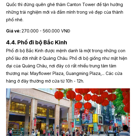
Quốc thì đừng quên ghé thăm Canton Tower để tận hưởng
những trải nghiệm mới và đắm mình trong vẻ đẹp của thành
phố nhé.
Giá vé:
270.000 - 560.000 VNĐ
4.4. Phố đi bộ Bắc Kinh
Phố đi bộ Bắc Kinh được mệnh danh là một trong những con
phố lâu đời nhất ở Quảng Châu. Phố đi bộ giống như mặt hiện
đại của Quảng Châu, nơi đây có rất nhiều trung tâm tâm
thương mại: Mayflower Plaza, Guangming Plaza,... Các cửa
hàng ở đây thường mở cửa từ 10h - 12h.