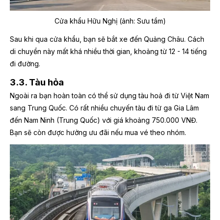
Cửa khẩu Hữu Nghị (ảnh: Sưu tầm)
Sau khi qua cửa khẩu, bạn sẽ bắt xe đến Quảng Châu. Cách
di chuyển này mất khá nhiều thời gian, khoảng từ 12 - 14 tiếng
đi đường.
3.3. Tàu hỏa
Ngoài ra bạn hoàn toàn có thể sử dụng tàu hoả đi từ Việt Nam
sang Trung Quốc. Có rất nhiều chuyến tàu đi từ ga Gia Lâm
đến Nam Ninh (Trung Quốc) với giá khoảng 750.000 VNĐ.
Bạn sẽ còn được hưởng ưu đãi nếu mua vé theo nhóm.