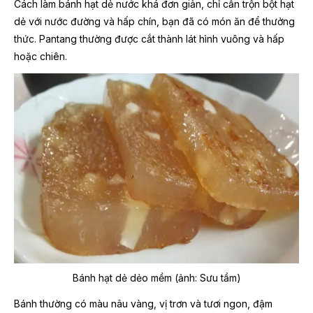
Cách làm bánh hạt dẻ nước khá đơn giản, chỉ cần trộn bột hạt
dẻ với nước đường và hấp chín, bạn đã có món ăn để thưởng
thức. Pantang thường được cắt thành lát hình vuông và hấp
hoặc chiên.
Bánh hạt dẻ dẻo mềm (ảnh: Sưu tầm)
Bánh thường có màu nâu vàng, vị trơn và tươi ngon, đậm