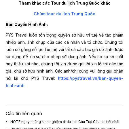
Tham khảo các Tour du lịch Trung Quốc khác
Chùm tour du lịch Trung Quốc
Bản Quyền Hình Ảnh:
PYS Travel luôn tôn trọng quyền sở hữu trí tuệ về tác phẩm
nhiếp ảnh, ảnh chụp của các cá nhân và tổ chức. Chúng tôi
luôn cố gắng nỗ lực liên hệ với tất cả các tác giả có ảnh được
sử dụng để xin sự cho phép sử dụng ảnh. Nếu có sự sơ suất
hay thiếu sót nào, chúng tôi xin được gửi lời xin lỗi tới các tác
giả, chủ sở hữu hình ảnh. Các anh/chị cũng vui lòng gửi phản
hồi lại cho PYS Travel:
https://pystravel.vn/ban-quyen-
hinh-anh
Các tin liên quan
NOTE ngay những kinh nghiệm đi du lịch Cửu Trại Câu chi tiết nhất