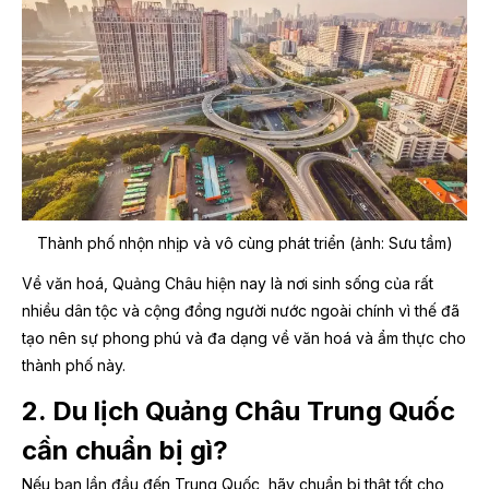
Thành phố nhộn nhịp và vô cùng phát triển (ảnh: Sưu tầm)
Về văn hoá, Quảng Châu hiện nay là nơi sinh sống của rất
nhiều dân tộc và cộng đồng người nước ngoài chính vì thế đã
tạo nên sự phong phú và đa dạng về văn hoá và ẩm thực cho
thành phố này.
2. Du lịch Quảng Châu Trung Quốc
cần chuẩn bị gì?
Nếu bạn lần đầu đến Trung Quốc, hãy chuẩn bị thật tốt cho