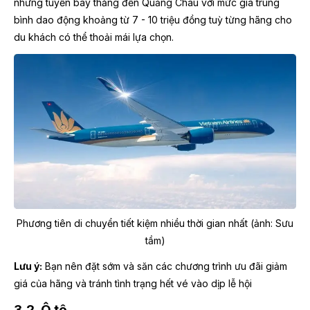
những tuyến bay thẳng đến Quảng Châu với mức giá trung
bình dao động khoảng từ 7 - 10 triệu đồng tuỳ từng hãng cho
du khách có thể thoải mái lựa chọn.
Phương tiên di chuyển tiết kiệm nhiều thời gian nhất (ảnh: Sưu
tầm)
Lưu ý:
Bạn nên đặt sớm và săn các chương trình ưu đãi giảm
giá của hãng và tránh tình trạng hết vé vào dịp lễ hội
3.2. Ô tô