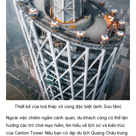
Thiết kế của toà tháp vô cùng đặc biệt (ảnh: Sưu tầm)
Ngoài việc chiêm ngắm cảnh quan, du khách cũng có thể tận
hưởng các trò chơi mạo hiểm, tìm hiểu về lịch sử và kiến trúc
của Canton Tower. Nếu bạn có dịp du lịch Quảng Châu trung