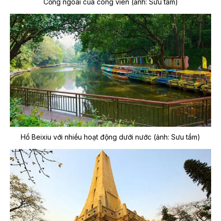
Cổng ngoài của công viên (ảnh: Sưu tầm)
Hồ Beixiu với nhiều hoạt động dưới nước (ảnh: Sưu tầm)