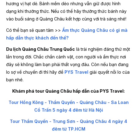
hương vị hạt dẻ. Bánh mềm dẻo nhưng vẫn giữ được hình
dạng khi thưởng thức. Nếu có thể hãy thưởng thức bánh này
vào buổi sáng ở Quảng Châu kết hợp cùng với trà sáng nhé!
Có thể bạn sẽ quan tâm >>
Ẩm thực Quảng Châu có gì mà
hấp dẫn thực khách đến thế?
Du lịch Quảng Châu Trung Quốc
là trải nghiệm đáng thử một
lần trong đời. Chắc chắn cảnh vật, con người và ẩm thực nơi
đây sẽ không làm bạn phải thất vọng đâu. Còn nếu bạn đang
lo sợ về chuyến đi thì hãy để
PYS Travel
giải quyết nỗi lo của
bạn nhé.
Khám phá tour Quảng Châu hấp dẫn của PYS Travel:
Tour Hồng Kông - Thẩm Quyến - Quảng Châu - Sa Loan
Cổ Trấn 5 ngày 4 đêm từ Hà Nội
Tour Thẩm Quyến - Trung Sơn - Quảng Châu 4 ngày 4
đêm từ TP.HCM