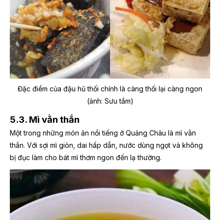
Đặc điểm của đậu hũ thối chính là càng thối lại càng ngon
(ảnh: Sưu tầm)
5.3. Mì vằn thắn
Một trong những món ăn nổi tiếng ở Quảng Châu là mì vằn
thắn. Với sợi mì giòn, dai hấp dẫn, nước dùng ngọt và không
bị đục làm cho bát mì thơm ngon đến lạ thường.