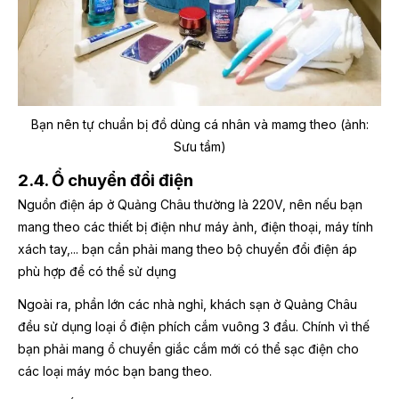
Bạn nên tự chuẩn bị đồ dùng cá nhân và mamg theo (ảnh:
Sưu tầm)
2.4. Ổ chuyển đổi điện
Nguồn điện áp ở Quảng Châu thường là 220V, nên nếu bạn
mang theo các thiết bị điện như máy ảnh, điện thoại, máy tính
xách tay,... bạn cần phải mang theo bộ chuyển đổi điện áp
phù hợp để có thể sử dụng
Ngoài ra, phần lớn các nhà nghỉ, khách sạn ở Quảng Châu
đều sử dụng loại ổ điện phích cắm vuông 3 đầu. Chính vì thế
bạn phải mang ổ chuyển giắc cắm mới có thể sạc điện cho
các loại máy móc bạn bang theo.