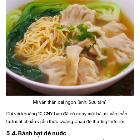
Mì vằn thắn dai ngon (ảnh: Sưu tầm)
Chỉ với khoảng 10 CNY bạn đã có ngay một bát mì vằn thắn
tươi mát chuẩn vị ẩm thực Quảng Châu để thưởng thức rồi.
5.4. Bánh hạt dẻ nước