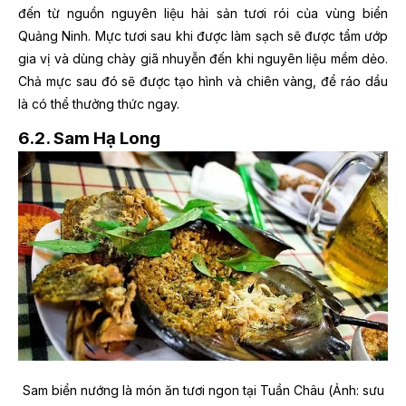
đến từ nguồn nguyên liệu hải sản tươi rói của vùng biển
Quảng Ninh. Mực tươi sau khi được làm sạch sẽ được tẩm ướp
gia vị và dùng chày giã nhuyễn đến khi nguyên liệu mềm dẻo.
Chả mực sau đó sẽ được tạo hình và chiên vàng, để ráo dầu
là có thể thưởng thức ngay.
6.2. Sam Hạ Long
Sam biển nướng là món ăn tươi ngon tại Tuần Châu
(Ảnh: sưu