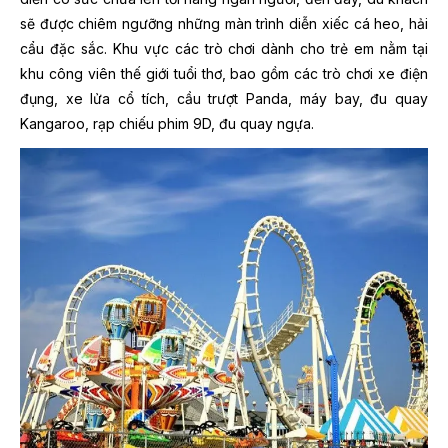
sẽ được chiêm ngưỡng những màn trình diễn xiếc cá heo, hải
cẩu đặc sắc. Khu vực các trò chơi dành cho trẻ em nằm tại
khu công viên thế giới tuổi thơ, bao gồm các trò chơi xe điện
đụng, xe lửa cổ tích, cầu trượt Panda, máy bay, đu quay
Kangaroo, rạp chiếu phim 9D, đu quay ngựa.