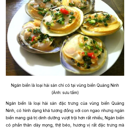
Ngán biển là loại hải sản chỉ có tại vùng biển Quảng Ninh
(Ảnh: sưu tầm)
Ngán biển là loại hải sản đặc trưng của vùng biển Quảng
Ninh, có hình dạng khá tương đồng với con ngao nhưng ngán
biển mang giá trị dinh dưỡng vượt trội hơn rất nhiều, Ngán biển
có phần thân dày mọng, thịt béo, hương vị rất đặc trưng mà