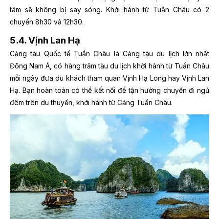
tâm sẽ không bị say sóng. Khởi hành từ Tuần Châu có 2
chuyến 8h30 và 12h30.
5.4. Vịnh Lan Hạ
Cảng tàu Quốc tế Tuần Châu là Cảng tàu du lịch lớn nhất
Đông Nam Á, có hàng trăm tàu du lịch khởi hành từ Tuần Châu
mỗi ngày đưa du khách tham quan Vịnh Hạ Long hay Vịnh Lan
Hạ. Bạn hoàn toàn có thể kết nối để tận hưởng chuyến đi ngủ
đêm trên du thuyền, khởi hành từ Cảng Tuần Châu.