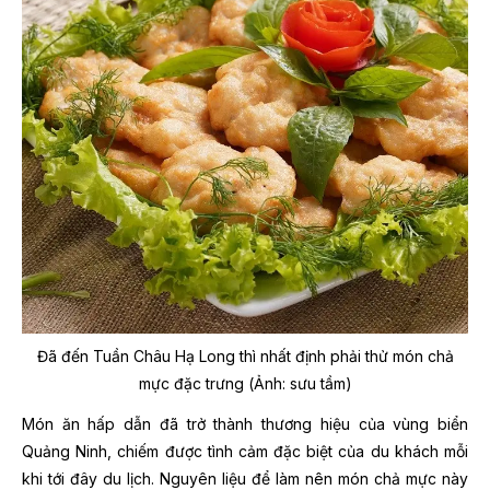
Đã đến Tuần Châu Hạ Long thì nhất định phải thử món chả
mực đặc trưng (Ảnh: sưu tầm)
Món ăn hấp dẫn đã trở thành thương hiệu của vùng biển
Quảng Ninh, chiếm được tình cảm đặc biệt của du khách mỗi
khi tới đây du lịch. Nguyên liệu để làm nên món chả mực này