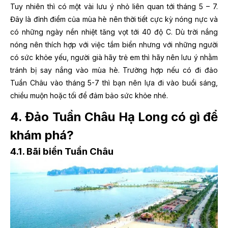
Tuy nhiên thì có một vài lưu ý nhỏ liên quan tới tháng 5 – 7.
Đây là đỉnh điểm của mùa hè nên thời tiết cực kỳ nóng nực và
có những ngày nền nhiệt tăng vọt tới 40 độ C. Dù trời nắng
nóng nên thích hợp với việc tắm biển nhưng với những người
có sức khỏe yếu, người già hãy trẻ em thì hãy nên lưu ý nhằm
tránh bị say nắng vào mùa hè. Trường hợp nếu có đi đảo
Tuần Châu vào tháng 5-7 thì bạn nên lựa đi vào buổi sáng,
chiều muộn hoặc tối để đảm bảo sức khỏe nhé.
4. Đảo Tuần Châu Hạ Long có gì để
khám phá?
4.1. Bãi biển Tuần Châu