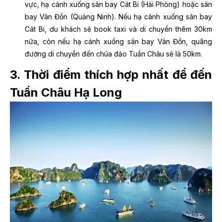
vực, hạ cánh xuống sân bay Cát Bi (Hải Phòng) hoặc sân
bay Vân Đồn (Quảng Ninh). Nếu hạ cánh xuống sân bay
Cát Bi, du khách sẽ book taxi và di chuyển thêm 30km
nữa, còn nếu hạ cánh xuống sân bay Vân Đồn, quãng
đường di chuyển đến chúa đảo Tuần Châu sẽ là 50km.
3. Thời điểm thích hợp nhất để đến
Tuần Châu Hạ Long