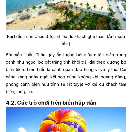
Bãi biển Tuần Châu được nhiều du khách ghé thăm (Ảnh: sưu
tầm)
Bãi biển Tuần Châu gây ấn tượng bởi màu nước biển trong
xanh như ngọc, bờ cát trắng tinh khôi trải dài theo đường bờ
biển 5km. Trên biển là cảnh quan đảo hùng vĩ và lý thú. Cái
nắng vàng ngây ngất kết hợp cùng không khí thoáng đãng,
phong cảnh biển hữu trình sẽ rất tuyệt vời để du khách tắm
biển, thư giãn.
4.2. Các trò chơi trên biển hấp dẫn