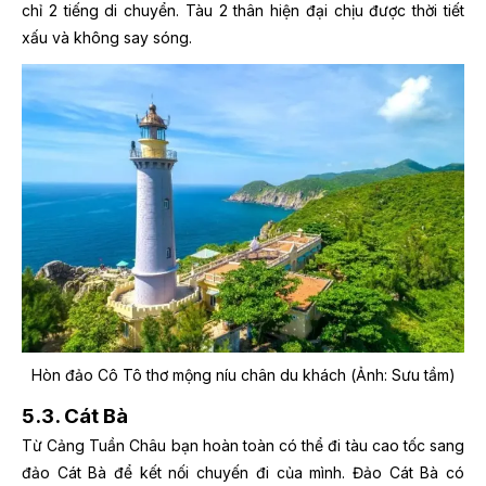
chỉ 2 tiếng di chuyển. Tàu 2 thân hiện đại chịu được thời tiết
xấu và không say sóng.
Hòn đảo Cô Tô thơ mộng níu chân du khách (Ảnh: Sưu tầm)
5.3. Cát Bà
Từ Cảng Tuần Châu bạn hoàn toàn có thể đi tàu cao tốc sang
đảo Cát Bà để kết nối chuyến đi của mình. Đảo Cát Bà có