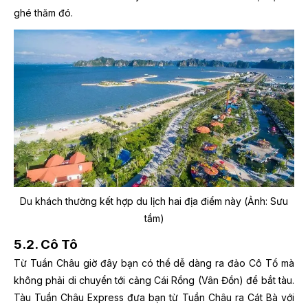
ghé thăm đó.
Du khách thường kết hợp du lịch hai địa điểm này (Ảnh: Sưu
tầm)
5.2. Cô Tô
Từ Tuần Châu giờ đây bạn có thể dễ dàng ra đảo Cô Tổ mà
không phải di chuyển tới cảng Cái Rồng (Vân Đồn) để bắt tàu.
Tàu Tuần Châu Express đưa bạn từ Tuần Châu ra Cát Bà với