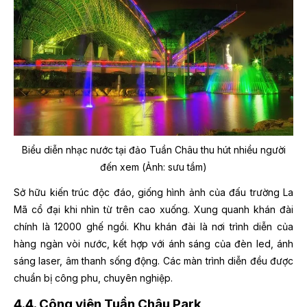
Biểu diễn nhạc nước tại đảo Tuần Châu thu hút nhiều người
đến xem (Ảnh: sưu tầm)
Sở hữu kiến trúc độc đáo, giống hình ảnh của đấu trường La
Mã cổ đại khi nhìn từ trên cao xuống. Xung quanh khán đài
chính là 12000 ghế ngồi. Khu khán đài là nơi trình diễn của
hàng ngàn vòi nước, kết hợp với ánh sáng của đèn led, ánh
sáng laser, âm thanh sống động. Các màn trình diễn đều được
chuẩn bị công phu, chuyên nghiệp.
4.4. Công viên Tuần Châu Park