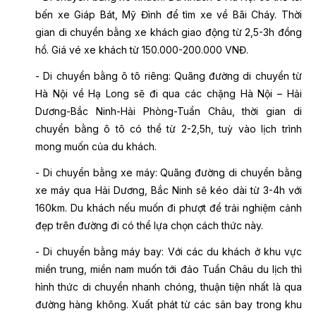
bến xe Giáp Bát, Mỹ Đình để tìm xe về Bãi Cháy. Thời
gian di chuyển bằng xe khách giao động từ 2,5-3h đồng
hồ. Giá vé xe khách từ 150.000-200.000 VNĐ.
- Di chuyển bằng ô tô riêng: Quãng đường di chuyển từ
Hà Nội về Hạ Long sẽ đi qua các chặng Hà Nội – Hải
Dương-Bắc Ninh-Hải Phòng-Tuần Châu, thời gian di
chuyển bằng ô tô có thể từ 2-2,5h, tuỳ vào lịch trình
mong muốn của du khách.
- Di chuyển bằng xe máy: Quãng đường di chuyển bằng
xe máy qua Hải Dương, Bắc Ninh sẽ kéo dài từ 3-4h với
160km. Du khách nếu muốn đi phượt để trải nghiệm cảnh
đẹp trên đường đi có thể lựa chọn cách thức này.
- Di chuyển bằng máy bay: Với các du khách ở khu vực
miền trung, miền nam muốn tới đảo Tuần Châu du lịch thì
hình thức di chuyển nhanh chóng, thuận tiện nhất là qua
đường hàng không. Xuất phát từ các sân bay trong khu