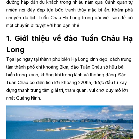
dưỡng hấp dẫn du khách trong nhiều năm qua. Cảnh quan tự
nhiên nơi đây đẹp tựa bức tranh thủy mặc bí ẩn. Khám phá
chuyến du lịch Tuần Châu Hạ Long trong bài viết sau để có
một chuyến đi tuyệt vời hơn bạn nhé.
1. Giới thiệu về đảo Tuần Châu Hạ
Long
Tọa lạc ngay tại thành phố biển Hạ Long xinh đẹp, cách trung
tâm thành phố chỉ khoảng 2km, đảo Tuần Châu sở hữu bãi
biển trong xanh, không khí trong lành và thoáng đãng. Đảo
Tuần Châu có diện tích lớn khoảng 220ha, được đầu tư xây
dựng thành trung tâm giải trí, tham quan, vui chơi quy mô lớn
nhất Quảng Ninh.