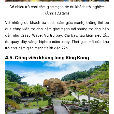
Có nhiều trò chơi cảm giác mạnh để du khách trải nghiệm
(Ảnh: sưu tầm)
Với những du khách ưa thích cảm giác mạnh, không thể bỏ
qua công viên trò chơi cảm giác mạnh với những trò chơi hấp
dẫn như Crazy Wave, Vũ trụ bay, đĩa bay, tàu lượn siêu tốc,
đu quay dây văng, hiphop mâm xoay. Thời gian mở cửa khu
trò chơi cảm giác mạnh từ 8h đến 22h.
4.5. Công viên khủng long King Kong