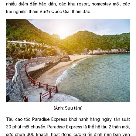
nhiều điểm đến hấp dẫn, các khu resort, homestay mới, các
trải nghiệm thăm Vườn Quốc Gia, thăm đảo.
(Ảnh: Sưu tầm)
Tàu cao tốc Paradise Express khởi hành hàng ngày, tần suất
30 phút một chuyến. Paradise Express là thế hệ tàu 2 thân mới,
sức chứa 300 khách, hoạt động cực kì ổn định nên bạn yên