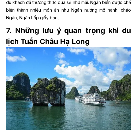
du khách đã thưởng thức qua sẽ nhớ mãi. Ngán biển được chế
biến thành nhiều món ăn như Ngán nướng mỡ hành, cháo
Ngán, Ngán hấp giấy bạc,…
7. Những lưu ý quan trọng khi du
lịch Tuần Châu Hạ Long