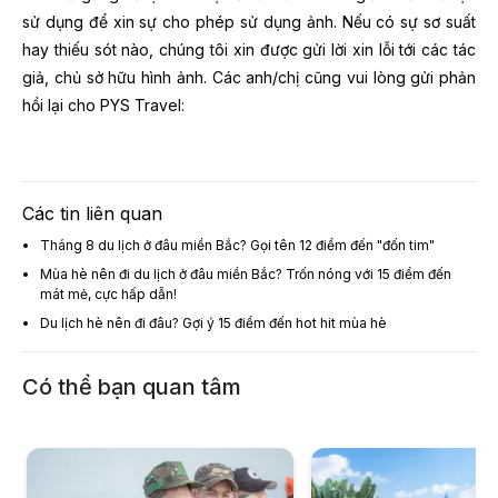
sử dụng để xin sự cho phép sử dụng ảnh. Nếu có sự sơ suất
hay thiếu sót nào, chúng tôi xin được gửi lời xin lỗi tới các tác
giả, chủ sở hữu hình ảnh. Các anh/chị cũng vui lòng gửi phản
hồi lại cho PYS Travel:
Các tin liên quan
Tháng 8 du lịch ở đâu miền Bắc? Gọi tên 12 điểm đến "đốn tim"
Mùa hè nên đi du lịch ở đâu miền Bắc? Trốn nóng với 15 điểm đến
mát mẻ, cực hấp dẫn!
Du lịch hè nên đi đâu? Gợi ý 15 điểm đến hot hit mùa hè
Có thể bạn quan tâm