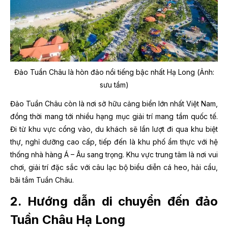
Đảo Tuần Châu là hòn đảo nổi tiếng bậc nhất Hạ Long (Ảnh:
sưu tầm)
Đảo Tuần Châu còn là nơi sở hữu cảng biển lớn nhất Việt Nam,
đồng thời mang tới nhiều hạng mục giải trí mang tầm quốc tế.
Đi từ khu vực cổng vào, du khách sẽ lần lượt đi qua khu biệt
thự, nghỉ dưỡng cao cấp, tiếp đến là khu phố ẩm thực với hệ
thống nhà hàng Á – Âu sang trọng. Khu vực trung tâm là nơi vui
chơi, giải trí đặc sắc với câu lạc bộ biểu diễn cá heo, hải cẩu,
bãi tắm Tuần Châu.
2. Hướng dẫn di chuyển đến đảo
Tuần Châu Hạ Long