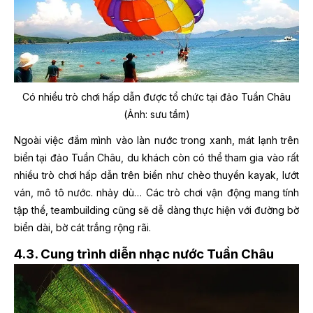
Có nhiều trò chơi hấp dẫn được tổ chức tại đảo Tuần Châu
(Ảnh: sưu tầm)
Ngoài việc đắm mình vào làn nước trong xanh, mát lạnh trên
biển tại đảo Tuần Châu, du khách còn có thể tham gia vào rất
nhiều trò chơi hấp dẫn trên biển như chèo thuyền kayak, lướt
ván, mô tô nước. nhảy dù… Các trò chơi vận động mang tính
tập thể, teambuilding cũng sẽ dễ dàng thực hiện với đường bờ
biển dài, bờ cát trắng rộng rãi.
4.3. Cung trình diễn nhạc nước Tuần Châu