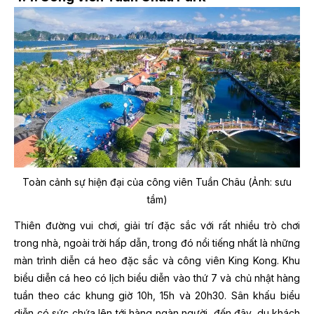
Toàn cảnh sự hiện đại của công viên Tuần Châu (Ảnh: sưu
tầm)
Thiên đường vui chơi, giải trí đặc sắc với rất nhiều trò chơi
trong nhà, ngoài trời hấp dẫn, trong đó nổi tiếng nhất là những
màn trình diễn cá heo đặc sắc và công viên King Kong. Khu
biểu diễn cá heo có lịch biểu diễn vào thứ 7 và chủ nhật hàng
tuần theo các khung giờ 10h, 15h và 20h30. Sân khấu biểu
diễn có sức chứa lên tới hàng ngàn người, đến đây, du khách