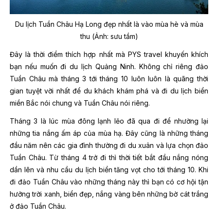
Du lịch Tuần Châu Hạ Long đẹp nhất là vào mùa hè và mùa
thu
(Ảnh: sưu tầm)
Đây là thời điểm thích hợp nhất mà PYS travel khuyến khích
bạn nếu muốn đi du lịch Quảng Ninh. Không chỉ riêng đảo
Tuần Châu mà tháng 3 tới tháng 10 luôn luôn là quãng thời
gian tuyệt vời nhất để du khách khám phá và đi du lịch biển
miền Bắc nói chung và Tuần Châu nói riêng.
Tháng 3 là lúc mùa đông lạnh lẽo đã qua đi để nhường lại
những tia nắng ấm áp của mùa hạ. Đây cũng là những tháng
đầu năm nên các gia đình thường đi du xuân và lựa chọn đảo
Tuần Châu. Từ tháng 4 trở đi thì thời tiết bắt đầu nắng nóng
dần lên và nhu cầu du lịch biển tăng vọt cho tới tháng 10. Khi
đi đảo Tuần Châu vào những tháng này thì bạn có cơ hội tận
hưởng trời xanh, biển đẹp, nắng vàng bên những bờ cát trắng
ở đảo Tuần Châu.