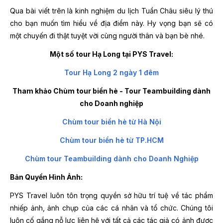
Qua bài viết trên là kinh nghiệm du lịch Tuần Châu siêu lý thú
cho bạn muốn tìm hiểu về địa điểm này. Hy vọng bạn sẽ có
một chuyến đi thật tuyệt vời cùng người thân và bạn bè nhé.
Một số tour Hạ Long tại PYS Travel:
Tour Hạ Long 2 ngày 1 đêm
Tham khảo Chùm tour biển hè - Tour Teambuilding dành
cho Doanh nghiệp
Chùm tour biển hè từ Hà Nội
Chùm tour biển hè từ TP.HCM
Chùm tour Teambuilding dành cho Doanh Nghiệp
Bản Quyền Hình Ảnh:
PYS Travel luôn tôn trọng quyền sở hữu trí tuệ về tác phẩm
nhiếp ảnh, ảnh chụp của các cá nhân và tổ chức. Chúng tôi
luôn cố gắng nỗ lực liên hệ với tất cả các tác giả có ảnh được