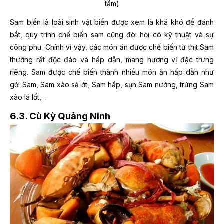
tầm)
Sam biển là loài sinh vật biển được xem là khá khó để đánh
bắt, quy trình chế biến sam cũng đòi hỏi có kỹ thuật và sự
công phu. Chính vì vậy, các món ăn được chế biến từ thịt Sam
thường rất độc đáo và hấp dẫn, mang hương vị đặc trưng
riêng. Sam được chế biến thành nhiều món ăn hấp dẫn như
gỏi Sam, Sam xào sả ớt, Sam hấp, sụn Sam nướng, trứng Sam
xào lá lốt,…
6.3. Cù Kỳ Quảng Ninh