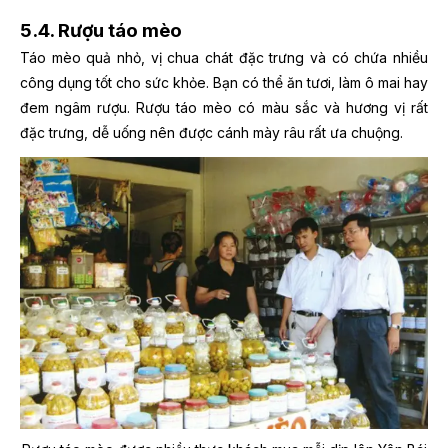
5.4. Rượu táo mèo
Táo mèo quả nhỏ, vị chua chát đặc trưng và có chứa nhiều
công dụng tốt cho sức khỏe. Bạn có thể ăn tươi, làm ô mai hay
đem ngâm rượu. Rượu táo mèo có màu sắc và hương vị rất
đặc trưng, dễ uống nên được cánh mày râu rất ưa chuộng.