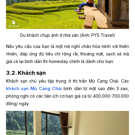
Du khách chụp ảnh ở nhà sàn (Ảnh: PYS Travel)
Nếu yêu cầu của bạn là một nơi nghỉ chân hòa mình với thiên
nhiên, đáp ứng đủ tiêu chí rộng rãi, thoáng mát, sạch sẽ mà
giá cả lại bình dân thì homestay chính là dành cho bạn.
3.2. Khách sạn
Khách sạn chủ yếu tập trung ở thị trấn Mù Cang Chải. Các
khách sạn Mù Cang Chải
bình dân từ một sao đến 3 sao,
phòng nghỉ có các tiện ích cơ bản giá cả từ 400.000-700.000
đồng/ ngày.