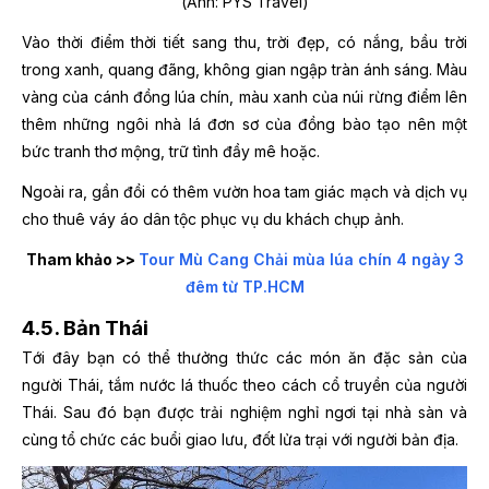
(Ảnh: PYS Travel)
Vào thời điểm thời tiết sang thu, trời đẹp, có nắng, bầu trời
trong xanh, quang đãng, không gian ngập tràn ánh sáng. Màu
vàng của cánh đồng lúa chín, màu xanh của núi rừng điểm lên
thêm những ngôi nhà lá đơn sơ của đồng bào tạo nên một
bức tranh thơ mộng, trữ tình đầy mê hoặc.
Ngoài ra, gần đồi có thêm vườn hoa tam giác mạch và dịch vụ
cho thuê váy áo dân tộc phục vụ du khách chụp ảnh.
Tham khảo >>
Tour Mù Cang Chải mùa lúa chín 4 ngày 3
đêm từ TP.HCM
4.5. Bản Thái
Tới đây bạn có thể thưởng thức các món ăn đặc sản của
người Thái, tắm nước lá thuốc theo cách cổ truyền của người
Thái. Sau đó bạn được trải nghiệm nghỉ ngơi tại nhà sàn và
cùng tổ chức các buổi giao lưu, đốt lửa trại với người bản địa.