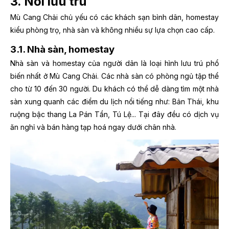
3. Nơi lưu trú
Mù Cang Chải chủ yếu có các khách sạn bình dân, homestay
kiểu phòng trọ, nhà sàn và không nhiều sự lựa chọn cao cấp.
3.1. Nhà sàn, homestay
Nhà sàn và homestay của người dân là loại hình lưu trú phổ
biến nhất ở Mù Cang Chải. Các nhà sàn có phòng ngủ tập thể
cho từ 10 đến 30 người. Du khách có thể dễ dàng tìm một nhà
sàn xung quanh các điểm du lịch nổi tiếng như: Bản Thái, khu
ruộng bậc thang La Pán Tẩn, Tú Lệ... Tại đây đều có dịch vụ
ăn nghỉ và bán hàng tạp hoá ngay dưới chân nhà.