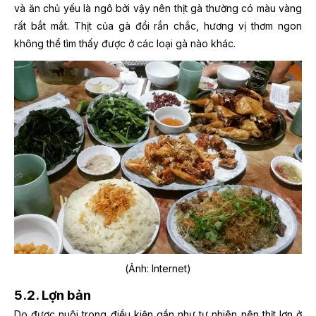
và ăn chủ yếu là ngô bởi vậy nên thịt gà thường có màu vàng
rất bắt mắt. Thịt của gà đồi rắn chắc, hương vị thơm ngon
không thể tìm thấy được ở các loại gà nào khác.
(Ảnh: Internet)
5.2. Lợn bản
Do được nuôi trong điều kiện gần như tự nhiên nên thịt lợn ở