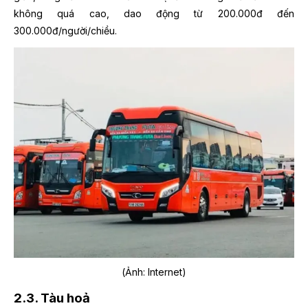
không quá cao, dao động từ 200.000đ đến
300.000đ/người/chiều.
(Ảnh: Internet)
2.3. Tàu hoả