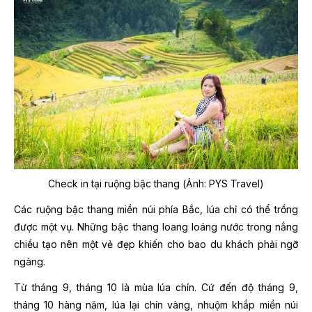
Check in tại ruộng bậc thang (Ảnh: PYS Travel)
Các ruộng bậc thang miền núi phía Bắc, lúa chỉ có thể trồng
được một vụ. Những bậc thang loang loáng nước trong nắng
chiều tạo nên một vẻ đẹp khiến cho bao du khách phải ngỡ
ngàng.
Từ tháng 9, tháng 10 là mùa lúa chín. Cứ đến độ tháng 9,
tháng 10 hàng năm, lúa lại chín vàng, nhuộm khắp miền núi