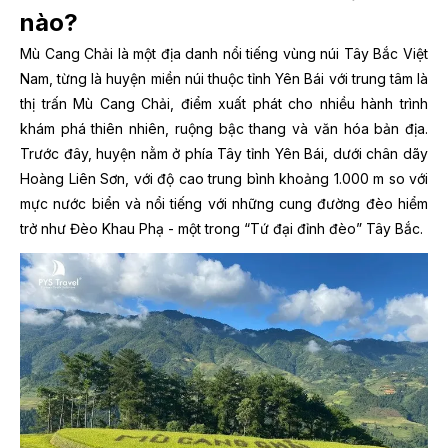
nào?
Mù Cang Chải là một địa danh nổi tiếng vùng núi Tây Bắc Việt
Nam, từng là huyện miền núi thuộc tỉnh Yên Bái với trung tâm là
thị trấn Mù Cang Chải, điểm xuất phát cho nhiều hành trình
khám phá thiên nhiên, ruộng bậc thang và văn hóa bản địa.
Trước đây, huyện nằm ở phía Tây tỉnh Yên Bái, dưới chân dãy
Hoàng Liên Sơn, với độ cao trung bình khoảng 1.000 m so với
mực nước biển và nổi tiếng với những cung đường đèo hiểm
trở như Đèo Khau Phạ - một trong “Tứ đại đỉnh đèo” Tây Bắc.