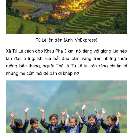
Tú Lệ lên đèn (Ảnh: VnExpress)
Xã Tú Lệ cách đèo Khau Phạ 3 km, nổi tiếng với giống lúa nếp
tan đặc trưng. Khi lúa bắt đầu chín vàng trên những thửa
ruộng bậc thang, người Thái ở Tú Lệ lại rộn ràng chuẩn bị
những mẻ cốm mới để bán đi khắp nơi.