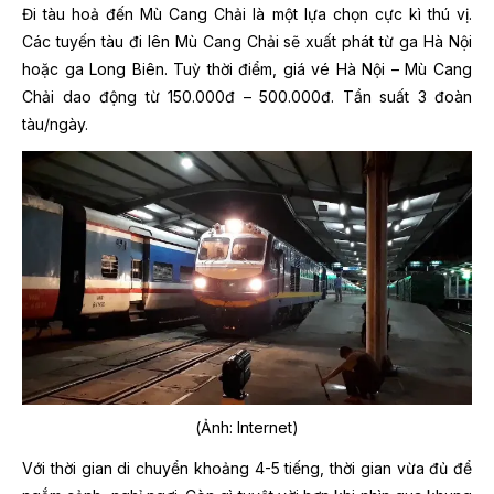
Đi tàu hoả đến Mù Cang Chải là một lựa chọn cực kì thú vị.
Các tuyến tàu đi lên Mù Cang Chải sẽ xuất phát từ ga Hà Nội
hoặc ga Long Biên. Tuỳ thời điểm, giá vé Hà Nội – Mù Cang
Chải dao động từ 150.000đ – 500.000đ. Tần suất 3 đoàn
tàu/ngày.
(Ảnh: Internet)
Với thời gian di chuyển khoảng 4-5 tiếng, thời gian vừa đủ để