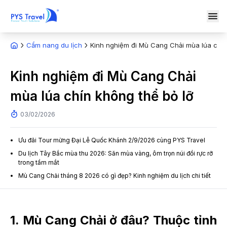
Cẩm nang du lịch
Kinh nghiệm đi Mù Cang Chải mùa lúa chín
Kinh nghiệm đi Mù Cang Chải
mùa lúa chín không thể bỏ lỡ
03/02/2026
Ưu đãi Tour mừng Đại Lễ Quốc Khánh 2/9/2026 cùng PYS Travel
Du lịch Tây Bắc mùa thu 2026: Săn mùa vàng, ôm trọn núi đồi rực rỡ
trong tầm mắt
Mù Cang Chải tháng 8 2026 có gì đẹp? Kinh nghiệm du lịch chi tiết
1. Mù Cang Chải ở đâu? Thuộc tỉnh