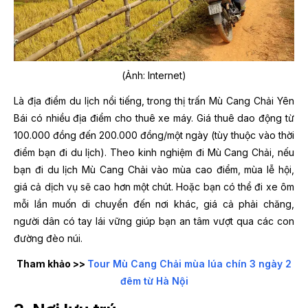
(Ảnh: Internet)
Là địa điểm du lịch nổi tiếng, trong thị trấn Mù Cang Chải Yên
Bái có nhiều địa điểm cho thuê xe máy. Giá thuê dao động từ
100.000 đồng đến 200.000 đồng/một ngày (tùy thuộc vào thời
điểm bạn đi du lịch). Theo kinh nghiệm đi Mù Cang Chải, nếu
bạn đi du lịch Mù Cang Chải vào mùa cao điểm, mùa lễ hội,
giá cả dịch vụ sẽ cao hơn một chút. Hoặc bạn có thể đi xe ôm
mỗi lần muốn di chuyển đến nơi khác, giá cả phải chăng,
người dân có tay lái vững giúp bạn an tâm vượt qua các con
đường đèo núi.
Tham khảo >>
Tour Mù Cang Chải mùa lúa chín 3 ngày 2
đêm từ Hà Nội