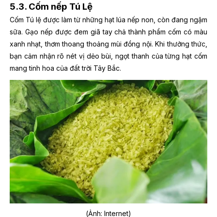
5.3. Cốm nếp Tú Lệ
Cốm Tú lệ được làm từ những hạt lúa nếp non, còn đang ngậm
sữa. Gạo nếp được đem giã tay chả thành phẩm cốm có màu
xanh nhạt, thơm thoang thoảng mùi đồng nội. Khi thưởng thức,
bạn cảm nhận rõ nét vị dẻo bùi, ngọt thanh của từng hạt cốm
mang tinh hoa của đất trời Tây Bắc.
(Ảnh: Internet)