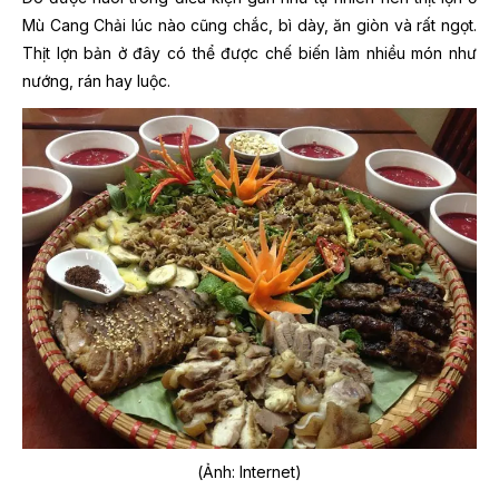
Mù Cang Chải lúc nào cũng chắc, bì dày, ăn giòn và rất ngọt.
Thịt lợn bản ở đây có thể được chế biến làm nhiều món như
nướng, rán hay luộc.
(Ảnh: Internet)