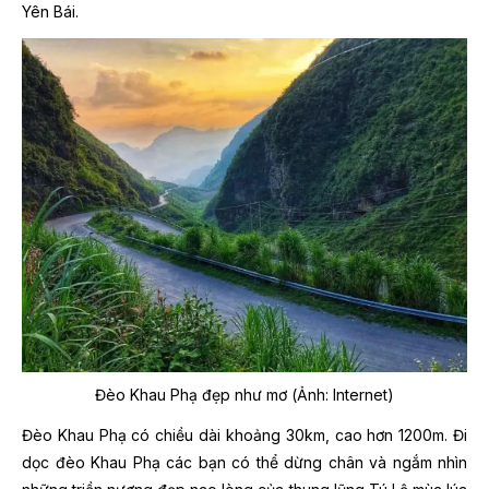
Yên Bái.
Đèo Khau Phạ đẹp như mơ (Ảnh: Internet)
Đèo Khau Phạ có chiều dài khoảng 30km, cao hơn 1200m. Đi
dọc đèo Khau Phạ các bạn có thể dừng chân và ngắm nhìn