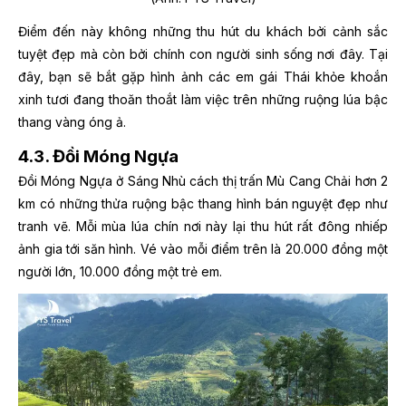
Điểm đến này không những thu hút du khách bởi cảnh sắc
tuyệt đẹp mà còn bởi chính con người sinh sống nơi đây. Tại
đây, bạn sẽ bắt gặp hình ảnh các em gái Thái khỏe khoắn
xinh tươi đang thoăn thoắt làm việc trên những ruộng lúa bậc
thang vàng óng ả.
4.3. Đồi Móng Ngựa
Đồi Móng Ngựa ở Sáng Nhù cách thị trấn Mù Cang Chải hơn 2
km có những thửa ruộng bậc thang hình bán nguyệt đẹp như
tranh vẽ. Mỗi mùa lúa chín nơi này lại thu hút rất đông nhiếp
ảnh gia tới săn hình. Vé vào mỗi điểm trên là 20.000 đồng một
người lớn, 10.000 đồng một trẻ em.