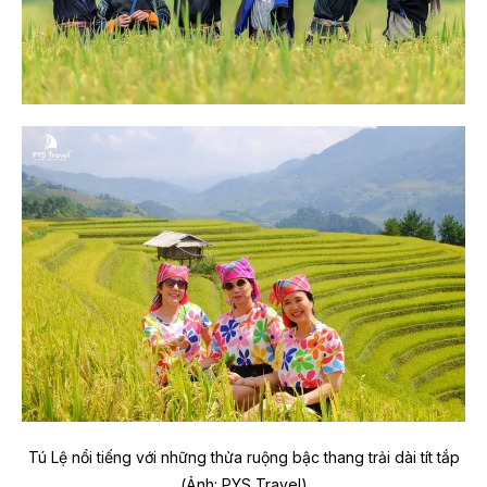
Tú Lệ nổi tiếng với những thửa ruộng bậc thang trải dài tít tắp
(Ảnh: PYS Travel)