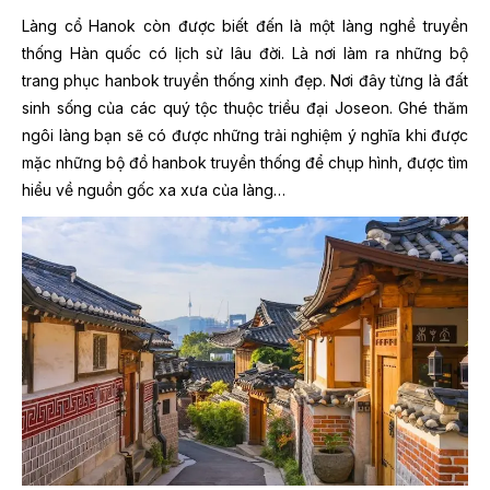
Làng cổ Hanok còn được biết đến là một làng nghề truyền
thống Hàn quốc có lịch sử lâu đời. Là nơi làm ra những bộ
trang phục hanbok truyền thống xinh đẹp. Nơi đây từng là đất
sinh sống của các quý tộc thuộc triều đại Joseon. Ghé thăm
ngôi làng bạn sẽ có được những trải nghiệm ý nghĩa khi được
mặc những bộ đồ hanbok truyền thống để chụp hình, được tìm
hiểu về nguồn gốc xa xưa của làng…