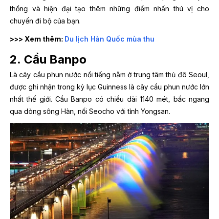
thống và hiện đại tạo thêm những điểm nhấn thú vị cho
chuyến đi bộ của bạn.
>>> Xem thêm:
Du lịch Hàn Quốc mùa thu
2. Cầu Banpo
Là cây cầu phun nước nổi tiếng nằm ở trung tâm thủ đô Seoul,
được ghi nhận trong kỷ lục Guinness là cây cầu phun nước lớn
nhất thế giới. Cầu Banpo có chiều dài 1140 mét, bắc ngang
qua dòng sông Hàn, nối Seocho với tỉnh Yongsan.