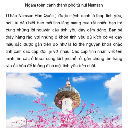
Ngắm toàn cảnh thành phố từ núi Namsan
(Tháp Namsan Hàn Quốc ) được mệnh danh là tháp tình yêu,
nơi lưu dấu biết bao mối tình lãng mạng của rất nhiều bạn trẻ
cùng những lời nguyện cầu tình yêu đầy cảm động. Bạn sẽ
thấy hàng rào với những ổ khóa tình yêu đủ kích cỡ và đầy
màu sắc được gắn trên đó như là lời thề nguyện khóa chặc
tình cảm các cặp đôi lại với nhau. Các cặp tình nhân viết tên
mình lên các ổ khóa cùng lời hẹn thề rồi gắn chúng lên hàng
rào ổ khóa để khẳng định một tình yêu bền chặt.