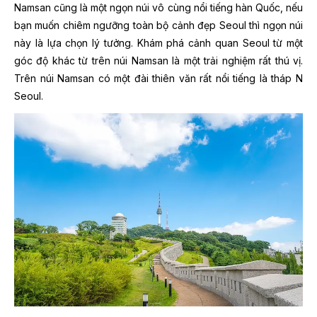
Namsan cũng là một ngọn núi vô cùng nổi tiếng hàn Quốc, nếu
bạn muốn chiêm ngưỡng toàn bộ
cảnh đẹp Seoul
thì ngọn núi
này là lựa chọn lý tưởng. Khám phá cảnh quan Seoul từ một
góc độ khác từ trên núi Namsan là một trải nghiệm rất thú vị.
Trên núi Namsan có một đài thiên văn rất nổi tiếng là tháp N
Seoul.