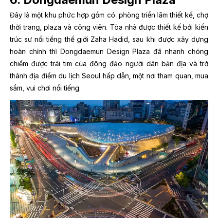
Đây là một khu phức hợp gồm có: phòng triển lãm thiết kế, chợ
thời trang, plaza và công viên. Tòa nhà được thiết kế bởi kiến
trúc sư nổi tiếng thế giới Zaha Hadid, sau khi được xây dựng
hoàn chỉnh thì Dongdaemun Design Plaza đã nhanh chóng
chiếm được trái tim của đông đảo người dân bản địa và trở
thành địa điểm du lịch Seoul hấp dẫn, một nơi tham quan, mua
sắm, vui chơi nổi tiếng.