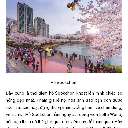
Hồ Seokchon
Đây cũng là thời điểm hồ Seokchon khoát lên mình chiếc áo
hồng đẹp nhất. Tham gia lễ hội hoa anh đào bạn còn được
thăm thú các hoạt động thú vị khác chẳng hạn : vẽ chân dung,
vẽ tranh… Hồ Seokchon nằm ngay sát công viên Lotte World,
nếu bạn thích có thể ghé qua côn viên này để tham quan. Hãy