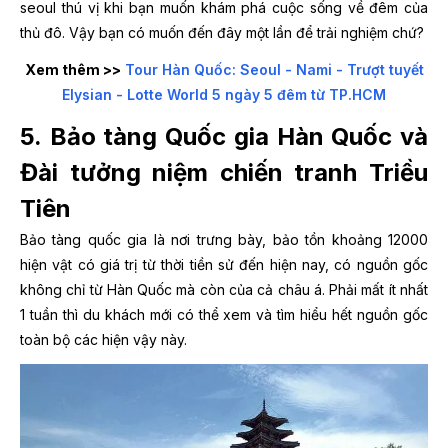
seoul
thú vị khi bạn muốn khám phá cuộc sống về đêm của
thủ đô. Vậy bạn có muốn đến đây một lần để trải nghiệm chứ?
Xem thêm >>
Tour Hàn Quốc: Seoul - Nami - Trượt tuyết
Elysian - Lotte World 5 ngày 5 đêm từ TP.HCM
5. Bảo tàng Quốc gia Hàn Quốc và
Đài tưởng niệm chiến tranh Triều
Tiên
Bảo tàng quốc gia là nơi trưng bày, bảo tồn khoảng 12000
hiện vật có giá trị từ thời tiền sử đến hiện nay, có nguồn gốc
không chỉ từ Hàn Quốc mà còn của cả châu á. Phải mất ít nhất
1 tuần thì du khách mới có thể xem và tìm hiểu hết nguồn gốc
toàn bộ các hiện vậy này.