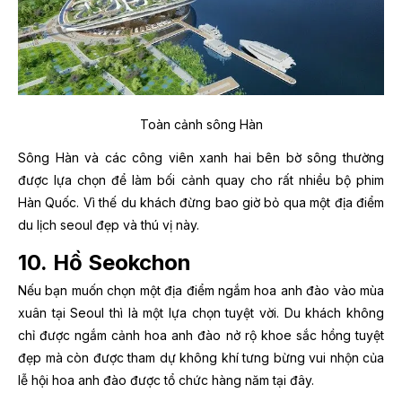
Toàn cảnh sông Hàn
Sông Hàn và các công viên xanh hai bên bờ sông thường
được lựa chọn để làm bối cảnh quay cho rất nhiều bộ phim
Hàn Quốc. Vì thế du khách đừng bao giờ bỏ qua một địa điểm
du lịch seoul đẹp và thú vị này.
10. Hồ Seokchon
Nếu bạn muốn chọn một địa điểm ngắm hoa anh đào vào mùa
xuân tại Seoul thì
là một lựa chọn tuyệt vời. Du khách không
chỉ được ngắm cảnh hoa anh đào nở rộ khoe sắc hồng tuyệt
đẹp mà còn được tham dự không khí tưng bừng vui nhộn của
lễ hội hoa anh đào được tổ chức hàng năm tại đây.