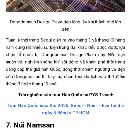
Dongdaemun Design Plaza đẹp lộng lẫy khi thành phố lên
đèn
Tuần lễ thời trang Seoul diễn ra vào tháng 3 và tháng 10 hàng
năm cùng rất nhiều sự kiện trọng đại khác đều được được lựa
chọn tổ chức tại Dongdaemun Design Plaza này. Nếu bạn
muốn trải nghiệm không khí sôi động và khám phá thời trang
đẳng cấp thế giới hàn Quốc, đồng thời chiêm ngưỡng vẻ đẹp
của Dongdaemun thì hãy lưạ chọn tour du lịch vào thời điểm
tháng 3 hoặc tháng 10 nhé.
Trải nghiệm các tour Hàn Quốc tại PYS Travel:
Tour Hàn Quốc mùa thu 2025: Seoul - Nami - Everland 5
ngày 5 đêm từ TP.HCM
7. Núi Namsan