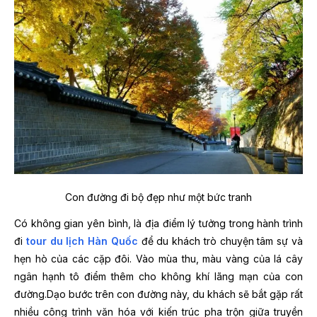
Con đường đi bộ đẹp như một bức tranh
Có không gian yên bình, là địa điểm lý tưởng trong hành trình
đi
tour du lịch Hàn Quốc
để du khách trò chuyện tâm sự và
hẹn hò của các cặp đôi. Vào mùa thu, màu vàng của lá cây
ngân hạnh tô điểm thêm cho không khí lãng mạn của con
đường.Dạo bước trên con đường này, du khách sẽ bắt gặp rất
nhiều công trình văn hóa với kiến trúc pha trộn giữa truyền