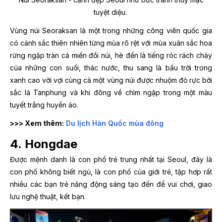
tuyệt diệu.
Vùng núi Seoraksan là một trong những công viên quốc gia
có cảnh sắc thiên nhiên từng mùa rõ rệt với mùa xuân sắc hoa
rừng ngập tràn cả miền đồi núi, hè đến là tiếng róc rách chảy
của những con suối, thác nước, thu sang là bầu trời trong
xanh cao vời vợi cùng cả một vùng núi được nhuộm đỏ rực bởi
sắc lá Tanphung và khi đông về chìm ngập trong một màu
tuyết trắng huyền ảo.
>>> Xem thêm:
Du lịch Hàn Quốc mùa đông
4. Hongdae
Được mệnh danh là con phố trẻ trung nhất tại Seoul, đây là
con phố không biết ngủ, là con phố của giới trẻ, tập hơp rất
nhiều các bạn trẻ năng động sáng tạo đến để vui chơi, giao
lưu nghệ thuật, kết bạn.