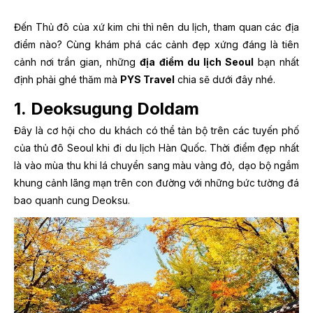
Đến Thủ đô của xứ kim chi thì nên du lịch, tham quan các địa
điểm nào? Cùng khám phá các cảnh đẹp xứng đáng là tiên
cảnh nơi trần gian, những
địa điểm du lịch Seoul
bạn nhất
định phải ghé thăm mà
PYS Travel
chia sẽ dưới đây nhé.
1.
Deoksugung Doldam
Đây là cơ hội cho du khách có thể tản bộ trên các tuyến phố
của thủ đô Seoul khi đi du lịch Hàn Quốc. Thời điểm đẹp nhất
là vào mùa thu khi lá chuyển sang màu vàng đỏ, dạo bộ ngắm
khung cảnh lãng mạn trên con đường với những bức tường đá
bao quanh cung Deoksu.