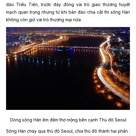
đảo Triều Tiên, trước đây đóng vai trò giao thương huyết
mạch quan trọng nhưng từ khi bán đảo chia cắt thì sông Hàn
không còn giữ vai trò thương mại nữa.
Dòng sông Hàn êm đềm thơ mộng bên cạnh Thủ đô Seoul
Sông Hàn chảy qua thủ đô Seoul, chia thủ đô thành hai phần :