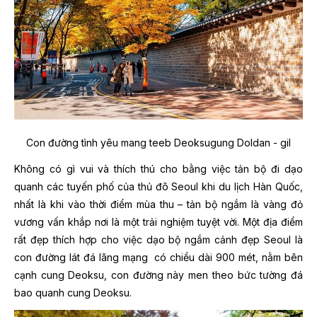
Con đường tình yêu mang teeb Deoksugung Doldan - gil
Không có gì vui và thích thú cho bằng việc tản bộ đi dạo
quanh các tuyến phố của thủ đô Seoul khi du lịch Hàn Quốc,
nhất là khi vào thời điểm mùa thu – tản bộ ngắm là vàng đỏ
vương vấn khắp nơi là một trải nghiệm tuyệt vời. Một địa điểm
rất đẹp thích hợp cho việc dạo bộ ngắm cảnh đẹp Seoul là
con đường lát đá lãng mạng
có chiều dài 900 mét, nằm bên
cạnh cung Deoksu, con đường này men theo bức tường đá
bao quanh cung Deoksu.