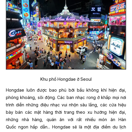
Khu phố Hongdae ở Seoul
Hongdae luôn được bao phủ bởi bầu không khí hiện đại,
phóng khoáng, sôi động. Các ban nhạc rong ở khắp mọi nơi
trình diễn những điệu nhạc vui nhộn sâu lắng, các cửa hiệu
bày bán các mặt hàng thời trang theo xu hướng hiện đại,
những nhà hàng, quán ăn với rất nhiều món ăn Hàn
Quốc ngon hấp dẫn... Hongdae sẽ là một
địa điểm du lịch