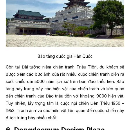
Bảo tàng quốc gia Hàn Quốc
Còn tại Đài tưởng niệm chiến tranh Triều Tiên, du khách sẽ
được xem các bức ảnh của rất nhiều cuộc chiến tranh diễn ra
suốt chiều dài 5000 năm lịch sử trên bán đảo triều tiên. Bảo
tàng này trưng bày các hiện vật của chiến tranh và liên quan
đến chiến tranh của Đảo triều tiên với khoảng 9000 hiện vật.
Tuy nhiên, lấy trọng tâm là cuộc nội chiến Liên Triều 1950 –
1953. Tranh ảnh và các hiện vật liên quan đến cuộc chiến này
được trưng bày nhiều nhất.
6. Dongdaemun Design Plaza