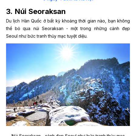
3. Núi Seoraksan
Du lịch Hàn Quốc ở bất kỳ khoảng thời gian nào, bạn không
thể bỏ qua núi Seoraksan - một trong những
cảnh đẹp
Seoul
như bức tranh thủy mạc tuyệt diệu.
Núi Seoraksan - cảnh đẹp Seoul như bức tranh thủy mạc