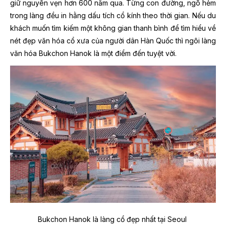
giữ nguyên vẹn hơn 600 năm qua. Từng con đường, ngõ hẻm
trong làng đều in hằng dấu tích cổ kính theo thời gian. Nếu du
khách muốn tìm kiếm một không gian thanh bình để tìm hiểu về
nét đẹp văn hóa cổ xưa của người dân Hàn Quốc thì ngôi làng
văn hóa Bukchon Hanok là một điểm đến tuyệt vời.
Bukchon Hanok là làng cổ đẹp nhất tại Seoul