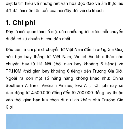
biệt là tìm hiểu về những nét văn hóa độc đáo và ẩm thực lâu
đời đã làm nên tên tuổi của nơi đây đối với du khách.
1. Chi phí
Đây là mối quan tâm số một của nhiều người trước mỗi chuyến
đi để có sự chuẩn bị chu đáo nhất.
Đầu tiên là chi phí di chuyển từ Việt Nam đến Trương Gia Giới,
nếu bạn bay thẳng từ Việt Nam, Vietjet Air khai thác các
chuyến bay từ Hà Nội (thời gian bay khoảng 6 tiếng) và
TP.HCM (thời gian bay khoảng 8 tiếng) đến Trương Gia Giới.
Ngoài ra còn một số hãng hàng không khác như: China
Southern Airlines, Vietnam Airlines, Eva Air,... Chi phí này sẽ
dao động từ 4.500.000 đồng đến 10.700.000 đồng tùy thuộc
vào thời gian bạn lựa chọn đi du lịch khám phá Trương Gia
Giới.