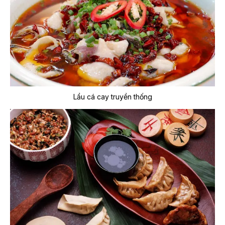
Lẩu cá cay truyền thống