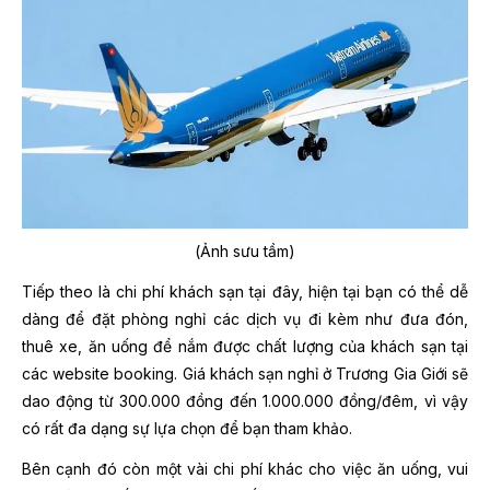
(Ảnh sưu tầm)
Tiếp theo là chi phí khách sạn tại đây, hiện tại bạn có thể dễ
dàng để đặt phòng nghỉ các dịch vụ đi kèm như đưa đón,
thuê xe, ăn uống để nắm được chất lượng của khách sạn tại
các website booking. Giá khách sạn nghỉ ở Trương Gia Giới sẽ
dao động từ 300.000 đồng đến 1.000.000 đồng/đêm, vì vậy
có rất đa dạng sự lựa chọn để bạn tham khảo.
Bên cạnh đó còn một vài chi phí khác cho việc ăn uống, vui