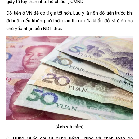
giấy tờ tùy thân như: hộ chiếu,
, CMND
Đổi tiền ở VN để có tỉ giá tốt hơn. Lưu ý là nên đổi tiền trước khi
đi hoặc nếu không có thời gian thì ra cửa khẩu đổi vì ở đó họ
chủ yếu nhận tiền NDT thôi.
(Ảnh sưu tầm)
Ở Trung Quốc chỉ sử dụng tiếng Trung và chặn toàn bộ