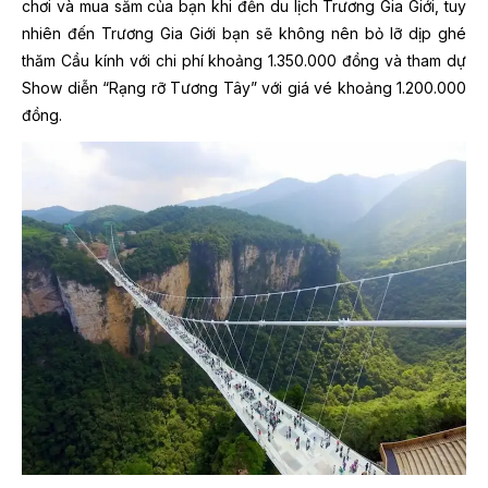
chơi và mua sắm của bạn khi đến du lịch Trương Gia Giới, tuy
nhiên đến Trương Gia Giới bạn sẽ không nên bỏ lỡ dịp ghé
thăm Cầu kính với chi phí khoảng 1.350.000 đồng và tham dự
Show diễn “Rạng rỡ Tương Tây” với giá vé khoảng 1.200.000
đồng.