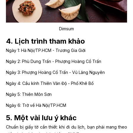
Dimsum
4. Lịch trình tham khảo
Ngày 1: Hà Nội/TP.HCM - Trương Gia Giới
Ngày 2: Phù Dung Trấn - Phượng Hoàng Cổ Trấn
Ngày 3: Phượng Hoàng Cổ Trấn - Vũ Lăng Nguyên
Ngày 4: Cầu kính Thiên Vân Độ - Phố Khê Bố
Ngày 5: Thiên Môn Sơn
Ngày 6: Trở về Hà Nội/TP.HCM
5. Một vài lưu ý khác
Chuẩn bị giấy tờ cần thiết: khi đi du lịch, bạn phải mang theo