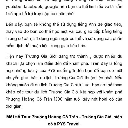
youtube, facebook, google nên bạn có thể tìm hiểu và tải sẵn
1 số app hỗ trợ truy cập cá nhân nhé.
Đến đây, bạn sẽ không thể sử dụng tiếng Anh để giao tiếp,
thay vào đó bạn có thể học một vài câu giao tiếp bằng tiếng
Trung cơ bản, sử dụng ngôn ngữ cơ thể và sử dụng các phần
mềm dịch để thuận tiện trong giao tiếp hơn.
Hiện nay Trương Gia Giới đang trở thành
, được nhiều du
khách lựa chọn làm điểm đến để khám phá. Trên đây là tổng
hợp những lưu ý của PYS muốn gửi đến bạn để bạn có một
chuyến ghé thăm du lịch Trương Gia Giới thuận tiện nhất. Nếu
không muốn đi du lịch Trương Gia Giới tự túc, bạn có thể tham
khảo các tour du lịch Trương Gia Giới kết hợp với khám phá
Phượng Hoàng Cổ Trấn 1300 năm tuổi đầy nét hoài cổ của
thời gian.
Một số Tour Phượng Hoàng Cổ Trấn - Trương Gia Giới hiện
có ở PYS Travel: