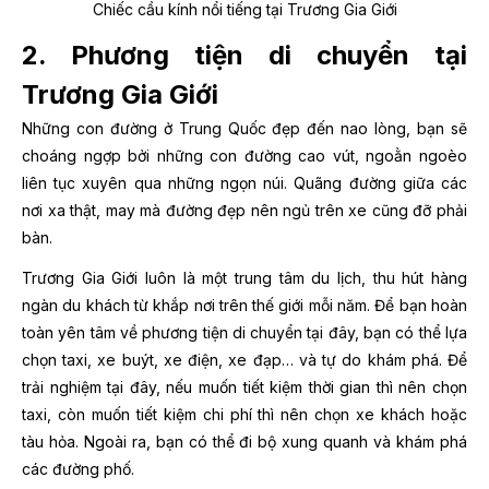
Chiếc cầu kính nổi tiếng tại Trương Gia Giới
2. Phương tiện di chuyển tại
Trương Gia Giới
Những con đường ở Trung Quốc đẹp đến nao lòng, bạn sẽ
choáng ngợp bởi những con đường cao vút, ngoằn ngoèo
liên tục xuyên qua những ngọn núi. Quãng đường giữa các
nơi xa thật, may mà đường đẹp nên ngủ trên xe cũng đỡ phải
bàn.
Trương Gia Giới luôn là một trung tâm du lịch, thu hút hàng
ngàn du khách từ khắp nơi trên thế giới mỗi năm. Để bạn hoàn
toàn yên tâm về phương tiện di chuyển tại đây, bạn có thể lựa
chọn taxi, xe buýt, xe điện, xe đạp… và tự do khám phá. Để
trải nghiệm tại đây, nếu muốn tiết kiệm thời gian thì nên chọn
taxi, còn muốn tiết kiệm chi phí thì nên chọn xe khách hoặc
tàu hỏa. Ngoài ra, bạn có thể đi bộ xung quanh và khám phá
các đường phố.