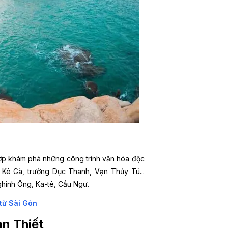
t hợp khám phá những công trình văn hóa độc
 Kê Gà, trường Dục Thanh, Vạn Thủy Tú...
ghinh Ông, Ka-tê, Cầu Ngư.
 từ Sài Gòn
an Thiết