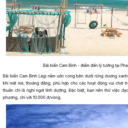
Bãi biển Cam Bình - điểm đến lý tưởng tại Pha
Bãi biển Cam Bình Lagi nằm uốn cong bên dưới rừng dương xanh n
khí mát mẻ, thoáng đãng, phù hợp cho các hoạt động vui chơi trê
thuần chỉ là nghỉ ngơi tĩnh dưỡng. Đặc biệt, bạn nên thử việc d
phương, chỉ với 10.000 đ/vòng.