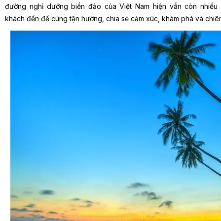
đường nghỉ dưỡng biển đảo của Việt Nam hiện vẫn còn nhiều
khách đến để cùng tận hưởng, chia sẻ cảm xúc, khám phá và chi