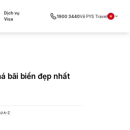
Dịch vụ
1900 3440
Về PYS Travel
Visa
á bãi biển đẹp nhất
từ A-Z