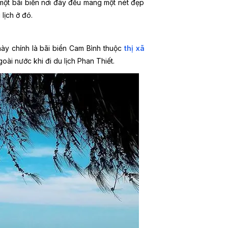
ột bãi biển nơi đây đều mang một nét đẹp
lịch ở đó.
ày chính là bãi biển Cam Bình thuộc
thị xã
oài nước khi đi du lịch Phan Thiết.