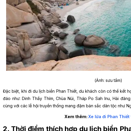
(Ảnh: sưu tầm)
Đặc biệt, khi đi du lịch biển Phan Thiết, du khách còn có thể kế
đáo như: Dinh Thầy Thím, Chùa Núi, Tháp Po Sah Inu, Hải đăng
cùng với các lễ hội truyền thống mang đậm bản sắc dân tộc như N
Xem thêm:
Xe lửa đi Phan Thiết
2. Thời điểm thích hợp du lịch biển Ph