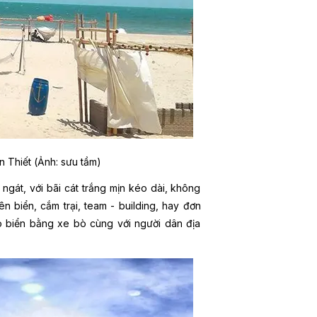
n Thiết (Ảnh: sưu tầm)
gát, với bãi cát trắng mịn kéo dài, không
n biển, cắm trại, team - building, hay đơn
ạo biển bằng xe bò cùng với người dân địa