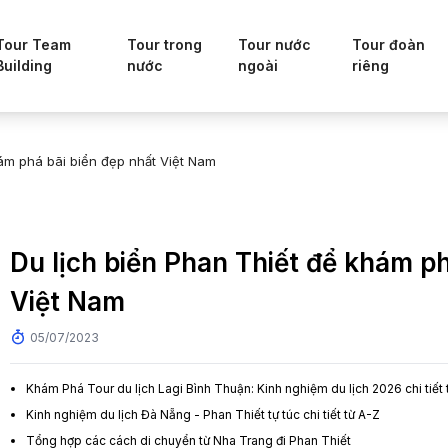
Tour Team
Tour trong
Tour nước
Tour đoàn
Building
nước
ngoài
riêng
hám phá bãi biển đẹp nhất Việt Nam
Du lịch biển Phan Thiết để khám ph
Việt Nam
05/07/2023
Khám Phá Tour du lịch Lagi Bình Thuận: Kinh nghiệm du lịch 2026 chi tiết 
Kinh nghiệm du lịch Đà Nẵng - Phan Thiết tự túc chi tiết từ A-Z
Tổng hợp các cách di chuyển từ Nha Trang đi Phan Thiết