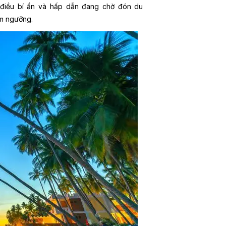
 điều bí ẩn và hấp dẫn đang chờ đón du
êm ngưỡng.