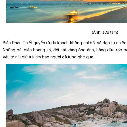
(Ảnh: sưu tầm)
Biển Phan Thiết quyến rũ du khách không chỉ bởi vẻ đẹp tự nhiê
Những bãi biển hoang sơ, đồi cát vàng óng ánh, hàng dừa rợp 
yếu tố níu giữ trái tim bao người đã từng ghé qua.