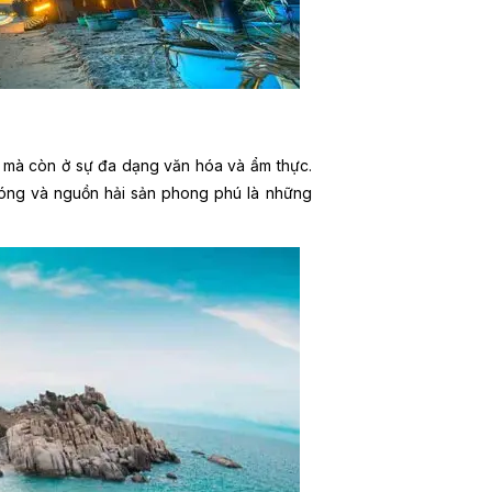
n mà còn ở sự đa dạng văn hóa và ẩm thực.
bóng và nguồn hải sản phong phú là những