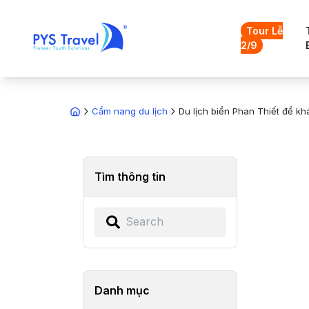
Tour Lễ
2/9
Cẩm nang du lịch
Du lịch biển Phan Thiết để k
Tìm thông tin
Danh mục