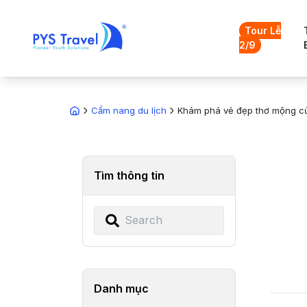
Tour Lễ
2/9
Cẩm nang du lịch
Khám phá vẻ đẹp thơ mộng củ
Tìm thông tin
Danh mục