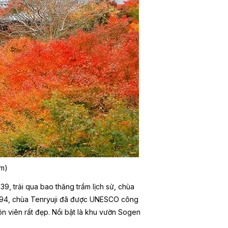
ầm)
, trải qua bao thăng trầm lịch sử, chùa
m 1994, chùa Tenryuji đã được UNESCO công
n viên rất đẹp. Nổi bật là khu vườn
Sogen