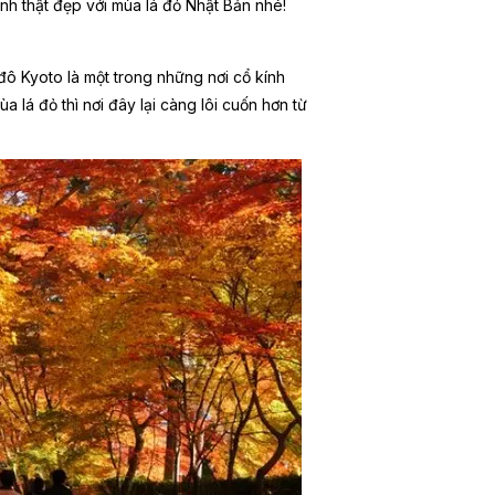
nh thật đẹp với mùa lá đỏ Nhật Bản nhé!
ô Kyoto là một trong những nơi cổ kính
a lá đỏ thì nơi đây lại càng lôi cuốn hơn từ