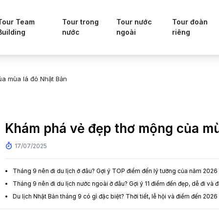
Tour Team
Tour trong
Tour nước
Tour đoàn
Building
nước
ngoài
riêng
a mùa lá đỏ Nhật Bản
Khám phá vẻ đẹp thơ mộng của mù
17/07/2025
Tháng 9 nên đi du lịch ở đâu? Gợi ý TOP điểm đến lý tưởng của năm 2026
Tháng 9 nên đi du lịch nước ngoài ở đâu? Gợi ý 11 điểm đến đẹp, dễ đi và 
Du lịch Nhật Bản tháng 9 có gì đặc biệt? Thời tiết, lễ hội và điểm đến 2026