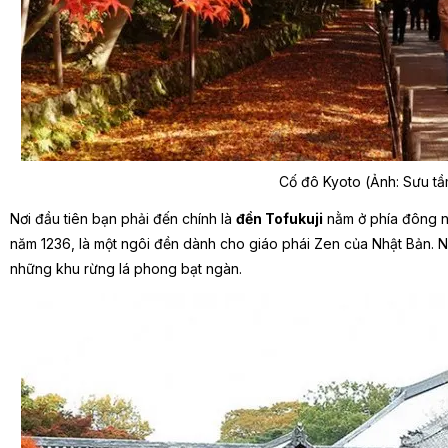
Cố đô Kyoto (Ảnh: Sưu t
Nơi đầu tiên bạn phải đến chính là
đền Tofukuji
nằm ở phía đông n
năm 1236, là một ngôi đền dành cho giáo phái Zen của Nhật Bản. Ng
những khu rừng lá phong bạt ngàn.