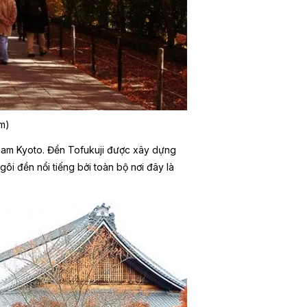
ầm)
am Kyoto. Đền Tofukuji được xây dựng
ôi đền nổi tiếng bởi toàn bộ nơi đây là