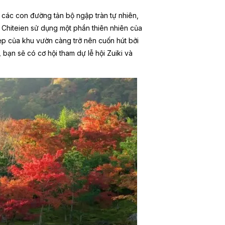
 các con đường tản bộ ngập tràn tự nhiên,
 Chiteien sử dụng một phần thiên nhiên của
p của khu vườn càng trở nên cuốn hút bởi
, bạn sẽ có cơ hội tham dự
l
ễ hội Zuiki và