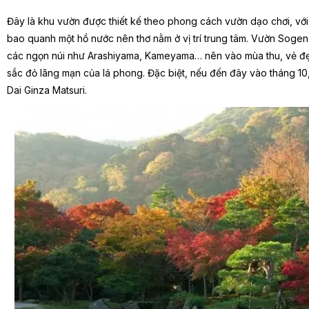
Đây là khu vườn được thiết kế theo phong cách vườn dạo chơi, với
bao quanh một hồ nước nên thơ nằm ở vị trí trung tâm. Vườn Sogen
các ngọn núi như
Arashiyama, Kameyama
… nên vào mùa thu, vẻ đẹ
sắc đỏ lãng mạn của lá phong. Đặc biệt, nếu đến đây vào tháng 10
Dai Ginza Matsuri.