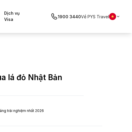
Dịch vụ
1900 3440
Về PYS Travel
Visa
a lá đỏ Nhật Bản
đáng trải nghiệm nhất 2026