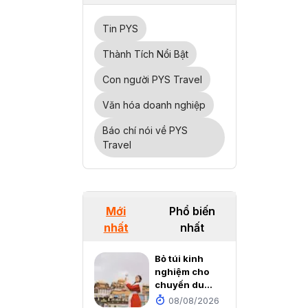
Tin PYS
Thành Tích Nổi Bật
Con người PYS Travel
Văn hóa doanh nghiệp
Báo chí nói về PYS
Travel
Mới
Phổ biến
nhất
nhất
Bỏ túi kinh
nghiệm cho
chuyến du
lịch Côn Minh
08/08/2026