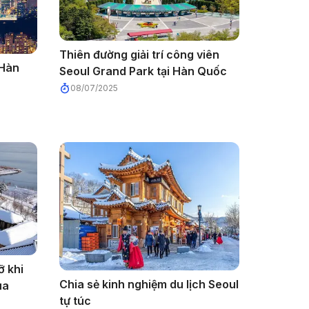
Thiên đường giải trí công viên
 Hàn
Seoul Grand Park tại Hàn Quốc
08/07/2025
ỡ khi
Chia sẻ kinh nghiệm du lịch Seoul
ùa
tự túc