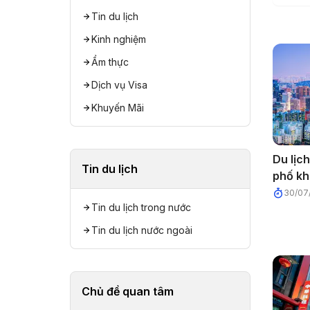
Tin du lịch
Kinh nghiệm
Ẩm thực
Dịch vụ Visa
Khuyến Mãi
Du lịc
Tin du lịch
phố kh
30/07
Tin du lịch trong nước
Tin du lịch nước ngoài
Chủ đề quan tâm