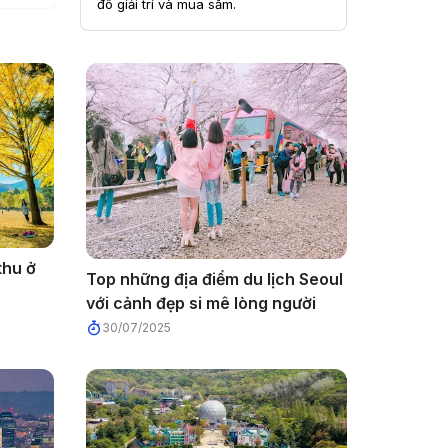
đô giải trí và mua sắm.
thu ở
Top những địa điểm du lịch Seoul
với cảnh đẹp si mê lòng người
30/07/2025