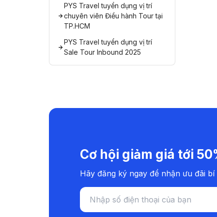
PYS Travel tuyển dụng vị trí
chuyên viên Điều hành Tour tại
TP.HCM
PYS Travel tuyển dụng vị trí
Sale Tour Inbound 2025
Cơ hội giảm giá tới 5
Hãy đăng ký ngay để nhận ưu đãi bí 