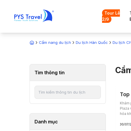
Tour Lễ
2/9
Cẩm nang du lịch
Du lịch Hàn Quốc
Du lịch C
Cẩm
Tìm thông tin
Top 
Khám 
Plaza 
hóa kh
Danh mục
30/07/