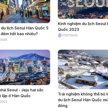
Kinh nghiệm du lịch Seoul
í du lịch Seoul Hàn Quốc 5
Quốc 2023
 đêm hết bao nhiêu?
17/07/2025
/2025
há Seoul - Jeju hai sắc
Trải nghiệm không thể bỏ l
ối lập ở Hàn Quốc
du lịch Seoul Hàn Quốc m
/2022
đông