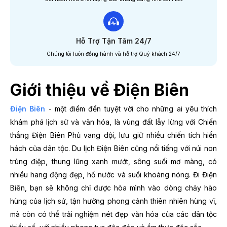
Hỗ Trợ Tận Tâm 24/7
Chúng tôi luôn đồng hành và hỗ trợ Quý khách 24/7
Giới thiệu về Điện Biên
Điện Biên
- một điểm đến tuyệt vời cho những ai yêu thích
khám phá lịch sử và văn hóa, là vùng đất lẫy lừng với Chiến
thắng Điện Biên Phủ vang dội, lưu giữ nhiều chiến tích hiển
hách của dân tộc. Du lịch Điện Biên cũng nổi tiếng với núi non
trùng điệp, thung lũng xanh mướt, sông suối mơ màng, có
nhiều hang động đẹp, hồ nước và suối khoáng nóng. Đi Điện
Biên, bạn sẽ không chỉ được hòa mình vào dòng chảy hào
hùng của lịch sử, tận hưởng phong cảnh thiên nhiên hùng vĩ,
mà còn có thể trải nghiệm nét đẹp văn hóa của các dân tộc