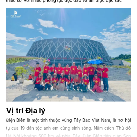
thiểu số, với nhiều phong tục độc đáo và ẩm thực đặc sắc.
Vị trí Địa lý
Điện Biên là một tỉnh thuộc vùng Tây Bắc Việt Nam, là nơi hội
tụ của 19 dân tộc anh em cùng sinh sống. Nằm cách Thủ đô
Hà Nội khoảng 500 km về phía Tây, Điện Biên tiếp giáp Sơn