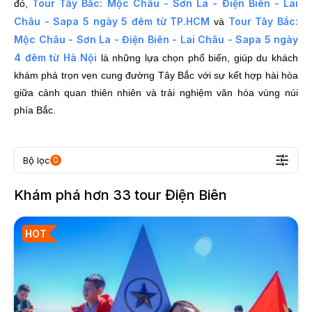
Tour Tây Bắc: Mộc Châu - Sơn La - Điện Biên - Lai
đó,
Châu - Sapa 5 ngày 5 đêm từ TP.HCM
Tour Tây Bắc:
và
Mộc Châu - Sơn La - Điện Biên - Lai Châu - Sapa 5 ngày
4 đêm từ Hà Nội
là những lựa chọn phổ biến, giúp du khách
khám phá trọn vẹn cung đường Tây Bắc với sự kết hợp hài hòa
giữa cảnh quan thiên nhiên và trải nghiệm văn hóa vùng núi
phía Bắc.
Bộ lọc
0
Khám phá hơn
33
tour
Điện Biên
HOT