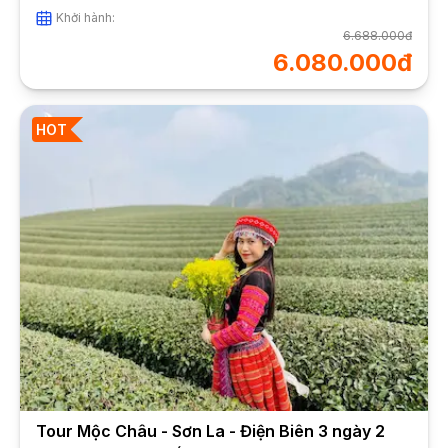
Khởi hành:
6.688.000đ
6.080.000đ
HOT
Tour Mộc Châu - Sơn La - Điện Biên 3 ngày 2