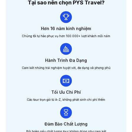
Tại sao nên chọn PYS Travel?
Hơn 16 năm kinh nghiệm
Chúng tôi tự hào phục vụ hơn 100.000+ lượt khách mỗi năm
Hành Trình Đa Dạng
Cam kết những trải nghiệm tuyệt vời, đa dạng và phong phú
Tối Ưu Chi Phí
Các tour trọn gói từ A-Z, không phát sinh chi phí thêm
Đảm Bảo Chất Lượng
Bồi hoàn nếu chất lượng tour không đúng như cam kết