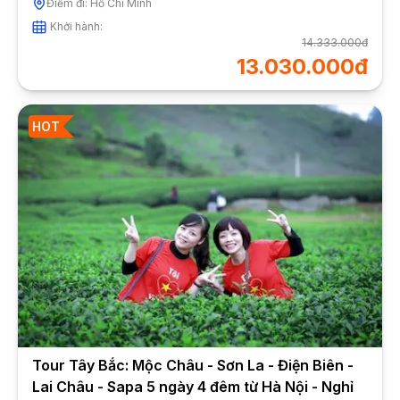
Điểm đi:
Hồ Chí Minh
Khởi hành:
14.333.000đ
13.030.000đ
HOT
Tour Tây Bắc: Mộc Châu - Sơn La - Điện Biên -
Lai Châu - Sapa 5 ngày 4 đêm từ Hà Nội - Nghỉ