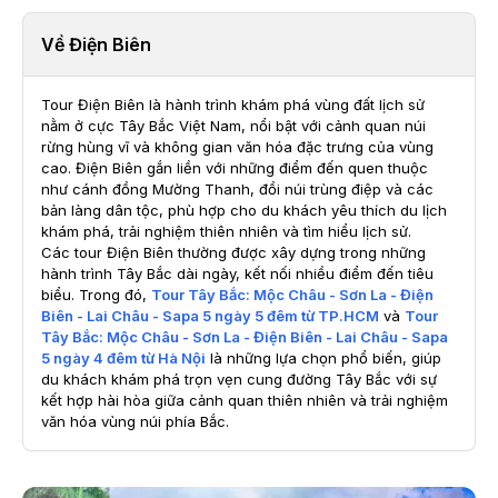
Về Điện Biên
Tour Điện Biên là hành trình khám phá vùng đất lịch sử
nằm ở cực Tây Bắc Việt Nam, nổi bật với cảnh quan núi
rừng hùng vĩ và không gian văn hóa đặc trưng của vùng
cao. Điện Biên gắn liền với những điểm đến quen thuộc
như cánh đồng Mường Thanh, đồi núi trùng điệp và các
bản làng dân tộc, phù hợp cho du khách yêu thích du lịch
khám phá, trải nghiệm thiên nhiên và tìm hiểu lịch sử.
Các tour Điện Biên thường được xây dựng trong những
hành trình Tây Bắc dài ngày, kết nối nhiều điểm đến tiêu
biểu. Trong đó,
Tour Tây Bắc: Mộc Châu - Sơn La - Điện
Biên - Lai Châu - Sapa 5 ngày 5 đêm từ TP.HCM
và
Tour
Tây Bắc: Mộc Châu - Sơn La - Điện Biên - Lai Châu - Sapa
5 ngày 4 đêm từ Hà Nội
là những lựa chọn phổ biến, giúp
du khách khám phá trọn vẹn cung đường Tây Bắc với sự
kết hợp hài hòa giữa cảnh quan thiên nhiên và trải nghiệm
văn hóa vùng núi phía Bắc.