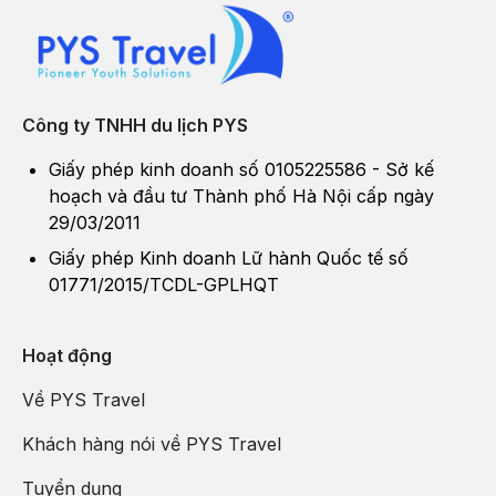
Công ty TNHH du lịch PYS
Giấy phép kinh doanh số 0105225586 - Sở kế
hoạch và đầu tư Thành phố Hà Nội cấp ngày
29/03/2011
Giấy phép Kinh doanh Lữ hành Quốc tế số
01771/2015/TCDL-GPLHQT
Hoạt động
Về PYS Travel
Khách hàng nói về PYS Travel
Tuyển dụng