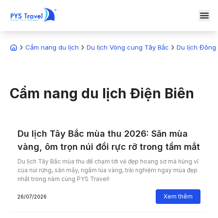
Cẩm nang du lịch
Du lịch Vòng cung Tây Bắc
Du lịch Đông
Cẩm nang du lịch
Điện Biên
Du lịch Tây Bắc mùa thu 2026: Săn mùa
vàng, ôm trọn núi đồi rực rỡ trong tầm mắt
Du lịch Tây Bắc mùa thu để chạm tới vẻ đẹp hoang sơ mà hùng vĩ
của núi rừng, săn mây, ngắm lúa vàng, trải nghiệm ngay mùa đẹp
nhất trong năm cùng PYS Travel!
Xem thêm
26/07/2026