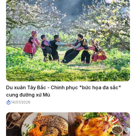
Du xuân Tây Bắc - Chinh phục "bức họa đa sắc"
cung đường xứ Mù
14/01/2026