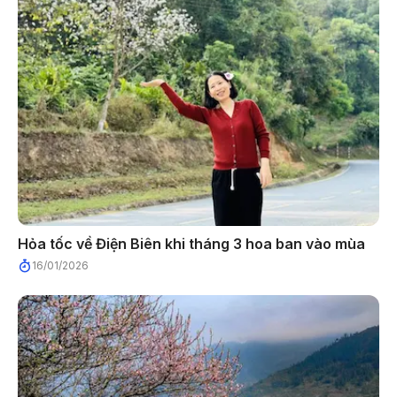
Hỏa tốc về Điện Biên khi tháng 3 hoa ban vào mùa
16/01/2026