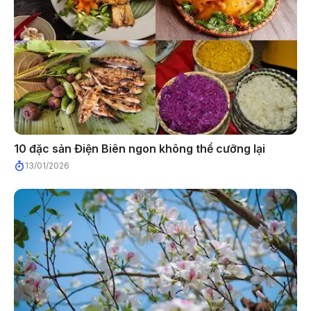
10 đặc sản Điện Biên ngon không thể cưỡng lại
13/01/2026