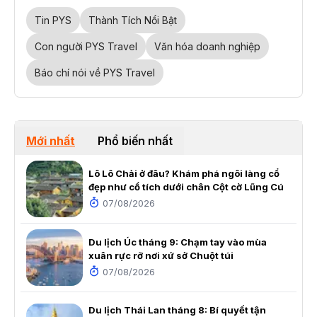
Tin PYS
Thành Tích Nổi Bật
Con người PYS Travel
Văn hóa doanh nghiệp
Báo chí nói về PYS Travel
Mới nhất
Phổ biến nhất
Lô Lô Chải ở đâu? Khám phá ngôi làng cổ
đẹp như cổ tích dưới chân Cột cờ Lũng Cú
07/08/2026
Du lịch Úc tháng 9: Chạm tay vào mùa
xuân rực rỡ nơi xứ sở Chuột túi
07/08/2026
Du lịch Thái Lan tháng 8: Bí quyết tận