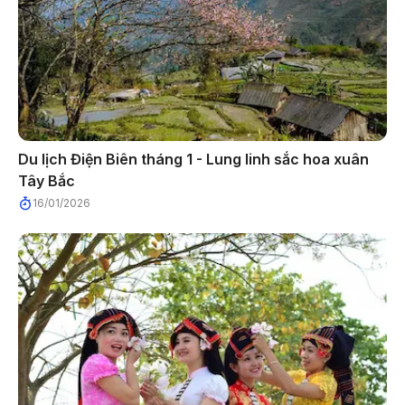
Du lịch Điện Biên tháng 1 - Lung linh sắc hoa xuân
Tây Bắc
16/01/2026