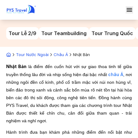
Tour Lễ 2/9
Tour Teambuilding
Tour Trung Quốc
Tour Nước Ngoài
Châu Á
Nhật Bản
Nhật Bản
là điểm đến cuốn hút với sự giao thoa tinh tế giữa
châu Á
truyền thống lâu đời và nhịp sống hiện đại bậc nhất
, nơi
những ngôi đền cổ kính, phố cổ trầm mặc với núi non hùng vĩ,
biển đảo trong xanh và cảnh sắc bốn mùa rõ nét tồn tại hài hòa
bên các đô thị sôi động, công nghệ tiên tiến. Đồng hành cùng
PYS Travel, du khách được tham gia các chương trình tour Nhật
Bản được thiết kế chỉn chu, cân đối giữa tham quan - trải
nghiệm và nghỉ ngơi.
Hành trình đưa bạn khám phá những điểm đến nổi bật như