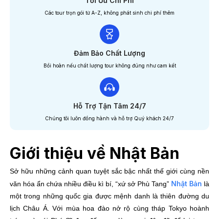
Tối Ưu Chi Phí
Các tour trọn gói từ A-Z, không phát sinh chi phí thêm
Đảm Bảo Chất Lượng
Bồi hoàn nếu chất lượng tour không đúng như cam kết
Hỗ Trợ Tận Tâm 24/7
Chúng tôi luôn đồng hành và hỗ trợ Quý khách 24/7
Giới thiệu về Nhật Bản
Sở hữu những cảnh quan tuyệt sắc bậc nhất thế giới cùng nền
Nhật Bản
văn hóa ẩn chứa nhiều điều kì bí, “xứ sở Phù Tang”
là
một trong những quốc gia được mệnh danh là thiên đường du
lịch Châu Á. Với mùa hoa đào nở rộ cùng tháp Tokyo hoành