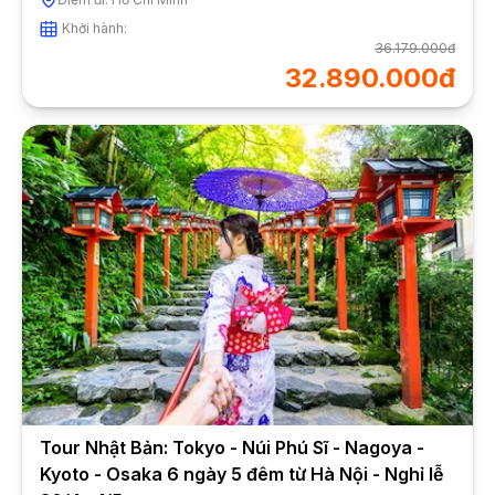
Khởi hành:
36.179.000đ
32.890.000đ
Tour Nhật Bản: Tokyo - Núi Phú Sĩ - Nagoya -
Kyoto - Osaka 6 ngày 5 đêm từ Hà Nội - Nghỉ lễ