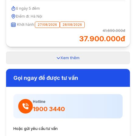
6
ngày
5
đêm
Điểm đi:
Hà Nội
Khởi hành:
27/08/2026
28/08/2026
41.690.000đ
37.900.000đ
Xem thêm
Gọi ngay để được tư vấn
Hotline
1900 3440
Hoặc gửi yêu cầu tư vấn