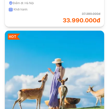
Điểm đi:
Hà Nội
Khởi hành:
37.389.000đ
33.990.000đ
HOT