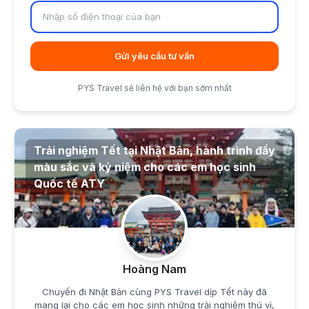
Gửi yêu cầu tư vấn
PYS Travel sẽ liên hệ với bạn sớm nhất
Trải nghiệm Tết tại Nhật Bản, hành trình đầy
màu sắc và kỷ niệm cho các em học sinh
Quốc tế ATY
Hoàng Nam
Chuyến đi Nhật Bản cùng PYS Travel dịp Tết này đã
mang lại cho các em học sinh những trải nghiệm thú vị,