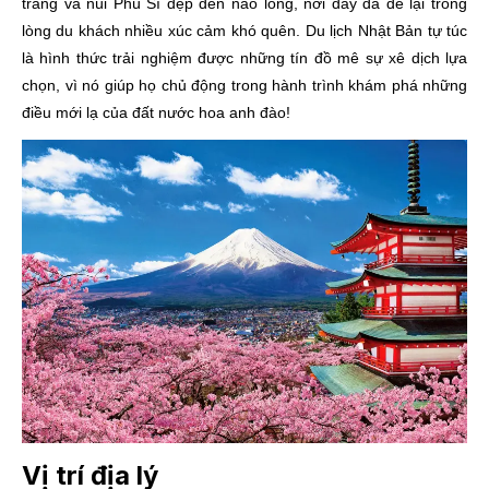
tráng và núi Phú Sĩ đẹp đến nao lòng, nơi đây đã để lại trong
lòng du khách nhiều xúc cảm khó quên. Du lịch Nhật Bản tự túc
là hình thức trải nghiệm được những tín đồ mê sự xê dịch lựa
chọn, vì nó giúp họ chủ động trong hành trình khám phá những
điều mới lạ của đất nước hoa anh đào!
Vị trí địa lý