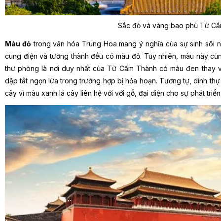
Sắc đỏ và vàng bao phủ Tử C
Màu đỏ
trong văn hóa Trung Hoa mang ý nghĩa của sự sinh sôi nả
cung điện và tường thành đều có màu đỏ. Tuy nhiên, màu này cũng
thư phòng là nơi duy nhất của Tử Cấm Thành có màu đen thay v
dập tắt ngọn lửa trong trường hợp bị hỏa hoạn. Tương tự, dinh th
cây vì màu xanh lá cây liên hệ với với gỗ, đại diện cho sự phát triển