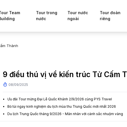
Tour Team
Tour trong
Tour nước
Tour đoàn
Building
nước
ngoài
riêng
 Cấm Thành
9 điều thú vị về kiến trúc Tử Cấm 
08/09/2025
Ưu đãi Tour mừng Đại Lễ Quốc Khánh 2/9/2026 cùng PYS Travel
Bỏ túi ngay kinh nghiệm du lịch mùa thu Trung Quốc mới nhất 2026
Du lịch Trung Quốc tháng 9/2026 - Mãn nhãn với cảnh sắc nhuộm vàng