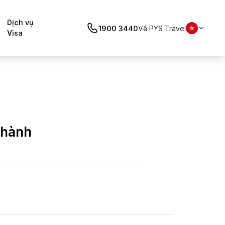
Dịch vụ
1900 3440
Về PYS Travel
Visa
Thành