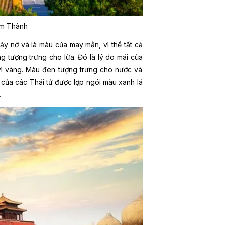
ấm Thành
y nở và là màu của may mắn, vì thế tất cả
 tượng trưng cho lửa. Đó là lý do mái của
ì vàng. Màu đen tượng trưng cho nước và
ự của các Thái tử được lợp ngói màu xanh lá
.