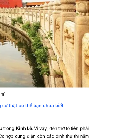
ầm)
ự thật có thể bạn chưa biết
u trong
Kinh Lễ
. Vì vậy, đền thờ tổ tiên phải
ức hợp cung điện còn các dinh thự thì nằm