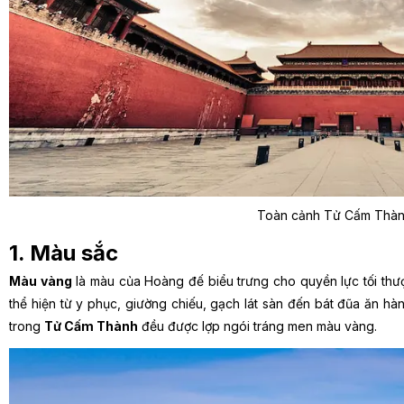
Toàn cảnh Tử Cấm Thà
1. Màu sắc
Màu vàng
là màu của Hoàng đế biểu trưng cho quyền lực tối th
thể hiện từ y phục, giường chiếu, gạch lát sàn đến bát đũa ăn hà
trong
Tử Cấm Thành
đều được lợp ngói tráng men màu vàng.