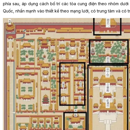
phía sau, áp dụng cách bố trí các tòa cung điện theo nhóm dưới 
Quốc, nhấn mạnh vào thiết kế theo mạng lưới, có trung tâm và có t