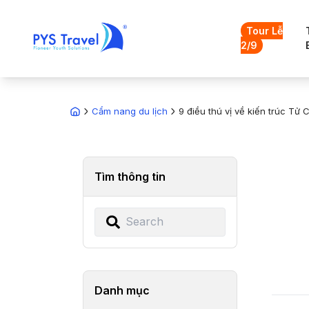
Tour Lễ
2/9
Cẩm nang du lịch
9 điều thú vị về kiến trúc Tử
Tìm thông tin
Danh mục