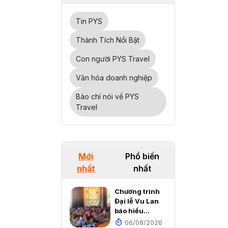
Tin PYS
Thành Tích Nổi Bật
Con người PYS Travel
Văn hóa doanh nghiệp
Báo chí nói về PYS
Travel
Mới
Phổ biến
nhất
nhất
Chương trình
Đại lễ Vu Lan
báo hiếu
2026 tại
06/08/2026