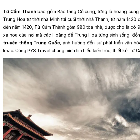
Tử Cấm Thành
bao gồm Bảo tàng Cố cung, từng là hoàng cung 
Trung Hoa từ thời nhà Minh tới cuối thời nhà Thanh, từ năm 142
đến năm 1420, Tử Cấm Thành gồm 980 tòa nhà, được cho là có 9
xa hoa của nơi mà các Hoàng đế Trung Hoa từng sinh sống, đồng
truyền thống Trung Quốc
, ảnh hưởng đến sự phát triển văn h
khác. Cùng PYS Travel chúng mình tìm hiểu kiến trúc, thiết kế Tử 