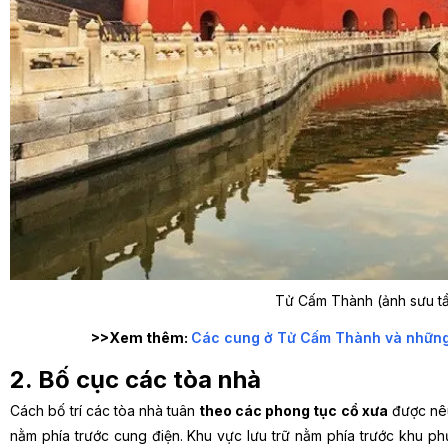
Tử Cấm Thành (ảnh sưu t
>>Xem thêm:
Các cung ở Tử Cấm Thành và những s
2. Bố cục các tòa nhà
Cách bố trí các tòa nhà tuân
theo các phong tục cổ xưa
được nê
nằm phía trước cung điện. Khu vực lưu trữ nằm phía trước khu ph