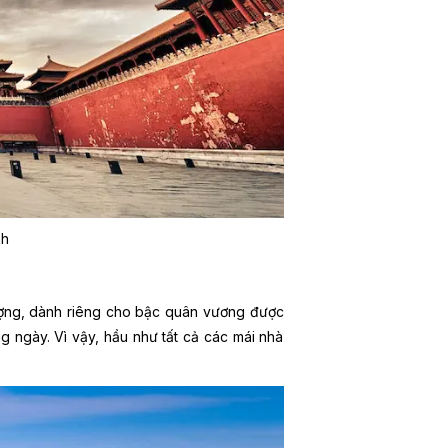
nh
ượng, dành riêng cho bậc quân vương được
ng ngày. Vì vậy, hầu như tất cả các mái nhà