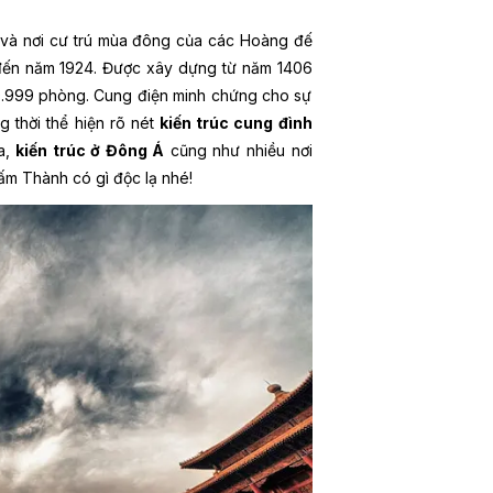
và nơi cư trú mùa đông của các Hoàng đế
0 đến năm 1924. Được xây dựng từ năm 1406
.999 phòng. Cung điện minh chứng cho sự
 thời thể hiện rõ nét
kiến trúc cung đình
óa,
kiến trúc ở Đông Á
cũng như nhiều nơi
Cấm Thành có gì độc lạ nhé!