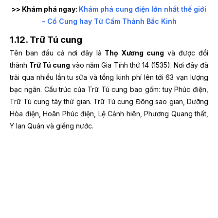
>> Khám phá ngay:
Khám phá cung điện lớn nhất thế giới
- Cố Cung hay Tử Cấm Thành Bắc Kinh
1.12. Trữ Tú cung
Tên ban đầu cả nơi đây là
Thọ Xương cung
và được đổi
thành
Trữ Tú cung
vào năm Gia Tĩnh thứ 14 (1535). Nơi đây đã
trải qua nhiều lần tu sữa và tổng kinh phí lên tới 63 vạn lượng
bạc ngân. Cấu trúc của Trữ Tú cung bao gồm: tuy Phúc điện,
Trữ Tú cung tây thứ gian. Trữ Tú cung Đông sao gian, Dưỡng
Hòa điện, Hoãn Phúc điện, Lệ Cảnh hiên, Phương Quang thất,
Y lan Quán và giếng nước.