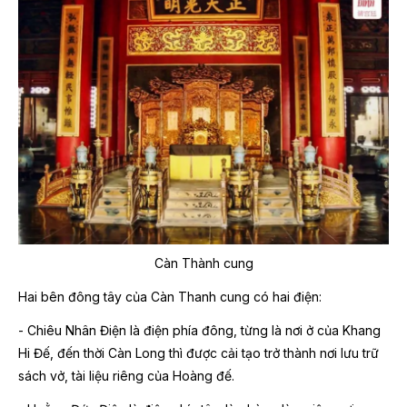
Càn Thành cung
Hai bên đông tây của Càn Thanh cung có hai điện:
- Chiêu Nhân Điện là điện phía đông, từng là nơi ở của Khang
Hi Đế, đến thời Càn Long thì được cải tạo trở thành nơi lưu trữ
sách vở, tài liệu riêng của Hoàng đế.