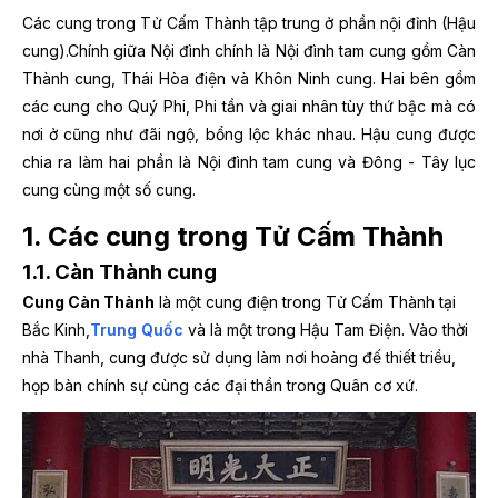
Các cung trong Tử Cấm Thành tập trung ở phần nội đỉnh (Hậu
cung).Chính giữa Nội đình chính là Nội đình tam cung gồm Càn
Thành cung, Thái Hòa điện và Khôn Ninh cung. Hai bên gồm
các cung cho Quý Phi, Phi tần và giai nhân tùy thứ bậc mà có
nơi ở cũng như đãi ngộ, bổng lộc khác nhau. Hậu cung được
chia ra làm hai phần là Nội đình tam cung và Đông - Tây lục
cung cùng một số cung.
1. Các cung trong Tử Cấm Thành
1.1. Càn Thành cung
Cung Càn Thành
là một cung điện trong
Tử Cấm Thành
tại
Bắc Kinh,
Trung Quốc
và là một trong Hậu Tam Điện. Vào thời
nhà Thanh, cung được sử dụng làm nơi hoàng đế thiết triều,
họp bàn chính sự cùng các đại thần trong Quân cơ xứ.