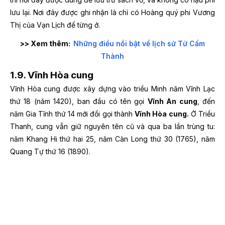
lưu lại.
Nơi đây được ghi nhận là chỉ có Hoàng quý phi Vương
Thị của Vạn Lịch đế từng ở.
>> Xem thêm:
Những điều nổi bật về lịch sử Tử Cấm
Thành
1.9. Vĩnh Hòa cung
Vĩnh Hòa cung được xây dựng vào triều Minh năm Vĩnh Lạc
thứ 18 (năm 1420), ban đầu có tên gọi
Vĩnh An cung
, đến
năm Gia Tĩnh thứ 14 mới đổi gọi thành
Vĩnh Hòa cung.
Ở Triều
Thanh, cung vẫn giữ nguyên tên cũ và qua ba lần trùng tu:
năm Khang Hi thứ hai 25, năm Càn Long thứ 30 (1765), năm
Quang Tự thứ 16 (1890).