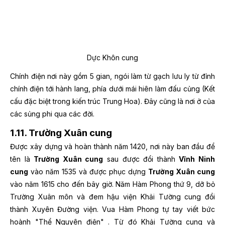
Dực Khôn cung
Chính điện nơi này gồm 5 gian, ngói làm từ gạch lưu ly từ đỉnh
chính điện tới hành lang, phía dưới mái hiên làm đấu củng (Kết
cấu đặc biệt trong kiến trúc Trung Hoa). Đây cũng là nơi ở của
các sủng phi qua các đời.
1.11. Trường Xuân cung
Được xây dựng và hoàn thành năm 1420, nơi này ban đầu để
tên là
Trường Xuân cung
sau được đổi thành
Vĩnh Ninh
cung
vào năm 1535 và được phục dựng
Trường Xuân cung
vào năm 1615 cho đến bây giờ.
Năm Hàm Phong thứ 9, dỡ bỏ
Trường Xuân môn và đem hậu viện Khải Tường cung đổi
thành Xuyên Đường viện. Vua Hàm Phong tự tay viết bức
hoành "Thể Nguyên điện" . Từ đó Khải Tường cung và