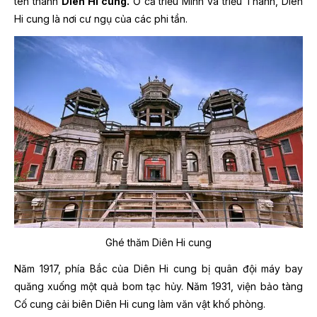
tên thành
Diên Hi cung.
Ở cả triều Minh và triều Thanh, Diên
Hi cung là nơi cư ngụ của các phi tần.
Ghé thăm Diên Hi cung
Năm 1917, phía Bắc của Diên Hi cung bị quân đội máy bay
quăng xuống một quả bom tạc hủy. Năm 1931, viện bảo tàng
Cố cung cải biên Diên Hi cung làm văn vật khố phòng.