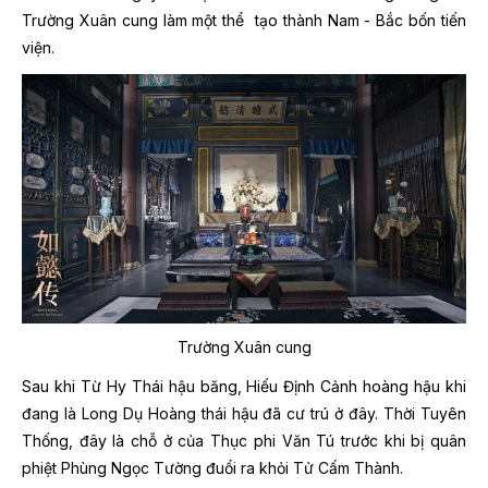
Trường Xuân cung làm một thể tạo thành Nam - Bắc bốn tiến
viện.
Trường Xuân cung
Sau khi Từ Hy Thái hậu băng, Hiếu Định Cảnh hoàng hậu khi
đang là Long Dụ Hoàng thái hậu đã cư trú ở đây. Thời Tuyên
Thống, đây là chỗ ở của Thục phi Văn Tú trước khi bị quân
phiệt Phùng Ngọc Tường đuổi ra khỏi Tử Cấm Thành.