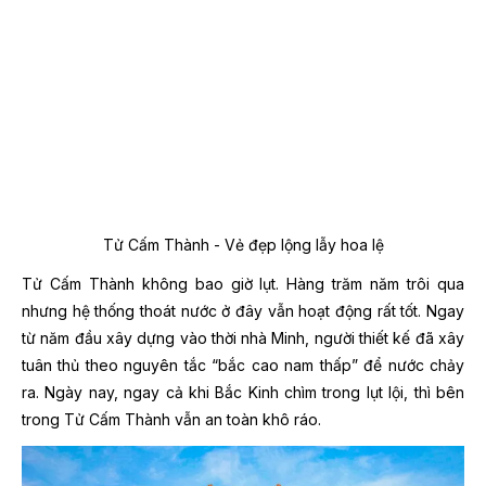
Tử Cấm Thành - Vẻ đẹp lộng lẫy hoa lệ
Tử Cấm Thành không bao giờ lụt. Hàng trăm năm trôi qua
nhưng hệ thống thoát nước ở đây vẫn hoạt động rất tốt. Ngay
từ năm đầu xây dựng vào thời nhà Minh, người thiết kế đã xây
tuân thủ theo nguyên tắc “bắc cao nam thấp” để nước chảy
ra. Ngày nay, ngay cả khi Bắc Kinh chìm trong lụt lội, thì bên
trong Tử Cấm Thành vẫn an toàn khô ráo.