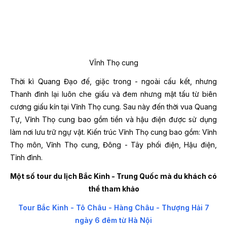
VĨnh Thọ cung
Thời kì Quang Đạo đế, giặc trong - ngoài cấu kết, nhưng
Thanh đình lại luôn che giấu và đem nhưng mật tấu từ biên
cương giấu kín tại Vĩnh Thọ cung. Sau này đến thời vua Quang
Tự, Vĩnh Thọ cung bao gồm tiền và hậu điện được sử dụng
làm nơi lưu trữ ngự vật.
Kiến trúc Vĩnh Thọ cung bao gồm: Vĩnh
Thọ môn, Vĩnh Thọ cung, Đông - Tây phối điện, Hậu điện,
Tỉnh đình.
Một số tour du lịch Bắc Kinh - Trung Quốc mà du khách có
thể tham khảo
Tour Bắc Kinh - Tô Châu - Hàng Châu - Thượng Hải 7
ngày 6 đêm từ Hà Nội