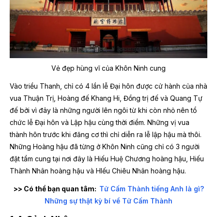
Vẻ đẹp hùng vĩ của Khôn Ninh cung
Vào triều Thanh, chỉ có 4 lần lễ Đại hôn được cử hành của nhà
vua Thuận Trị, Hoàng đế Khang Hi, Đồng trị đế và Quang Tự
đế bởi vì đây là những người lên ngôi từ khi còn nhỏ nên tổ
chức lễ Đại hôn và Lập hậu cùng thời điểm. Những vị vua
thành hôn trước khi đăng cơ thì chỉ diễn ra lễ lập hậu mà thôi.
Những Hoàng hậu đã từng ở Khôn Ninh cũng chỉ có 3 người
đặt tẩm cung tại nơi đây là Hiếu Huệ Chương hoàng hậu, Hiếu
Thành Nhân hoàng hậu và HIếu Chiêu Nhân hoàng hậu.
>> Có thể bạn quan tâm:
Tử Cấm Thành tiếng Anh là gì?
Những sự thật kỳ bí về Tử Cấm Thành