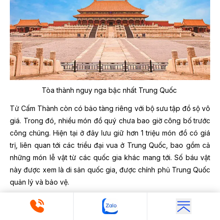
Tòa thành nguy nga bậc nhất Trung Quốc
Tử Cấm Thành còn có bảo tàng riêng với bộ sưu tập đồ sộ vô
giá. Trong đó, nhiều món đồ quý chưa bao giờ công bố trước
công chúng. Hiện tại ở đây lưu giữ hơn 1 triệu món đồ có giá
trị, liên quan tới các triều đại vua ở Trung Quốc, bao gồm cả
những món lễ vật từ các quốc gia khác mang tới. Số báu vật
này được xem là di sản quốc gia, được chính phủ Trung Quốc
quản lý và bảo vệ.