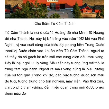
Ghé thăm Tử Cấm Thành
Tử Cấm Thành là nơi ở của 14 Hoàng đế nhà Minh, 10 Hoàng
đế nhà Thanh. Nơi này bị bỏ trống vào năm 1912 khi vua Phổ
Nghi – vị vua cuối cùng của triều đại phong kiến Trung Quốc
thoái vị. Bước chân vào khuôn viên Tử Cấm Thành, người ta
sẽ thấy đa số gạch lát trên mái các cung điện đều màu vàng.
Đây là loại ngói lưu ly vàng. Màu sắc này tương ứng với thổ, là
trung tâm ngũ hành. Ngoài ra màu vàng cũng là biểu tượng
của sự tôn quý. Trong khi đó, các bức tường được sơn màu
đỏ tươi, tượng trưng cho tôn nghiêm, may mắn. Vào thời xưa,
chỉ có phủ thân vương, đền miếu quan trọng mới được phép
dùng màu đỏ.