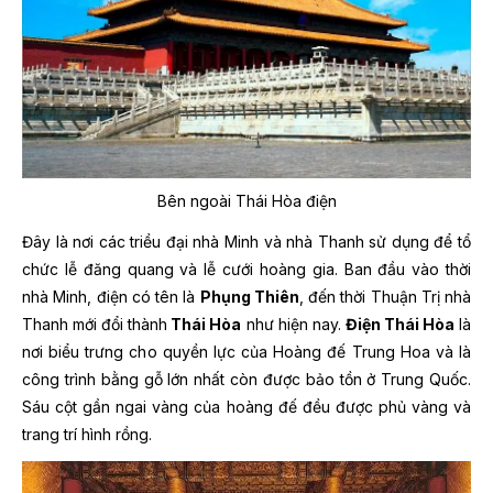
Bên ngoài Thái Hòa điện
Đây là nơi các triều đại nhà Minh và nhà Thanh sử dụng để tổ
chức lễ đăng quang và lễ cưới hoàng gia. Ban đầu vào thời
nhà Minh, điện có tên là
Phụng Thiên
, đến thời Thuận Trị nhà
Thanh mới đổi thành
Thái Hòa
như hiện nay.
Điện Thái Hòa
là
nơi biểu trưng cho quyền lực của Hoàng đế Trung Hoa và là
công trình bằng gỗ lớn nhất còn được bảo tồn ở Trung Quốc.
Sáu cột gần ngai vàng của hoàng đế đều được phủ vàng và
trang trí hình rồng.