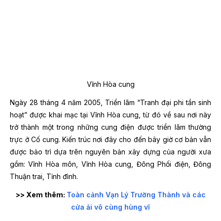
Vĩnh Hòa cung
Ngày 28 tháng 4 năm 2005, Triển lãm “Tranh đại phi tần sinh
hoạt” được khai mạc tại Vĩnh Hòa cung, từ đó về sau nơi này
trở thành một trong những cung điện được triển lãm thường
trực ở Cố cung. Kiến trúc nơi đây cho đến bây giờ cơ bản vẫn
được bảo trì dựa trên nguyên bản xây dựng của người xưa
gồm: Vĩnh Hòa môn, Vĩnh Hòa cung, Đông Phối điện, Đông
Thuận trai, Tỉnh đình.
>> Xem thêm:
Toàn cảnh Vạn Lý Trường Thành và các
cửa ải vô cùng hùng vĩ