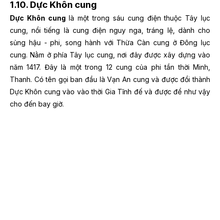
1.10. Dực Khôn cung
Dực Khôn cung
là một trong sáu cung điện thuộc Tây lục
cung, nổi tiếng là cung điện nguy nga, tráng lệ, dành cho
sủng hậu - phi, song hành với Thừa Càn cung ở Đông lục
cung.
Nằm ở phía Tây lục cung, nơi đây được xây dựng vào
năm 1417. Đây là một trong 12 cung của phi tần thời Minh,
Thanh. Có tên gọi ban đầu là Vạn An cung và được đổi thành
Dực Khôn cung vào vào thời Gia Tĩnh đế và được để như vậy
cho đến bay giờ.