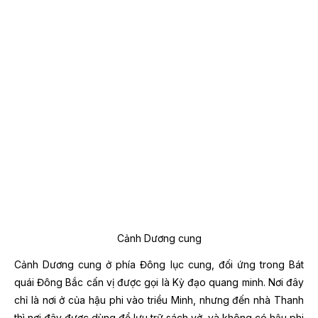
Cảnh Dương cung
Cảnh Dương cung ở phía Đông lục cung, đối ứng trong Bát
quái Đông Bắc cấn vị được gọi là Kỳ đạo quang minh. Nơi đây
chỉ là nơi ở của hậu phi vào triều Minh, nhưng đến nhà Thanh
thì nơi đây được dùng để lưu trữ sách vở, và không có hậu phi