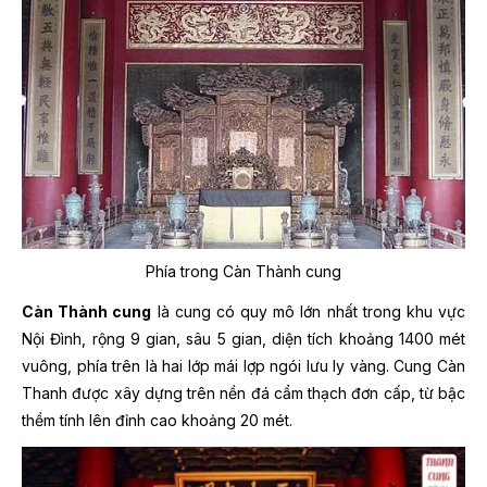
Phía trong Càn Thành cung
Càn Thành cung
là cung có quy mô lớn nhất trong khu vực
Nội Đình, rộng 9 gian, sâu 5 gian, diện tích khoảng 1400 mét
vuông, phía trên là hai lớp mái lợp ngói lưu ly vàng. Cung Càn
Thanh được xây dựng trên nền đá cẩm thạch đơn cấp, từ bậc
thềm tính lên đỉnh cao khoảng 20 mét.