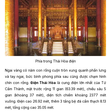
Phía trong Thái Hòa điện
Ngai vàng có năm con rồng cuộn tròn xung quanh phần lưng
và tay ngai, bức bình phong phía sau cũng được chạm hình
chín con rồng.
Điện Thái Hòa
là cung điện lớn nhất của Tử
Cấm Thành, mặt trước rộng 11 gian (63.39 mét), chiều sâu 5
gian (khoảng 37 mét), diện tích chiếm khoảng 2377 mét
vuông. Điện cao 26.92 mét, thêm 3 tầng bệ đá cẩm thạch 8.13
mét, tổng cộng cao 35.05 mét.