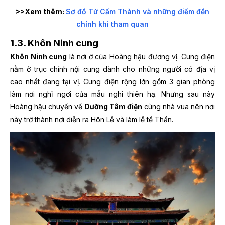
>>Xem thêm:
Sơ đồ Tử Cấm Thành và những điểm đến
chính khi tham quan
1.3. Khôn Ninh cung
Khôn Ninh cung
là nơi ở của Hoàng hậu đương vị. Cung điện
nằm ở trục chính nội cung dành cho những người có địa vị
cao nhất đang tại vị.
Cung điện rộng lớn gồm 3 gian phòng
làm nơi nghỉ ngơi của mẫu nghi thiên hạ. Nhưng sau này
Hoàng hậu chuyển về
Dưỡng Tâm điện
cùng nhà vua nên nơi
này trở thành nơi diễn ra Hôn Lễ và làm lễ tế Thần.