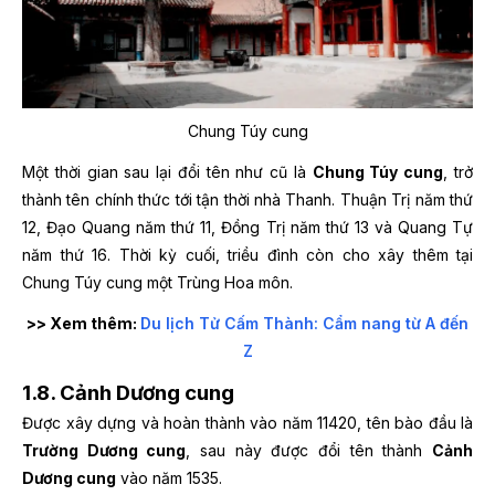
Chung Túy cung
Một thời gian sau lại đổi tên như cũ là
Chung Túy cung
, trở
thành tên chính thức tới tận thời nhà Thanh. Thuận Trị năm thứ
12, Đạo Quang năm thứ 11, Đồng Trị năm thứ 13 và Quang Tự
năm thứ 16. Thời kỳ cuối, triều đình còn cho xây thêm tại
Chung Túy cung một Trùng Hoa môn.
>> Xem thêm:
Du lịch Tử Cấm Thành: Cẩm nang từ A đến
Z
1.8. Cảnh Dương cung
Được xây dựng và hoàn thành vào năm 11420, tên bào đầu là
Trường Dương cung
, sau này được đổi tên thành
Cảnh
Dương cung
vào năm 1535.