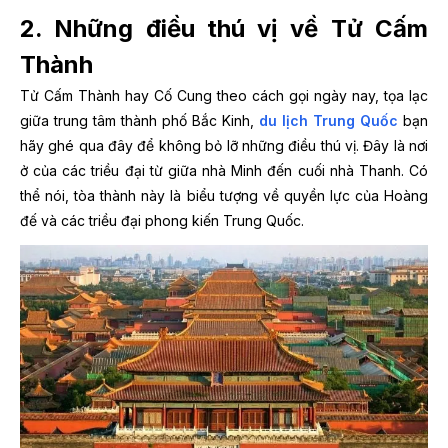
2. Những điều thú vị về Tử Cấm
Thành
Tử Cấm Thành hay Cố Cung theo cách gọi ngày nay, tọa lạc
giữa trung tâm thành phố Bắc Kinh,
du lịch Trung Quốc
bạn
hãy ghé qua đây để không bỏ lỡ những điều thú vị. Đây là nơi
ở của các triều đại từ giữa nhà Minh đến cuối nhà Thanh. Có
thể nói, tòa thành này là biểu tượng về quyền lực của Hoàng
đế và các triều đại phong kiến Trung Quốc.