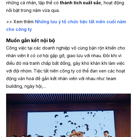
những cá nhân, tập thể có
thành tích xuất sắc
, hoạt động
nổi bật trong năm vừa qua.
>> Xem thêm
Những lưu ý tổ chức tiệc tất niên cuối năm
cho công ty
Muốn gắn kết nội bộ
Công việc tại các doanh nghiệp vô cùng bận rộn khiến cho
nhân viên ít có cơ hội gặp gỡ, giao lưu với nhau. Đôi khi vì
điều đó mà tranh chấp bất đồng, gây khó khăn khi làm việc
với đội nhóm. Tiệc tất niên công ty có thể đan xen các hoạt
động văn hoá để gắn kết nhân viên với nhau như: team
building, ngày hội,…