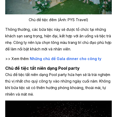
Chủ đề tiệc đêm (Ảnh: PYS Travel)
Thông thường, các bữa tiệc này sẽ được tổ chức tại những
khách sạn sang trọng, hiện đại, kết hợp với ăn uống và tiệc trà
nhẹ. Công ty nên lựa chọn tông màu trang trí chủ đạo phù hợp
để làm nổi bật khách mời và nhân viên.
>> Xem thêm
Những chủ đề Gala dinner cho công ty
Chủ đề tiệc tất niên dạng Pool party
Chủ đề tiệc tất niên dạng Pool party hứa hẹn sẽ là trải nghiệm
thú vị nhất cho quý công ty vào những ngày cuối năm. Không
khí bữa tiệc sẽ có thiên hướng phóng khoáng, thoải mái, tự
nhiên và mát mẻ.