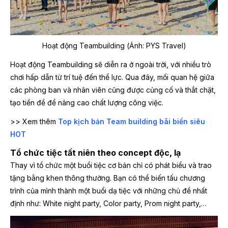
Hoạt động Teambuilding (Ảnh: PYS Travel)
Hoạt động Teambuilding sẽ diễn ra ở ngoài trời, với nhiều trò
chơi hấp dẫn từ trí tuệ đến thể lực. Qua đây, mối quan hệ giữa
các phòng ban và nhân viên cũng được củng cố và thắt chặt,
tạo tiền đề để nâng cao chất lượng công việc.
>> Xem thêm
Top kịch bản Team building bãi biển siêu
HOT
Tổ chức tiệc tất niên theo concept độc, lạ
Thay vì tổ chức một buổi tiệc cơ bản chỉ có phát biểu và trao
tặng bằng khen thông thường. Bạn có thể biến tấu chương
trình của mình thành một buổi dạ tiệc với những chủ đề nhất
định như: White night party, Color party, Prom night party,…