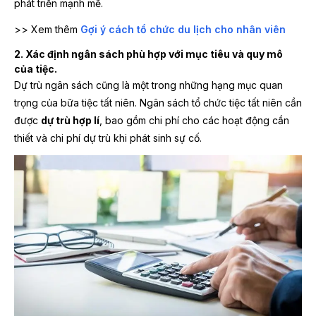
phát triển mạnh mẽ.
>> Xem thêm
Gợi ý cách tổ chức du lịch cho nhân viên
2. Xác định ngân sách phù hợp với mục tiêu và quy mô
của tiệc.
Dự trù ngân sách cũng là một trong những hạng mục quan
trọng của bữa tiệc tất niên. Ngân sách tổ chức tiệc tất niên cần
được
dự trù hợp lí
, bao gồm chi phí cho các hoạt động cần
thiết và chi phí dự trù khi phát sinh sự cố.