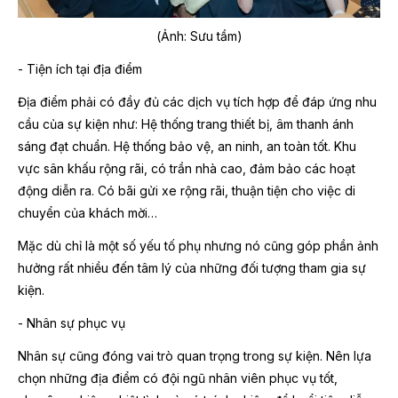
(Ảnh: Sưu tầm)
- Tiện ích tại địa điểm
Địa điểm phải có đầy đủ các dịch vụ tích hợp để đáp ứng nhu
cầu của sự kiện như: Hệ thống trang thiết bị, âm thanh ánh
sáng đạt chuẩn. Hệ thống bảo vệ, an ninh, an toàn tốt. Khu
vực sân khấu rộng rãi, có trần nhà cao, đảm bảo các hoạt
động diễn ra. Có bãi gửi xe rộng rãi, thuận tiện cho việc di
chuyển của khách mời…
Mặc dù chỉ là một số yếu tố phụ nhưng nó cũng góp phần ảnh
hưởng rất nhiều đến tâm lý của những đối tượng tham gia sự
kiện.
- Nhân sự phục vụ
Nhân sự cũng đóng vai trò quan trọng trong sự kiện. Nên lựa
chọn những địa điểm có đội ngũ nhân viên phục vụ tốt,