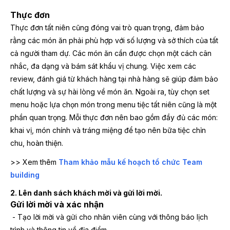
Thực đơn
Thực đơn tất niên cũng đóng vai trò quan trọng, đảm bảo
rằng các món ăn phải phù hợp với số lượng và sở thích của tất
cả người tham dự. Các món ăn cần được chọn một cách cân
nhắc, đa dạng và bám sát khẩu vị chung. Việc xem các
review, đánh giá từ khách hàng tại nhà hàng sẽ giúp đảm bảo
chất lượng và sự hài lòng về món ăn. Ngoài ra, tùy chọn set
menu hoặc lựa chọn món trong menu tiệc tất niên cũng là một
phần quan trọng. Mỗi thực đơn nên bao gồm đầy đủ các món:
khai vị, món chính và tráng miệng để tạo nên bữa tiệc chỉn
chu, hoàn thiện.
>> Xem thêm
Tham khảo mẫu kế hoạch tổ chức Team
building
2. Lên danh sách khách mời và gửi lời mời.
Gửi lời mời và xác nhận
- Tạo lời mời và gửi cho nhân viên cùng với thông báo lịch
trình và thông tin về địa điểm.