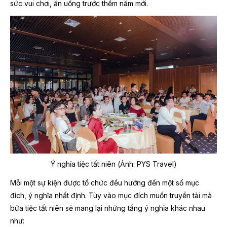
sức vui chơi, ăn uống trước thềm năm mới.
Ý nghĩa tiệc tất niên (Ảnh: PYS Travel)
Mỗi một sự kiện được tổ chức đều hướng đến một số mục
đích, ý nghĩa nhất định. Tùy vào mục đích muốn truyền tải mà
bữa tiệc tất niên sẽ mang lại những tầng ý nghĩa khác nhau
như: