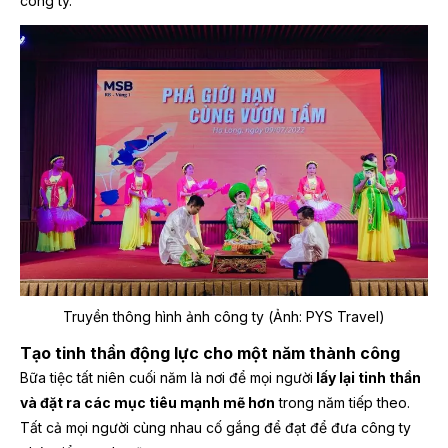
công ty.
Truyền thông hình ảnh công ty
(Ảnh: PYS Travel)
Tạo tinh thần động lực cho một năm thành công
Bữa tiệc tất niên cuối năm là nơi để mọi người
lấy lại tinh thần
và đặt ra các mục tiêu mạnh mẽ hơn
trong năm tiếp theo.
Tất cả mọi người cùng nhau cố gắng để đạt để đưa công ty