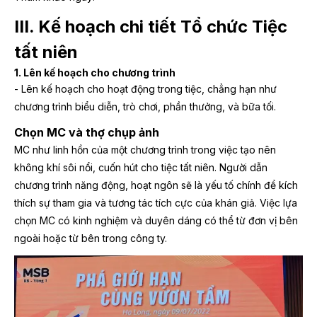
III. Kế hoạch chi tiết Tổ chức Tiệc
tất niên
1. Lên kế hoạch cho chương trình
- Lên kế hoạch cho hoạt động trong tiệc, chẳng hạn như
chương trình biểu diễn, trò chơi, phần thưởng, và bữa tối.
Chọn MC và thợ chụp ảnh
MC như linh hồn của một chương trình trong việc tạo nên
không khí sôi nổi, cuốn hút cho tiệc tất niên. Người dẫn
chương trình năng động, hoạt ngôn sẽ là yếu tố chính để kích
thích sự tham gia và tương tác tích cực của khán giả. Việc lựa
chọn MC có kinh nghiệm và duyên dáng có thể từ đơn vị bên
ngoài hoặc từ bên trong công ty.