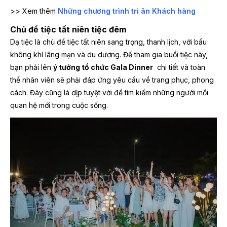
>> Xem thêm
Những chương trình tri ân Khách hàng
Chủ đề tiệc tất niên tiệc đêm
Dạ tiệc là chủ đề tiệc tất niên sang trọng, thanh lịch, với bầu
không khí lãng mạn và du dương. Để tham gia buổi tiệc này,
bạn phải lên
ý tưởng tổ chức Gala Dinner
chi tiết và toàn
thể nhân viên sẽ phải đáp ứng yêu cầu về trang phục, phong
cách. Đây cũng là dịp tuyệt vời để tìm kiếm những người mối
quan hệ mới trong cuộc sống.