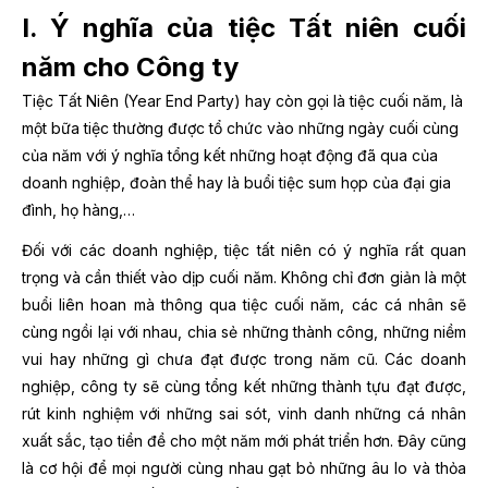
I. Ý nghĩa của tiệc Tất niên cuối
năm cho Công ty
Tiệc Tất Niên (Year End Party) hay còn gọi là tiệc cuối năm, là
một bữa tiệc thường được tổ chức vào những ngày cuối cùng
của năm với ý nghĩa tổng kết những hoạt động đã qua của
doanh nghiệp, đoàn thể hay là buổi tiệc sum họp của đại gia
đình, họ hàng,…
Đối với các doanh nghiệp, tiệc tất niên có ý nghĩa rất quan
trọng và cần thiết vào dịp cuối năm. Không chỉ đơn giản là một
buổi liên hoan mà thông qua tiệc cuối năm, các cá nhân sẽ
cùng ngồi lại với nhau, chia sẻ những thành công, những niềm
vui hay những gì chưa đạt được trong năm cũ. Các doanh
nghiệp, công ty sẽ cùng tổng kết những thành tựu đạt được,
rút kinh nghiệm với những sai sót, vinh danh những cá nhân
xuất sắc, tạo tiền đề cho một năm mới phát triển hơn. Đây cũng
là cơ hội để mọi người cùng nhau gạt bỏ những âu lo và thỏa