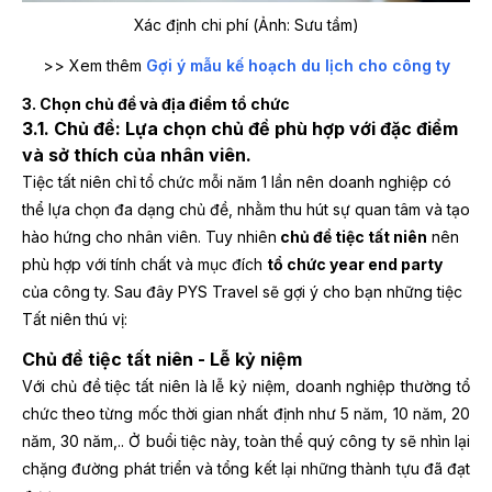
Xác định chi phí (Ảnh: Sưu tầm)
>> Xem thêm
Gợi ý mẫu kế hoạch du lịch cho công ty
3. Chọn chủ đề và địa điểm tổ chức
3.1. Chủ đề: Lựa chọn chủ đề phù hợp với đặc điểm
và sở thích của nhân viên.
Tiệc tất niên chỉ tổ chức mỗi năm 1 lần nên doanh nghiệp có
thể lựa chọn đa dạng chủ đề, nhằm thu hút sự quan tâm và tạo
hào hứng cho nhân viên. Tuy nhiên
chủ đề tiệc tất niên
nên
phù hợp với tính chất và mục đích
tổ chức year end party
của công ty. Sau đây PYS Travel sẽ gợi ý cho bạn những tiệc
Tất niên thú vị:
Chủ đề tiệc tất niên - Lễ kỷ niệm
Với chủ đề tiệc tất niên là lễ kỷ niệm, doanh nghiệp thường tổ
chức theo từng mốc thời gian nhất định như 5 năm, 10 năm, 20
năm, 30 năm,.. Ở buổi tiệc này, toàn thể quý công ty sẽ nhìn lại
chặng đường phát triển và tổng kết lại những thành tựu đã đạt