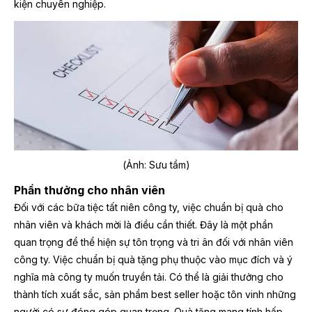
kiện chuyên nghiệp.
(Ảnh: Sưu tầm)
Phần thưởng cho nhân viên
Đối với các bữa tiệc tất niên công ty, việc chuẩn bị quà cho
nhân viên và khách mời là điều cần thiết. Đây là một phần
quan trọng để thể hiện sự tôn trọng và tri ân đối với nhân viên
công ty. Việc chuẩn bị quà tặng phụ thuộc vào mục đích và ý
nghĩa mà công ty muốn truyền tải. Có thể là giải thưởng cho
thành tích xuất sắc, sản phẩm best seller hoặc tôn vinh những
người có sự đóng góp quan trọng. Quà tặng mang tính hấp