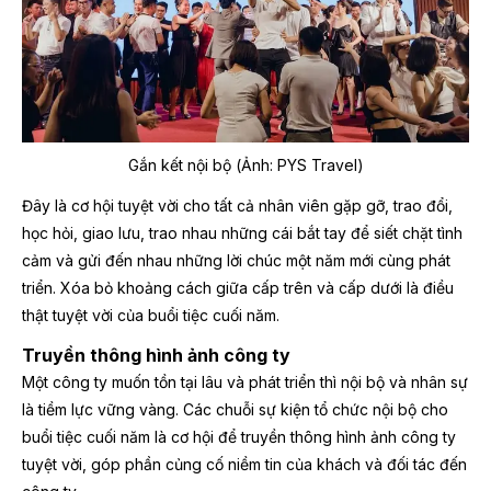
Gắn kết nội bộ
(Ảnh: PYS Travel)
Đây là cơ hội tuyệt vời cho tất cả nhân viên gặp gỡ, trao đổi,
học hỏi, giao lưu, trao nhau những cái bắt tay để siết chặt tình
cảm và gửi đến nhau những lời chúc một năm mới cùng phát
triển. Xóa bỏ khoảng cách giữa cấp trên và cấp dưới là điều
thật tuyệt vời của buổi tiệc cuối năm.
Truyền thông hình ảnh công ty
Một công ty muốn tồn tại lâu và phát triển thì nội bộ và nhân sự
là tiềm lực vững vàng. Các chuỗi sự kiện tổ chức nội bộ cho
buổi tiệc cuối năm là cơ hội để truyền thông hình ảnh công ty
tuyệt vời, góp phần củng cố niềm tin của khách và đối tác đến