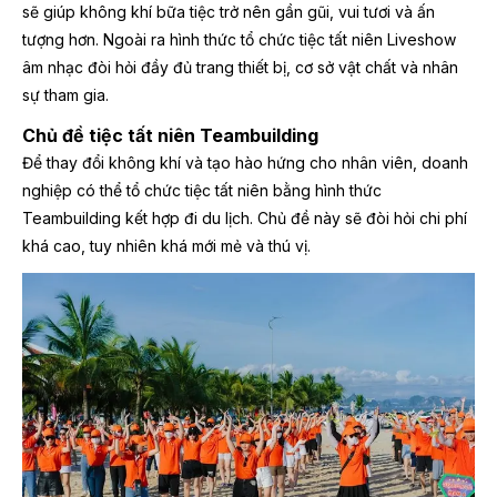
sẽ giúp không khí bữa tiệc trở nên gần gũi, vui tươi và ấn
tượng hơn. Ngoài ra hình thức tổ chức tiệc tất niên Liveshow
âm nhạc đòi hỏi đầy đủ trang thiết bị, cơ sở vật chất và nhân
sự tham gia.
Chủ đề tiệc tất niên Teambuilding
Để thay đổi không khí và tạo hào hứng cho nhân viên, doanh
nghiệp có thể tổ chức tiệc tất niên bằng hình thức
Teambuilding kết hợp đi du lịch. Chủ đề này sẽ đòi hỏi chi phí
khá cao, tuy nhiên khá mới mẻ và thú vị.