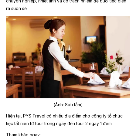
chuyên nghiệp, nhiệt tình và có trách nhiệm để buổi tiệc diễn
ra suôn sẻ.
(Ảnh: Sưu tầm)
Hiện tại, PYS Travel có nhiều địa điểm cho công ty tổ chức
tiệc tất niên từ tour trong ngày đến tour 2 ngày 1 đêm.
Tham khảo ngay: