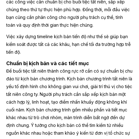
các công việc cần chuẩn bị cho buổi tiệc tất niên, sắp xếp
chúng theo thứ tự thực hiện phù hợp. Đồng thời, mỗi đầu việc
bạn cũng cần phân công cho người phụ trách cụ thể, tính
toán và quy định thời gian thực hiện chúng.
Việc xây dựng timeline kịch bản tiến độ như thế sẽ giúp bạn
kiểm soát được tất cả các khâu, hạn chế tối đa trường hợp trễ
tiến độ.
Chuẩn bị kịch bản và các tiết mục
Để buổi tiệc tất niên thành công rực rỡ cần có sự chuẩn bị chu
đáo từ kịch bản chương trình. Kịch bản chương trình tất niên là
yếu tố định hình cho không gian vui chơi, giải trí thú vị cho tiệc
tất niên công ty. Người phụ trách cần sắp xếp kịch bản một
cách hợp lý, linh hoạt, tạo điểm nhấn khuấy động không khí
cuối năm. Kịch bản chương trình gồm nhiều phần và tiết mục
khác nhau từ trò chơi nhóm, màn trình diễn bất ngờ đến dự
định chung. Ý tưởng cho kịch bản có thể tìm kiếm từ nhiều
nguồn khác nhau hoặc tham khảo ý kiến từ đơn vị tổ chức sự