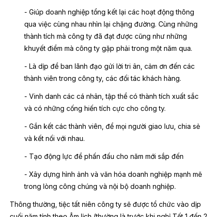
- Giúp doanh nghiệp tổng kết lại các hoạt động thông
qua việc cùng nhau nhìn lại chặng đường. Cùng những
thành tích mà công ty đã đạt được cũng như những
khuyết điểm mà công ty gặp phải trong một năm qua.
- Là dịp để ban lãnh đạo gửi lời tri ân, cảm ơn đến các
thành viên trong công ty, các đối tác khách hàng.
- Vinh danh các cá nhân, tập thể có thành tích xuất sắc
và có những cống hiến tích cực cho công ty.
- Gắn kết các thành viên, để mọi người giao lưu, chia sẻ
và kết nối với nhau.
- Tạo động lực để phấn đấu cho năm mới sắp đến
- Xây dựng hình ảnh và văn hóa doanh nghiệp mạnh mẽ
trong lòng công chúng và nội bộ doanh nghiệp.
Thông thường, tiệc tất niên công ty sẽ được tổ chức vào dịp
cuối năm tính theo Âm lịch (thường là trước khi nghỉ Tết 1 đến 2