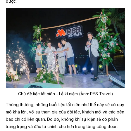
được.
Chủ đề tiệc tất niên - Lễ kỉ niệm (Ảnh: PYS Travel)
Thông thường, những buổi tiệc tất niên như thế này sẽ có quy
mô khá lớn, với sự tham gia của đối tác, khách mời và các bên
báo chí có liên quan. Do đó, không khí sự kiện sẽ có phần
trang trọng và đầu tư chỉnh chu hơn trong từng công đoạn.