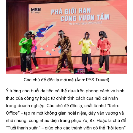
Các chủ đề độc lạ mới mẻ
(Ảnh: PYS Travel)
Ý tưởng cho buổi dạ tiệc có thể dựa trên phong cách và hình
thức của công ty hoặc từ chính tính cách của mỗi cá nhân
trong doanh nghiệp. Các chủ đề độc lạ, chất lừ như “Retro
Office” – tạo ra một không gian hoài niệm, đầy vấn vương và
nhớ nhung, cùng nhau diện trang phục 7x, 8x. Hoặc là chủ đề
“Tuổi thanh xuân” – giúp cho các thành viên có thể “hồi teen”