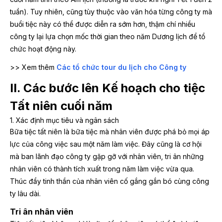
tuần). Tuy nhiên, cũng tùy thuộc vào văn hóa từng công ty mà
buổi tiệc này có thể được diễn ra sớm hơn, thậm chí nhiều
công ty lại lựa chọn mốc thời gian theo năm Dương lịch để tổ
chức hoạt động này.
>> Xem thêm
Các tổ chức tour du lịch cho Công ty
II. Các bước lên Kế hoạch cho tiệc
Tất niên cuối năm
1. Xác định mục tiêu và ngân sách
Bữa tiệc tất niên là bữa tiệc mà nhân viên được phá bỏ mọi áp
lực của công việc sau một năm làm việc. Đây cũng là cơ hội
mà ban lãnh đạo công ty gặp gỡ với nhân viên, tri ân những
nhân viên có thành tích xuất trong năm làm việc vừa qua.
Thúc đẩy tinh thần của nhân viên cố gắng gắn bó cùng công
ty lâu dài.
Tri ân nhân viên