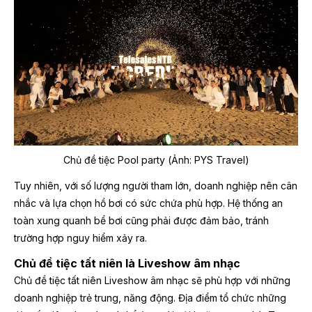
Chủ đề tiệc Pool party
(Ảnh: PYS Travel)
Tuy nhiên, với số lượng người tham lớn, doanh nghiệp nên cân
nhắc và lựa chọn hồ bơi có sức chứa phù hợp. Hệ thống an
toàn xung quanh bể bơi cũng phải được đảm bảo, tránh
trường hợp nguy hiểm xảy ra.
Chủ đề tiệc tất niên là Liveshow âm nhạc
Chủ đề tiệc tất niên Liveshow âm nhạc sẽ phù hợp với những
doanh nghiệp trẻ trung, năng động. Địa điểm tổ chức những