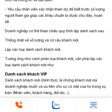
- Yêu cầu nhân viên xác nhận tham dự để biết trước số lượng
người tham gia giúp các khâu chuẩn bị được chu đáo, hoàn
tất.
Doanh nghiệp có thể tham chiếu quy trình lập danh sách sau:
Thống nhất về số lượng và cơ cấu khách mời.
Lập các loại danh sách khách mời.
Tương ứng như cách phân loại khách mời, cần phải lập các
loại danh sách khách mời như:
Danh sách khách VIP
Danh sách khách mời chính thức: là những khách mời mà
doanh nghiệp muốn và ưu tiên cho sự có mặt của họ trong sự
kiện (Nhân viên, khách hàng, đối tác…).
Danh sách khách mời bí mật (Đối tượng này tham gia vào một
phần chương trình, gây bất ngờ…).