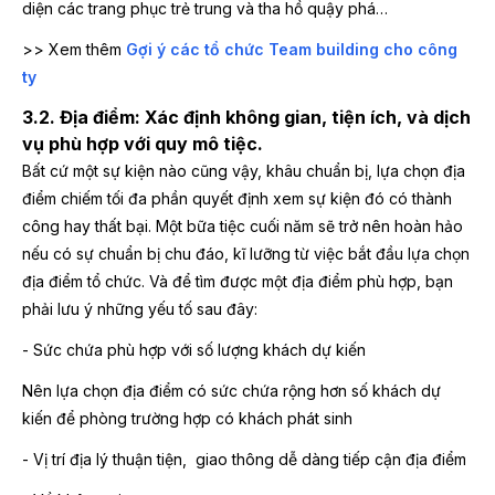
diện các trang phục trẻ trung và tha hồ quậy phá…
>> Xem thêm
Gợi ý các tổ chức Team building cho công
ty
3.2. Địa điểm: Xác định không gian, tiện ích, và dịch
vụ phù hợp với quy mô tiệc.
Bất cứ một sự kiện nào cũng vậy, khâu chuẩn bị, lựa chọn địa
điểm chiếm tối đa phần quyết định xem sự kiện đó có thành
công hay thất bại. Một bữa tiệc cuối năm sẽ trở nên hoàn hảo
nếu có sự chuẩn bị chu đáo, kĩ lưỡng từ việc bắt đầu lựa chọn
địa điểm tổ chức. Và để tìm được một địa điểm phù hợp, bạn
phải lưu ý những yếu tố sau đây:
- Sức chứa phù hợp với số lượng khách dự kiến
Nên lựa chọn địa điểm có sức chứa rộng hơn số khách dự
kiến để phòng trường hợp có khách phát sinh
- Vị trí địa lý thuận tiện, giao thông dễ dàng tiếp cận địa điểm