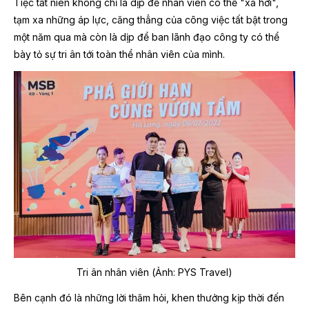
Tiệc tất niên không chỉ là dịp để nhân viên có thể "xả hơi",
tạm xa những áp lực, căng thẳng của công việc tất bật trong
một năm qua mà còn là dịp để ban lãnh đạo công ty có thể
bày tỏ sự tri ân tới toàn thể nhân viên của mình.
Tri ân nhân viên
(Ảnh: PYS Travel)
Bên cạnh đó là những lời thăm hỏi, khen thưởng kịp thời đến