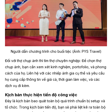
Người dẫn chương trình cho buổi tiệc (Ảnh: PYS Travel)
Đối với
thợ chụp ảnh thì tìm thợ chuyên nghiệp: Để chọn thợ
chụp ảnh, bạn cần xem xét kinh nghiệm, portofolio, và phong
cách của họ. Liên hệ với các nhiếp ảnh gia cụ thể và yêu cầu
họ cung cấp thông tin về giá cả, thời gian làm việc, và các
dịch vụ đi kèm.
Kịch bản thực hiện tiến độ công việc
Đây là kịch bản bao quát toàn bộ quá trình chuẩn bị setup và
tổ chức. Trong kịch bản tiến độ, bạn sẽ phải liệt kê ra toàn bộ