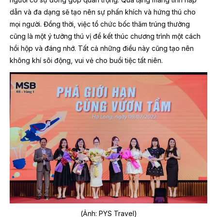
dẫn và đa dạng sẽ tạo nên sự phấn khích và hứng thú cho
mọi người. Đồng thời, việc tổ chức bốc thăm trúng thưởng
cũng là một ý tưởng thú vị để kết thúc chương trình một cách
hồi hộp và đáng nhớ. Tất cả những điều này cũng tạo nên
không khí sôi động, vui vẻ cho buổi tiệc tất niên.
(Ảnh: PYS Travel)