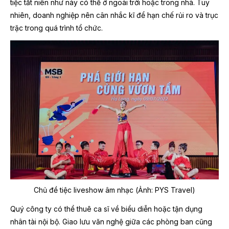
tiệc tất niên như này có thể ở ngoài trời hoặc trong nhà. Tuy
nhiên, doanh nghiệp nên cân nhắc kĩ để hạn chế rủi ro và trục
trặc trong quá trình tổ chức.
Chủ đề tiệc liveshow âm nhạc
(Ảnh: PYS Travel)
Quý công ty có thể thuê ca sĩ về biểu diễn hoặc tận dụng
nhân tài nội bộ. Giao lưu văn nghệ giữa các phòng ban cũng