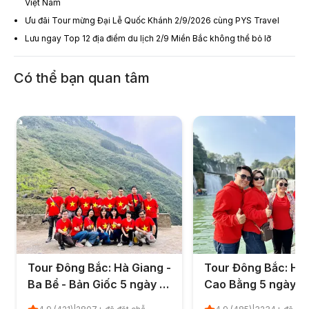
Việt Nam
Ưu đãi Tour mừng Đại Lễ Quốc Khánh 2/9/2026 cùng PYS Travel
Lưu ngay Top 12 địa điểm du lịch 2/9 Miền Bắc không thể bỏ lỡ
Có thể bạn quan tâm
Tour Đông Bắc: Hà Giang -
Tour Đông Bắc: Hà 
Ba Bể - Bản Giốc 5 ngày 4
Cao Bằng 5 ngày 4
đêm từ Hà Nội
TP.HCM