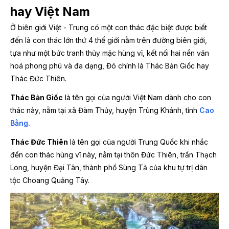
hay Việt Nam
Ở biên giới Việt - Trung có một con thác đặc biệt được biết
đến là con thác lớn thứ 4 thế giới nằm trên đường biên giới,
tựa như một bức tranh thủy mặc hùng vĩ, kết nối hai nền văn
hoá phong phú và đa dạng, Đó chính là Thác Bản Giốc hay
Thác Đức Thiên.
Thác Bản Giốc
là tên gọi của người Việt Nam dành cho con
thác này, nằm tại xã Đàm Thủy, huyện Trùng Khánh, tỉnh
Cao
Bằng.
Thác Đức Thiên
là tên gọi của người Trung Quốc khi nhắc
đến con thác hùng vĩ này, nằm tại thôn Đức Thiên, trấn Thạch
Long, huyện Đại Tân, thành phố Sùng Tả của khu tự trị dân
tộc Choang Quảng Tây.