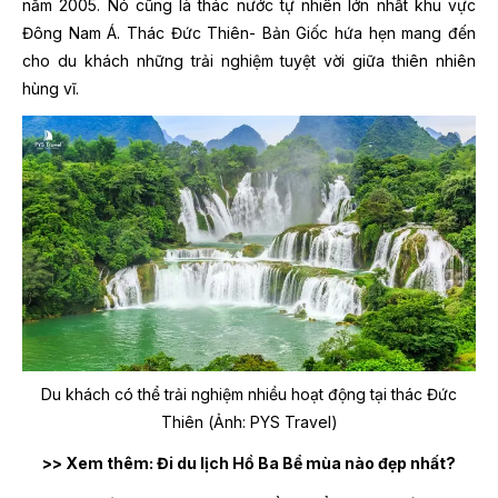
năm 2005. Nó cũng là thác nước tự nhiên lớn nhất khu vực
Đông Nam Á. Thác Đức Thiên- Bản Giốc hứa hẹn mang đến
cho du khách những trải nghiệm tuyệt vời giữa thiên nhiên
hùng vĩ.
Du khách có thể trải nghiệm nhiều hoạt động tại thác Đức
Thiên (Ảnh: PYS Travel)
>> Xem thêm: Đi du lịch Hồ Ba Bể mùa nào đẹp nhất?