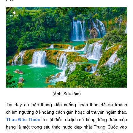
(Ảnh: Sưu tầm)
Tại đây có bậc thang dẫn xuống chân thác để du khách
chiêm ngưỡng ở khoảng cách gần hoặc đi thuyền ngắm thác.
Thác Đức Thiên
là một điểm du lịch nổi tiếng, từng được xếp
hạng là một trong sáu thác nước đẹp nhất Trung Quốc vào