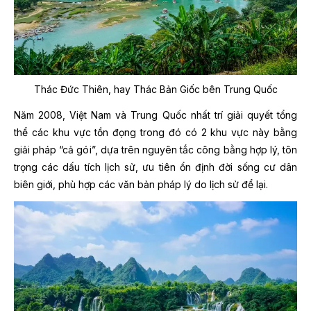
Thác Đức Thiên, hay Thác Bản Giốc bên Trung Quốc
Năm 2008, Việt Nam và Trung Quốc nhất trí giải quyết tổng
thể các khu vực tồn đọng trong đó có 2 khu vực này bằng
giải pháp “cả gói”, dựa trên nguyên tắc công bằng hợp lý, tôn
trọng các dấu tích lịch sử, ưu tiên ổn định đời sống cư dân
biên giới, phù hợp các văn bản pháp lý do lịch sử để lại.