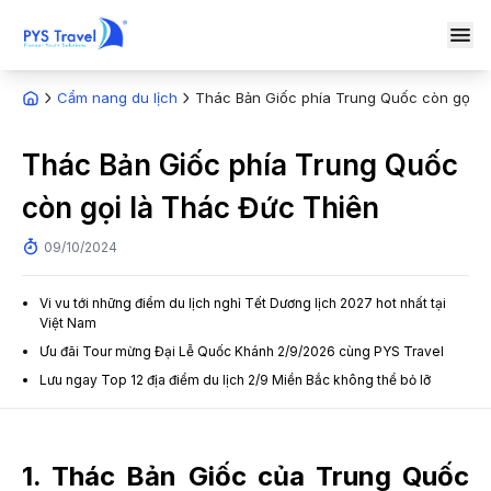
Cẩm nang du lịch
Thác Bản Giốc phía Trung Quốc còn gọi l
Thác Bản Giốc phía Trung Quốc
còn gọi là Thác Đức Thiên
09/10/2024
Vi vu tới những điểm du lịch nghỉ Tết Dương lịch 2027 hot nhất tại
Việt Nam
Ưu đãi Tour mừng Đại Lễ Quốc Khánh 2/9/2026 cùng PYS Travel
Lưu ngay Top 12 địa điểm du lịch 2/9 Miền Bắc không thể bỏ lỡ
1. Thác Bản Giốc của Trung Quốc