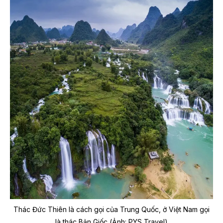
Thác Đức Thiên là cách gọi của Trung Quốc, ở Việt Nam gọi
là thác Bản Giốc (Ảnh: PYS Travel)