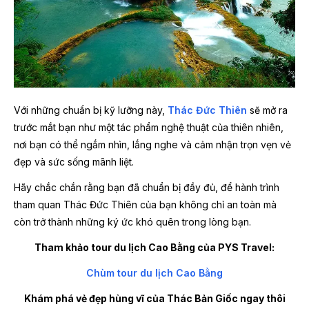
Với những chuẩn bị kỹ lưỡng này,
Thác Đức Thiên
sẽ mở ra
trước mắt bạn như một tác phẩm nghệ thuật của thiên nhiên,
nơi bạn có thể ngắm nhìn, lắng nghe và cảm nhận trọn vẹn vẻ
đẹp và sức sống mãnh liệt.
Hãy chắc chắn rằng bạn đã chuẩn bị đầy đủ, để hành trình
tham quan Thác Đức Thiên của bạn không chỉ an toàn mà
còn trở thành những ký ức khó quên trong lòng bạn.
Tham khảo tour du lịch Cao Bằng của PYS Travel:
Chùm tour du lịch Cao Bằng
Khám phá vẻ đẹp hùng vĩ của Thác Bản Giốc ngay thôi