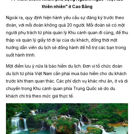
thiên nhiên" ở Cao Bằng
Ngoài ra, quy định hiện hành yêu cầu sự đăng ký trước theo
đoàn, với mỗi đoàn không quá 20 người. Mỗi đoàn sẽ có một
người phụ trách từ phía quản lý Khu cảnh quan đi cùng, để thu
thập và quản lý giấy tờ đi lại của du khách, đồng thời một
hướng dẫn viên du lịch sẽ đồng hành để hỗ trợ các bạn trong
suốt hành trình.
Một điểm lưu ý nữa là bảo hiểm du lịch. Đơn vị tổ chức đoàn
du lịch từ phía Việt Nam cần phải mua bảo hiểm cho du khách
trước khi tham quan thác. Các phí dịch vụ khác như ăn, ở và di
chuyển trong Khu cảnh quan phía Trung Quốc sẽ do du
khách chi trả theo mức giá thực tế.