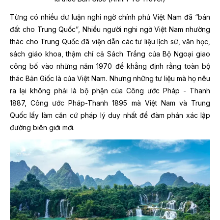
Từng có nhiều dư luận nghi ngờ chính phủ Việt Nam đã “bán
đất cho Trung Quốc”, Nhiều người nghi ngờ Việt Nam nhường
thác cho Trung Quốc đã viện dẫn các tư liệu lịch sử, văn học,
sách giáo khoa, thậm chí cả Sách Trắng của Bộ Ngoại giao
công bố vào những năm 1970 để khẳng định rằng toàn bộ
thác Bản Giốc là của Việt Nam. Nhưng những tư liệu mà họ nêu
ra lại không phải là bộ phận của Công ước Pháp - Thanh
1887, Công ước Pháp-Thanh 1895 mà Việt Nam và Trung
Quốc lấy làm căn cứ pháp lý duy nhất để đàm phán xác lập
đường biên giới mới.