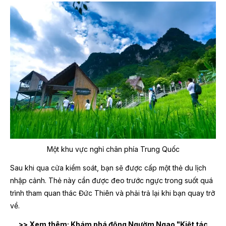
Một khu vực nghỉ chân phía Trung Quốc
Sau khi qua cửa kiểm soát, bạn sẽ được cấp một thẻ du lịch
nhập cảnh. Thẻ này cần được đeo trước ngực trong suốt quá
trình tham quan thác Đức Thiên và phải trả lại khi bạn quay trở
về.
>> Xem thêm: Khám phá động Ngườm Ngao "Kiệt tác