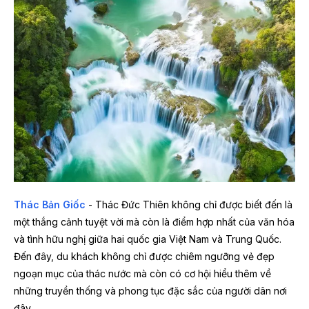
Thác Bản Giốc
- Thác Đức Thiên không chỉ được biết đến là
một thắng cảnh tuyệt vời mà còn là điểm hợp nhất của văn hóa
và tình hữu nghị giữa hai quốc gia Việt Nam và Trung Quốc.
Đến đây, du khách không chỉ được chiêm ngưỡng vẻ đẹp
ngoạn mục của thác nước mà còn có cơ hội hiểu thêm về
những truyền thống và phong tục đặc sắc của người dân nơi
đây.