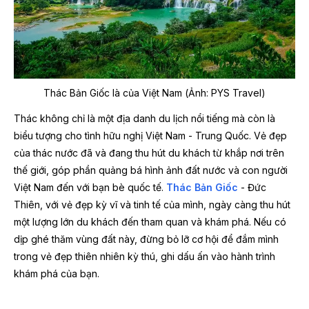
Thác Bản Giốc là của Việt Nam (Ảnh: PYS Travel)
Thác không chỉ là một địa danh du lịch nổi tiếng mà còn là
biểu tượng cho tình hữu nghị Việt Nam - Trung Quốc. Vẻ đẹp
của thác nước đã và đang thu hút du khách từ khắp nơi trên
thế giới, góp phần quảng bá hình ảnh đất nước và con người
Việt Nam đến với bạn bè quốc tế.
Thác Bản Giốc
- Đức
Thiên, với vẻ đẹp kỳ vĩ và tinh tế của mình, ngày càng thu hút
một lượng lớn du khách đến tham quan và khám phá. Nếu có
dịp ghé thăm vùng đất này, đừng bỏ lỡ cơ hội để đắm mình
trong vẻ đẹp thiên nhiên kỳ thú, ghi dấu ấn vào hành trình
khám phá của bạn.