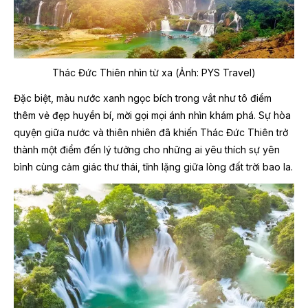
Thác Đức Thiên nhìn từ xa (Ảnh: PYS Travel)
Đặc biệt, màu nước xanh ngọc bích trong vắt như tô điểm
thêm vẻ đẹp huyền bí, mời gọi mọi ánh nhìn khám phá. Sự hòa
quyện giữa nước và thiên nhiên đã khiến Thác Đức Thiên trở
thành một điểm đến lý tưởng cho những ai yêu thích sự yên
bình cùng cảm giác thư thái, tĩnh lặng giữa lòng đất trời bao la.